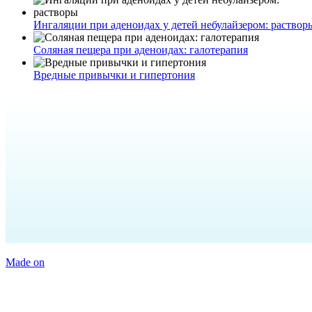
Ингаляции при аденоидах у детей небулайзером: раствор
Соляная пещера при аденоидах: галотерапия
Вредные привычки и гипертония
Made on