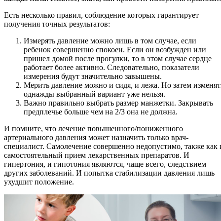
Есть несколько правил, соблюдение которых гарантирует
получения точных результатов:
Измерять давление можно лишь в том случае, если
ребенок совершенно спокоен. Если он возбужден или
пришел домой после прогулки, то в этом случае сердце
работает более активно. Следовательно, показатели
измерения будут значительно завышены.
Мерить давление можно и сидя, и лежа. Но затем изменят
однажды выбранный вариант уже нельзя.
Важно правильно выбрать размер манжетки. Закрывать
предплечье больше чем на 2/3 она не должна.
И помните, что лечение повышенного/пониженного
артериального давления может назначить только врач-
специалист. Самолечение совершенно недопустимо, также как 
самостоятельный прием лекарственных препаратов. И
гипертония, и гипотония являются, чаще всего, следствием
других заболеваний. И попытка стабилизации давления лишь
ухудшит положение.