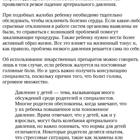
проявляется резкое падение артериального давления.
При подобных жалобах ребенку необходимо тщательно
обследовать, чтобы исключить болезни сердца. Если какие-либ
серьезные отклонения в работе систем организма выявлены не
были, то справиться с возникшей проблемой помогут
закаливающие процедуры. Также ребенку нужно вести более
активный образ жизни. Все это влияет на жизненный тонус и,
как правило, проблема низкого давления решается сама по себе
Об использовании лекарственных препаратов можно говорить
лишь в том случае, если ребенок жалуется на постоянные
головные боли. Но и здесь важно получить консультацию
специалиста, поскольку причин того, что болит голова,
огромное множество.
Давление у детей — тема, вызывающая много
обсуждений среди родителей и специалистов.
Многие родители обеспокоены, когда замечают, что
у их ребенка повышенное или пониженное
давление. Врачи отмечают, что у детей, как и у
взрослых, могут быть колебания артериального
давления, но важно понимать, что нормы для детей
отличаются. Некоторые родители делятся опытом,
что стрессовые ситуации, такие как экзамены или