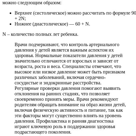
можно следующим образом:
Верхнее (систолическое) можно рассчитать по формуле 9
+ 2N;
Нижнее (диастолическое) — 60 + N.
N – количество полных лет ребенка.
Врачи подчеркивают, что контроль артериального
давления у детей является важным аспектом их
здоровья. Нормальные показатели давления у детей
значительно отличаются от взрослых и зависят от
возраста, роста и веса. Специалисты отмечают, что
высокое или низкое давление может быть признаком
различных заболеваний, включая сердечно-
сосудистые и эндокринные расстройства.
Регулярные проверки давления помогают выявить
отклонения на ранних стадиях, что позволяет
своевременно принять меры. Врачи рекомендуют
родителям обращать внимание на образ жизни детей,
включая физическую активность и питание, так как
эти факторы могут существенно влиять на уровень
давления. Профилактика и ранняя диагностика
играют ключевую роль в поддержании здоровья
подрастающего поколения.