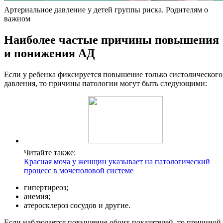
Артериальное давление у детей группы риска. Родителям о
важном
Наиболее частые причины повышения
и понижения АД
Если у ребенка фиксируется повышение только систолического
давления, то причины патологии могут быть следующими:
Читайте также:
Красная моча у женщин указывает на патологический
процесс в мочеполовой системе
гипертиреоз;
анемия;
атеросклероз сосудов и другие.
Если наблюдается повышение обоих показателей, то причиной