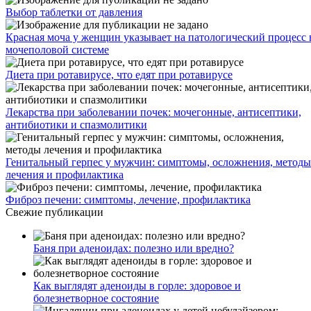
Выбор таблетки от давления
Красная моча у женщин указывает на патологический процесс 
мочеполовой системе
Диета при ротавирусе, что едят при ротавирусе
Лекарства при заболевании почек: мочегонные, антисептики,
антибиотики и спазмолитики
Генитальный герпес у мужчин: симптомы, осложнения, методы
лечения и профилактика
Фиброз печени: симптомы, лечение, профилактика
Свежие публикации
Баня при аденоидах: полезно или вредно?
Как выглядят аденоиды в горле: здоровое и
болезнетворное состояние