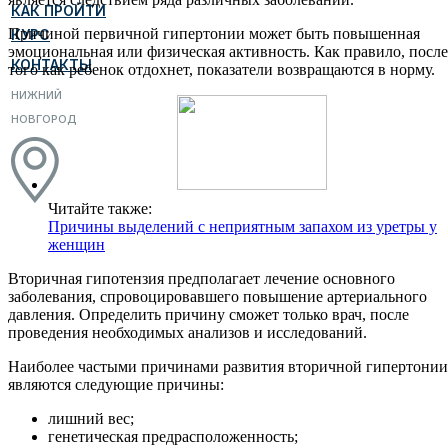
КАК ПРОЙТИ
Причиной первичной гипертонии может быть повышенная
КУРС
эмоциональная или физическая активность. Как правило, после
КОНТАКТЫ
того как ребенок отдохнет, показатели возвращаются в норму.
НИЖНИЙ
НОВГОРОД
Читайте также:
Причины выделений с неприятным запахом из уретры у
женщин
Вторичная гипотензия предполагает лечение основного
заболевания, спровоцировавшего повышение артериального
давления. Определить причину сможет только врач, после
проведения необходимых анализов и исследований.
Наиболее частыми причинами развития вторичной гипертонии
являются следующие причины:
лишний вес;
генетическая предрасположенность;