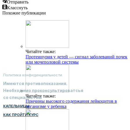
Отправить
Класснуть
Похожие публикации
Читайте также:
Протеинурия у детей — сигнал заболеваний почек
или мочеполовой системы
Политика конфиденциальности
Имеются противопоказания.
Необходимо проконсультироватсья
Читайте также:
со специалистом
Причины высокого содержания лейкоцитов в
КАПЕЛЬНИЦЫ
организме у ребенка
КАК ПРОЙТИ КУРС