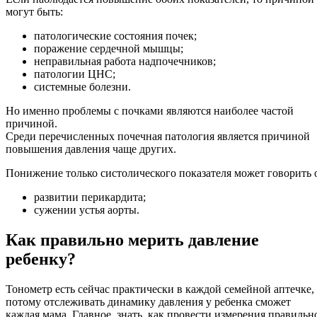
могут быть:
патологические состояния почек;
поражение сердечной мышцы;
неправильная работа надпочечников;
патологии ЦНС;
системные болезни.
Но именно проблемы с почками являются наиболее частой
причиной.
Среди перечисленных почечная патология является причиной
повышения давления чаще других.
Понижение только систолического показателя может говорить 
развитии перикардита;
сужении устья аорты.
Как правильно мерить давление
ребенку?
Тонометр есть сейчас практически в каждой семейной аптечке, 
потому отслеживать динамику давления у ребенка сможет
каждая мама. Главное, знать, как провести измерения правильн