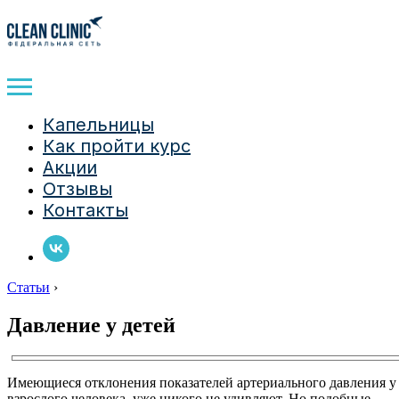
Капельницы
Как пройти курс
Акции
Отзывы
Контакты
Статьи
›
Давление у детей
Имеющиеся отклонения показателей артериального давления у
взрослого человека, уже никого не удивляют. Но подобные