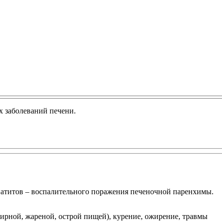
х заболеваний печени.
епатитов – воспалительного поражения печеночной паренхимы.
ирной, жареной, острой пищей), курение, ожирение, травмы