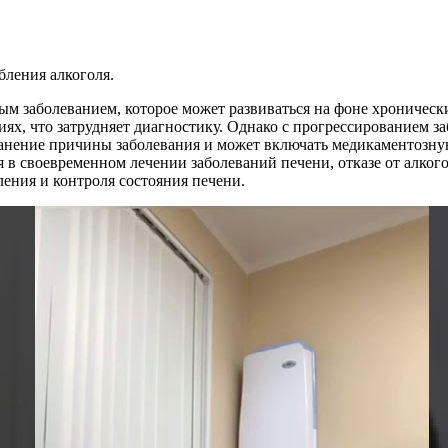
бления алкоголя.
ым заболеванием, которое может развиваться на фоне хронически
ях, что затрудняет диагностику. Однако с прогрессированием з
ранение причины заболевания и может включать медикаментозную
 в своевременном лечении заболеваний печени, отказе от алког
ения и контроля состояния печени.