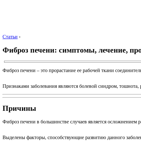
Статьи
›
Фиброз печени: симптомы, лечение, п
Фиброз печени – это прорастание ее рабочей ткани соедините
Признаками заболевания являются болевой синдром, тошнота, р
Причины
Фиброз печени в большинстве случаев является осложнением р
Выделены факторы, способствующие развитию данного заболев