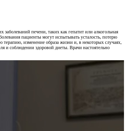
х заболеваний печени, таких как гепатит или алкогольная
аболевания пациенты могут испытывать усталость, потерю
 терапию, изменение образа жизни и, в некоторых случаях,
оля и соблюдении здоровой диеты. Врачи настоятельно