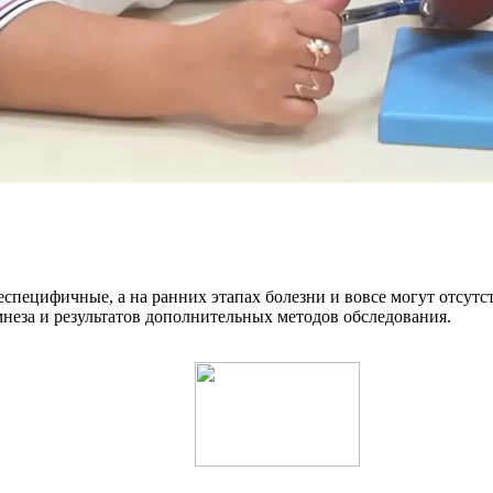
специфичные, а на ранних этапах болезни и вовсе могут отсутст
неза и результатов дополнительных методов обследования.