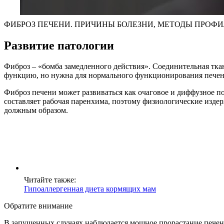
ФИБРОЗ ПЕЧЕНИ. ПРИЧИНЫ БОЛЕЗНИ, МЕТОДЫ ПРОФИ
Развитие патологии
Фиброз – «бомба замедленного действия». Соединительная ткан
функцию, но нужна для нормального функционирования печени (
Фиброз печени может развиваться как очаговое и диффузное п
составляет рабочая паренхима, поэтому физиологические изде
должным образом.
Читайте также:
Гипоаллергенная диета кормящих мам
Обратите внимание
В запущенных случаях наблюдается мощное прорастание печен