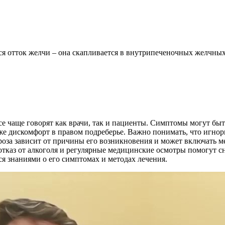
ся отток желчи – она скапливается в внутрипеченочных желчных 
се чаще говорят как врачи, так и пациенты. Симптомы могут быт
кже дискомфорт в правом подреберье. Важно понимать, что игно
роза зависит от причины его возникновения и может включать м
отказ от алкоголя и регулярные медицинские осмотры помогут с
ся знаниями о его симптомах и методах лечения.