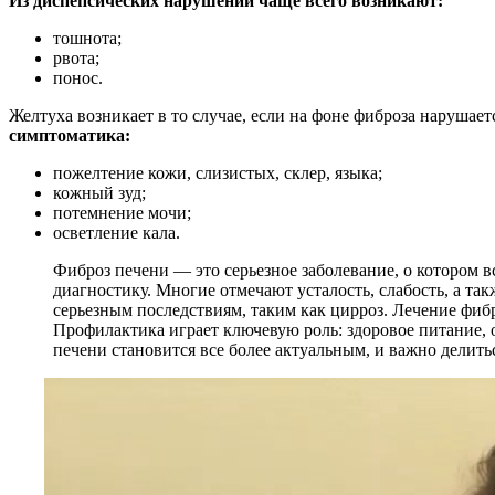
Из диспепсических нарушений чаще всего возникают:
тошнота;
рвота;
понос.
Желтуха возникает в то случае, если на фоне фиброза нарушает
симптоматика:
пожелтение кожи, слизистых, склер, языка;
кожный зуд;
потемнение мочи;
осветление кала.
Фиброз печени — это серьезное заболевание, о котором в
диагностику. Многие отмечают усталость, слабость, а та
серьезным последствиям, таким как цирроз. Лечение фиб
Профилактика играет ключевую роль: здоровое питание, 
печени становится все более актуальным, и важно делить