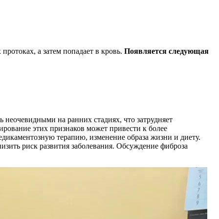
протоках, а затем попадает в кровь.
Появляется следующая
ь неочевидными на ранних стадиях, что затрудняет
рирование этих признаков может привести к более
едикаментозную терапию, изменение образа жизни и диету.
низить риск развития заболевания. Обсуждение фиброза