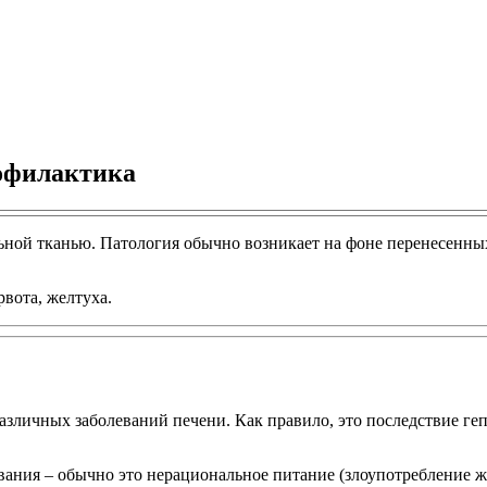
рофилактика
льной тканью. Патология обычно возникает на фоне перенесенны
вота, желтуха.
азличных заболеваний печени. Как правило, это последствие г
ания – обычно это нерациональное питание (злоупотребление ж