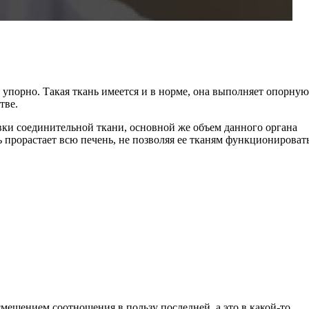
 упорно. Такая ткань имеется и в норме, она выполняет опорную
тве.
вки соединительной ткани, основной же объем данного органа
прорастает всю печень, не позволяя ее тканям функционироват
щением соотношения в пользу последней, а это в какой-то