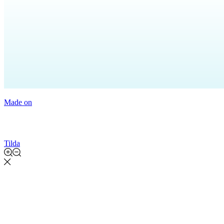
Made on
Tilda