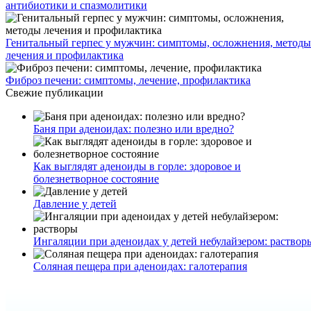
антибиотики и спазмолитики
Генитальный герпес у мужчин: симптомы, осложнения, методы
лечения и профилактика
Фиброз печени: симптомы, лечение, профилактика
Свежие публикации
Баня при аденоидах: полезно или вредно?
Как выглядят аденоиды в горле: здоровое и
болезнетворное состояние
Давление у детей
Ингаляции при аденоидах у детей небулайзером: раствор
Соляная пещера при аденоидах: галотерапия