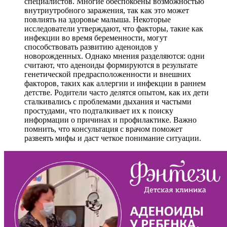
специалистов. Многие обеспокоены возможностью
внутриутробного заражения, так как это может
повлиять на здоровье малыша. Некоторые
исследователи утверждают, что факторы, такие как
инфекции во время беременности, могут
способствовать развитию аденоидов у
новорожденных. Однако мнения разделяются: одни
считают, что аденоиды формируются в результате
генетической предрасположенности и внешних
факторов, таких как аллергии и инфекции в раннем
детстве. Родители часто делятся опытом, как их дети
сталкивались с проблемами дыхания и частыми
простудами, что подталкивает их к поиску
информации о причинах и профилактике. Важно
помнить, что консультация с врачом поможет
развеять мифы и даст четкое понимание ситуации.