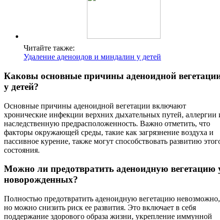
Читайте также:
Удаление аденоидов и миндалин у детей
Каковы основные причины аденоидной вегетаци
у детей?
Основные причины аденоидной вегетации включают
хронические инфекции верхних дыхательных путей, аллергии 
наследственную предрасположенность. Важно отметить, что
факторы окружающей среды, такие как загрязнение воздуха и
пассивное курение, также могут способствовать развитию этог
состояния.
Можно ли предотвратить аденоидную вегетацию 
новорожденных?
Полностью предотвратить аденоидную вегетацию невозможно,
но можно снизить риск ее развития. Это включает в себя
поддержание здорового образа жизни, укрепление иммунной