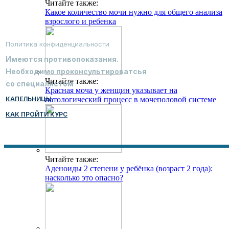
Читайте также:
Какое количество мочи нужно для общего анализа
взрослого и ребенка
Политика конфиденциальности
Имеются противопоказания.
Необходимо проконсультироватсья
Читайте также:
со специалистом
Красная моча у женщин указывает на
КАПЕЛЬНИЦЫ
патологический процесс в мочеполовой системе
КАК ПРОЙТИ КУРС
Читайте также:
Аденоиды 2 степени у ребёнка (возраст 2 года):
насколько это опасно?