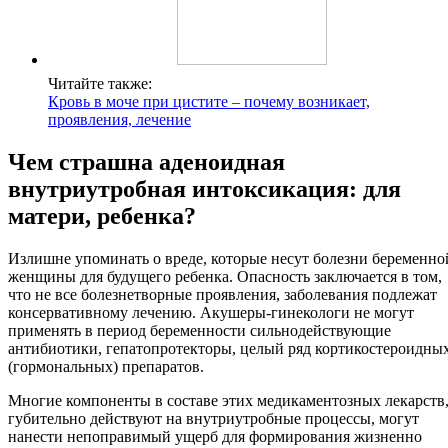
Читайте также:
Кровь в моче при цистите – почему возникает,
проявления, лечение
Чем страшна аденоидная
внутриутробная интоксикация: для
матери, ребенка?
Излишне упоминать о вреде, которые несут болезни беременно
женщины для будущего ребенка. Опасность заключается в том,
что не все болезнетворные проявления, заболевания подлежат
консервативному лечению. Акушеры-гинекологи не могут
применять в период беременности сильнодействующие
антибиотики, гепатопротекторы, целый ряд кортикостероидны
(гормональных) препаратов.
Многие компоненты в составе этих медикаментозных лекарств
губительно действуют на внутриутробные процессы, могут
нанести непоправимый ущерб для формирования жизненно