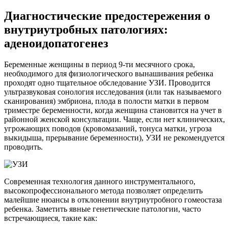
Диагностические предостережения о
внутриутробных патологиях:
аденоидопатогенез
Беременные женщины в период 9-ти месячного срока,
необходимого для физиологического вынашивания ребенка
проходят одно тщательное обследование УЗИ. Проводится
ультразвуковая сонология исследования (или так называемого
сканирования) эмбриона, плода в полости матки в первом
триместре беременности, когда женщина становится на учет в
районной женской консультации. Чаще, если нет клинических,
угрожающих поводов (кровомазаний, тонуса матки, угроза
выкидыша, прерывание беременности), УЗИ не рекомендуется
проводить.
Современная технология данного инструментального,
высокопрофессионального метода позволяет определить
малейшие нюансы в отклонении внутриутробного гомеостаза
ребенка. Заметить явные генетические патологии, часто
встречающиеся, такие как: