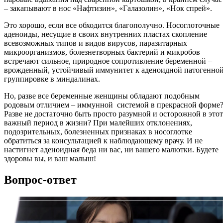
– закапывают в нос «Нафтизин», «Галазолин», «Нок спрей».
Это хорошо, если все обходится благополучно. Носоглоточные
аденоиды, несущие в своих внутренних пластах скопление
всевозможных типов и видов вирусов, паразитарных
микроорганизмов, болезнетворных бактерий и микробов
встречают сильное, природное сопротивление беременной –
врожденный, устойчивый иммунитет к аденоидной патогенно
группировке в миндалинах.
Но, разве все беременные женщины обладают подобным
родовым отличием – иммунной системой в прекрасной форме
Разве не достаточно быть просто разумной и осторожной в этот
важный период в жизни? При малейших отклонениях,
подозрительных, болезненных признаках в носоглотке
обратиться за консультацией к наблюдающему врачу. И не
настигнет аденоидная беда ни вас, ни вашего малютки. Будете
здоровы вы, и ваш малыш!
Вопрос-ответ