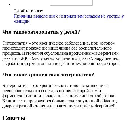
Читайте также:
Причины выделений с неприятным запахом из уретры у
женщин
Что такое энтеропатия у детей?
Энтеропатия – это хроническое заболевание, при котором
происходит поражение кишечника без воспалительного
процесса. Патология обусловлена врожденными дефектами
развития ЖКТ (желудочно-кишечного тракта), нарушением
выработки ферментов или воздействием внешних факторов.
Что такое хроническая энтеропатия?
Энтеропатия – это хроническая патология кишечника
невоспалительного генеза, в основе которой лежат
ферментопатии или врожденные аномалии тонкой кишки.
Клинически проявляется болью в околопупочной области,
диареей разной степени выраженности и мальабсорбцией.
Советы