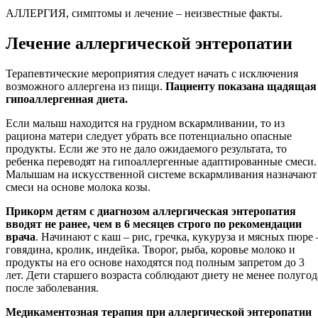
АЛЛЕРГИЯ, симптомы и лечение – неизвестные факты.
Лечение аллергической энтеропатии
Терапевтические мероприятия следует начать с исключения
возможного аллергена из пищи.
Пациенту показана щадящая
гипоаллергенная диета.
Если малыш находится на грудном вскармливании, то из
рациона матери следует убрать все потенциально опасные
продукты. Если же это не дало ожидаемого результата, то
ребенка переводят на гипоаллергенные адаптированные смеси.
Малышам на искусственной системе вскармливания назначают
смеси на основе молока козы.
Прикорм детям с диагнозом аллергическая энтеропатия
вводят не ранее, чем в 6 месяцев строго по рекомендации
врача
. Начинают с каш – рис, гречка, кукуруза и мясных пюре 
говядина, кролик, индейка. Творог, рыба, коровье молоко и
продукты на его основе находятся под полным запретом до 3
лет. Дети старшего возраста соблюдают диету не менее полугод
после заболевания.
Медикаментозная терапия при аллергической энтеропатии