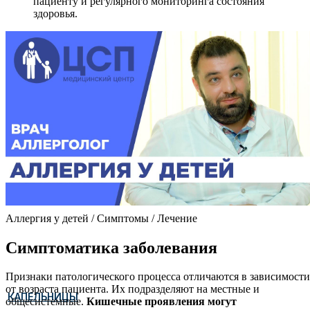
пациенту и регулярного мониторинга состояния
здоровья.
Аллергия у детей / Симптомы / Лечение
Симптоматика заболевания
Признаки патологического процесса отличаются в зависимости
от возраста пациента. Их подразделяют на местные и
КАПЕЛЬНИЦЫ
общесистемные.
Кишечные проявления могут