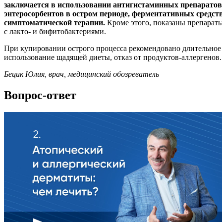
заключается в использовании антигистаминных препаратов
энтеросорбентов в остром периоде, ферментативных средств
симптоматической терапии.
Кроме этого, показаны препарат
с лакто- и бифитобактериями.
При купировании острого процесса рекомендовано длительное
использование щадящей диеты, отказ от продуктов-аллергенов.
Бецик Юлия, врач, медицинский обозреватель
Вопрос-ответ