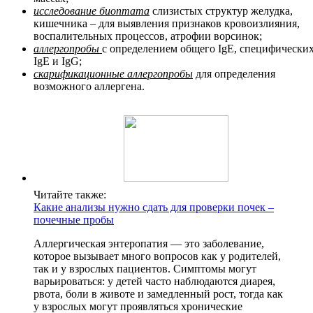
исследование биоптата
слизистых структур желудка,
кишечника – для выявления признаков кровоизлияния,
воспалительных процессов, атрофии ворсинок;
аллергопробы
с определением общего IgE, специфически
IgE и IgG;
скарификационные аллергопробы
для определения
возможного аллергена.
Читайте также:
Какие анализы нужно сдать для проверки почек –
почечные пробы
Аллергическая энтеропатия — это заболевание,
которое вызывает много вопросов как у родителей,
так и у взрослых пациентов. Симптомы могут
варьироваться: у детей часто наблюдаются диарея,
рвота, боли в животе и замедленный рост, тогда как
у взрослых могут проявляться хронические