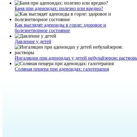
Баня при аденоидах: полезно или вредно?
Как выглядят аденоиды в горле: здоровое и
болезнетворное состояние
Давление у детей
Ингаляции при аденоидах у детей небулайзером: раствор
Соляная пещера при аденоидах: галотерапия