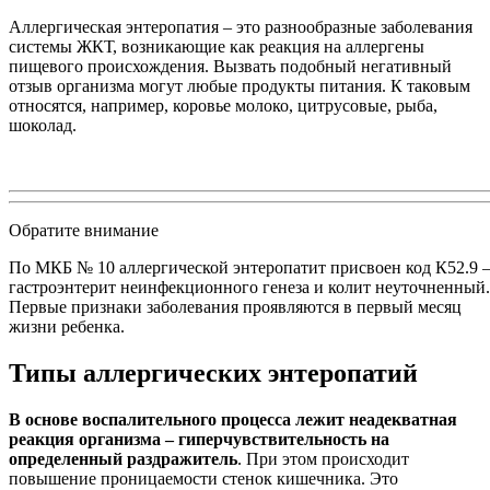
Аллергическая энтеропатия – это разнообразные заболевания
системы ЖКТ, возникающие как реакция на аллергены
пищевого происхождения. Вызвать подобный негативный
отзыв организма могут любые продукты питания. К таковым
относятся, например, коровье молоко, цитрусовые, рыба,
шоколад.
Обратите внимание
По МКБ № 10 аллергической энтеропатит присвоен код К52.9 
гастроэнтерит неинфекционного генеза и колит неуточненный.
Первые признаки заболевания проявляются в первый месяц
жизни ребенка.
Типы аллергических энтеропатий
В основе воспалительного процесса лежит неадекватная
реакция организма – гиперчувствительность на
определенный раздражитель
. При этом происходит
повышение проницаемости стенок кишечника. Это