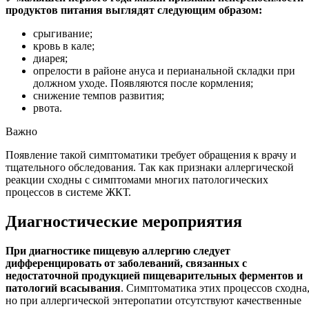
продуктов питания выглядят следующим образом:
срыгивание;
кровь в кале;
диарея;
опрелости в районе ануса и перианальной складки при
должном уходе. Появляются после кормления;
снижение темпов развития;
рвота.
Важно
Появление такой симптоматики требует обращения к врачу и
тщательного обследования. Так как признаки аллергической
реакции сходны с симптомами многих патологических
процессов в системе ЖКТ.
Диагностические мероприятия
При диагностике пищевую аллергию следует
дифференцировать от заболеваний, связанных с
недостаточной продукцией пищеварительных ферментов и
патологий всасывания
. Симптоматика этих процессов сходна
но при аллергической энтеропатии отсутствуют качественные