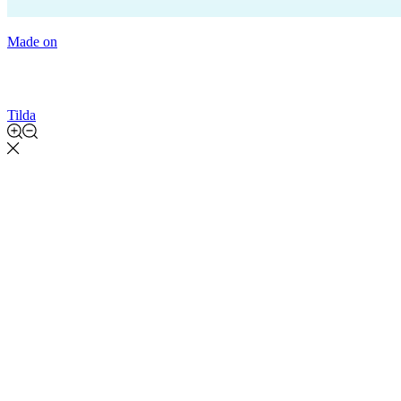
Made on
Tilda