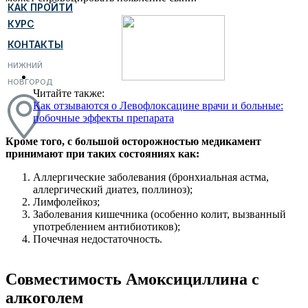
КАК ПРОЙТИ
КУРС
КОНТАКТЫ
НИЖНИЙ
НОВГОРОД
Читайте также:
Как отзываются о Левофлоксацине врачи и больные:
побочные эффекты препарата
Кроме того, с большой осторожностью медикамент
принимают при таких состояниях как:
Аллергические заболевания (бронхиальная астма,
аллергический диатез, поллиноз);
Лимфолейкоз;
Заболевания кишечника (особенно колит, вызванный
употреблением антибиотиков);
Почечная недостаточность.
Совместимость Амоксициллина с
алкоголем