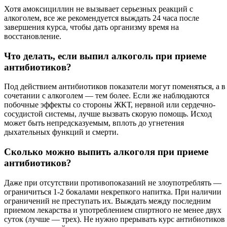
Хотя амоксициллин не вызывает серьезных реакций с
алкоголем, все же рекомендуется выждать 24 часа после
завершения курса, чтобы дать организму время на
восстановление.
Что делать, если выпил алкоголь при приеме
антибиотиков?
Под действием антибиотиков показатели могут поменяться, а в
сочетании с алкоголем — тем более. Если же наблюдаются
побочные эффекты со стороны ЖКТ, нервной или сердечно-
сосудистой системы, лучше вызвать скорую помощь. Исход
может быть непредсказуемым, вплоть до угнетения
дыхательных функций и смерти.
Сколько можно выпить алкоголя при приеме
антибиотиков?
Даже при отсутствии противопоказаний не злоупотреблять —
ограничиться 1-2 бокалами некрепкого напитка. При наличии
ограничений не преступать их. Выждать между последним
приемом лекарства и употреблением спиртного не менее двух
суток (лучше — трех). Не нужно прерывать курс антибиотиков