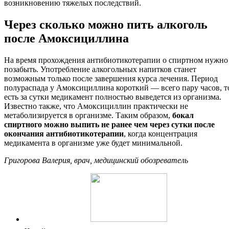
возникновению тяжелых последствий.
Через сколько можно пить алкоголь
после Амоксициллина
На время прохождения антибиотикотерапии о спиртном нужно
позабыть. Употребление алкогольных напитков станет
возможным только после завершения курса лечения. Период
полураспада у Амоксициллина короткий — всего пару часов, т
есть за сутки медикамент полностью выведется из организма.
Известно также, что Амоксициллин практически не
метаболизируется в организме. Таким образом,
бокал
спиртного можно выпить не ранее чем через сутки после
окончания антибиотикотерапии
, когда концентрация
медикамента в организме уже будет минимальной.
Григорова Валерия, врач, медицинский обозреватель