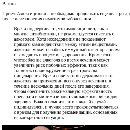
Важно
Прием Амоксициллина необходимо продолжать еще два-три дн
после исчезновения симптомов заболевания.
Врачи подчеркивают, что амоксициллин, как и
многие антибиотики, не рекомендуется сочетать с
алкоголем. Хотя исследования не показывают
прямого взаимодействия между этими веществами,
алкоголь может ослабить иммунный ответ организма
и замедлить процесс выздоровления. Кроме того,
употребление алкоголя во время лечения может
увеличить риск побочных эффектов, таких как
тошнота, головокружение и расстройства
пищеварения. Врачи советуют воздерживаться от
алкоголя на протяжении всего курса лечения и в
течение нескольких дней после его завершения,
чтобы обеспечить максимальную эффективность
препарата и минимизировать возможные риски для
здоровья. Важно помнить, что каждый случай
индивидуален, и лучше всего проконсультироваться
с врачом для получения рекомендаций, основанных
на конкретной ситуации.