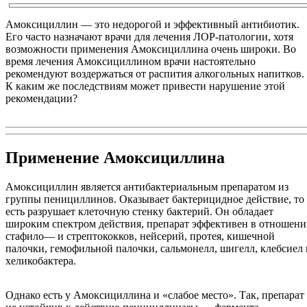
Амоксициллин — это недорогой и эффективный антибиотик.
Его часто назначают врачи для лечения ЛОР-патологии, хотя
возможности применения Амоксициллина очень широки. Во
время лечения Амоксициллином врачи настоятельно
рекомендуют воздержаться от распития алкогольных напитков.
К каким же последствиям может привести нарушение этой
рекомендации?
Применение Амоксициллина
Амоксициллин является антибактериальным препаратом из
группы пенициллинов. Оказывает бактерицидное действие, то
есть разрушает клеточную стенку бактерий. Он обладает
широким спектром действия, препарат эффективен в отношен
стафило— и стрептококков, нейсерий, протея, кишечной
палочки, гемофильной палочки, сальмонелл, шигелл, клебсиел 
хеликобактера.
Однако есть у Амоксициллина и «слабое место». Так, препарат