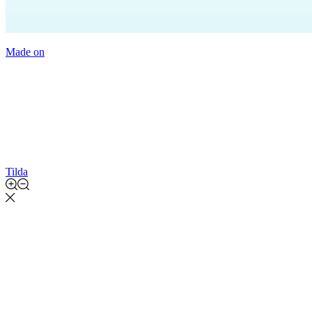
Made on
Tilda