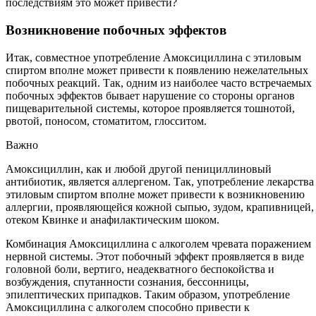
последствиям это может привести?
Возникновение побочных эффектов
Итак, совместное употребление Амоксициллина с этиловым
спиртом вполне может привести к появлению нежелательных
побочных реакций. Так, одним из наиболее часто встречаемых
побочных эффектов бывает нарушение со стороны органов
пищеварительной системы, которое проявляется тошнотой,
рвотой, поносом, стоматитом, глосситом.
Важно
Амоксициллин, как и любой другой пенициллиновый
антибиотик, является аллергеном. Так, употребление лекарства
этиловым спиртом вполне может привести к возникновению
аллергии, проявляющейся кожной сыпью, зудом, крапивницей,
отеком Квинке и анафилактическим шоком.
Комбинация Амоксициллина с алкоголем чревата поражением
нервной системы. Этот побочный эффект проявляется в виде
головной боли, вертиго, неадекватного беспокойства и
возбуждения, спутанности сознания, бессонницы,
эпилептических припадков. Таким образом, употребление
Амоксициллина с алкоголем способно привести к