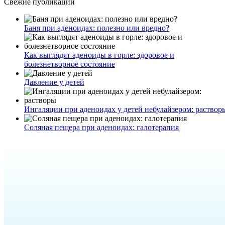
Свежие публикации
Баня при аденоидах: полезно или вредно?
Как выглядят аденоиды в горле: здоровое и
болезнетворное состояние
Давление у детей
Ингаляции при аденоидах у детей небулайзером: раствор
Соляная пещера при аденоидах: галотерапия