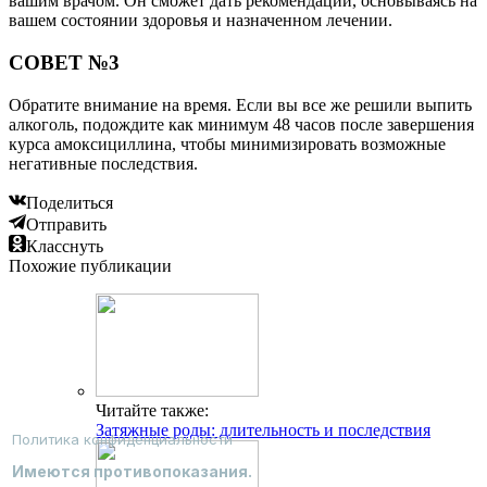
вашим врачом. Он сможет дать рекомендации, основываясь на
вашем состоянии здоровья и назначенном лечении.
СОВЕТ №3
Обратите внимание на время. Если вы все же решили выпить
алкоголь, подождите как минимум 48 часов после завершения
курса амоксициллина, чтобы минимизировать возможные
негативные последствия.
Поделиться
Отправить
Класснуть
Похожие публикации
Читайте также:
Затяжные роды: длительность и последствия
Политика конфиденциальности
Имеются противопоказания.