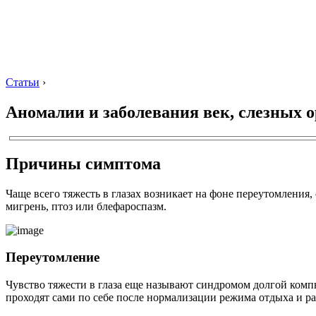
Статьи
›
Аномалии и заболевания век, слезных о
Причины симптома
Чаще всего тяжесть в глазах возникает на фоне переутомления
мигрень, птоз или блефароспазм.
Переутомление
Чувство тяжести в глаза еще называют синдромом долгой ком
проходят сами по себе после нормализации режима отдыха и р