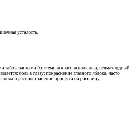
шечная усталость.
и заболеваниями (системная красная волчанка, ревматоидный
ается: боль в глазу; покраснение глазного яблока, часто
возможно распространение процесса на роговицу