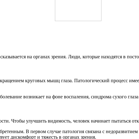
азывается на органах зрения. Люди, которые находятся в постоя
кращением круговых мышц глаза. Патологический процесс имеет
болевание возникает на фоне воспаления, синдрома сухого глаза
ости. Чтобы улучшить видимость, человек начинает пытаться о
ретенным. В первом случае патология связана с недоразвитием
вует дискомфорт и тяжесть в органах зрения.