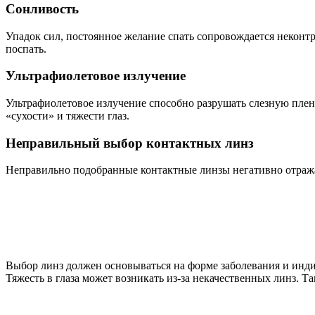
Сонливость
Упадок сил, постоянное желание спать сопровождается неконт
поспать.
Ультрафиолетовое излучение
Ультрафиолетовое излучение способно разрушать слезную пленку
«сухости» и тяжести глаз.
Неправильный выбор контактных линз
Неправильно подобранные контактные линзы негативно отражают
Выбор линз должен основываться на форме заболевания и инди
Тяжесть в глаза может возникать из-за некачественных линз. Т