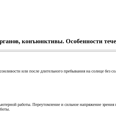
рганов, конъюнктивы. Особенности тече
, сонливости или после длительного пребывания на солнце без 
пьютерной работы. Переутомление и сильное напряжение зрени
аботы.