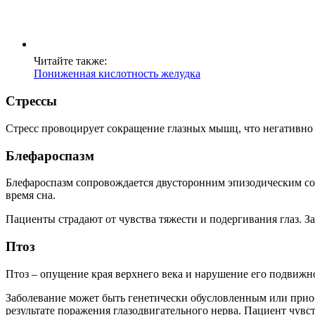
Читайте также:
Пониженная кислотность желудка
Стрессы
Стресс провоцирует сокращение глазных мышц, что негативно ск
Блефароспазм
Блефароспазм сопровождается двусторонним эпизодическим со
время сна.
Пациенты страдают от чувства тяжести и подергивания глаз. За
Птоз
Птоз – опущение края верхнего века и нарушение его подвижн
Заболевание может быть генетически обусловленным или приоб
результате поражения глазодвигательного нерва. Пациент чувст