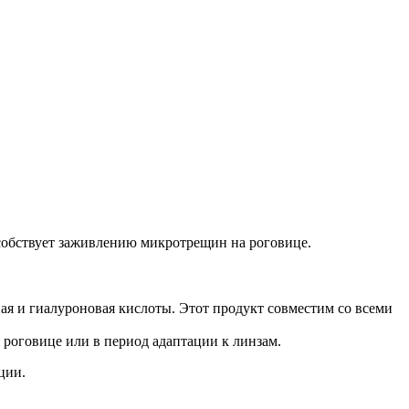
особствует заживлению микротрещин на роговице.
ная и гиалуроновая кислоты. Этот продукт совместим со всеми
роговице или в период адаптации к линзам.
ции.