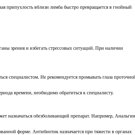
ная припухлость вблизи лимба быстро превращается в гнойный
рганы зрения и избегать стрессовых ситуаций. При наличии
ться специалистом. Не рекомендуется промывать глаза проточно
иода времени, необходимо обратиться к специалисту.
ожет назначаться обезболивающий препарат. Например, Анальгин
ованной форме. Антибиотик назначается при тяжести в органах