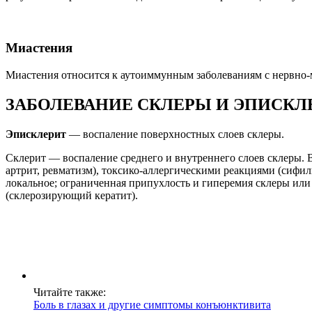
Миастения
Миастения относится к аутоиммунным заболеваниям с нервно-
ЗАБОЛЕВАНИЕ СКЛЕРЫ И ЭПИСКЛ
Эписклерит
— воспаление поверхностных слоев склеры.
Склерит — воспаление среднего и внутреннего слоев склеры
артрит, ревматизм), токсико-аллергическими реакциями (сифили
локальное; ограниченная припухлость и гиперемия склеры или 
(склерозирующий кератит).
Читайте также:
Боль в глазах и другие симптомы конъюнктивита