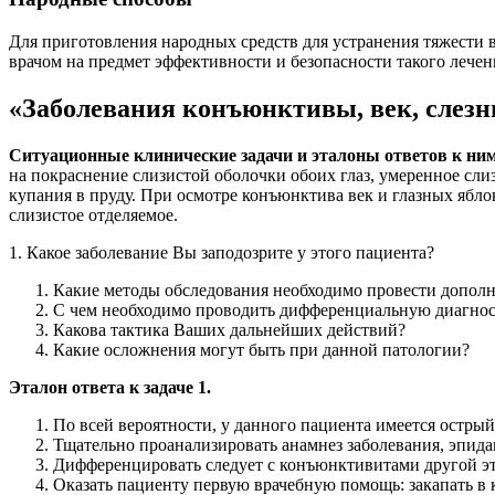
Для приготовления народных средств для устранения тяжести 
врачом на предмет эффективности и безопасности такого лечен
«Заболевания конъюнктивы, век, слезн
Ситуационные клинические задачи и эталоны ответов к ним
на покраснение слизистой оболочки обоих глаз, умеренное слиз
купания в пруду. При осмотре конъюнктива век и глазных ябл
слизистое отделяемое.
1. Какое заболевание Вы заподозрите у этого пациента?
Какие методы обследования необходимо провести допол
С чем необходимо проводить дифференциальную диагнос
Какова тактика Ваших дальнейших действий?
Какие осложнения могут быть при данной патологии?
Эталон ответа к задаче 1.
По всей вероятности, у данного пациента имеется остры
Тщательно проанализировать анамнез заболевания, эпидан
Дифференцировать следует с конъюнктивитами другой э
Оказать пациенту первую врачебную помощь: закапать в