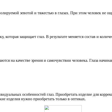
ролируемой зевотой и тяжестью в глазах. При этом человек не
, которая защищает глаз. В результате меняется состав и количе
ся на качестве зрения и самочувствии человека. Глаза начинаю
видуальных особенностей глаз. Приобретать изделие для коррек
акие изделия нужно приобретать только в оптиках.