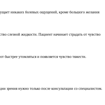
 ощущает никаких болевых ощущений, кроме большого желания
ство слезной жидкости. Пациент начинает страдать от чувство
т быстрее утомляться и появляется чувство тяжести.
ции зрения нужно только после консультации со специалистом.