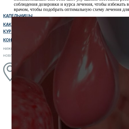
соблюдения дозировки и курса лечения, чтобы избежать 
врачом, чтобы подобрать оптимальную схему лечения для
КАПЕЛЬНИЦЫ
КАК ПРОЙТИ
КУРС
КОНТАКТЫ
НИЖНИЙ
НОВГОРОД