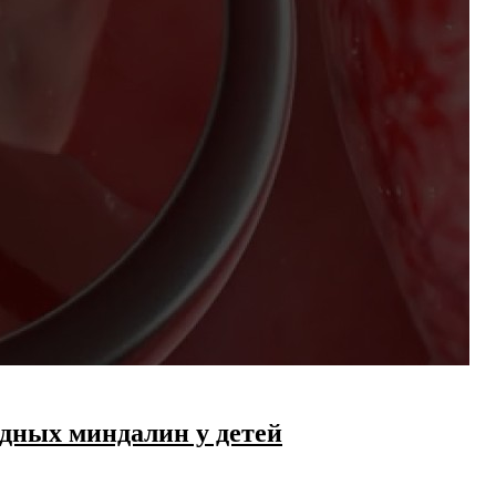
дных миндалин у детей