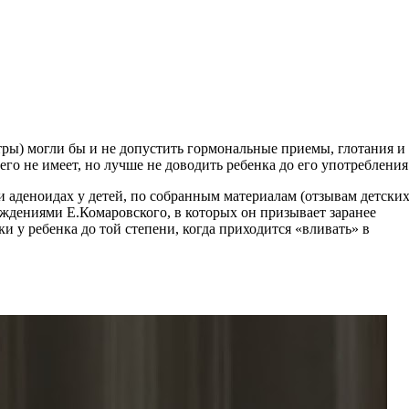
ры) могли бы и не допустить гормональные приемы, глотания и
о не имеет, но лучше не доводить ребенка до его употребления
и аденоидах у детей, по собранным материалам (отзывам детски
рждениями Е.Комаровского, в которых он призывает заранее
и у ребенка до той степени, когда приходится «вливать» в