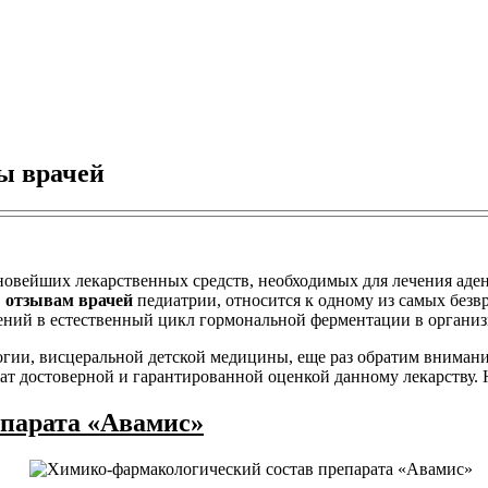
вы врачей
новейших лекарственных средств, необходимых для лечения аде
,
отзывам врачей
педиатрии, относится к одному из самых безвр
ний в естественный цикл гормональной ферментации в организ
гии, висцеральной детской медицины, еще раз обратим вниман
 достоверной и гарантированной оценкой данному лекарству. Н
парата «Авамис»