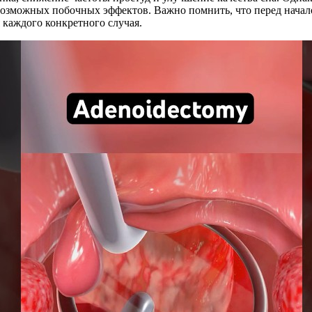
возможных побочных эффектов. Важно помнить, что перед начал
 каждого конкретного случая.