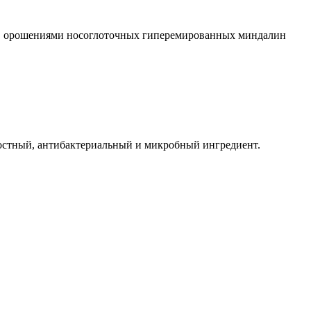
ми, орошениями носоглоточных гиперемированных миндалин
лостный, антибактериальный и микробный ингредиент.