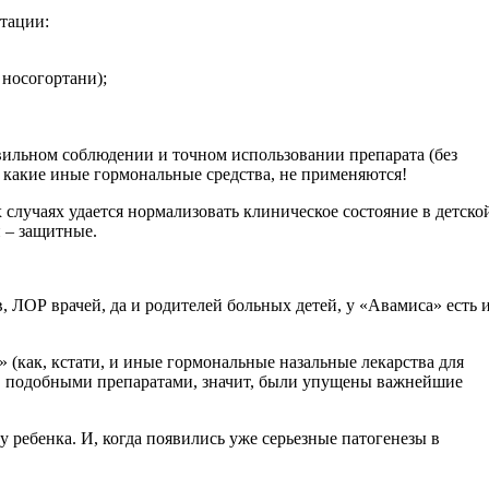
етации:
носогортани);
вильном соблюдении и точном использовании препарата (без
и какие иные гормональные средства, не применяются!
 случаях удается нормализовать клиническое состояние в детско
 – защитные.
 ЛОР врачей, да и родителей больных детей, у «Авамиса» есть 
 (как, кстати, и иные гормональные назальные лекарства для
дов подобными препаратами, значит, были упущены важнейшие
ребенка. И, когда появились уже серьезные патогенезы в