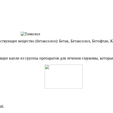
ствующее вещество (бетаксолол): Бетак, Бетаксолол, Бетофтан, 
ящие капли из группы препаратов для лечения глаукомы, котор
ый.