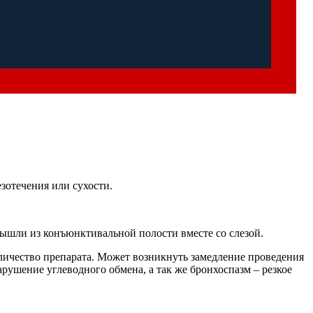
зотечения или сухости.
вышли из конъюнктивальной полости вместе со слезой.
количество препарата. Может возникнуть замедление проведения
рушение углеводного обмена, а так же бронхоспазм – резкое