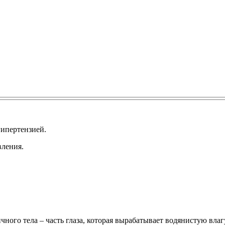
гипертензией.
вления.
чного тела – часть глаза, которая вырабатывает водянистую влаг