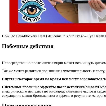
How Do Beta-blockers Treat Glaucoma In Your Eyes? – Eye Health 
Побочные действия
Непосредственно после инстилляции может возникнуть дискомфо
Так же может развиться повышенная чувствительность к свету, 
Спустя некоторое время по краям век могут образоваться 
Системные побочные эффекты после бетоптика бывают кра
электрического импульса по миокарду, снижение частоты серде
сокращение мышц бронхиального дерева, в результате которого
Противопоказания