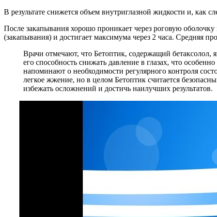
В результате снижется объем внутриглазной жидкости и, как сл
После закапывания хорошо проникает через роговую оболочку и
(закапывания) и достигает максимума через 2 часа. Средняя пр
Врачи отмечают, что Бетоптик, содержащий бетаксолол,
его способность снижать давление в глазах, что особенн
напоминают о необходимости регулярного контроля сост
легкое жжение, но в целом Бетоптик считается безопасн
избежать осложнений и достичь наилучших результатов.