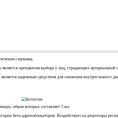
 лечения глаукомы.
у является препаратом выбора у лиц, страдающих артериальной 
и является надежным средством для снижения внутриглазного да
ницах, объем которых составляет 5 мл.
тегории бета-адреноблокаторов. Воздействует на рецепторы ресни