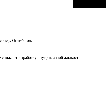
Ксонеф, Оптибетол.
ые снижают выработку внутриглазной жидкости.