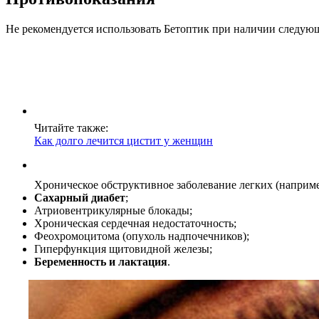
Не рекомендуется использовать Бетоптик при наличии следую
Читайте также:
Как долго лечится цистит у женщин
Хроническое обструктивное заболевание легких (наприме
Сахарный диабет
;
Атриовентрикулярные блокады;
Хроническая сердечная недостаточность;
Феохромоцитома (опухоль надпочечников);
Гиперфункция щитовидной железы;
Беременность и лактация
.