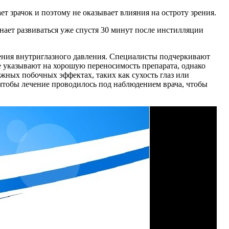
ет зрачок и поэтому не оказывает влияния на остроту зрения.
нает развиваться уже спустя 30 минут после инстилляции
шения внутриглазного давления. Специалисты подчеркивают
же указывают на хорошую переносимость препарата, однако
ных побочных эффектах, таких как сухость глаз или
 чтобы лечение проводилось под наблюдением врача, чтобы