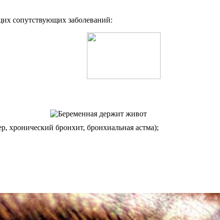
щих сопутствующих заболеваний:
р, хронический бронхит, бронхиальная астма);