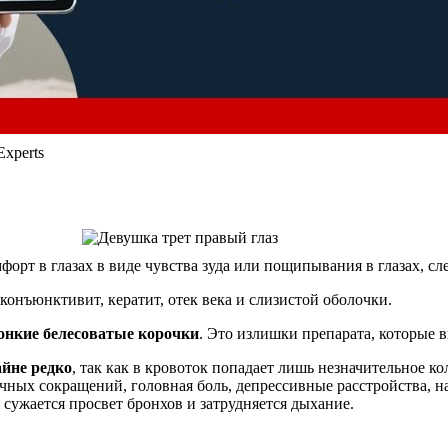
Experts
рт в глазах в виде чувства зуда или пощипывания в глазах, сле
конъюнктивит, кератит, отек века и слизистой оболочки.
тонкие белесоватые корочки
. Это излишки препарата, которые 
йне редко
, так как в кровоток попадает лишь незначительное 
чных сокращений, головная боль, депрессивные расстройства, на
 сужается просвет бронхов и затрудняется дыхание.