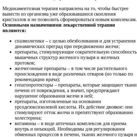
Медикаментозная терапия направлена на то, чтобы быстрее
вывести из организма уже образовавшиеся скопления
кристаллов и не позволить сформироваться новым комплексам.
Основными назначениями лекарственной терапии
являются:
спазмолитики – с целью обезболивания и для устранения
динамических преград при передвижении желчи;
препараты, стимулирующие сократительную способность
мышечных структур желчного пузыря и желчных
протоков;
желчегонные препараты – в том числе растительного
происхождения в виде различных отваров (но только по
рекомендации врача);
гепатопротекторы – препараты, которые защищают ткани
печени от повреждения, а значит, предупреждают
нарушение образования желчи в ней;
препараты, изготовленные на основании
урсодезоксихолевой кислоты. Их действие двоякое: они
стимулируют отток желчи и препятствуют образованию
холестерина;
витамины – в виде аптечных комплексов для приема
внутрь и инъекций. Необходимы для регулирования
обменных процессов в печени, тканях желчного пузыря и