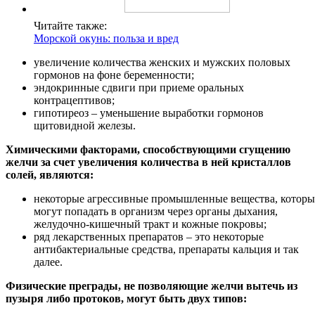
Читайте также:
Морской окунь: польза и вред
увеличение количества женских и мужских половых
гормонов на фоне беременности;
эндокринные сдвиги при приеме оральных
контрацептивов;
гипотиреоз – уменьшение выработки гормонов
щитовидной железы.
Химическими факторами, способствующими сгущению
желчи за счет увеличения количества в ней кристаллов
солей, являются:
некоторые агрессивные промышленные вещества, которы
могут попадать в организм через органы дыхания,
желудочно-кишечный тракт и кожные покровы;
ряд лекарственных препаратов – это некоторые
антибактериальные средства, препараты кальция и так
далее.
Физические преграды, не позволяющие желчи вытечь из
пузыря либо протоков, могут быть двух типов: