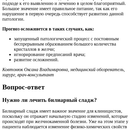
подходе к его выявлению и лечению в целом благоприятный.
Большое значение имеет правильное питание, так как его
нарушение в первую очередь способствует развитию данной
патологии.
Прогноз осложняется в таких случаях, как:
запущенный патологический процесс с постоянным
беспрерывным образованием большого количества
кристаллов в желчи;
игнорирование предписаний врача;
развитие осложнений.
Ковтонюк Оксана Владимировна, медицинский обозреватель,
хирург, врач-консультант
Вопрос-ответ
Нужно ли лечить билиарный сладж?
Билиарный сладж имеет важное значение для клиницистов,
поскольку он отражает начальную стадию изменений, которые
происходят при желчнокаменной болезни. Уже на этом этапе у
пациента наблюдается изменение физико-химических свойств