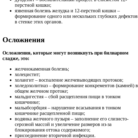
перстной кишки;
язвенная болезнь желудка и 12-перстной кишки –
формирование одного или нескольких глубоких дефектов
в стенке этих органов.
Осложнения
Осложнения, которые могут возникнуть при билиарном
сладже, это:
желчнокаменная болезнь;
холецистит;
холангит – воспаление желчевыводящих протоков;
холедохолитиаз – формирование конкрементов (камней) в
общем желчном протоке;
мальдигестия – сбой расщепления пищи в тонком
кишечнике;
мальабсорбция – нарушение всасывания в тонком
кишечнике расщепленной пищи;
водянка желчного пузыря – заполнение его слизисто-
серозной массой и увеличение размеров из-за
блокирования оттока содержимого;
присоединение вторичной инфекции.