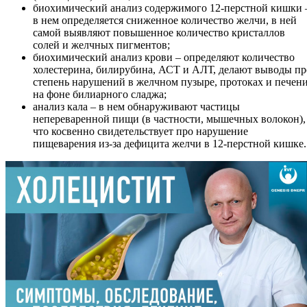
биохимический анализ содержимого 12-перстной кишки 
в нем определяется сниженное количество желчи, в ней
самой выявляют повышенное количество кристаллов
солей и желчных пигментов;
биохимический анализ крови – определяют количество
холестерина, билирубина, АСТ и АЛТ, делают выводы пр
степень нарушений в желчном пузыре, протоках и печен
на фоне билиарного сладжа;
анализ кала – в нем обнаруживают частицы
непереваренной пищи (в частности, мышечных волокон),
что косвенно свидетельствует про нарушение
пищеварения из-за дефицита желчи в 12-перстной кишке.