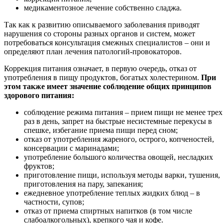
медикаментозное лечение собственно сладжа.
Так как к развитию описываемого заболевания приводят
нарушения со стороны разных органов и систем, может
потребоваться консультация смежных специалистов – они и
определяют план лечения патологий-провокаторов.
Коррекция питания означает, в первую очередь, отказ от
употребления в пищу продуктов, богатых холестерином.
При
этом также имеет значение соблюдение общих принципов
здорового питания:
соблюдение режима питания – прием пищи не менее трех
раз в день, запрет на быстрые несистемные перекусы в
спешке, избегание приема пищи перед сном;
отказ от употребления жареного, острого, копченостей,
консервации с маринадами;
употребление большого количества овощей, несладких
фруктов;
приготовление пищи, используя методы варки, тушения,
приготовления на пару, запекания;
ежедневное употребление теплых жидких блюд – в
частности, супов;
отказ от приема спиртных напитков (в том числе
слабоалкогольных), крепкого чая и кофе.