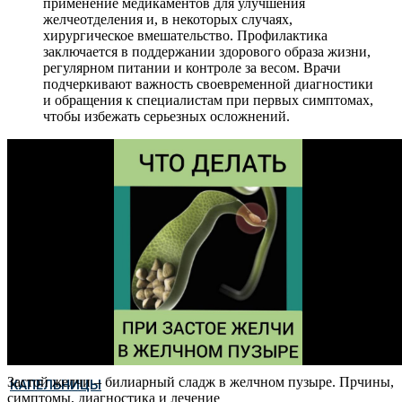
применение медикаментов для улучшения
желчеотделения и, в некоторых случаях,
хирургическое вмешательство. Профилактика
заключается в поддержании здорового образа жизни,
регулярном питании и контроле за весом. Врачи
подчеркивают важность своевременной диагностики
и обращения к специалистам при первых симптомах,
чтобы избежать серьезных осложнений.
Застой желчи – билиарный сладж в желчном пузыре. Прчины,
КАПЕЛЬНИЦЫ
симптомы, диагностика и лечение