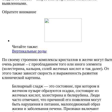
выявленными.
Обратите внимание
Читайте также:
Вертикальные роды
По своему строению комплексы кристаллов в желчи могут быт
очень разные – с преобладанием того или иного элемента
(холестерина, кальция, солей желчных кислот и так далее). От
этого также зависит скорость и выраженность развития
клинической картины.
Билиарный сладж — это состояние, при котором в
желчном пузыре образуются осадки, состоящие из
желчных кислот, холестерина и билирубина. Люди
часто отмечают, что причиной его появления могут
быть нарушения в питании, малоподвижный образ
жизни и заболевания печени. Признаки включают