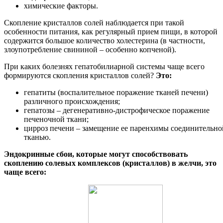
химические факторы.
Скопление кристаллов солей наблюдается при такой
особенности питания, как регулярный прием пищи, в которой
содержится большое количество холестерина (в частности,
злоупотребление свининой – особенно копченой).
При каких болезнях гепатобилиарной системы чаще всего
формируются скопления кристаллов солей?
Это:
гепатиты (воспалительное поражение тканей печени)
различного происхождения;
гепатозы – дегенеративно-дистрофическое поражение
печеночной ткани;
цирроз печени – замещение ее паренхимы соединительно
тканью.
Эндокринные сбои, которые могут способствовать
скоплению солевых комплексов (кристаллов) в желчи, это
чаще всего: