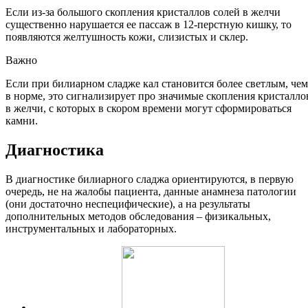
Если из-за большого скопления кристаллов солей в желчи
существенно нарушается ее пассаж в 12-перстную кишку, то
появляются желтушность кожи, слизистых и склер.
Важно
Если при билиарном сладже кал становится более светлым, чем
в норме, это сигнализирует про значимые скопления кристалло
в желчи, с которых в скором времени могут сформироваться
камни.
Диагностика
В диагностике билиарного сладжа ориентируются, в первую
очередь, не на жалобы пациента, данные анамнеза патологии
(они достаточно неспецифические), а на результаты
дополнительных методов обследования – физикальных,
инструментальных и лабораторных.