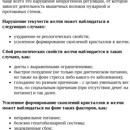
чаще всего это нарушение нейрогенной регуляции, от которой
зависит деятельность мышечных волокон пузырной и
протоковых стенок.
Нарушение текучести желчи может наблюдаться в
следующих случаях:
ухудшение ее реологических свойств;
усиленное формирование скоплений кристаллов в желчи.
Сбой реологических свойств желчи наблюдается в таких
случаях, как:
диеты с выраженными ограничениями;
быстрое похудение (не только при диетическом питании,
но также на фоне стресса либо какого-то заболевания);
голодание по разным причинам – с целью уменьшить вес
тела, по социальным причинам (при отсутствии денег на
питание) и так далее.
Усиленное формирование скоплений кристаллов в желчи
может наблюдаться на фоне таких факторов, как:
неправильное питание;
болезни гепатобилиарной системы;
эндокринные сбои;