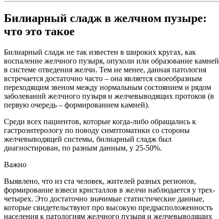
Билиарный сладж в желчном пузыре:
что это такое
Билиарный сладж не так известен в широких кругах, как
воспаление желчного пузыря, опухоли или образование камней
в системе отведения желчи. Тем не менее, данная патология
встречается достаточно часто – она является своеобразным
переходящим звеном между нормальным состоянием и рядом
заболеваний желчного пузыря и желчевыводящих протоков (в
первую очередь – формированием камней).
Среди всех пациентов, которые когда-либо обращались к
гастроэнтерологу по поводу симптоматики со стороны
желчевыводящей системы, билиарный сладж был
диагностирован, по разным данным, у 25-50%.
Важно
Выявлено, что из ста человек, жителей разных регионов,
формирование взвеси кристаллов в желчи наблюдается у трех-
четырех. Это достаточно значимые статистические данные,
которые свидетельствуют про высокую предрасположенность
населения к патологиям желчного пузыря и желчевыводящих