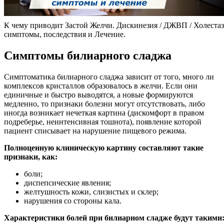
К чему приводит Застой Желчи. Дискинезия / ДЖВП / Холестаз
симптомы, последствия и Лечение.
Симптомы билиарного сладжа
Симптоматика билиарного сладжа зависит от того, много ли
комплексов кристаллов образовалось в желчи. Если они
единичные и быстро выводятся, а новые формируются
медленно, то признаки болезни могут отсутствовать, либо
иногда возникает нечеткая картина (дискомфорт в правом
подреберье, неинтенсивная тошнота), появление которой
пациент списывает на нарушение пищевого режима.
Полноценную клиническую картину составляют такие
признаки, как:
боли;
диспепсические явления;
желтушность кожи, слизистых и склер;
нарушения со стороны кала.
Характеристики болей при билиарном сладже будут такими