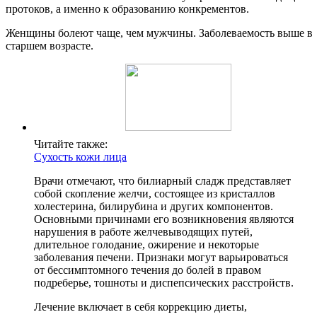
протоков, а именно к образованию конкрементов.
Женщины болеют чаще, чем мужчины. Заболеваемость выше в
старшем возрасте.
Читайте также:
Сухость кожи лица
Врачи отмечают, что билиарный сладж представляет
собой скопление желчи, состоящее из кристаллов
холестерина, билирубина и других компонентов.
Основными причинами его возникновения являются
нарушения в работе желчевыводящих путей,
длительное голодание, ожирение и некоторые
заболевания печени. Признаки могут варьироваться
от бессимптомного течения до болей в правом
подреберье, тошноты и диспепсических расстройств.
Лечение включает в себя коррекцию диеты,