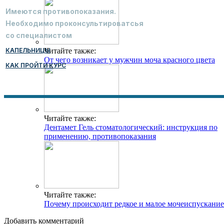
Имеются противопоказания.
Необходимо проконсультироватсья
со специалистом
КАПЕЛЬНИЦЫ
Читайте также:
От чего возникает у мужчин моча красного цвета
КАК ПРОЙТИ КУРС
Читайте также:
Дентамет Гель стоматологический: инструкция по
применению, противопоказания
Читайте также:
Почему происходит редкое и малое мочеиспускание
Добавить комментарий