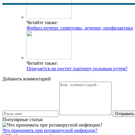
Читайте также:
Фиброз печени: симптомы, лечение, профилактика
Читайте также:
Передается ли цистит партнеру половым путем?
Добавить комментарий
Популярные статьи
Что принимать при ротавирусной инфекции?