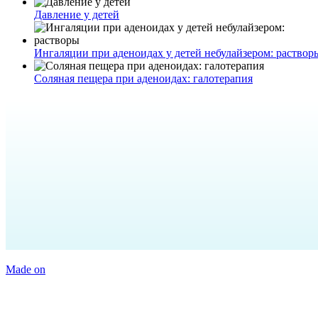
Давление у детей
Ингаляции при аденоидах у детей небулайзером: раствор
Соляная пещера при аденоидах: галотерапия
Made on