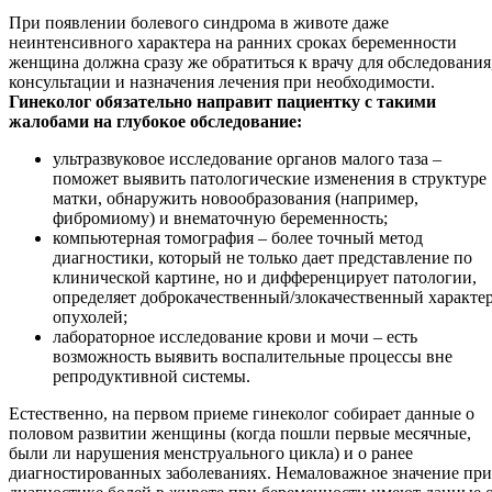
При появлении болевого синдрома в животе даже
неинтенсивного характера на ранних сроках беременности
женщина должна сразу же обратиться к врачу для обследования
консультации и назначения лечения при необходимости.
Гинеколог обязательно направит пациентку с такими
жалобами на глубокое обследование:
ультразвуковое исследование органов малого таза –
поможет выявить патологические изменения в структуре
матки, обнаружить новообразования (например,
фибромиому) и внематочную беременность;
компьютерная томография – более точный метод
диагностики, который не только дает представление по
клинической картине, но и дифференцирует патологии,
определяет доброкачественный/злокачественный характе
опухолей;
лабораторное исследование крови и мочи – есть
возможность выявить воспалительные процессы вне
репродуктивной системы.
Естественно, на первом приеме гинеколог собирает данные о
половом развитии женщины (когда пошли первые месячные,
были ли нарушения менструального цикла) и о ранее
диагностированных заболеваниях. Немаловажное значение при