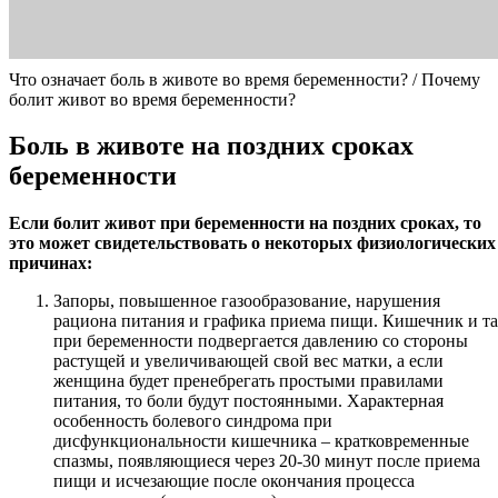
Что означает боль в животе во время беременности? / Почему
болит живот во время беременности?
Боль в животе на поздних сроках
беременности
Если болит живот при беременности на поздних сроках, то
это может свидетельствовать о некоторых физиологических
причинах:
Запоры, повышенное газообразование, нарушения
рациона питания и графика приема пищи. Кишечник и т
при беременности подвергается давлению со стороны
растущей и увеличивающей свой вес матки, а если
женщина будет пренебрегать простыми правилами
питания, то боли будут постоянными. Характерная
особенность болевого синдрома при
дисфункциональности кишечника – кратковременные
спазмы, появляющиеся через 20-30 минут после приема
пищи и исчезающие после окончания процесса