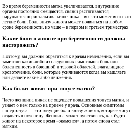
Во время беременности матка увеличивается, внутренние
органы постоянно смещаются, связки растягиваются,
нарушается перистальтика кишечника – все это может вызыват
легкие боли. Боль внизу живота может появиться на любом
сроке беременности, но чаще – в первом и третьем триместрах.
Какие боли в животе при беременности должны
насторожить?
Поэтому, вы должны обратиться к врачам немедленно, если вы
заметили какие-либо из следующих симптомов: боль или
болезненность в брюшной и тазовой областей, влагалищное
кровотечение, боли, которые усиливаются когда вы кашляете
или делаете какие-либо движения.
Как болит живот при тонусе матки?
Часто женщина никак не ощущает повышения тонуса матки, и
узнает о нем только на приеме у врача. Основные симптомы
гипертонуса — это тянущие боли внизу живота, которые могут
отдавать в поясницу. Женщина может чувствовать, как будто
живот на некоторое время «окаменел», а потом снова стал
мягким.