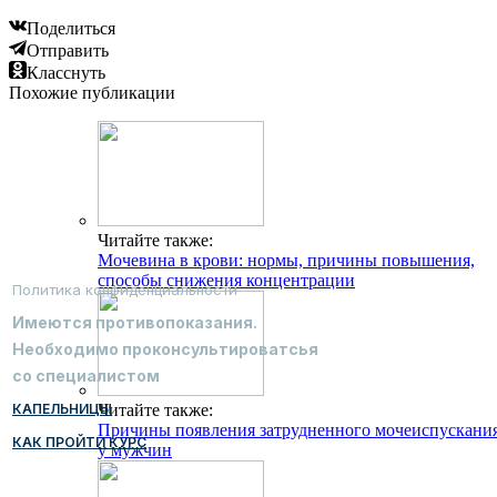
Поделиться
Отправить
Класснуть
Похожие публикации
Читайте также:
Мочевина в крови: нормы, причины повышения,
способы снижения концентрации
Политика конфиденциальности
Имеются противопоказания.
Необходимо проконсультироватсья
со специалистом
КАПЕЛЬНИЦЫ
Читайте также:
Причины появления затрудненного мочеиспускани
КАК ПРОЙТИ КУРС
у мужчин