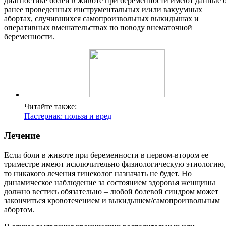
диагностике болей в животе при беременности имеют данные 
ранее проведенных инструментальных и/или вакуумных
абортах, случившихся самопроизвольных выкидышах и
оперативных вмешательствах по поводу внематочной
беременности.
Читайте также:
Пастернак: польза и вред
Лечение
Если боли в животе при беременности в первом-втором ее
триместре имеют исключительно физиологическую этиологию,
то никакого лечения гинеколог назначать не будет. Но
динамическое наблюдение за состоянием здоровья женщины
должно вестись обязательно – любой болевой синдром может
закончиться кровотечением и выкидышем/самопроизвольным
абортом.