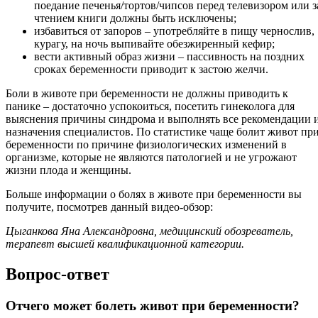
поедание печенья/тортов/чипсов перед телевизором или з
чтением книги должны быть исключены;
избавиться от запоров – употребляйте в пищу чернослив,
курагу, на ночь выпивайте обезжиренный кефир;
вести активный образ жизни – пассивность на поздних
сроках беременности приводит к застою желчи.
Боли в животе при беременности не должны приводить к
панике – достаточно успокоиться, посетить гинеколога для
выяснения причины синдрома и выполнять все рекомендации 
назначения специалистов. По статистике чаще болит живот пр
беременности по причине физиологических изменений в
организме, которые не являются патологией и не угрожают
жизни плода и женщины.
Больше информации о болях в животе при беременности вы
получите, посмотрев данный видео-обзор:
Цыганкова Яна Александровна, медицинский обозреватель,
терапевт высшей квалификационной категории.
Вопрос-ответ
Отчего может болеть живот при беременности?