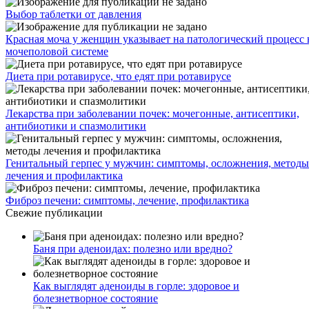
Выбор таблетки от давления
Красная моча у женщин указывает на патологический процесс 
мочеполовой системе
Диета при ротавирусе, что едят при ротавирусе
Лекарства при заболевании почек: мочегонные, антисептики,
антибиотики и спазмолитики
Генитальный герпес у мужчин: симптомы, осложнения, методы
лечения и профилактика
Фиброз печени: симптомы, лечение, профилактика
Свежие публикации
Баня при аденоидах: полезно или вредно?
Как выглядят аденоиды в горле: здоровое и
болезнетворное состояние