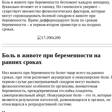
Боль в животе при беременности беспокоит каждую женщину,
буквально вгоняет ее в панику. Но гинекологи уверяют –
существует множество физиологических факторов, которые
могут спровоцировать болевой синдром в животе при
беременности. Врачи дифференцируют боли по срокам
беременности – в первом-втором триместре и на поздних
сроках.
Боль в животе при беременности на
ранних сроках
Низ живота при беременности болит чаще всего на ранних
сроках, при этом различают акушерские и неакушерские боли. 
первом случае рассматриваемый синдром могут вызвать
физиологические особенности организма, внематочная
беременность, преждевременная отслойка плаценты,
самопроизвольный аборт. Неакушерские боли – это те, которые
являются результатом патологий, развивающихся в органах, не
относящихся к репродуктивной системе.