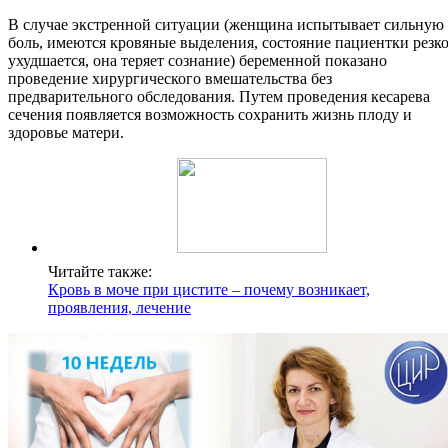
В случае экстренной ситуации (женщина испытывает сильную
боль, имеются кровяные выделения, состояние пациентки резк
ухудшается, она теряет сознание) беременной показано
проведение хирургического вмешательства без
предварительного обследования. Путем проведения кесарева
сечения появляется возможность сохранить жизнь плоду и
здоровье матери.
Читайте также:
Кровь в моче при цистите – почему возникает,
проявления, лечение