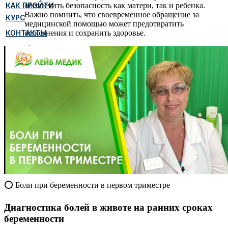
обеспечить безопасность как матери, так и ребенка.
КАК ПРОЙТИ
Важно помнить, что своевременное обращение за
КУРС
медицинской помощью может предотвратить
осложнения и сохранить здоровье.
КОНТАКТЫ
НИЖНИЙ
НОВГОРОД
⭕ Боли при беременности в первом триместре
Диагностика болей в животе на ранних сроках
беременности