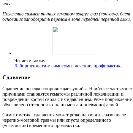
носа.
Появление симметричных гематом вокруг глаз («очков»), дает
основание заподозрить перелом в зоне передней черепной ямки.
Читайте также:
Лабиринтопатии: симптомы, лечение, профилактика
Сдавление
Сдавление нередко сопровождает ушибы. Наиболее частыми ег
причинами становятся гематомы различной локализации и
повреждения костей свода с их вдавлением. Реже повреждение
обусловлено отечностью ткани мозга и пневмоцефалией.
Симптоматика сдавления может резко нарастать сразу после
черепно-мозговой травмы или спустя определенного
(«светлого») временного промежутка.