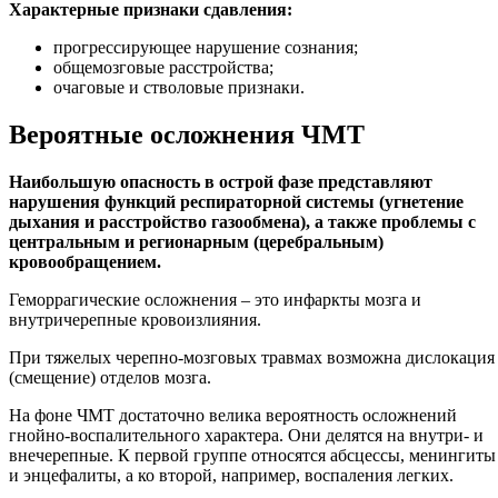
Характерные признаки сдавления:
прогрессирующее нарушение сознания;
общемозговые расстройства;
очаговые и стволовые признаки.
Вероятные осложнения ЧМТ
Наибольшую опасность в острой фазе представляют
нарушения функций респираторной системы (угнетение
дыхания и расстройство газообмена), а также проблемы с
центральным и регионарным (церебральным)
кровообращением.
Геморрагические осложнения – это инфаркты мозга и
внутричерепные кровоизлияния.
При тяжелых черепно-мозговых травмах возможна дислокация
(смещение) отделов мозга.
На фоне ЧМТ достаточно велика вероятность осложнений
гнойно-воспалительного характера. Они делятся на внутри- и
внечерепные. К первой группе относятся абсцессы, менингиты
и энцефалиты, а ко второй, например, воспаления легких.