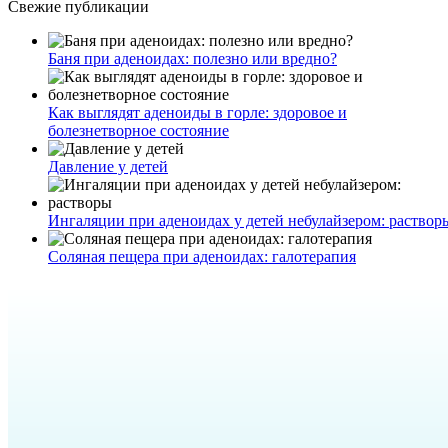
Свежие публикации
Баня при аденоидах: полезно или вредно?
Как выглядят аденоиды в горле: здоровое и
болезнетворное состояние
Давление у детей
Ингаляции при аденоидах у детей небулайзером: раствор
Соляная пещера при аденоидах: галотерапия