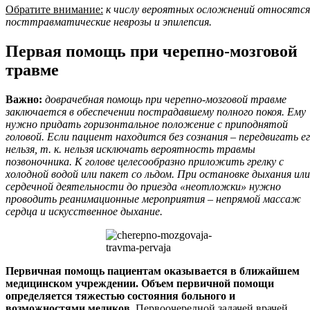
Обратите внимание:
к числу вероятных осложнений относятся
посттравматические неврозы и эпилепсия.
Первая помощь при черепно-мозговой
травме
Важно:
доврачебная помощь при черепно-мозговой травме
заключается в обеспечении пострадавшему полного покоя. Ему
нужно придать горизонтальное положение с приподнятой
головой. Если пациент находится без сознания – передвигать е
нельзя, т. к. нельзя исключать вероятность травмы
позвоночника. К голове целесообразно приложить грелку с
холодной водой или пакет со льдом. При остановке дыхания или
сердечной деятельности до приезда «неотложки» нужно
проводить реанимационные мероприятия – непрямой массаж
сердца и искусственное дыхание.
Первичная помощь пациентам оказывается в ближайшем
медицинском учреждении. Объем первичной помощи
определяется тяжестью состояния больного и
возможностями медиков.
Первоочередной задачей врачей