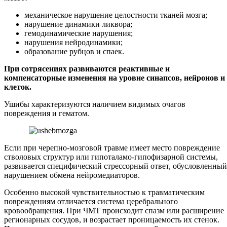
механическое нарушение целостности тканей мозга;
нарушение динамики ликвора;
гемодинамические нарушения;
нарушения нейродинамики;
образование рубцов и спаек.
При сотрясениях развиваются реактивные и
компенсаторные изменения на уровне синапсов, нейронов и
клеток.
Ушибы характеризуются наличием видимых очагов
повреждения и гематом.
Если при черепно-мозговой травме имеет место повреждение
стволовых структур или гипоталамо-гипофизарной системы,
развивается специфический стрессорный ответ, обусловленный
нарушением обмена нейромедиаторов.
Особенно высокой чувствительностью к травматическим
повреждениям отличается система церебрального
кровообращения. При ЧМТ происходит спазм или расширение
регионарных сосудов, и возрастает проницаемость их стенок.