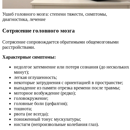
Ушиб головного мозга: степени тяжести, симптомы,
диагностика, лечение
Сотрясение головного мозга
Сотрясение сопровождается обратимыми общемозговыми
расстройствами.
Характерные симптомы:
недолгое затемнение или потеря сознания (до нескольких
минут);
легкая оглушенность;
некоторые затруднения с ориентацией в пространстве;
выпадение из памяти отрезка времени после травмы;
моторное возбуждение (редко);
головокружение;
головные боли (цефалгия);
тошнота;
рвота (не всегда);
пониженный тонус мускулатуры;
нистагм (непроизвольные колебания глаз).