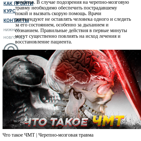
лечению. В случае подозрения на черепно-мозговую
КАК ПРОЙТИ
травму необходимо обеспечить пострадавшему
КУРС
покой и вызвать скорую помощь. Врачи
рекомендуют не оставлять человека одного и следить
КОНТАКТЫ
за его состоянием, особенно за дыханием и
сознанием. Правильные действия в первые минуты
НИЖНИЙ
могут существенно повлиять на исход лечения и
НОВГОРОД
восстановление пациента.
Что такое ЧМТ | Черепно-мозговая травма