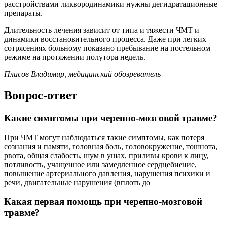
расстройствами ликвородинамики нужны дегидратационные
препараты.
Длительность лечения зависит от типа и тяжести ЧМТ и
динамики восстановительного процесса. Даже при легких
сотрясениях больному показано пребывание на постельном
режиме на протяжении полутора недель.
Плисов Владимир, медицинский обозреватель
Вопрос-ответ
Какие симптомы при черепно-мозговой травме?
При ЧМТ могут наблюдаться такие симптомы, как потеря
сознания и памяти, головная боль, головокружение, тошнота,
рвота, общая слабость, шум в ушах, приливы крови к лицу,
потливость, учащенное или замедленное сердцебиение,
повышение артериального давления, нарушения психики и
речи, двигательные нарушения (вплоть до
Какая первая помощь при черепно-мозговой
травме?