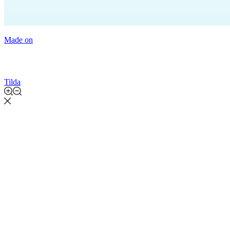
Made on
Tilda