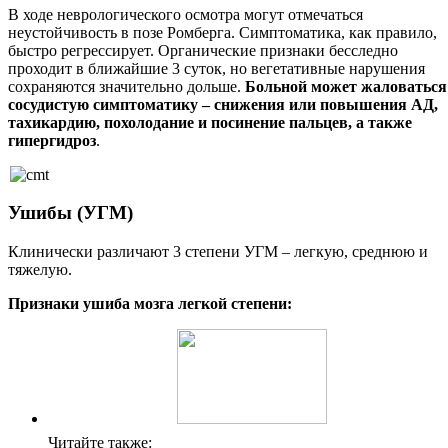
В ходе неврологического осмотра могут отмечаться
неустойчивость в позе Ромберга. Симптоматика, как правило,
быстро регрессирует. Органические признаки бесследно
проходит в ближайшие 3 суток, но вегетативные нарушения
сохраняются значительно дольше.
Больной может жаловаться
сосудистую симптоматику – снижения или повышения АД,
тахикардию, похолодание и посинение пальцев, а также
гипергидроз
.
Ушибы (УГМ)
Клинически различают 3 степени УГМ – легкую, среднюю и
тяжелую.
Признаки ушиба мозга легкой степени:
Читайте также: