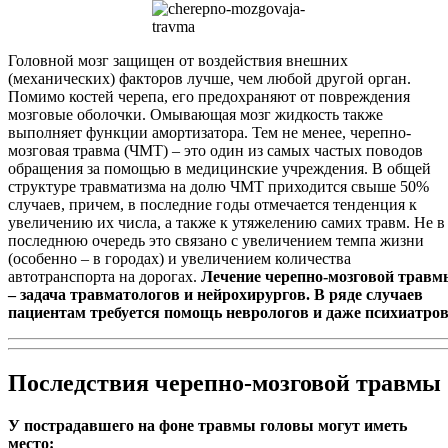
Головной мозг защищен от воздействия внешних
(механических) факторов лучше, чем любой другой орган.
Помимо костей черепа, его предохраняют от повреждения
мозговые оболочки. Омывающая мозг жидкость также
выполняет функции амортизатора. Тем не менее, черепно-
мозговая травма (ЧМТ) – это один из самых частых поводов
обращения за помощью в медицинские учреждения. В общей
структуре травматизма на долю ЧМТ приходится свыше 50%
случаев, причем, в последние годы отмечается тенденция к
увеличению их числа, а также к утяжелению самих травм. Не в
последнюю очередь это связано с увеличением темпа жизни
(особенно – в городах) и увеличением количества
автотранспорта на дорогах.
Лечение черепно-мозговой травм
– задача травматологов и нейрохирургов. В ряде случаев
пациентам требуется помощь неврологов и даже психиатров
Последствия черепно-мозговой травмы
У пострадавшего на фоне травмы головы могут иметь
место: