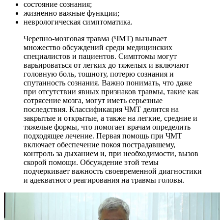
состояние сознания;
жизненно важные функции;
неврологическая симптоматика.
Черепно-мозговая травма (ЧМТ) вызывает
множество обсуждений среди медицинских
специалистов и пациентов. Симптомы могут
варьироваться от легких до тяжелых и включают
головную боль, тошноту, потерю сознания и
спутанность сознания. Важно понимать, что даже
при отсутствии явных признаков травмы, такие как
сотрясение мозга, могут иметь серьезные
последствия. Классификация ЧМТ делится на
закрытые и открытые, а также на легкие, средние и
тяжелые формы, что помогает врачам определить
подходящее лечение. Первая помощь при ЧМТ
включает обеспечение покоя пострадавшему,
контроль за дыханием и, при необходимости, вызов
скорой помощи. Обсуждение этой темы
подчеркивает важность своевременной диагностики
и адекватного реагирования на травмы головы.