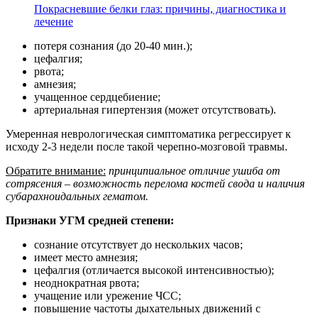
Покрасневшие белки глаз: причины, диагностика и
лечение
потеря сознания (до 20-40 мин.);
цефалгия;
рвота;
амнезия;
учащенное сердцебиение;
артериальная гипертензия (может отсутствовать).
Умеренная неврологическая симптоматика регрессирует к
исходу 2-3 недели после такой черепно-мозговой травмы.
Обратите внимание:
принципиальное отличие ушиба от
сотрясения – возможность перелома костей свода и наличия
субарахноидальных гематом.
Признаки УГМ средней степени:
сознание отсутствует до нескольких часов;
имеет место амнезия;
цефалгия (отличается высокой интенсивностью);
неоднократная рвота;
учащение или урежение ЧСС;
повышение частоты дыхательных движений с