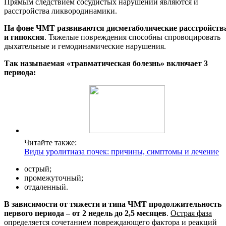
Прямым следствием сосудистых нарушений являются и
расстройства ликвородинамики.
На фоне ЧМТ развиваются дисметаболические расстройств
и гипоксия
. Тяжелые повреждения способны спровоцировать
дыхательные и гемодинамические нарушения.
Так называемая «травматическая болезнь» включает 3
периода:
Читайте также:
Виды уролитиаза почек: причины, симптомы и лечение
острый;
промежуточный;
отдаленный.
В зависимости от тяжести и типа ЧМТ продолжительность
первого периода – от 2 недель до 2,5 месяцев
.
Острая фаза
определяется сочетанием повреждающего фактора и реакций