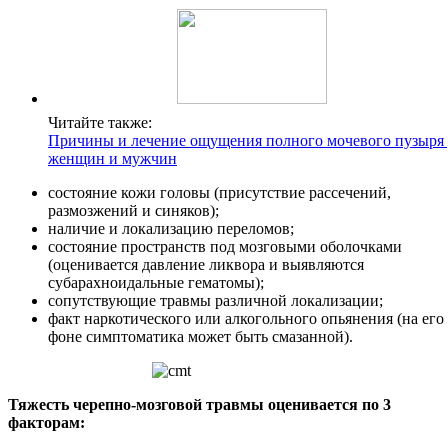
Читайте также:
Причины и лечение ощущения полного мочевого пузыря
женщин и мужчин
состояние кожи головы (присутствие рассечений,
размозжений и синяков);
наличие и локализацию переломов;
состояние пространств под мозговыми оболочками
(оценивается давление ликвора и выявляются
субарахноидальные гематомы);
сопутствующие травмы различной локализации;
факт наркотического или алкогольного опьянения (на его
фоне симптоматика может быть смазанной).
Тяжесть черепно-мозговой травмы оценивается по 3
факторам: