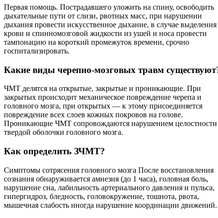
Первая помощь. Пострадавшего уложить на спину, освободить
дыхательные пути от слизи, рвотных масс, при нарушении
дыхания провести искусственное дыхание, в случае выделения
крови и спинномозговой жидкости из ушей и носа провести
тампонацию на короткий промежуток времени, срочно
госпитализировать.
Какие виды черепно-мозговых травм существуют
ЧМТ делятся на открытые, закрытые и проникающие. При
закрытых происходит механическое повреждение черепа и
головного мозга, при открытых — к этому присоединяется
повреждение всех слоев кожных покровов на голове.
Проникающие ЧМТ сопровождаются нарушением целостности
твердой оболочки головного мозга.
Как определить ЗЧМТ?
Симптомы сотрясения головного мозга После восстановления
сознания обнаруживается амнезия (до 1 часа), головная боль,
нарушение сна, лабильность артериального давления и пульса,
гипергидроз, бледность, головокружение, тошнота, рвота,
мышечная слабость иногда нарушение координации движений.