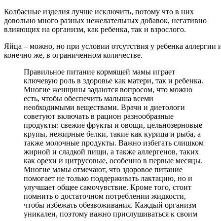
Колбасные изделия лучше исключить, потому что в них
довольно много разных нежелательных добавок, негативно
влияющих на организм, как ребенка, так и взрослого.
Яйца – можно, но при условии отсутствия у ребенка аллергии и
конечно же, в ограниченном количестве.
Правильное питание кормящей мамы играет
ключевую роль в здоровье как матери, так и ребенка.
Многие женщины задаются вопросом, что можно
есть, чтобы обеспечить малыша всеми
необходимыми веществами. Врачи и диетологи
советуют включать в рацион разнообразные
продукты: свежие фрукты и овощи, цельнозерновые
крупы, нежирные белки, такие как курица и рыба, а
также молочные продукты. Важно избегать слишком
жирной и сладкой пищи, а также аллергенов, таких
как орехи и цитрусовые, особенно в первые месяцы.
Многие мамы отмечают, что здоровое питание
помогает не только поддерживать лактацию, но и
улучшает общее самочувствие. Кроме того, стоит
помнить о достаточном потреблении жидкости,
чтобы избежать обезвоживания. Каждый организм
уникален, поэтому важно прислушиваться к своим