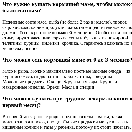
Что нужно кушать кормящей маме, чтобы молок
было сытным?
Нежирные сорта мяса, рыба (не более 2 раз в неделю), творог,
сыр, кисломолочные продукты, животное и растительное масл
должны быть в рационе кормящей женщины. Особенно хорошо
стимулируют лактацию горячие супы и бульоны из нежирной
телятины, курицы, индейки, кролика. Старайтесь включать их 
меню ежедневно.
Что можно есть кормящей маме от 0 до 3 месяцев
Мясо и рыба. Можно максимально постные мясные блюда – из
куриного мяса, индюшатины, крольчатины, говядины.
Молочные продукты. Овощи. Фрукты и ягоды. Крупы и
макаронные изделия. Орехи. Масла и специи.
Что можно кушать при грудном вскармливании 
первый месяц?
В первый месяц после родов предпочтительна варка, также
можно запекать мясо, овощи. Сырые продукты могут вызвать
кишечные колики и газы у ребенка, поэтому их стоит избегать.