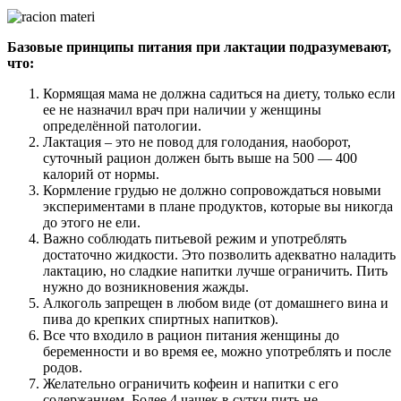
Базовые принципы питания при лактации подразумевают,
что:
Кормящая мама не должна садиться на диету, только если
ее не назначил врач при наличии у женщины
определённой патологии.
Лактация – это не повод для голодания, наоборот,
суточный рацион должен быть выше на 500 — 400
калорий от нормы.
Кормление грудью не должно сопровождаться новыми
экспериментами в плане продуктов, которые вы никогда
до этого не ели.
Важно соблюдать питьевой режим и употреблять
достаточно жидкости. Это позволить адекватно наладить
лактацию, но сладкие напитки лучше ограничить. Пить
нужно до возникновения жажды.
Алкоголь запрещен в любом виде (от домашнего вина и
пива до крепких спиртных напитков).
Все что входило в рацион питания женщины до
беременности и во время ее, можно употреблять и после
родов.
Желательно ограничить кофеин и напитки с его
содержанием. Более 4 чашек в сутки пить не