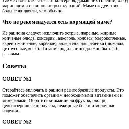
Также стоит отказаться от консервов, домашних солений, блюд 
маринадом и излишне острых кушаний. Маме следует пить
больше жидкости, чем обычно.
Что не рекомендуется есть кормящей маме?
Из рациона следует исключить острые, жареные, жирные
копченые блюда, консервы, алкоголь, колбасы (сырокопченые,
варёно-копчёные, вареные), аллергены для ребенка (шоколад,
цитрусовые, кофе). Питание родильницы должно быть 5-6
разовым.
Советы
СОВЕТ №1
Старайтесь включать в рацион разнообразные продукты. Это
поможет обеспечить организм необходимыми витаминами и
минералами. Обратите внимание на фрукты, овощи,
цельнозерновые продукты, нежирные белки и молочные
изделия.
СОВЕТ №2