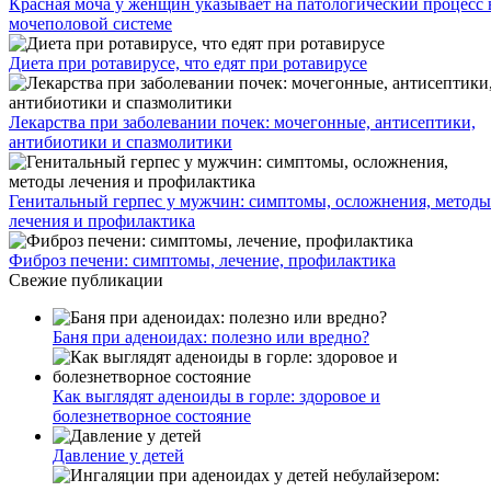
Красная моча у женщин указывает на патологический процесс 
мочеполовой системе
Диета при ротавирусе, что едят при ротавирусе
Лекарства при заболевании почек: мочегонные, антисептики,
антибиотики и спазмолитики
Генитальный герпес у мужчин: симптомы, осложнения, методы
лечения и профилактика
Фиброз печени: симптомы, лечение, профилактика
Свежие публикации
Баня при аденоидах: полезно или вредно?
Как выглядят аденоиды в горле: здоровое и
болезнетворное состояние
Давление у детей