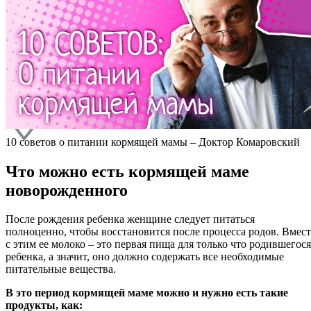
КАК ПРОЙТИ
КУРС
КОНТАКТЫ
НИЖНИЙ
НОВГОРОД
10 советов о питании кормящей мамы – Доктор Комаровский
Что можно есть кормящей маме
новорожденного
После рождения ребенка женщине следует питаться
полноценно, чтобы восстановится после процесса родов. Вмест
с этим ее молоко – это первая пища для только что родившегося
ребенка, а значит, оно должно содержать все необходимые
питательные вещества.
В это период кормящей маме можно и нужно есть такие
продукты, как: