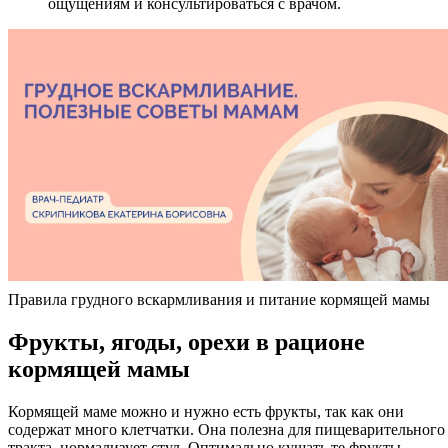
ощущениям и консультироваться с врачом.
Правила грудного вскармливания и питание кормящей мамы
Фрукт
ы, ягоды, орехи в рационе
кормящей мамы
Кормящей маме можно и нужно есть фрукты, так как они
содержат много клетчатки. Она полезна для пищеварительного
тракта, нормализует стул. Оптимально кушать те фрукты,