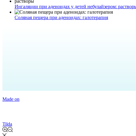
Ингаляции при аденоидах у детей небулайзером: раствор
Соляная пещера при аденоидах: галотерапия
Made on
Tilda