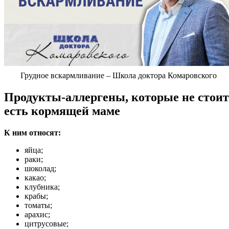
Грудное вскармливание – Школа доктора Комаровского
Продукты-аллергены, которые не стоит
есть кормящей маме
К ним относят:
яйца;
раки;
шоколад;
какао;
клубника;
крабы;
томаты;
арахис;
цитрусовые;