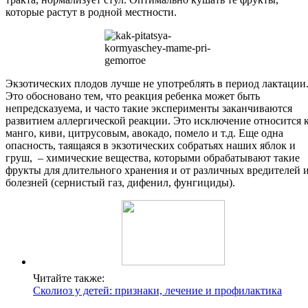
которые растут в родной местности.
Экзотических плодов лучше не употреблять в период лактации
Это обосновано тем, что реакция ребенка может быть
непредсказуема, и часто такие эксперименты заканчиваются
развитием аллергической реакции. Это исключение относится 
манго, киви, цитрусовым, авокадо, помело и т.д. Еще одна
опасность, таящаяся в экзотических собратьях наших яблок и
груш, – химические вещества, которыми обрабатывают такие
фрукты для длительного хранения и от различных вредителей 
болезней (сернистый газ, дифенил, фунгициды).
Читайте также:
Сколиоз у детей: признаки, лечение и профилактика