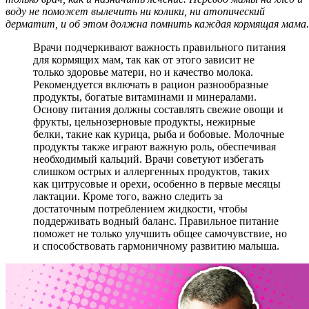
воду не поможет вылечить ни колики, ни атопический
дерматит, и об этом должна помнить каждая кормящая мама.
Врачи подчеркивают важность правильного питания
для кормящих мам, так как от этого зависит не
только здоровье матери, но и качество молока.
Рекомендуется включать в рацион разнообразные
продукты, богатые витаминами и минералами.
Основу питания должны составлять свежие овощи и
фрукты, цельнозерновые продукты, нежирные
белки, такие как курица, рыба и бобовые. Молочные
продукты также играют важную роль, обеспечивая
необходимый кальций. Врачи советуют избегать
слишком острых и аллергенных продуктов, таких
как цитрусовые и орехи, особенно в первые месяцы
лактации. Кроме того, важно следить за
достаточным потреблением жидкости, чтобы
поддерживать водный баланс. Правильное питание
поможет не только улучшить общее самочувствие, но
и способствовать гармоничному развитию малыша.
КАПЕЛЬНИЦЫ