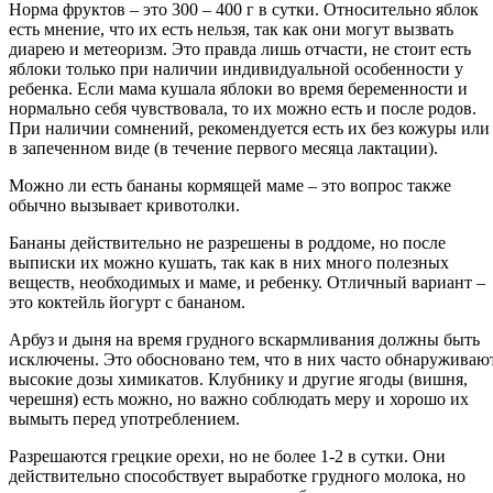
Норма фруктов – это 300 – 400 г в сутки. Относительно яблок
есть мнение, что их есть нельзя, так как они могут вызвать
диарею и метеоризм. Это правда лишь отчасти, не стоит есть
яблоки только при наличии индивидуальной особенности у
ребенка. Если мама кушала яблоки во время беременности и
нормально себя чувствовала, то их можно есть и после родов.
При наличии сомнений, рекомендуется есть их без кожуры или
в запеченном виде (в течение первого месяца лактации).
Можно ли есть бананы кормящей маме – это вопрос также
обычно вызывает кривотолки.
Бананы действительно не разрешены в роддоме, но после
выписки их можно кушать, так как в них много полезных
веществ, необходимых и маме, и ребенку. Отличный вариант –
это коктейль йогурт с бананом.
Арбуз и дыня на время грудного вскармливания должны быть
исключены. Это обосновано тем, что в них часто обнаруживаю
высокие дозы химикатов. Клубнику и другие ягоды (вишня,
черешня) есть можно, но важно соблюдать меру и хорошо их
вымыть перед употреблением.
Разрешаются грецкие орехи, но не более 1-2 в сутки. Они
действительно способствует выработке грудного молока, но