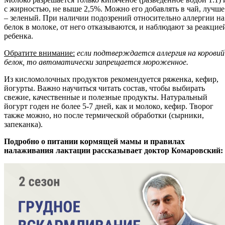
с жирностью, не выше 2,5%. Можно его добавлять в чай, лучше
– зеленый. При наличии подозрений относительно аллергии на
белок в молоке, от него отказываются, и наблюдают за реакцие
ребенка.
Обратите внимание:
если подтверждается аллергия на коровий
белок, то автоматически запрещается мороженное.
Из кисломолочных продуктов рекомендуется ряженка, кефир,
йогурты. Важно научиться читать состав, чтобы выбирать
свежие, качественные и полезные продукты. Натуральный
йогурт годен не более 5-7 дней, как и молоко, кефир. Творог
также можно, но после термической обработки (сырники,
запеканка).
Подробно о питании кормящей мамы и правилах
налаживания лактации рассказывает доктор Комаровский: