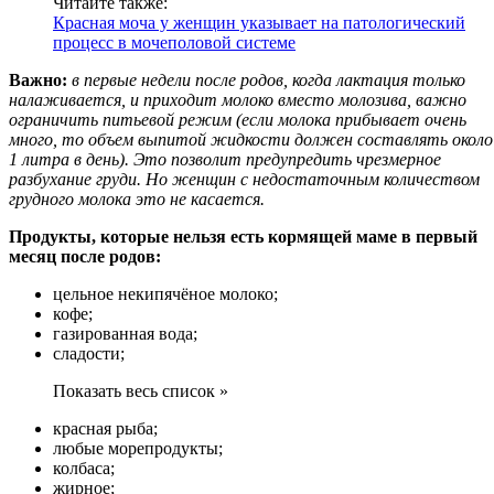
Читайте также:
Красная моча у женщин указывает на патологический
процесс в мочеполовой системе
Важно:
в первые недели после родов, когда лактация только
налаживается, и приходит молоко вместо молозива, важно
ограничить питьевой режим (если молока прибывает очень
много, то объем выпитой жидкости должен составлять около
1 литра в день). Это позволит предупредить чрезмерное
разбухание груди. Но женщин с недостаточным количеством
грудного молока это не касается.
Продукты, которые нельзя есть кормящей маме в первый
месяц после родов:
цельное некипячёное молоко;
кофе;
газированная вода;
сладости;
Показать весь список »
красная рыба;
любые морепродукты;
колбаса;
жирное;