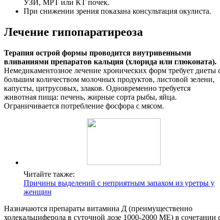
УЗИ, МРТ или КТ почек.
При снижении зрения показана консультация окулиста.
Лечение гипопаратиреоза
Терапия острой формы проводится внутривенными
вливаниями препаратов кальция (хлорида или глюконата).
Немедикаментозное лечение хронических форм требует диеты 
большим количеством молочных продуктов, листовой зелени,
капусты, цитрусовых, злаков. Одновременно требуется
животная пища: печень, жирные сорта рыбы, яйца.
Ограничивается потребление фосфора с мясом.
Читайте также:
Причины выделений с неприятным запахом из уретры у
женщин
Назначаются препараты витамина Д (преимущественно
холекальциферола в суточной дозе 1000-2000 МЕ) в сочетании 