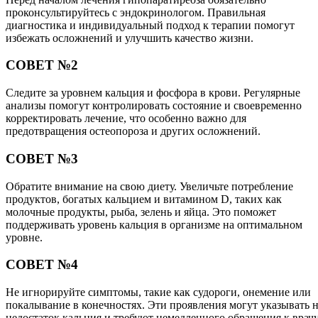
проконсультируйтесь с эндокринологом. Правильная
диагностика и индивидуальный подход к терапии помогут
избежать осложнений и улучшить качество жизни.
СОВЕТ №2
Следите за уровнем кальция и фосфора в крови. Регулярные
анализы помогут контролировать состояние и своевременно
корректировать лечение, что особенно важно для
предотвращения остеопороза и других осложнений.
СОВЕТ №3
Обратите внимание на свою диету. Увеличьте потребление
продуктов, богатых кальцием и витамином D, таких как
молочные продукты, рыба, зелень и яйца. Это поможет
поддерживать уровень кальция в организме на оптимальном
уровне.
СОВЕТ №4
Не игнорируйте симптомы, такие как судороги, онемение или
покалывание в конечностях. Эти проявления могут указывать 
недостаток кальция и требуют немедленного обращения к врач