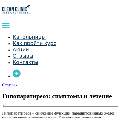
Капельницы
Как пройти курс
Акции
Отзывы
Контакты
Статьи
›
Гипопаратиреоз: симптомы и лечение
Гипопаратиреоз – снижение функции паращитовидных желез,
падение уровня паратгормона. Следствием становятся