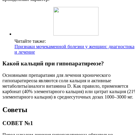
Читайте также:
Признаки мочекаменной болезни у женщин: диагностика
и лечение
Какой кальций при гипопаратиреозе?
Основными препаратами для лечения хронического
гипопаратиреоза являются соли кальция и активные
метаболиты/аналоги витамина D. Как правило, применяется
карбонат (40% элементарного кальция) или цитрат кальция (2
элементарного кальция) в среднесуточных дозах 1000–3000 мг.
Советы
СОВЕТ №1
Перед началом лечения гипопаратиреоза обязательно