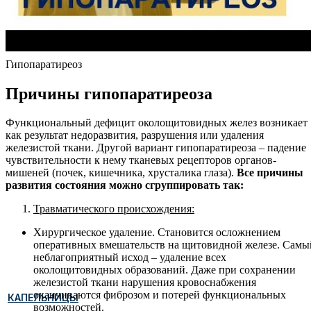
Гипопаратиреоз
Причины гипопаратиреоза
Функциональный дефицит околощитовидных желез возникает
как результат недоразвития, разрушения или удаления
железистой ткани. Другой вариант гипопаратиреоза – падение
чувствительности к нему тканевых рецепторов органов-
мишеней (почек, кишечника, хрусталика глаза).
Все причины
развития состояния можно сгруппировать так:
Травматического происхождения:
Хирургическое удаление. Становится осложнением
оперативных вмешательств на щитовидной железе. Самы
неблагоприятный исход – удаление всех
околощитовидных образований. Даже при сохранении
железистой ткани нарушения кровоснабжения
оканчиваются фиброзом и потерей функциональных
КАПЕЛЬНИЦЫ
возможностей.