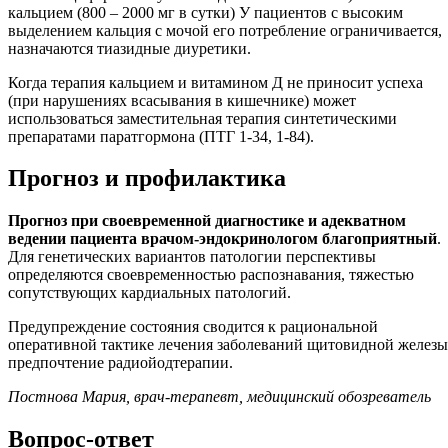
кальцием (800 – 2000 мг в сутки) У пациентов с высоким
выделением кальция с мочой его потребление ограничивается,
назначаются тиазидные диуретики.
Когда терапия кальцием и витамином Д не приносит успеха
(при нарушениях всасывания в кишечнике) может
использоваться заместительная терапия синтетическими
препаратами паратгормона (ПТГ 1-34, 1-84).
Прогноз и профилактика
Прогноз при своевременной диагностике и адекватном
ведении пациента врачом-эндокринологом благоприятный
.
Для генетических вариантов патологии перспективы
определяются своевременностью распознавания, тяжестью
сопутствующих кардиальных патологий.
Предупреждение состояния сводится к рациональной
оперативной тактике лечения заболеваний щитовидной железы
предпочтение радиойодтерапии.
Постнова Мария, врач-терапевт, медицинский обозреватель
Вопрос-ответ