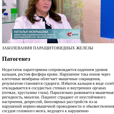
ЗАБОЛЕВАНИЯ ПАРАЩИТОВИДНЫХ ЖЕЛЕЗЫ
Патогенез
Недостаток паратгормона сопровождается падением уровня
кальция, ростом фосфора крови. Нарушение тока ионов через
клеточные мембраны облегчает мышечные сокращения,
результатом становятся судороги. Избыток кальция в виде соле
откладывается в сосудистых стенках и внутренних органах
(почках, хрусталике глаза). Параллельно развивается мышечная
ригидность, миалгии. Пациент страдают от неустойчивого
настроения, депрессий, биполярных расстройств из-за
нарушений нервно-мышечной проводимости и обызвествления
сосудов головного мозга, ведущего к нарушению