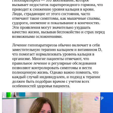
Гипопаратиреоз — это заболевание, которое
вызывает недостаток паратиреоидного гормона, что
приводит к снижению уровня кальция в крови.
Люди, страдающие от этого состояния, часто
отмечают такие симптомы, как мышечные спазмы,
судороги, онемение и покалывание в конечностях.
Эти проявления могут значительно ухудшать
качество жизни, вызывая беспокойство и страх перед
возможными осложнениями.
Лечение гипопаратиреоза обычно включает в себя
заместительную терапию кальцием и витамином D,
что помогает нормализовать уровень кальция в
организме. Многие пациенты отмечают, что
правильное лечение и регулярные обследования
позволяют контролировать симптомы и вести
полноценную жизнь. Однако важно помнить, что
каждый случай индивидуален, и подход к терапии
должен быть подобран врачом с учетом всех
особенностей здоровья пациента.