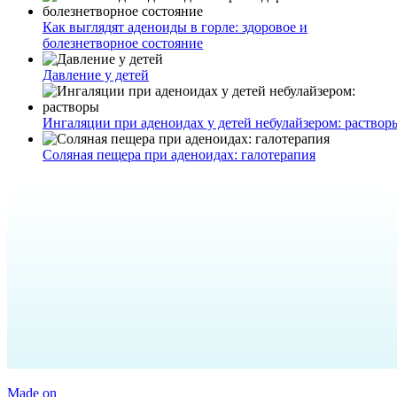
Как выглядят аденоиды в горле: здоровое и
болезнетворное состояние
Давление у детей
Ингаляции при аденоидах у детей небулайзером: раствор
Соляная пещера при аденоидах: галотерапия
Made on