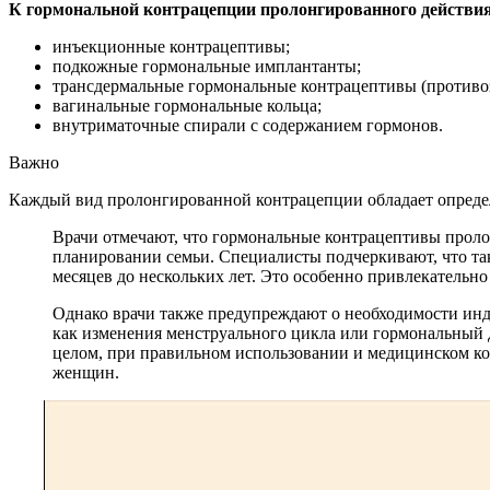
К гормональной контрацепции пролонгированного действия
инъекционные контрацептивы;
подкожные гормональные имплантанты;
трансдермальные гормональные контрацептивы (противо
вагинальные гормональные кольца;
внутриматочные спирали с содержанием гормонов.
Важно
Каждый вид пролонгированной контрацепции обладает опреде
Врачи отмечают, что гормональные контрацептивы проло
планировании семьи. Специалисты подчеркивают, что та
месяцев до нескольких лет. Это особенно привлекательно 
Однако врачи также предупреждают о необходимости ин
как изменения менструального цикла или гормональный д
целом, при правильном использовании и медицинском к
женщин.