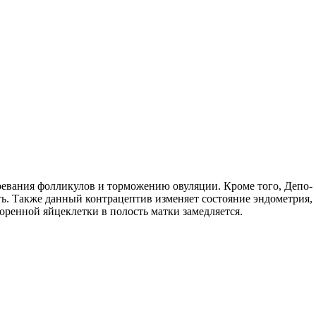
ревания фолликулов и торможению овуляции. Кроме того, Депо-
ь. Также данный контрацептив изменяет состояние эндометрия,
ренной яйцеклетки в полость матки замедляется.