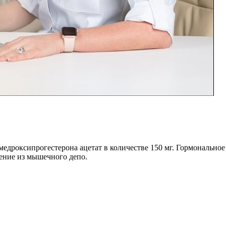
 медроксипрогестерона ацетат в количестве 150 мг. Гормональное
ение из мышечного депо.