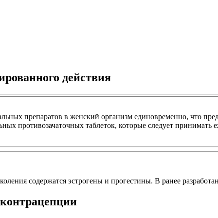
ированного действия
ьных препаратов в женский организм единовременно, что пред
льных противозачаточных таблеток, которые следует принимать
ления содержатся эстрогены и прогестины. В ранее разработан
 контрацепции