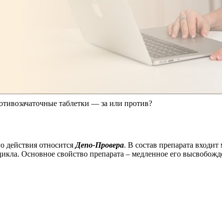
тивозачаточные таблетки — за или против?
о действия относится
Депо-Провера
. В состав препарата входит
цикла. Основное свойство препарата – медленное его высвобожд