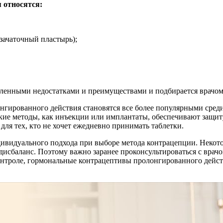
 относятся:
зачаточный пластырь);
ленными недостатками и преимуществами и подбирается врачо
нгированного действия становятся все более популярными среди
кие методы, как инъекции или имплантаты, обеспечивают защиту
для тех, кто не хочет ежедневно принимать таблетки.
дивидуального подхода при выборе метода контрацепции. Неко
исбаланс. Поэтому важно заранее проконсультироваться с врачо
онтроле, гормональные контрацептивы пролонгированного дейст