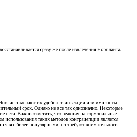
восстанавливается сразу же после извлечения Норпланта.
ногие отмечают их удобство: инъекции или импланты
ительный срок. Однако не все так однозначно. Некоторые
е веса. Важно отметить, что реакция на гормональные
ом использования таких методов контрацепции является
тся все более популярными, но требуют внимательного