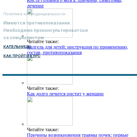
Киста головного мозга: причины, симптомы,
лечение
Политика конфиденциальности
Имеются противопоказания.
Необходимо проконсультироватсья
со специалистом
Читайте также:
КАПЕЛЬНИЦЫ
Калгель для детей: инструкция по применению,
состав, противопоказания
КАК ПРОЙТИ КУРС
Читайте также:
Как долго лечится цистит у женщин
Читайте также:
Причины возникновения травмы почек: первые