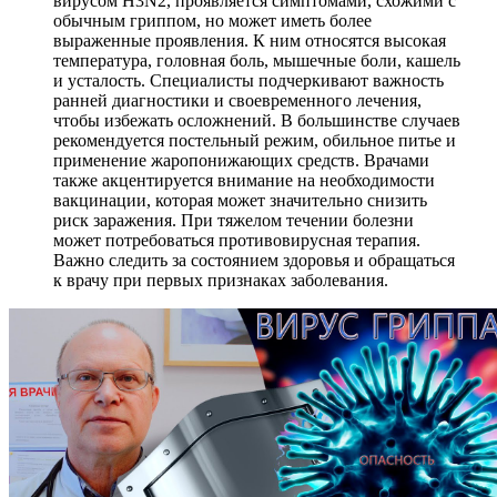
вирусом H3N2, проявляется симптомами, схожими с
обычным гриппом, но может иметь более
выраженные проявления. К ним относятся высокая
температура, головная боль, мышечные боли, кашель
и усталость. Специалисты подчеркивают важность
ранней диагностики и своевременного лечения,
чтобы избежать осложнений. В большинстве случаев
рекомендуется постельный режим, обильное питье и
применение жаропонижающих средств. Врачами
также акцентируется внимание на необходимости
вакцинации, которая может значительно снизить
риск заражения. При тяжелом течении болезни
может потребоваться противовирусная терапия.
Важно следить за состоянием здоровья и обращаться
к врачу при первых признаках заболевания.