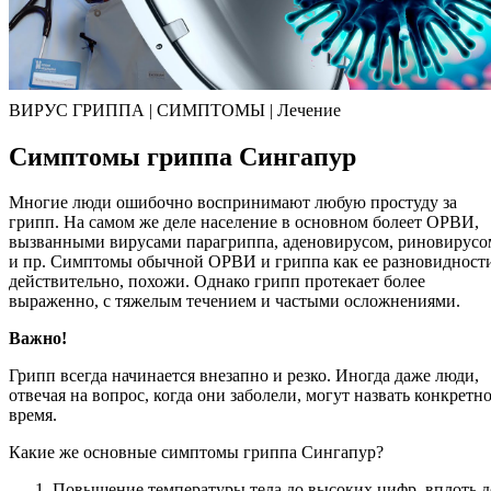
ВИРУС ГРИППА | СИМПТОМЫ | Лечение
Симптомы гриппа Сингапур
Многие люди ошибочно воспринимают любую простуду за
грипп. На самом же деле население в основном болеет ОРВИ,
вызванными вирусами парагриппа, аденовирусом, риновирусо
и пр. Симптомы обычной ОРВИ и гриппа как ее разновидност
действительно, похожи. Однако грипп протекает более
выраженно, с тяжелым течением и частыми осложнениями.
Важно!
Грипп всегда начинается внезапно и резко. Иногда даже люди,
отвечая на вопрос, когда они заболели, могут назвать конкретн
время.
Какие же основные симптомы гриппа Сингапур?
Повышение температуры тела до высоких цифр, вплоть д