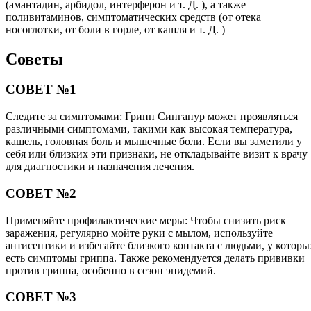
(амантадин, арбидол, интерферон и т. Д. ), а также
поливитаминов, симптоматических средств (от отека
носоглотки, от боли в горле, от кашля и т. Д. )
Советы
СОВЕТ №1
Следите за симптомами: Грипп Сингапур может проявляться
различными симптомами, такими как высокая температура,
кашель, головная боль и мышечные боли. Если вы заметили у
себя или близких эти признаки, не откладывайте визит к врачу
для диагностики и назначения лечения.
СОВЕТ №2
Применяйте профилактические меры: Чтобы снизить риск
заражения, регулярно мойте руки с мылом, используйте
антисептики и избегайте близкого контакта с людьми, у которы
есть симптомы гриппа. Также рекомендуется делать прививки
против гриппа, особенно в сезон эпидемий.
СОВЕТ №3