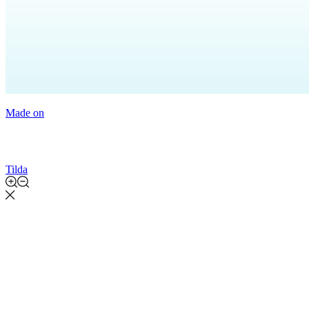
Made on
Tilda