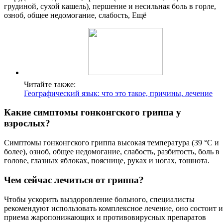
грудиной, сухой кашель), першение и несильная боль в горле,
озноб, общее недомогание, слабость, Ещё
Читайте также:
Географический язык: что это такое, причины, лечение
Какие симптомы гонконгского гриппа у
взрослых?
Симптомы гонконгского гриппа высокая температура (39 °C и
более), озноб, общее недомогание, слабость, разбитость, боль в
голове, глазных яблоках, пояснице, руках и ногах, тошнота.
Чем сейчас лечиться от гриппа?
Чтобы ускорить выздоровление больного, специалисты
рекомендуют использовать комплексное лечение, оно состоит и
приема жаропонижающих и противовирусных препаратов