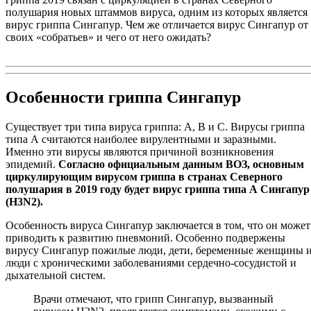
полушария новых штаммов вируса, одним из которых является
вирус гриппа Сингапур. Чем же отличается вирус Сингапур от
своих «собратьев» и чего от него ожидать?
Особенности гриппа Сингапур
Существует три типа вируса гриппа: А, В и С. Вирусы гриппа
типа А считаются наиболее вирулентными и заразными.
Именно эти вирусы являются причиной возникновения
эпидемий.
Согласно официальным данным ВОЗ, основным
циркулирующим вирусом гриппа в странах Северного
полушария в 2019 году будет вирус гриппа типа А Сингапур
(
H
3
N
2).
Особенность вируса Сингапур заключается в том, что он может
приводить к развитию пневмоний. Особенно подвержены
вирусу Сингапур пожилые люди, дети, беременные женщины 
люди с хроническими заболеваниями сердечно-сосудистой и
дыхательной систем.
Врачи отмечают, что грипп Сингапур, вызванный