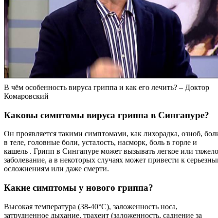
В чём особенность вируса гриппа и как его лечить? – Доктор
Комаровский
Каковы симптомы вируса гриппа в Сингапуре?
Он проявляется такими симптомами, как лихорадка, озноб, бол
в теле, головные боли, усталость, насморк, боль в горле и
кашель . Грипп в Сингапуре может вызывать легкое или тяжел
заболевание, а в некоторых случаях может привести к серьезн
осложнениям или даже смерти.
Какие симптомы у нового гриппа?
Высокая температура (38-40°С), заложенность носа,
затрудненное дыхание, трахеит (заложенность, саднение за