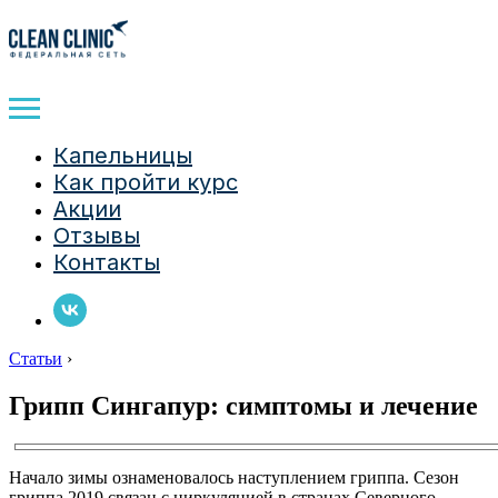
Капельницы
Как пройти курс
Акции
Отзывы
Контакты
Статьи
›
Грипп Сингапур: симптомы и лечение
Начало зимы ознаменовалось наступлением гриппа. Сезон
гриппа 2019 связан с циркуляцией в странах Северного