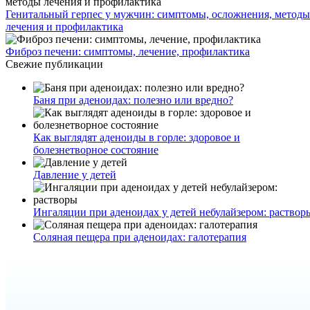
Генитальный герпес у мужчин: симптомы, осложнения, методы
лечения и профилактика
Фиброз печени: симптомы, лечение, профилактика
Свежие публикации
Баня при аденоидах: полезно или вредно?
Как выглядят аденоиды в горле: здоровое и
болезнетворное состояние
Давление у детей
Ингаляции при аденоидах у детей небулайзером: раствор
Соляная пещера при аденоидах: галотерапия