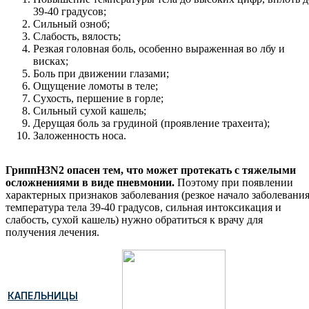
39-40 градусов;
Сильный озноб;
Слабость, вялость;
Резкая головная боль, особенно выраженная во лбу и
висках;
Боль при движении глазами;
Ощущение ломоты в теле;
Сухость, першение в горле;
Сильный сухой кашель;
Дерущая боль за грудиной (проявление трахеита);
Заложенность носа.
Грипп
H
3
N
2 опасен тем, что может протекать с тяжелыми
осложнениями в виде пневмонии.
Поэтому при появлении
характерных признаков заболевания (резкое начало заболевания
температура тела 39-40 градусов, сильная интоксикация и
слабость, сухой кашель) нужно обратиться к врачу для
получения лечения.
КАПЕЛЬНИЦЫ