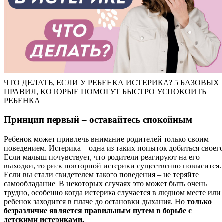
ЧТО ДЕЛАТЬ, ЕСЛИ У РЕБЕНКА ИСТЕРИКА? 5 БАЗОВЫХ
ПРАВИЛ, КОТОРЫЕ ПОМОГУТ БЫСТРО УСПОКОИТЬ
РЕБЕНКА
Принцип первый – оставайтесь спокойным
Ребенок может привлечь внимание родителей только своим
поведением. Истерика – одна из таких попыток добиться своего
Если малыш почувствует, что родители реагируют на его
выходки, то риск повторной истерики существенно повысится.
Если вы стали свидетелем такого поведения – не теряйте
самообладание. В некоторых случаях это может быть очень
трудно, особенно когда истерика случается в людном месте или
ребенок заходится в плаче до остановки дыхания. Но
только
безразличие является правильным путем в борьбе с
детскими истериками.