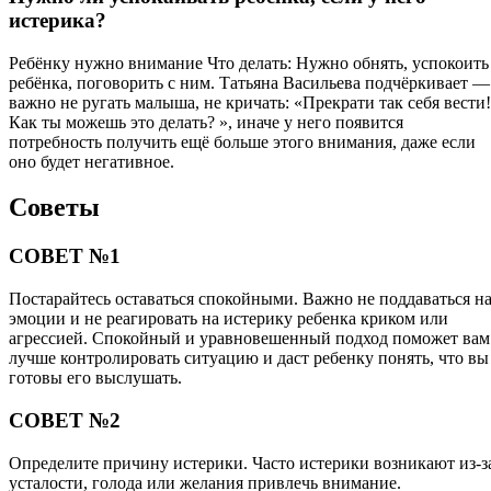
истерика?
Ребёнку нужно внимание Что делать: Нужно обнять, успокоить
ребёнка, поговорить с ним. Татьяна Васильева подчёркивает —
важно не ругать малыша, не кричать: «Прекрати так себя вести!
Как ты можешь это делать? », иначе у него появится
потребность получить ещё больше этого внимания, даже если
оно будет негативное.
Советы
СОВЕТ №1
Постарайтесь оставаться спокойными. Важно не поддаваться н
эмоции и не реагировать на истерику ребенка криком или
агрессией. Спокойный и уравновешенный подход поможет вам
лучше контролировать ситуацию и даст ребенку понять, что вы
готовы его выслушать.
СОВЕТ №2
Определите причину истерики. Часто истерики возникают из-з
усталости, голода или желания привлечь внимание.