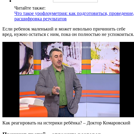
Читайте также:
Что такое урофлоуметрия: как подготовиться, проведение
расшифровка результатов
Если ребенок маленький и может невольно причинить себе
вред, нужно остаться с ним, пока он полностью не успокоиться.
Как реагировать на истерики ребёнка? – Доктор Комаровский