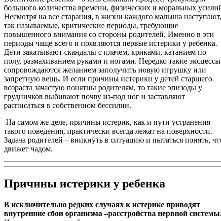
большого количества времени, физических и моральных усили
Несмотря на все старания, в жизни каждого малыша наступают
так называемые, критические периоды, требующие
повышенного внимания со стороны родителей. Именно в эти
периоды чаще всего и появляются первые истерики у ребенка.
Дети закатывают скандалы с плачем, криками, катанием по
полу, размахиванием руками и ногами. Нередко такие эксцессы
сопровождаются желанием заполучить новую игрушку или
запретную вещь. И если причины истерики у детей старшего
возраста зачастую понятны родителям, то такие эпизоды у
грудничков выбивают почву из-под ног и заставляют
расписаться в собственном бессилии.
На самом же деле, причины истерик, как и пути устранения
такого поведения, практически всегда лежат на поверхности.
Задача родителей – вникнуть в ситуацию и пытаться понять, чт
движет чадом.
Причины истерики у ребенка
В исключительно редких случаях к истерике приводят
внутренние сбои организма –расстройства нервной системы