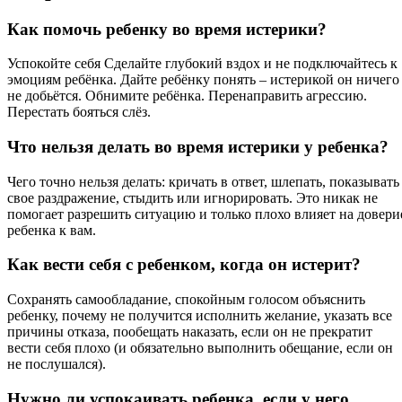
Как помочь ребенку во время истерики?
Успокойте себя Сделайте глубокий вздох и не подключайтесь к
эмоциям ребёнка. Дайте ребёнку понять – истерикой он ничего
не добьётся. Обнимите ребёнка. Перенаправить агрессию.
Перестать бояться слёз.
Что нельзя делать во время истерики у ребенка?
Чего точно нельзя делать: кричать в ответ, шлепать, показывать
свое раздражение, стыдить или игнорировать. Это никак не
помогает разрешить ситуацию и только плохо влияет на довери
ребенка к вам.
Как вести себя с ребенком, когда он истерит?
Сохранять самообладание, спокойным голосом объяснить
ребенку, почему не получится исполнить желание, указать все
причины отказа, пообещать наказать, если он не прекратит
вести себя плохо (и обязательно выполнить обещание, если он
не послушался).
Нужно ли успокаивать ребенка, если у него