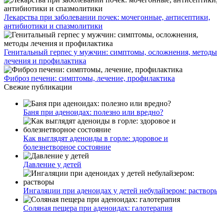
Лекарства при заболевании почек: мочегонные, антисептики,
антибиотики и спазмолитики
Генитальный герпес у мужчин: симптомы, осложнения, методы
лечения и профилактика
Фиброз печени: симптомы, лечение, профилактика
Свежие публикации
Баня при аденоидах: полезно или вредно?
Как выглядят аденоиды в горле: здоровое и
болезнетворное состояние
Давление у детей
Ингаляции при аденоидах у детей небулайзером: раствор
Соляная пещера при аденоидах: галотерапия