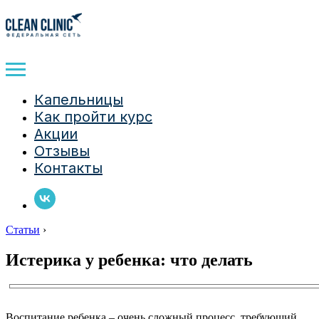
Капельницы
Как пройти курс
Акции
Отзывы
Контакты
Статьи
›
Истерика у ребенка: что делать
Воспитание ребенка – очень сложный процесс, требующий