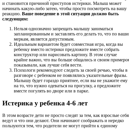
и становится причиной приступов истерики. Малыш может
начинать какую-либо затею, чтобы просто посмотреть на вашу
реакцию.
Ваше поведение в этой ситуации должно быть
следующим:
Нельзя однозначно запрещать малышу заниматься
запланированным и заставлять его делать то, что по ваш
меркам, является допустимым.
Идеальным вариантом будет совместная игра, когда вы
ребенку вместо истерики предложите вместе собрать
конструктор или нарисовать картину. В этом случае
крайне важно, что вы больше общались и своим примеро
показывали, как лучше себя вести.
Психологи рекомендуют следить за своей речью, чтобы в
разговоре с ребенком не появлялись указательные фразы.
Малышу будет гораздо приятнее, если вы не укажите ему
на то, что нужно одеваться на прогулку, а предложите
вместе погулять во дворе или в парке.
Истерика у ребенка 4-6 лет
В этом возрасте дети не просто следят за тем, как взрослые себя
ведут и что они делают. Они начинают соображать и нередко
пользуются тем, что родители не могут прийти к единому