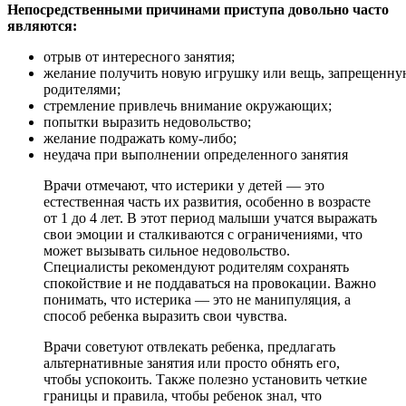
Непосредственными причинами приступа довольно часто
являются:
отрыв от интересного занятия;
желание получить новую игрушку или вещь, запрещенн
родителями;
стремление привлечь внимание окружающих;
попытки выразить недовольство;
желание подражать кому-либо;
неудача при выполнении определенного занятия
Врачи отмечают, что истерики у детей — это
естественная часть их развития, особенно в возрасте
от 1 до 4 лет. В этот период малыши учатся выражать
свои эмоции и сталкиваются с ограничениями, что
может вызывать сильное недовольство.
Специалисты рекомендуют родителям сохранять
спокойствие и не поддаваться на провокации. Важно
понимать, что истерика — это не манипуляция, а
способ ребенка выразить свои чувства.
Врачи советуют отвлекать ребенка, предлагать
альтернативные занятия или просто обнять его,
чтобы успокоить. Также полезно установить четкие
границы и правила, чтобы ребенок знал, что