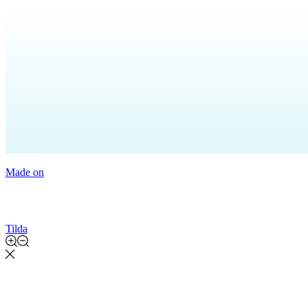
Made on
Tilda