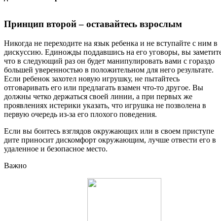
Принцип второй – оставайтесь взрослым
Никогда не переходите на язык ребенка и не вступайте с ним в
дискуссию. Единожды поддавшись на его уговоры, вы заметите
что в следующий раз он будет манипулировать вами с гораздо
большей уверенностью в положительном для него результате.
Если ребенок захотел новую игрушку, не пытайтесь
отговаривать его или предлагать взамен что-то другое. Вы
должны четко держаться своей линии, а при первых же
проявлениях истерики указать, что игрушка не позволена в
первую очередь из-за его плохого поведения.
Если вы боитесь взглядов окружающих или в своем приступе
дите приносит дискомфорт окружающим, лучше отвести его в
удаленное и безопасное место.
Важно