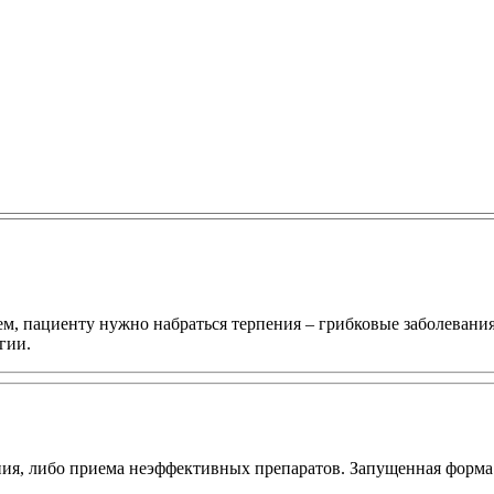
ем, пациенту нужно набраться терпения – грибковые заболевани
гии.
ния, либо приема неэффективных препаратов. Запущенная форма