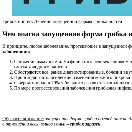
Грибок ногтей. Лечение запущенной формы грибка ногтей
Чем опасна запущенная форма грибка 
В принципе, любое заболевание, протекающее в запущенной фо
заболевания:
Снижение иммунитета. На фоне этого человек слишком ча
глотка холодного напитка.
Обостряются все, ранее диагностированные, болезни вну
Происходят патологические изменения кожного покрова –
С вероятностью в 79% у больного разовьется конъюнктиви
По мере прогрессирования заболевания грибковая инфекц
Обратите внимание:
запущенная форма грибка ногтей опасна д
в отношении всех челнов семьи –
грибок заразен
.