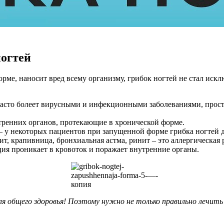
ногтей
рме, наносит вред всему организму, грибок ногтей не стал иск
сто болеет вирусными и инфекционными заболеваниями, простуд
тренних органов, протекающие в хронической форме.
 у некоторых пациентов при запущенной форме грибка ногтей д
т, крапивница, бронхиальная астма, ринит – это аллергическая
ия проникает в кровоток и поражает внутренние органы.
ля общего здоровья! Поэтому нужно не только правильно лечит