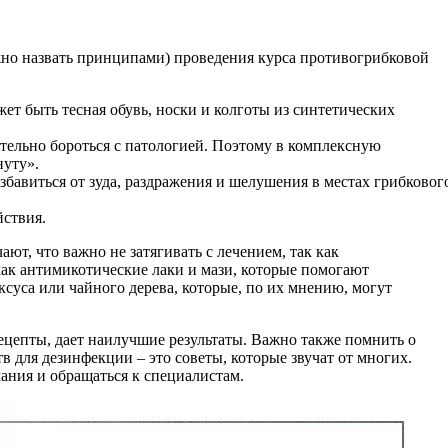
жно назвать принципами) проведения курса противогрибковой
т быть тесная обувь, носки и колготы из синтетических
ятельно бороться с патологией. Поэтому в комплексную
нуту».
бавиться от зуда, раздражения и шелушения в местах грибковог
ствия.
т, что важно не затягивать с лечением, так как
как антимикотические лаки и мази, которые помогают
суса или чайного дерева, которые, по их мнению, могут
ецепты, дает наилучшие результаты. Важно также помнить о
 для дезинфекции – это советы, которые звучат от многих.
ания и обращаться к специалистам.