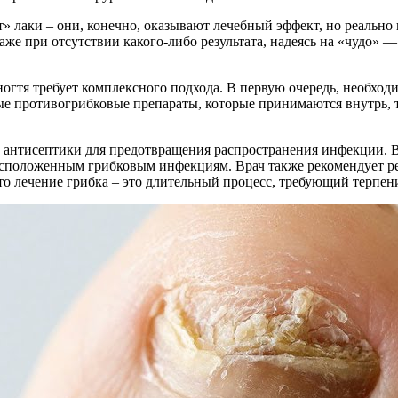
» лаки – они, конечно, оказывают лечебный эффект, но реально 
же при отсутствии какого-либо результата, надеясь на «чудо» —
огтя требует комплексного подхода. В первую очередь, необходи
ые противогрибковые препараты, которые принимаются внутрь, т
ь антисептики для предотвращения распространения инфекции. В
расположенным грибковым инфекциям. Врач также рекомендует 
о лечение грибка – это длительный процесс, требующий терпен