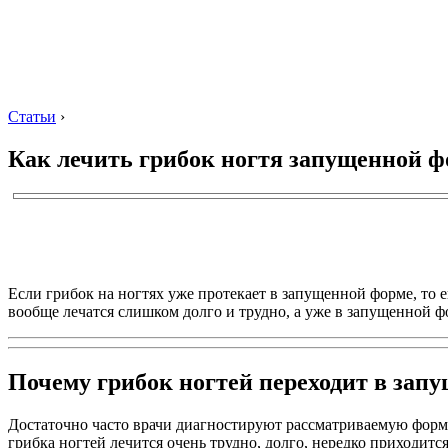
Статьи
›
Как лечить грибок ногтя запущенной 
Если грибок на ногтях уже протекает в запущенной форме, то 
вообще лечатся слишком долго и трудно, а уже в запущенной фо
Почему грибок ногтей переходит в зап
Достаточно часто врачи диагностируют рассматриваемую форму
грибка ногтей лечится очень трудно, долго, нередко приходитс