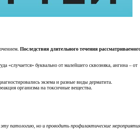
лючением.
Последствия длительного течения рассматриваемог
а «случается» буквально от малейшего сквозняка, ангина – от
иагностировались экзема и разные виды дерматита.
 реакция организма на токсичные вещества.
ь эту патологию, но и проводить профилактические мероприяти