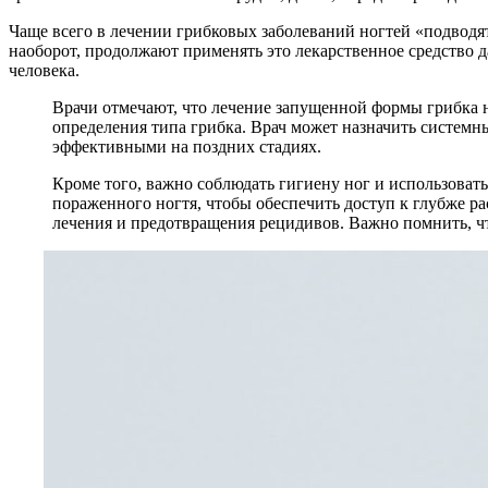
Чаще всего в лечении грибковых заболеваний ногтей «подводят
наоборот, продолжают применять это лекарственное средство да
человека.
Врачи отмечают, что лечение запущенной формы грибка н
определения типа грибка. Врач может назначить системн
эффективными на поздних стадиях.
Кроме того, важно соблюдать гигиену ног и использоват
пораженного ногтя, чтобы обеспечить доступ к глубже 
лечения и предотвращения рецидивов. Важно помнить, чт