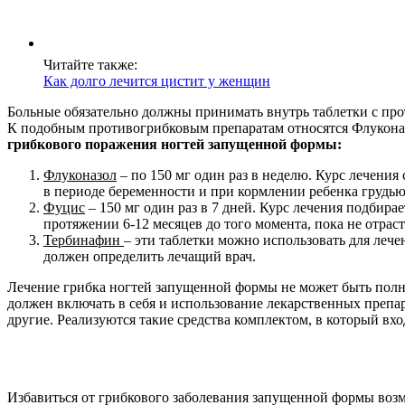
Читайте также:
Как долго лечится цистит у женщин
Больные обязательно должны принимать внутрь таблетки с про
К подобным противогрибковым препаратам относятся Флукона
грибкового поражения ногтей запущенной формы:
Флуконазол
– по 150 мг один раз в неделю. Курс лечени
в периоде беременности и при кормлении ребенка грудью
Фуцис
– 150 мг один раз в 7 дней. Курс лечения подбир
протяжении 6-12 месяцев до того момента, пока не отр
Тербинафин
– эти таблетки можно использовать для леч
должен определить лечащий врач.
Лечение грибка ногтей запущенной формы не может быть полн
должен включать в себя и использование лекарственных препар
другие. Реализуются такие средства комплектом, в который вхо
Избавиться от грибкового заболевания запущенной формы во