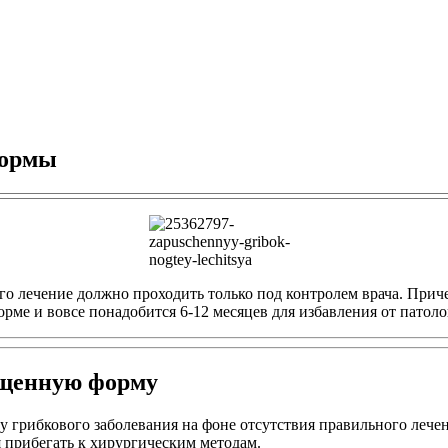
формы
его лечение должно проходить только под контролем врача. Прич
рме и вовсе понадобится 6-12 месяцев для избавления от патоло
ущенную форму
 грибкового заболевания на фоне отсутствия правильного лече
я прибегать к хирургическим методам.