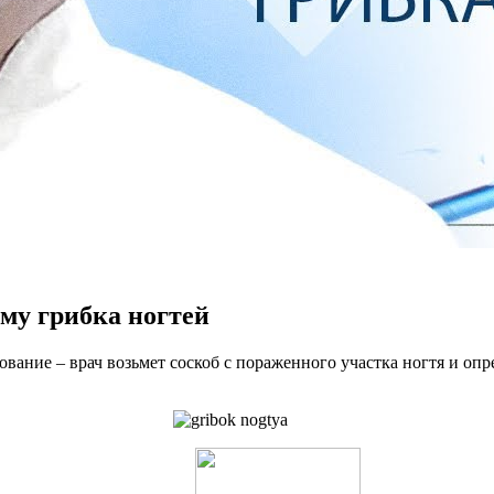
му грибка ногтей
ование – врач возьмет соскоб с пораженного участка ногтя и оп