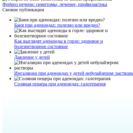
Фиброз печени: симптомы, лечение, профилактика
Свежие публикации
Баня при аденоидах: полезно или вредно?
Как выглядят аденоиды в горле: здоровое и
болезнетворное состояние
Давление у детей
Ингаляции при аденоидах у детей небулайзером: раствор
Соляная пещера при аденоидах: галотерапия