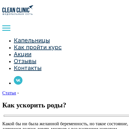
Капельницы
Как пройти курс
Акции
Отзывы
Контакты
Статьи
›
Как ускорить роды?
Какой бы ни была желанной беременность, но такое состояние,
длящиеся долгих девять месяцев с все растущим животом,