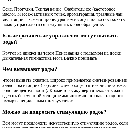
Секс. Прогулки. Теплая ванна. Слабительное (касторовое
масло). Массаж активных точек, ароматерапия, травяные чаи,
медитации – все эти процедуры тоже могут поспособствовать,
помогут расслабиться и улучшить кровообращение.
Какие физические упражнения могут вызвать
роды?
Круговые движения тазом Приседания с подъемом на носки
Дыхательная гимнастика Йога Важно понимать
Чем вызывают роды?
Чтобы вызвать схватки, широко применяется синтезированный
аналог окситоцина (гормона, отвечающего в том числе за начал
родовой деятельности). Кроме того, акушер-гинеколог может
сделать беременной женщине амниотомию: прокол плодного
пузыря специальным инструментом.
Можно ли попросить стимуляцию родов?
Вам могут предложить искусственную стимуляцию родов, если