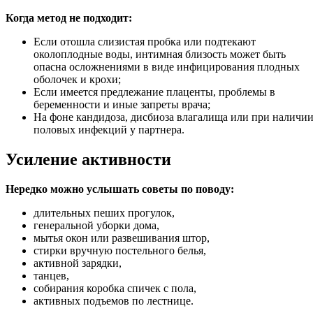
Когда метод не подходит:
Если отошла слизистая пробка или подтекают
околоплодные воды, интимная близость может быть
опасна осложнениями в виде инфицирования плодных
оболочек и крохи;
Если имеется предлежание плаценты, проблемы в
беременности и иные запреты врача;
На фоне кандидоза, дисбиоза влагалища или при наличи
половых инфекций у партнера.
Усиление активности
Нередко можно услышать советы по поводу:
длительных пеших прогулок,
генеральной уборки дома,
мытья окон или развешивания штор,
стирки вручную постельного белья,
активной зарядки,
танцев,
собирания коробка спичек с пола,
активных подъемов по лестнице.