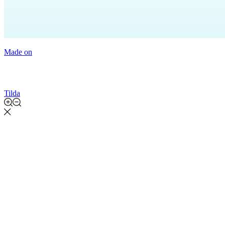
Made on
Tilda