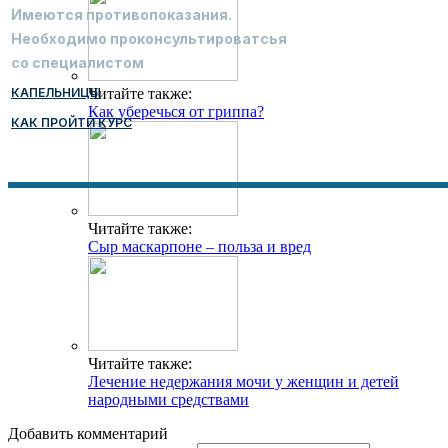
Имеются противопоказания.
Необходимо проконсультироватсья
со специалистом
КАПЕЛЬНИЦЫ
Читайте также:
Как уберечься от гриппа?
КАК ПРОЙТИ КУРС
Читайте также:
Сыр маскарпоне – польза и вред
Читайте также:
Лечение недержания мочи у женщин и детей
народными средствами
Добавить комментарий