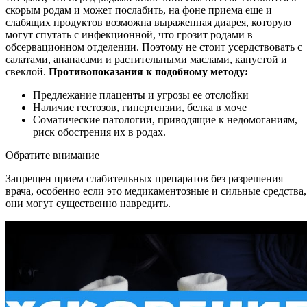
скорым родам и может послабить, на фоне приема еще и
слабящих продуктов возможна выраженная диарея, которую
могут спутать с инфекционной, что грозит родами в
обсервационном отделении. Поэтому не стоит усердствовать с
салатами, ананасами и растительными маслами, капустой и
свеклой.
Противопоказания к подобному методу:
Предлежание плаценты и угрозы ее отслойки
Наличие гестозов, гипертензии, белка в моче
Соматические патологии, приводящие к недомоганиям,
риск обострения их в родах.
Обратите внимание
Запрещен прием слабительных препаратов без разрешения
врача, особенно если это медикаментозные и сильные средства,
они могут существенно навредить.