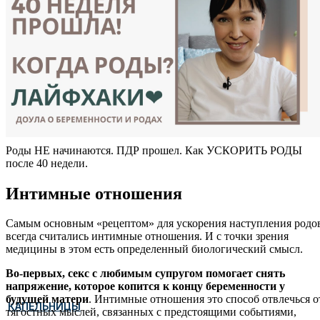
Роды НЕ начинаются. ПДР прошел. Как УСКОРИТЬ РОДЫ
после 40 недели.
Интимные отношения
Самым основным «рецептом» для ускорения наступления родо
всегда считались интимные отношения. И с точки зрения
медицины в этом есть определенный биологический смысл.
Во-первых, секс с любимым супругом помогает снять
напряжение, которое копится к концу беременности у
будущей матери
. Интимные отношения это способ отвлечься о
КАПЕЛЬНИЦЫ
тягостных мыслей, связанных с предстоящими событиями,