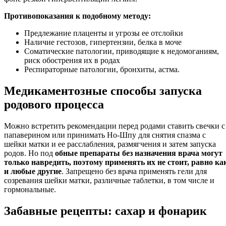
Противопоказания к подобному методу:
Предлежание плаценты и угрозы ее отслойки
Наличие гестозов, гипертензии, белка в моче
Соматические патологии, приводящие к недомоганиям,
риск обострения их в родах
Респираторные патологии, бронхиты, астма.
Медикаментозные способы запуска
родового процесса
Можно встретить рекомендации перед родами ставить свечки с
папаверином или принимать Но-Шпу для снятия спазма с
шейки матки и ее расслабления, размягчения и затем запуска
родов. Но под
обные препараты без назначения врача могут
только навредить, поэтому применять их не стоит, равно ка
и любые другие
. Запрещено без врача применять гели для
созревания шейки матки, различные таблетки, в том числе и
гормональные.
Забавные рецепты: сахар и фонарик