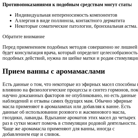
Противопоказаниями к подобным средствам могут стать:
Индивидуальная непереносимость компонентов
Аллергия в виде поллиноза, контактного дерматита
Некоторые соматические патологии, бронхиальная астма.
Обратите внимание
Перед применением подобных методов совершенно не лишней
будет консультация врача, который определит целесообразность
подобных действий, нужна ли шейке матки и родам стимуляци
Прием ванны с аромамаслами
Есть данные о том, что некоторые из эфирных масел способны 
влиянию на физиологические процессы и синтез гормонов, по
научно доказанных факторов не опубликовано, но есть данные
наблюдений и отзывы самих будущих мам. Обычно эфирные
масла применяют в аромалампах или добавляя к ванне. Есть
данные об использовании розового и жасминового масла,
гвоздики, лаванды. Вдыхание ароматов этих масел до четырех
раз в сутки может помочь в стимуляции родовой деятельности.
Чаще же аромамасла применяют для ванны, иногда с
добавлением еще и сливок.