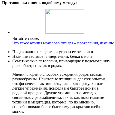
Противопоказания к подобному методу:
Читайте также:
Что такое атония мочевого пузыря – проявления, лечение
Предлежание плаценты и угрозы ее отслойки
Наличие гестозов, гипертензии, белка в моче
Соматические патологии, приводящие к недомоганиям,
риск обострения их в родах.
Мнения людей о способах ускорения родов весьма
разнообразны. Некоторые женщины делятся опытом,
что физическая активность, такая как прогулки или
легкие упражнения, помогла им быстрее войти в
родовой процесс. Другие упоминают о методах,
связанных с расслаблением, таких как дыхательные
техники и медитация, которые, по их мнению,
способствовали более быстрому раскрытию шейки
матки.