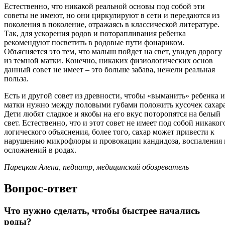
Естественно, что никакой реальной основы под собой эти
советы не имеют, но они циркулируют в сети и передаются из
поколения в поколение, отражаясь в классической литературе.
Так, для ускорения родов и поторапливания ребенка
рекомендуют посветить в родовые пути фонариком.
Объясняется это тем, что малыш пойдет на свет, увидев дорогу
из темной матки. Конечно, никаких физиологических основ
данный совет не имеет – это больше забава, нежели реальная
польза.
Есть и другой совет из древности, чтобы «выманить» ребенка и
матки нужно между половыми губами положить кусочек сахара
Дети любят сладкое и якобы на его вкус поторопятся на белый
свет. Естественно, что и этот совет не имеет под собой никаког
логического объяснения, более того, сахар может привести к
нарушению микрофлоры и провокации кандидоза, воспаления 
осложнений в родах.
Парецкая Алена, педиатр, медицинский обозреватель
Вопрос-ответ
Что нужно сделать, чтобы быстрее начались
роды?