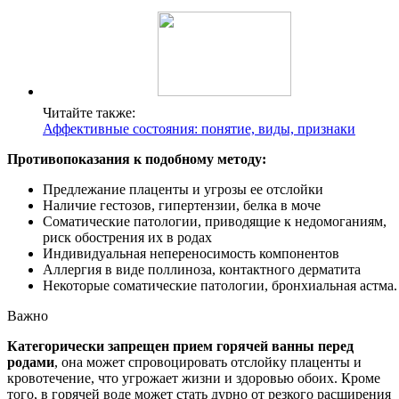
Читайте также:
Аффективные состояния: понятие, виды, признаки
Противопоказания к подобному методу:
Предлежание плаценты и угрозы ее отслойки
Наличие гестозов, гипертензии, белка в моче
Соматические патологии, приводящие к недомоганиям,
риск обострения их в родах
Индивидуальная непереносимость компонентов
Аллергия в виде поллиноза, контактного дерматита
Некоторые соматические патологии, бронхиальная астма.
Важно
Категорически запрещен прием горячей ванны перед
родами
, она может спровоцировать отслойку плаценты и
кровотечение, что угрожает жизни и здоровью обоих. Кроме
того, в горячей воде может стать дурно от резкого расширения