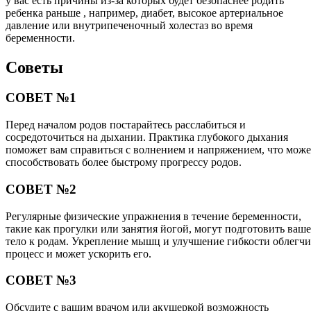
у вас есть причины из-за которых будет безопаснее родить
ребенка раньше , например, диабет, высокое артериальное
давление или внутрипеченочный холестаз во время
беременности.
Советы
СОВЕТ №1
Перед началом родов постарайтесь расслабиться и
сосредоточиться на дыхании. Практика глубокого дыхания
поможет вам справиться с волнением и напряжением, что може
способствовать более быстрому прогрессу родов.
СОВЕТ №2
Регулярные физические упражнения в течение беременности,
такие как прогулки или занятия йогой, могут подготовить ваше
тело к родам. Укрепление мышц и улучшение гибкости облегчи
процесс и может ускорить его.
СОВЕТ №3
Обсудите с вашим врачом или акушеркой возможность