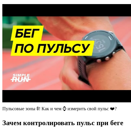
Пульсовые зоны 🚦! Как и чем ⌚️ измерить свой пульс ❤️?
Зачем контролировать пульс при беге