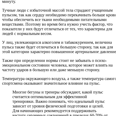
минуту.
Тучные люди с избыточной массой тела страдают учащенным
пульсом, так как сердцу необходимо перекачивать больше крови
чтобы обеспечить все ткани необходимыми питательными
веществами. Поэтому во время бега нужно учесть фактор, что
показатели у них будут отличаться от тех, что характерны для
людей с нормальным весом.
У лиц, увлекающихся алкоголем и табакокурением, величина
пульса также будет отличаться в большую сторону, так как для
этой категории характерно повышенное артериальное давление
Также при определении нормы стоит не забывать о психо-
эмоциональном состоянии человека, которое может влиять на
частоту ударов в большую или даже меньшую сторону.
Температура окружающего воздуха, а также температура самог
спортсмена оказывают значительное влияние на пульс.
Многие бегуны и тренеры обсуждают, какой пульс
считается оптимальным для эффективной
тренировки. Важно понимать, что идеальный пульс
зависит от уровня физической подготовки и целей.
Для начинающих рекомендуется поддерживать
частоту сердечных сокращений в пределах 60-70% от