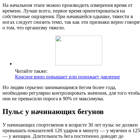
На начальном этапе можно производить измерения время от
времени. Лучше всего, первое время ориентироваться на
собственные ощущения. При начавшейся одышке, тяжести в
ногах следует снизить темп, так как эти признаки верно говоря
о том, что организму тяжело.
Читайте также:
Красное вино повышает или понижает давление
Но людям серьезно занимающимся бегом более года,
необходимо регулярно контролировать значения, для того чтоб
они не превысили порога в 90% от максимума.
Пульс у начинающих бегунов
У начинающих спортсменов в возрасте 30 лет пульс не должен
превышать показателей 120 ударов в минуту — у мужчин и 125
— у женщин. Длительность бега постепенно доводят до