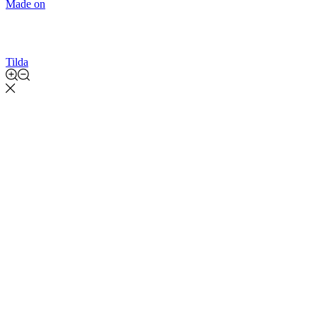
Made on
Tilda