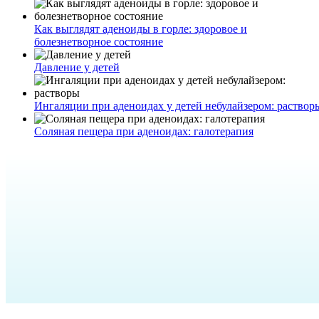
Как выглядят аденоиды в горле: здоровое и
болезнетворное состояние
Давление у детей
Ингаляции при аденоидах у детей небулайзером: раствор
Соляная пещера при аденоидах: галотерапия