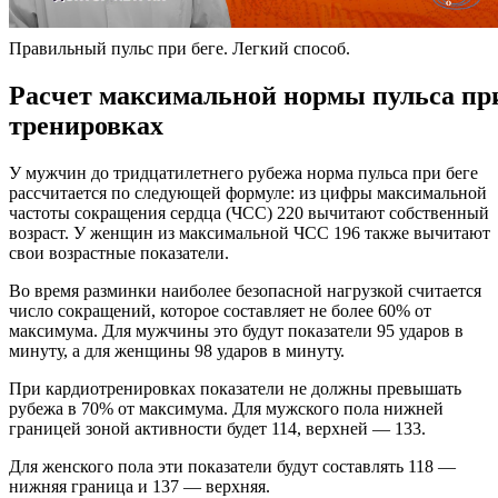
Правильный пульс при беге. Легкий способ.
Расчет максимальной нормы пульса пр
тренировках
У мужчин до тридцатилетнего рубежа норма пульса при беге
рассчитается по следующей формуле: из цифры максимальной
частоты сокращения сердца (ЧСС) 220 вычитают собственный
возраст. У женщин из максимальной ЧСС 196 также вычитают
свои возрастные показатели.
Во время разминки наиболее безопасной нагрузкой считается
число сокращений, которое составляет не более 60% от
максимума. Для мужчины это будут показатели 95 ударов в
минуту, а для женщины 98 ударов в минуту.
При кардиотренировках показатели не должны превышать
рубежа в 70% от максимума. Для мужского пола нижней
границей зоной активности будет 114, верхней — 133.
Для женского пола эти показатели будут составлять 118 —
нижняя граница и 137 — верхняя.