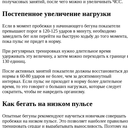
получасовых занятий, после чего можно и увеличивать ЧСС.
Постепенное увеличение нагрузки
Если в момент пробежки у начинающего бегуна показатели
превышают порог в 120-125 ударов в минуту, необходимо
замедлить бег или перейти на быструю ходьбу до того момента,
пока пульс не придет в норму.
При регулярных тренировках нужно длительное время
удерживать эту величину, а затем можно переходить к границе 
130 единиц.
После активных занятий показатели должны восстановиться до
нормы в 60-80 ударов не более, чем за десятиминутный
интервал. Если пульс не приходит в норму более длительное
время, то это говорит о больших нагрузках, которые следует
сократить, чтобы не навредить организму.
Как бегать на низком пульсе
Опытные бегуны рекомендуют научиться новичкам совершать
пробежки на низком пульсе. Это позволяет наиболее правильно
тренировать сердце и вырабатывать выносливость. Поэтому на