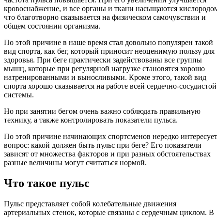
кровоснабжение, и все органы и ткани насыщаются кислородо
что благотворно сказывается на физическом самочувствии и
общем состоянии организма.
По этой причине в наше время стал довольно популярен такой
вид спорта, как бег, который приносит неоценимую пользу для
здоровья. При беге практически задействованы все группы
мышц, которые при регулярной нагрузке становятся хорошо
натренированными и выносливыми. Кроме этого, такой вид
спорта хорошо сказывается на работе всей сердечно-сосудистой
системы.
Но при занятии бегом очень важно соблюдать правильную
технику, а также контролировать показатели пульса.
По этой причине начинающих спортсменов нередко интересуе
вопрос: какой должен быть пульс при беге? Его показатели
зависят от множества факторов и при разных обстоятельствах
разные величины могут считаться нормой.
Что такое пульс
Пульс представляет собой колебательные движения
артериальных стенок, которые связаны с сердечным циклом. В