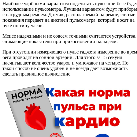
Наиболее удобными вариантом подсчитать пульс при беге буде
использование пульсометра. Лучшим вариантом будут приборы
с нагрудным ремнем. Датчик, располагаемый на ремне, снятые
показания передает на дисплей пульсометра, который носят на
руке по типу часов.
Менее надежными и не совсем точными считаются устройства,
снимающие показатели при прикосновении пальцами.
При отсутствии измеряющего пульс гаджета измерение во врем
бега проводят на сонной артерии. Для этого за 15 секунд
насчитывают количество ударов и умножают на четыре. Но
такой способ не очень удобен и не всегда дает возможность
сделать правильное вычисление.