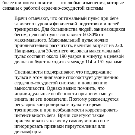
более широком понятии — это любые изменения, которые
связаны с работой сердечно-сосудистой системы.
Врачи отмечают, что оптимальный пульс при беге
зависит от уровня физической подготовки и целей
тренировки. Для большинства людей, занимающихся
бегом, целевой пульс составляет 60-80% от
максимального. Максимальный пульс можно
приблизительно рассчитать, вычитая возраст из 220.
Например, для 30-летнего человека максимальный
пульс составит около 190 ударов в минуту, а целевой
диапазон будет находиться между 114 и 152 ударами.
Специалисты подчеркивают, что поддержание
пульса в этом диапазоне способствует улучшению
сердечно-сосудистой системы и повышению
выносливости. Однако важно помнить, что
индивидуальные особенности организма могут
влиять на эти показатели. Поэтому рекомендуется
регулярно контролировать пульс во время
тренировок и при необходимости корректировать
интенсивность бега. Врачи советуют также
прислушиваться к своему самочувствию и не
игнорировать признаки переутомления или
дискомфорта.