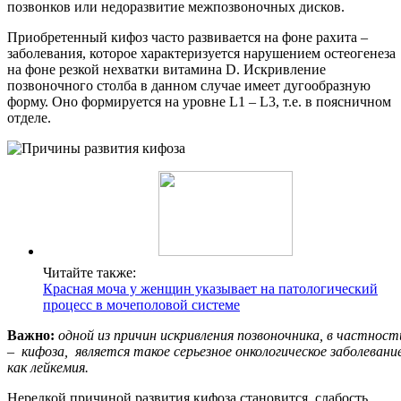
позвонков или недоразвитие межпозвоночных дисков.
Приобретенный кифоз часто развивается на фоне рахита –
заболевания, которое характеризуется нарушением остеогенеза
на фоне резкой нехватки витамина D. Искривление
позвоночного столба в данном случае имеет дугообразную
форму. Оно формируется на уровне L1 – L3, т.е. в поясничном
отделе.
Читайте также:
Красная моча у женщин указывает на патологический
процесс в мочеполовой системе
Важно:
одной из причин искривления позвоночника, в частност
– кифоза, является такое серьезное онкологическое заболевание
как лейкемия.
Нередкой причиной развития кифоза становится слабость