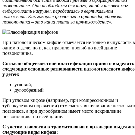
сагиттальной оси есть в любом правильно сформированном
позвоночнике. Они необходимы для того, чтобы человек мог
выдерживать нагрузки, передвигаясь в вертикальном
положении. Как говорят физиологи и ортопеды, «болезни
позвоночника – это наша плата за прямохождение».
При патологическом кифозе отмечается не только выпуклость в
одном отделе, но и, как правило, прогиб по всей длине
позвоночника.
Согласно общеизвестной классификации принято выделять
следующие основные разновидности патологического кифоз
у детей:
угловой;
дугообразный
При угловом кифозе (например, при компрессионном и
туберкулезном поражении) отмечается выпячивание нескольки
позвонков, а при дугообразном имеет место искривление
позвоночника по всей длине.
С учетом этиологии в травматологии и ортопедии выделяю
следующие виды кифоза: