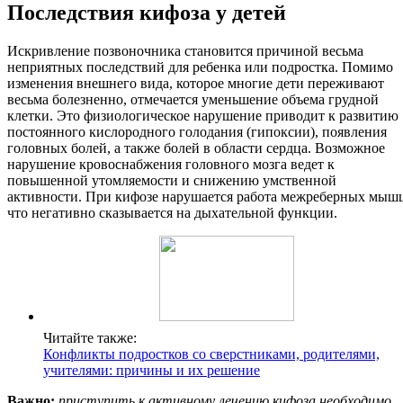
Последствия кифоза у детей
Искривление позвоночника становится причиной весьма
неприятных последствий для ребенка или подростка. Помимо
изменения внешнего вида, которое многие дети переживают
весьма болезненно, отмечается уменьшение объема грудной
клетки. Это физиологическое нарушение приводит к развитию
постоянного кислородного голодания (гипоксии), появления
головных болей, а также болей в области сердца. Возможное
нарушение кровоснабжения головного мозга ведет к
повышенной утомляемости и снижению умственной
активности. При кифозе нарушается работа межреберных мыш
что негативно сказывается на дыхательной функции.
Читайте также:
Конфликты подростков со сверстниками, родителями,
учителями: причины и их решение
Важно:
приступить к активному лечению кифоза необходимо