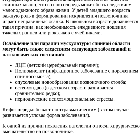
спинных мышц, что в свою очередь может быть следствием
малоподвижного образа жизни. У детей младшего возраста
важную роль в формировании искривления позвоночника
играет неправильная осанка. В школьном возрасте добавляется
такая причина, как необходимость ежедневного ношения
тяжелых ранцев или рюкзачков с учебниками.
Ослабление или паралич мускулатуры спинной области
могут быть также следствием следующих заболеваний и
патологических состояний:
ДЦП (детский церебральный паралич);
Полиомиелит (инфекционное заболевание с поражением
спинного мозга);
опухолевые новообразования позвоночного столба;
остеохондроз (в детском возрасте развивается
сравнительно редко);
периодические психоэмоциональные стрессы.
Кифоз нередко бывает посттравматическим (в этом случае
развивается угловая форма заболевания).
К одной из причин появления патологии относят хирургическо
вмешательство на позвоночнике.