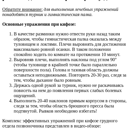
Обратите внимание:
для выполнения лечебных упражнений
понадобятся турник и гимнастическая палка.
Основные упражнения при кифозе:
В качестве разминки нужно отвести руки назад таким
образом, чтобы гимнастическая палка оказалась между
туловищем и локтями. Плечи выровнять для достижения
максимально ровной осанки. В таком положении
спокойно ходить по комнате на протяжении 10 минут.
Выровняв плечи, выполнять наклоны под углом 90°
(чтобы туловище в крайней точке было параллельно
поверхности пола). Голова и тазовая область должны
оставаться неподвижными. Повторить 20-30 раз, следя за
тем, чтобы дыхание было ровным.
Держась одной рукой за турник, нужно не раскачиваясь
повисеть на нем до появления первых слабых болевых
ощущений.
Выполнить 20-40 наклонов прямым корпусом в стороны,
следя за тем, чтобы область брюшного пресса была
подтянутой. Рывков необходимо избегать!
Комплекс эффективных упражнений при кифозе грудного
отдела позвоночника представлен в видео-обзоре: