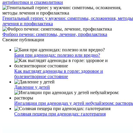
антибиотики и спазмолитики
Генитальный герпес у мужчин: симптомы, осложнения, методы
лечения и профилактика
Фиброз печени: симптомы, лечение, профилактика
Свежие публикации
Баня при аденоидах: полезно или вредно?
Как выглядят аденоиды в горле: здоровое и
болезнетворное состояние
Давление у детей
Ингаляции при аденоидах у детей небулайзером: раствор
Соляная пещера при аденоидах: галотерапия