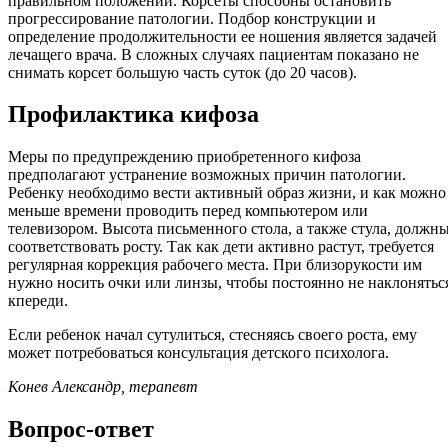
правильном положении. Корсеты способны остановить
прогрессирование патологии. Подбор конструкции и
определение продолжительности ее ношения является задачей
лечащего врача. В сложных случаях пациентам показано не
снимать корсет большую часть суток (до 20 часов).
Профилактика кифоза
Меры по предупреждению приобретенного кифоза
предполагают устранение возможных причин патологии.
Ребенку необходимо вести активный образ жизни, и как можно
меньше времени проводить перед компьютером или
телевизором. Высота письменного стола, а также стула, должн
соответствовать росту. Так как дети активно растут, требуется
регулярная коррекция рабочего места. При близорукости им
нужно носить очки или линзы, чтобы постоянно не наклонятьс
кпереди.
Если ребенок начал сутулиться, стесняясь своего роста, ему
может потребоваться консультация детского психолога.
Конев Александр, терапевт
Вопрос-ответ