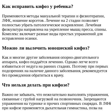
Как исправить кифоз у ребенка?
Применяются методы мануальной терапии и физиотерапии,
ЛФК, ношение корсетов. Лечение на 2 стадии позволяет
полностью убрать патологическое искривление. Лечебная
физкультура направлена на укрепление мышц пресса, спины.
Комплекс включает разные виды простых упражнений для
исправления осанки.
Можно ли вылечить юношеский кифоз?
Как и многие другие заболевания опорно-двигательного
аппарата, кифоз поддаётся лечению. Однако легче всего
избавиться от недуга на ранних стадиях. Поэтому при первых
подозрениях на наличие данного заболевания, рекомендуется
без промедления обратиться к врачу.
Что нельзя делать при кифозе?
Важно не забывать, что нежелательно выполнять упражнения,
связанные с грубой нагрузкой на позвоночник. Запрещаются
упражнения на турнике и прочих спортивных снарядах. В ЛФ
при кифозе применяется дыхательная гимнастика, позы на