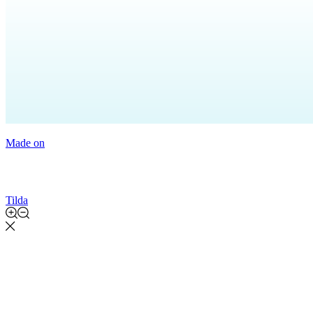
Made on
Tilda