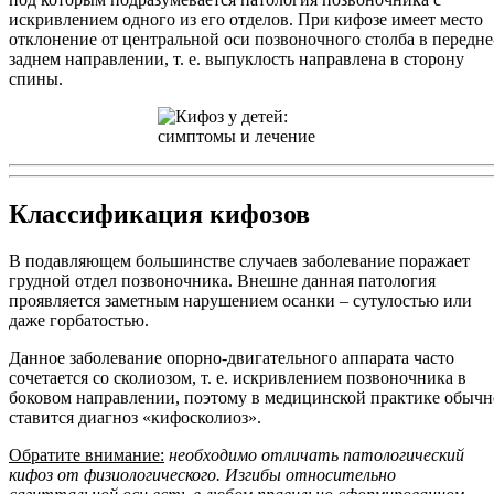
искривлением одного из его отделов. При кифозе имеет место
отклонение от центральной оси позвоночного столба в передне
заднем направлении, т. е. выпуклость направлена в сторону
спины.
Классификация кифозов
В подавляющем большинстве случаев заболевание поражает
грудной отдел позвоночника. Внешне данная патология
проявляется заметным нарушением осанки – сутулостью или
даже горбатостью.
Данное заболевание опорно-двигательного аппарата часто
сочетается со сколиозом, т. е. искривлением позвоночника в
боковом направлении, поэтому в медицинской практике обычн
ставится диагноз «кифосколиоз».
Обратите внимание:
необходимо отличать патологический
кифоз от физиологического. Изгибы относительно