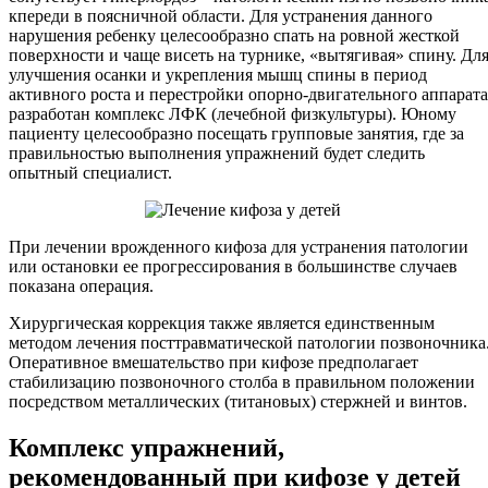
кпереди в поясничной области. Для устранения данного
нарушения ребенку целесообразно спать на ровной жесткой
поверхности и чаще висеть на турнике, «вытягивая» спину. Дл
улучшения осанки и укрепления мышц спины в период
активного роста и перестройки опорно-двигательного аппарата
разработан комплекс ЛФК (лечебной физкультуры). Юному
пациенту целесообразно посещать групповые занятия, где за
правильностью выполнения упражнений будет следить
опытный специалист.
При лечении врожденного кифоза для устранения патологии
или остановки ее прогрессирования в большинстве случаев
показана операция.
Хирургическая коррекция также является единственным
методом лечения посттравматической патологии позвоночника
Оперативное вмешательство при кифозе предполагает
стабилизацию позвоночного столба в правильном положении
посредством металлических (титановых) стержней и винтов.
Комплекс упражнений,
рекомендованный при кифозе у детей