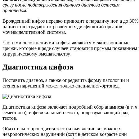
сразу после подтверждения данного диагноза детским
ортопедом!
Врожденный кифоз нередко приводит к параличу ног, а до 30%
пациентов страдают от различных дисфункций органов
мочевыделительной системы.
Частыми осложнениями кифоза являются межпозвоночные
грыжи, которые в ряде случаев становятся прямым показанием 
хирургическому вмешательству.
Диагностика кифоза
Поставить диагноз, а также определить форму патологии и
степень нарушений может только специалист-ортопед.
Диагностика кифоза включает подробный сбор анамнеза (в т. ч.
семейного), и физикальный осмотр, подразумевающий ряд
тестов.
Обязательно проводится тест на выявление возможных
неврологических нарушений (хотя в детском возрасте они