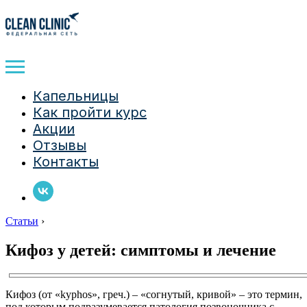
Капельницы
Как пройти курс
Акции
Отзывы
Контакты
Статьи
›
Кифоз у детей: симптомы и лечение
Кифоз (от «kyphos», греч.) – «согнутый, кривой» – это термин,
под которым подразумевается патология позвоночника с