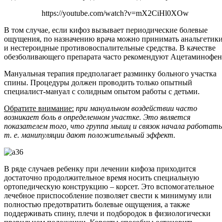
https://youtube.com/watch?v=mX2CiHl0XOw
В том случае, если кифоз вызывает периодические болевые
ощущения, по назначению врача можно принимать анальгетик
и нестероидные противовоспалительные средства. В качестве
обезболивающего препарата часто рекомендуют Ацетаминофен
Мануальная терапия предполагает разминку больного участка
спины. Процедуры должен проводить только опытный
специалист-мануал с солидным опытом работы с детьми.
Обратите внимание:
при мануальном воздействии часто
возникает боль в определенном участке. Это является
показателем того, что группа мышц и связок начала работать
т. е. манипуляции дают положительный эффект.
В ряде случаев ребенку при лечении кифоза приходится
достаточно продолжительное время носить специальную
ортопедическую конструкцию – корсет. Это вспомогательное
лечебное приспособление позволяет свести к минимуму или
полностью предотвратить болевые ощущения, а также
поддерживать спину, плечи и подбородок в физиологически