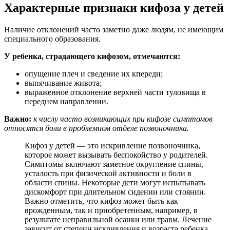
Характерные признаки кифоза у детей
Наличие отклонений часто заметно даже людям, не имеющим
специального образования.
У ребенка, страдающего кифозом, отмечаются:
опущение плеч и сведение их кпереди;
выпячивание живота;
выраженное отклонение верхней части туловища в
переднем направлении.
Важно:
к числу часто возникающих при кифозе симптомов
относятся боли в проблемном отделе позвоночника.
Кифоз у детей — это искривление позвоночника,
которое может вызывать беспокойство у родителей.
Симптомы включают заметное округление спины,
усталость при физической активности и боли в
области спины. Некоторые дети могут испытывать
дискомфорт при длительном сидении или стоянии.
Важно отметить, что кифоз может быть как
врожденным, так и приобретенным, например, в
результате неправильной осанки или травм. Лечение
зависит от степени искривления и возраста ребенка.