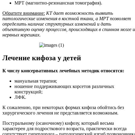
МРТ (магнитно-резонансная томография).
Обратите внимание:
КТ дает возможность выявить
патологические изменения в костной ткани, а МРТ позволяет
определить наличие структурных изменений и дать
объективную оценку процессов, происходящих в спинном мозге и
нервных корешках.
Лечение кифоза у детей
К числу консервативных лечебных методик относятся:
мануальная терапия;
ношение поддерживающих корсетов различных
конструкций;
ЛФК.
К сожалению, при некоторых формах кифоза обойтись без
хирургического лечения не представляется возможным.
Постуральному (осаночному) кифозу, который весьма
характерен для подросткового возраста, практически всегда
сопутствует гиперлордоз – патологический изгиб позвоночник