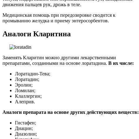
движения пальцев рук, дрожь в теле.
Медицинская помощь при передозировке сводится к
промыванию желудка и приему энтеросорбентов.
Аналоги Кларитина
Заменять Кларитин можно другими лекарственными
препаратами, созданными на основе лоратадина.
В их числе:
Лоратадин-Тева;
Лоратадин;
Эролин;
Ломилан;
Клаллергин;
Алеприв.
Аналоги препарата на основе других действующих веществ:
Гистафен;
Диацин;
Диазолин;