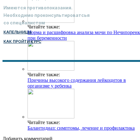
Имеются противопоказания.
Необходимо проконсультироватсья
со специалистом
Читайте также:
КАПЕЛЬНИЦЫ
Норма и расшифровка анализа мочи по Нечипоренк
при беременности
КАК ПРОЙТИ КУРС
Читайте также:
Причины высокого содержания лейкоцитов в
организме у ребенка
Читайте также:
Балантидиаз: симптомы, лечение и профилактика
Добавить комментарий