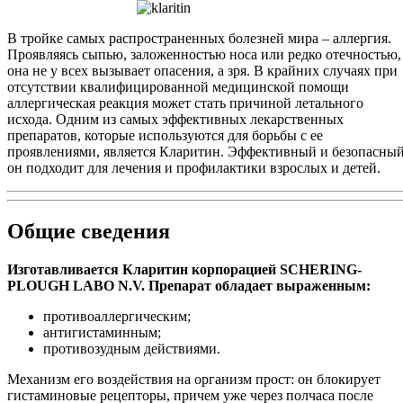
В тройке самых распространенных болезней мира – аллергия.
Проявляясь сыпью, заложенностью носа или редко отечностью,
она не у всех вызывает опасения, а зря. В крайних случаях при
отсутствии квалифицированной медицинской помощи
аллергическая реакция может стать причиной летального
исхода. Одним из самых эффективных лекарственных
препаратов, которые используются для борьбы с ее
проявлениями, является Кларитин. Эффективный и безопасный
он подходит для лечения и профилактики взрослых и детей.
Общие сведения
Изготавливается Кларитин корпорацией SCHERING-
PLOUGH LABO N.V. Препарат обладает выраженным:
противоаллергическим;
антигистаминным;
противозудным действиями.
Механизм его воздействия на организм прост: он блокирует
гистаминовые рецепторы, причем уже через полчаса после