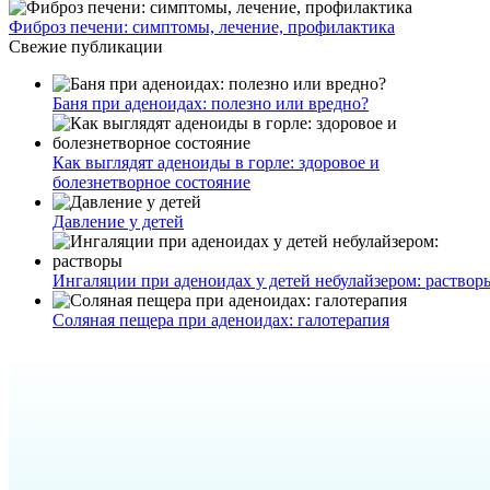
Фиброз печени: симптомы, лечение, профилактика
Свежие публикации
Баня при аденоидах: полезно или вредно?
Как выглядят аденоиды в горле: здоровое и
болезнетворное состояние
Давление у детей
Ингаляции при аденоидах у детей небулайзером: раствор
Соляная пещера при аденоидах: галотерапия