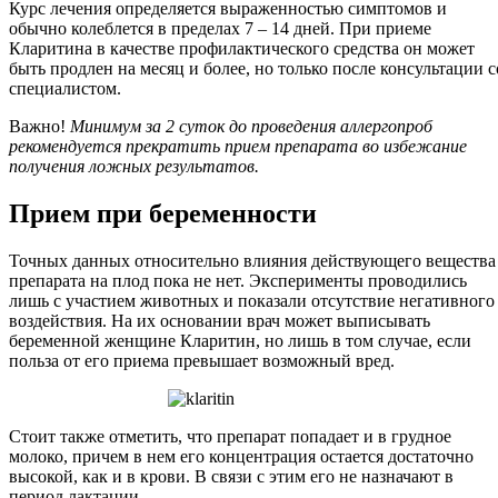
Курс лечения определяется выраженностью симптомов и
обычно колеблется в пределах 7 – 14 дней. При приеме
Кларитина в качестве профилактического средства он может
быть продлен на месяц и более, но только после консультации с
специалистом.
Важно!
Минимум за 2 суток до проведения аллергопроб
рекомендуется прекратить прием препарата во избежание
получения ложных результатов.
Прием при беременности
Точных данных относительно влияния действующего вещества
препарата на плод пока не нет. Эксперименты проводились
лишь с участием животных и показали отсутствие негативного
воздействия. На их основании врач может выписывать
беременной женщине Кларитин, но лишь в том случае, если
польза от его приема превышает возможный вред.
Стоит также отметить, что препарат попадает и в грудное
молоко, причем в нем его концентрация остается достаточно
высокой, как и в крови. В связи с этим его не назначают в
период лактации.