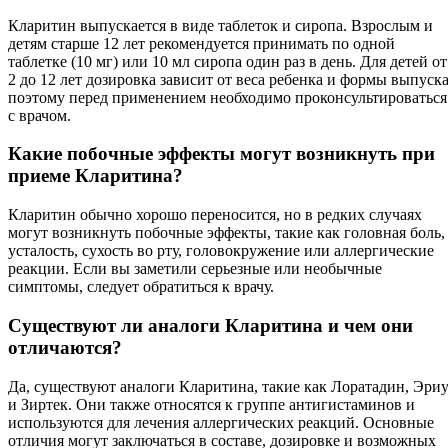
Кларитин выпускается в виде таблеток и сиропа. Взрослым и
детям старше 12 лет рекомендуется принимать по одной
таблетке (10 мг) или 10 мл сиропа один раз в день. Для детей от
2 до 12 лет дозировка зависит от веса ребенка и формы выпуска
поэтому перед применением необходимо проконсультироваться
с врачом.
Какие побочные эффекты могут возникнуть при
приеме Кларитина?
Кларитин обычно хорошо переносится, но в редких случаях
могут возникнуть побочные эффекты, такие как головная боль,
усталость, сухость во рту, головокружение или аллергические
реакции. Если вы заметили серьезные или необычные
симптомы, следует обратиться к врачу.
Существуют ли аналоги Кларитина и чем они
отличаются?
Да, существуют аналоги Кларитина, такие как Лоратадин, Эри
и Зиртек. Они также относятся к группе антигистаминов и
используются для лечения аллергических реакций. Основные
отличия могут заключаться в составе, дозировке и возможных