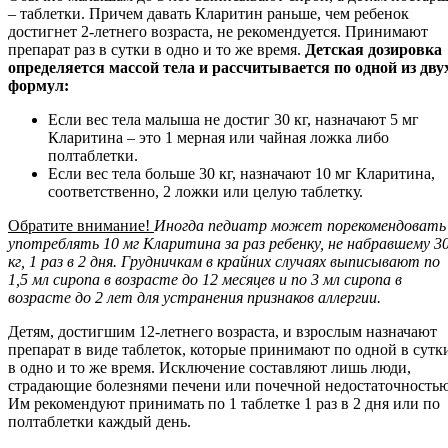
– таблетки. Причем давать Кларитин раньше, чем ребенок
достигнет 2-летнего возраста, не рекомендуется. Принимают
препарат раз в сутки в одно и то же время.
Детская дозировка
определяется массой тела и рассчитывается по одной из дву
формул:
Если вес тела малыша не достиг 30 кг, назначают 5 мг
Кларитина – это 1 мерная или чайная ложка либо
полтаблетки.
Если вес тела больше 30 кг, назначают 10 мг Кларитина,
соответственно, 2 ложки или целую таблетку.
Обратите внимание!
Иногда педиатр может порекомендовать
употреблять 10 мг Кларитина за раз ребенку, не набравшему 3
кг, 1 раз в 2 дня. Грудничкам в крайних случаях выписывают по
1,5 мл сиропа в возрасте до 12 месяцев и по 3 мл сиропа в
возрасте до 2 лет для устранения признаков аллергии.
Детям, достигшим 12-летнего возраста, и взрослым назначают
препарат в виде таблеток, которые принимают по одной в сутк
в одно и то же время. Исключение составляют лишь люди,
страдающие болезнями печени или почечной недостаточностью
Им рекомендуют принимать по 1 таблетке 1 раз в 2 дня или по
полтаблетки каждый день.