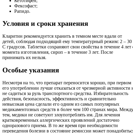
Кетотифен;
Фексофаст;
Рапидо.
Условия и сроки хранения
Кларитин рекомендуется хранить в темном месте вдали от
детей, соблюдая подходящий ему температурный режим: 2 – 30
С градусов. Таблетки сохраняют свои свойства в течение 4 лет 
момента изготовления, сироп – в течение 3 лет. После
принимать их нельзя.
Особые указания
Несмотря на то, что препарат переносится хорошо, при первом
его употреблении лучше отказаться от чрезмерной активности 
не садиться за руль транспортного средства. Избирательность
действия, безопасность, эффективность и сравнительно
невысокая цена сделали его одним из самых популярных
медикаментозных средств в более чем 100 странах мира. Межд
тем, медики не советуют злоупотреблять им. Для лечения
кратковременных аллергических проявлений достаточно
одноразового приема. В то же время при необходимости
переведения болезни в состояние ремиссии может понадобитьс