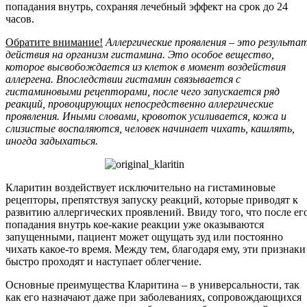
попадания внутрь, сохраняя лечебный эффект на срок до 24
часов.
Обратите внимание!
Аллергические проявления – это результа
действия на организм гистамина. Это особое вещество,
которое высвобождается из клеток в момент воздействия
аллергена. Впоследствии гистамин связывается с
гистаминовыми рецепторами, после чего запускается ряд
реакций, провоцирующих непосредственно аллергические
проявления. Иными словами, кровоток усиливается, кожа и
слизистые воспаляются, человек начинает чихать, кашлять,
иногда задыхаться.
Кларитин воздействует исключительно на гистаминовые
рецепторы, препятствуя запуску реакций, которые приводят к
развитию аллергических проявлений. Ввиду того, что после ег
попадания внутрь кое-какие реакции уже оказываются
запущенными, пациент может ощущать зуд или постоянно
чихать какое-то время. Между тем, благодаря ему, эти признаки
быстро проходят и наступает облегчение.
Основные преимущества Кларитина – в универсальности, так
как его назначают даже при заболеваниях, сопровождающихся