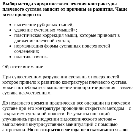
Выбор метода хирургического лечения контрактуры
плечевого сустава зависит от причины ее развития. Чаще
всего проводятся:
высечение рубцовых тканей;
удаление суставных «мышей»;
пластическая коррекция мышц, которые приводят в
движение плечевой сустав;
нормализация формы суставных поверхностей
сочленения;
пластика связок.
Обратите внимание
При существенном разрушении суставных поверхностей,
которое привело к развитию контрактуры плечевого сустава,
может потребоваться выполнение эндопротезирования – замен
сустава искусственным.
До недавнего времени практически все операции на плечевом
суставе при его контрактуре проводили открытым методом – с
вскрытием суставной полости. Результаты операций
улучшились при внедрении эндоскопического метода –
выполнения внутрисуставных манипуляций с помощью
артроскопа.
Но от открытого метода не отказываются – он