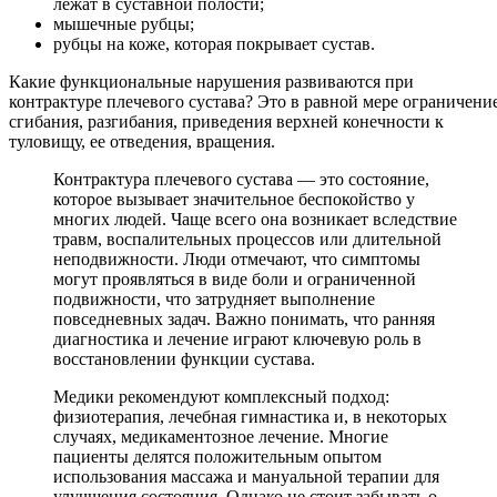
лежат в суставной полости;
мышечные рубцы;
рубцы на коже, которая покрывает сустав.
Какие функциональные нарушения развиваются при
контрактуре плечевого сустава? Это в равной мере ограничени
сгибания, разгибания, приведения верхней конечности к
туловищу, ее отведения, вращения.
Контрактура плечевого сустава — это состояние,
которое вызывает значительное беспокойство у
многих людей. Чаще всего она возникает вследствие
травм, воспалительных процессов или длительной
неподвижности. Люди отмечают, что симптомы
могут проявляться в виде боли и ограниченной
подвижности, что затрудняет выполнение
повседневных задач. Важно понимать, что ранняя
диагностика и лечение играют ключевую роль в
восстановлении функции сустава.
Медики рекомендуют комплексный подход:
физиотерапия, лечебная гимнастика и, в некоторых
случаях, медикаментозное лечение. Многие
пациенты делятся положительным опытом
использования массажа и мануальной терапии для
улучшения состояния. Однако не стоит забывать о