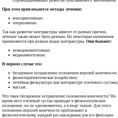
спровоцировавших развитие описываемого заболевания.
При этом привлекаются методы лечения:
консервативные;
оперативные.
Так как развитие контрактуры зависит от разных причин,
лечение также может быть разным. Но некоторые назначения
применяются при разных видах контрактуры.
Они бывают:
немедикаментозные;
медикаментозные.
В первом случае это:
бескровное исправление положения верхней конечности;
физиотерапевтическое воздействие;
лечебная физкультура при контрактуре плечевого сустава;
массаж.
Что такое бескровное исправление положения конечности? Во
время него плечевой сустав приводят в физиологическое
положение, но не одномоментно, а в виде этапов. Для этого
положение верхней конечности приближают к
физиологическому, каждый раз накладывая для его фиксации