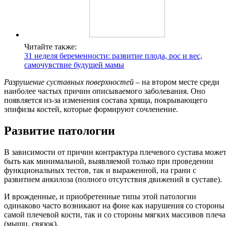
Читайте также:
31 неделя беременности: развитие плода, рос и вес,
самочувствие будущей мамы
Разрушение суставных поверхностей
– на втором месте среди
наиболее частых причин описываемого заболевания. Оно
появляется из-за изменения состава хряща, покрывающего
эпифизы костей, которые формируют сочленение.
Развитие патологии
В зависимости от причин контрактура плечевого сустава може
быть как минимальной, выявляемой только при проведении
функциональных тестов, так и выраженной, на грани с
развитием анкилоза (полного отсутствия движений в суставе).
И врожденные, и приобретенные типы этой патологии
одинаково часто возникают на фоне как нарушения со стороны
самой плечевой кости, так и со стороны мягких массивов плеча
(мышц, связок).