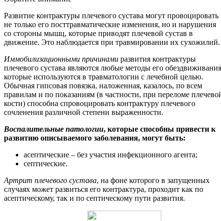
Развитие контрактуры плечевого сустава могут провоцировать
не только его посттравматические изменения, но и нарушения
со стороны мышц, которые приводят плечевой сустав в
движение. Это наблюдается при травмировании их сухожилий.
Иммобилизационными причинами
развития контрактуры
плечевого сустава являются любые методы его обездвиживания
которые используются в травматологии с лечебной целью.
Обычная гипсовая повязка, наложенная, казалось, по всем
правилам и по показаниям (в частности, при переломе плечево
кости) способна спровоцировать контрактуру плечевого
сочленения различной степени выраженности.
Воспалительные патологии
, которые способны привести к
развитию описываемого заболевания, могут быть:
асептические – без участия инфекционного агента;
септические.
Артрит плечевого сустава
, на фоне которого в запущенных
случаях может развиться его контрактура, проходит как по
асептическому, так и по септическому пути развития.