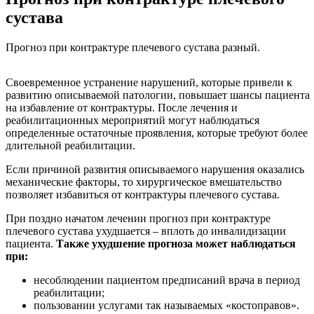
сустава
Прогноз при контрактуре плечевого сустава разный.
Своевременное устранение нарушений, которые привели к
развитию описываемой патологии, повышает шансы пациента
на избавление от контрактуры. После лечения и
реабилитационных мероприятий могут наблюдаться
определенные остаточные проявления, которые требуют более
длительной реабилитации.
Если причиной развития описываемого нарушения оказались
механические факторы, то хирургическое вмешательство
позволяет избавиться от контрактуры плечевого сустава.
При поздно начатом лечении прогноз при контрактуре
плечевого сустава ухудшается – вплоть до инвалидизации
пациента.
Также ухудшение прогноза может наблюдаться
при:
несоблюдении пациентом предписаний врача в период
реабилитации;
пользовании услугами так называемых «костоправов».