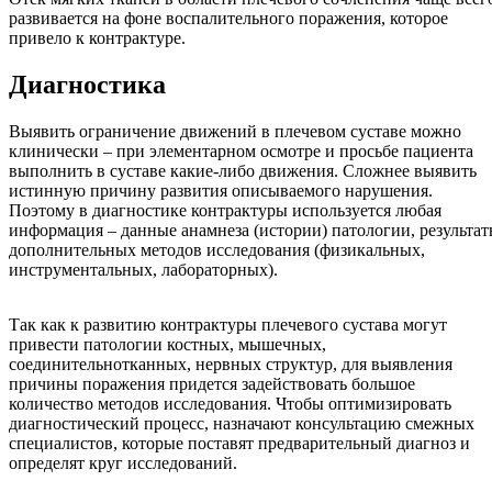
развивается на фоне воспалительного поражения, которое
привело к контрактуре.
Диагностика
Выявить ограничение движений в плечевом суставе можно
клинически – при элементарном осмотре и просьбе пациента
выполнить в суставе какие-либо движения. Сложнее выявить
истинную причину развития описываемого нарушения.
Поэтому в диагностике контрактуры используется любая
информация – данные анамнеза (истории) патологии, результа
дополнительных методов исследования (физикальных,
инструментальных, лабораторных).
Так как к развитию контрактуры плечевого сустава могут
привести патологии костных, мышечных,
соединительнотканных, нервных структур, для выявления
причины поражения придется задействовать большое
количество методов исследования. Чтобы оптимизировать
диагностический процесс, назначают консультацию смежных
специалистов, которые поставят предварительный диагноз и
определят круг исследований.