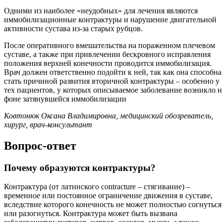
Одними из наиболее «неудобных» для лечения являются
иммобилизационные контрактуры и нарушение двигательной
активности сустава из-за старых рубцов.
После оперативного вмешательства на пораженном плечевом
суставе, а также при привлечении бескровного исправления
положения верхней конечности проводится иммобилизация.
Врач должен ответственно подойти к ней, так как она способна
стать причиной развития вторичной контрактуры – особенно у
тех пациентов, у которых описываемое заболевание возникло н
фоне затянувшейся иммобилизации
Ковтонюк Оксана Владимировна, медицинский обозреватель,
хирург, врач-консультант
Вопрос-ответ
Почему образуются контрактуры?
Контрактура (от латинского contracture – стягивание) –
временное или постоянное ограничение движения в суставе,
вследствие которого конечность не может полностью согнуться
или разогнуться. Контрактура может быть вызвана