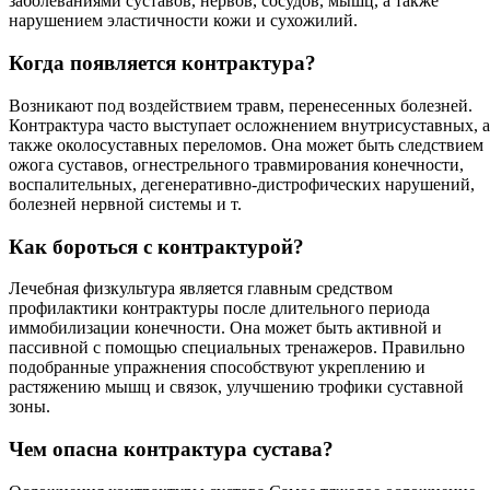
заболеваниями суставов, нервов, сосудов, мышц, а также
нарушением эластичности кожи и сухожилий.
Когда появляется контрактура?
Возникают под воздействием травм, перенесенных болезней.
Контрактура часто выступает осложнением внутрисуставных, а
также околосуставных переломов. Она может быть следствием
ожога суставов, огнестрельного травмирования конечности,
воспалительных, дегенеративно-дистрофических нарушений,
болезней нервной системы и т.
Как бороться с контрактурой?
Лечебная физкультура является главным средством
профилактики контрактуры после длительного периода
иммобилизации конечности. Она может быть активной и
пассивной с помощью специальных тренажеров. Правильно
подобранные упражнения способствуют укреплению и
растяжению мышц и связок, улучшению трофики суставной
зоны.
Чем опасна контрактура сустава?