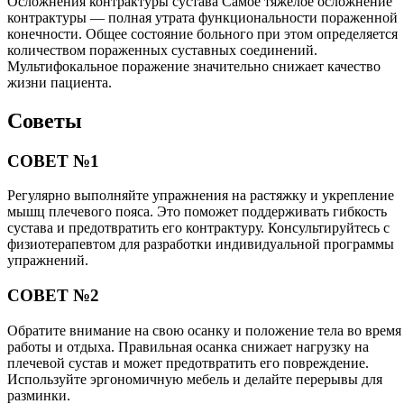
Осложнения контрактуры сустава Самое тяжелое осложнение
контрактуры — полная утрата функциональности пораженной
конечности. Общее состояние больного при этом определяется
количеством пораженных суставных соединений.
Мультифокальное поражение значительно снижает качество
жизни пациента.
Советы
СОВЕТ №1
Регулярно выполняйте упражнения на растяжку и укрепление
мышц плечевого пояса. Это поможет поддерживать гибкость
сустава и предотвратить его контрактуру. Консультируйтесь с
физиотерапевтом для разработки индивидуальной программы
упражнений.
СОВЕТ №2
Обратите внимание на свою осанку и положение тела во время
работы и отдыха. Правильная осанка снижает нагрузку на
плечевой сустав и может предотвратить его повреждение.
Используйте эргономичную мебель и делайте перерывы для
разминки.