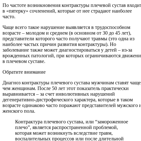
По частоте возникновения контрактуры плечевой сустав входи
в «пятерку» сочленений, которые от нее страдают наиболее
часто.
Чаще всего такое нарушение выявляется в трудоспособном
возрасте – молодом и среднем (в основном от 30 до 45 лет),
представители которого часто получают травмы (это одна из
наиболее частых причин развития контрактуры). Но
заболевание также может диагностироваться у детей – из-за
врожденных патологий, при которых ограничиваются движени
в плечевом суставе.
Обратите внимание
Диагноз контрактуры плечевого сустава мужчинам ставят чаще
чем женщинам. После 50 лет этот показатель практически
выравнивается – за счет инволютивных нарушений
дегенеративно-дистрофического характера, которые в таком
возрасте одинаково часто поражают представителей мужского 
женского пола.
Контрактура плечевого сустава, или “замороженное
плечо”, является распространенной проблемой,
которая может возникнуть вследствие травм,
воспалительных процессов или после длительной