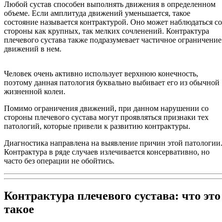
Любой сустав способен выполнять движения в определенном
объеме. Если амплитуда движений уменьшается, такое
состояние называется контрактурой. Оно может наблюдаться со
стороны как крупных, так мелких сочленений. Контрактура
плечевого сустава также подразумевает частичное ограничение
движений в нем.
Человек очень активно использует верхнюю конечность,
поэтому данная патология буквально выбивает его из обычной
жизненной колеи.
Помимо ограничения движений, при данном нарушении со
стороны плечевого сустава могут проявляться признаки тех
патологий, которые привели к развитию контрактуры.
Диагностика направлена на выявление причин этой патологии
Контрактура в ряде случаев излечивается консервативно, но
часто без операции не обойтись.
Контрактура плечевого сустава: что это
такое