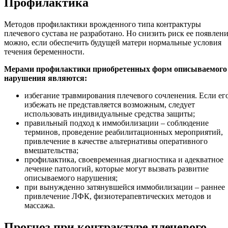
Профилактика
Методов профилактики врожденного типа контрактуры
плечевого сустава не разработано. Но снизить риск ее появлен
можно, если обеспечить будущей матери нормальные условия
течения беременности.
Мерами профилактики приобретенных форм описываемого
нарушения являются:
избегание травмирования плечевого сочленения. Если ег
избежать не представляется возможным, следует
использовать индивидуальные средства защиты;
правильный подход к иммобилизации – соблюдение
терминов, проведение реабилитационных мероприятий,
привлечение в качестве альтернативы оперативного
вмешательства;
профилактика, своевременная диагностика и адекватное
лечение патологий, которые могут вызвать развитие
описываемого нарушения;
при вынужденно затянувшейся иммобилизации – раннее
привлечение ЛФК, физиотерапевтических методов и
массажа.
Прогноз при контрактуре плечевого