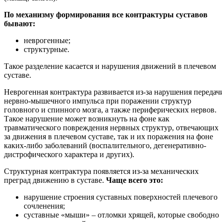
По механизму формирования все контрактуры суставов
бывают:
неврогенные;
структурные.
Такое разделение касается и нарушения движений в плечевом
суставе.
Неврогенная контрактура развивается из-за нарушения передач
нервно-мышечного импульса при поражении структур
головного и спинного мозга, а также периферических нервов.
Такое нарушение может возникнуть на фоне как
травматического повреждения нервных структур, отвечающих
за движения в плечевом суставе, так и их поражения на фоне
каких-либо заболеваний (воспалительного, дегенеративно-
дистрофического характера и других).
Структурная контрактура появляется из-за механических
преград движению в суставе.
Чаще всего это:
нарушение строения суставных поверхностей плечевого
сочленения;
суставные «мыши» – отломки хрящей, которые свободно