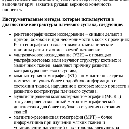
выполняет врач, захватив руками верхнюю конечность
пациента.
Инструментальные методы, которые используются в
диагностике контрактуры плечевого сустава, следующие:
рентгенографическое исследование – снимки делают в
прямой, боковой и при необходимости в косых проекциях
Рентгенография позволяет выявить механические
причины развития описываемой патологии;
ультразвуковое исследование (УЗИ) – с помощью
ультрафиолетовых волн изучают структуру костных и
мышечных тканей, выявляют причину развития
контрактуры плечевого сустава;
компьютерная томография (КТ) – компьютерные срезы
помогут получить более подробную информацию о
состоянии тканей, нарушение в которых могло привести 
развитию контрактуры плечевого сустава;
мультиспиральная компьютерная томография (МСКТ) –
это усовершенствованный метод томографической
диагностики для более глубокого изучения состояния
тканей;
магнитно-резонансная томография (МРТ) – более
информативна при изучении мягких тканей и
установлении нарушений с их стороны, влекущих за