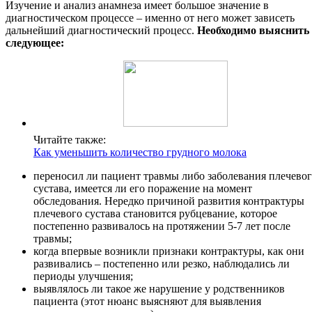
Изучение и анализ анамнеза имеет большое значение в
диагностическом процессе – именно от него может зависеть
дальнейший диагностический процесс.
Необходимо выяснить
следующее:
Читайте также:
Как уменьшить количество грудного молока
переносил ли пациент травмы либо заболевания плечево
сустава, имеется ли его поражение на момент
обследования. Нередко причиной развития контрактуры
плечевого сустава становится рубцевание, которое
постепенно развивалось на протяжении 5-7 лет после
травмы;
когда впервые возникли признаки контрактуры, как они
развивались – постепенно или резко, наблюдались ли
периоды улучшения;
выявлялось ли такое же нарушение у родственников
пациента (этот нюанс выясняют для выявления