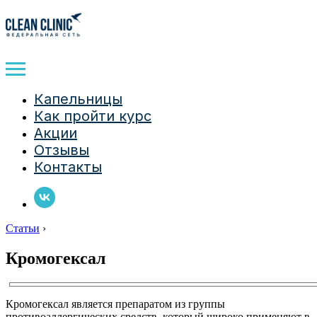
Капельницы
Как пройти курс
Акции
Отзывы
Контакты
Статьи
›
Кромогексал
Кромогексал является препаратом из группы
противоаллергических средств, который широко применяют в