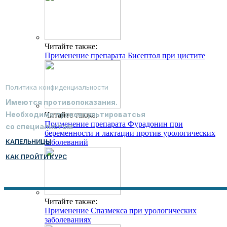
Читайте также:
Применение препарата Бисептол при цистите
Политика конфиденциальности
Имеются противопоказания.
Необходимо проконсультироватсья
Читайте также:
Применение препарата Фурадонин при
со специалистом
беременности и лактации против урологических
КАПЕЛЬНИЦЫ
заболеваний
КАК ПРОЙТИ КУРС
Читайте также:
Применение Спазмекса при урологических
заболеваниях