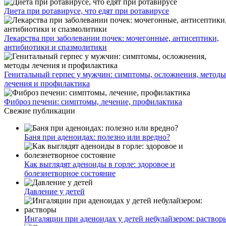
Диета при ротавирусе, что едят при ротавирусе
Лекарства при заболевании почек: мочегонные, антисептики,
антибиотики и спазмолитики
Генитальный герпес у мужчин: симптомы, осложнения, методы
лечения и профилактика
Фиброз печени: симптомы, лечение, профилактика
Свежие публикации
Баня при аденоидах: полезно или вредно?
Как выглядят аденоиды в горле: здоровое и
болезнетворное состояние
Давление у детей
Ингаляции при аденоидах у детей небулайзером: раствор