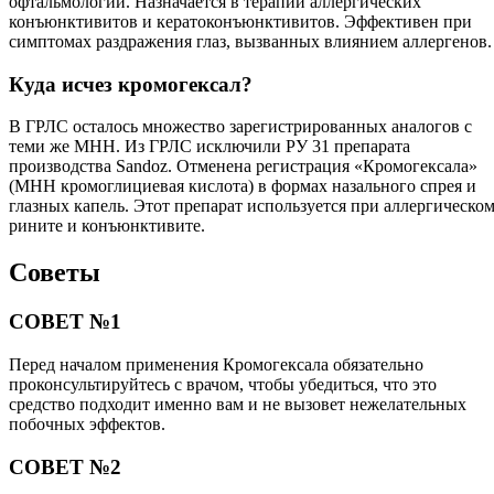
офтальмологии. Назначается в терапии аллергических
конъюнктивитов и кератоконъюнктивитов. Эффективен при
симптомах раздражения глаз, вызванных влиянием аллергенов.
Куда исчез кромогексал?
В ГРЛС осталось множество зарегистрированных аналогов с
теми же МНН. Из ГРЛС исключили РУ 31 препарата
производства Sandoz. Отменена регистрация «Кромогексала»
(МНН кромоглициевая кислота) в формах назального спрея и
глазных капель. Этот препарат используется при аллергическо
рините и конъюнктивите.
Советы
СОВЕТ №1
Перед началом применения Кромогексала обязательно
проконсультируйтесь с врачом, чтобы убедиться, что это
средство подходит именно вам и не вызовет нежелательных
побочных эффектов.
СОВЕТ №2