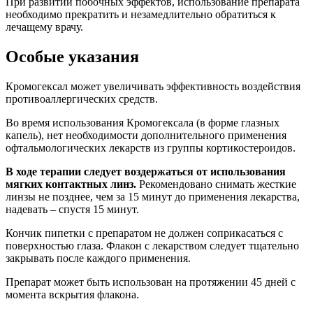
При развитии побочных эффектов, использование препарата
необходимо прекратить и незамедлительно обратиться к
лечащему врачу.
Особые указания
Кромогексал может увеличивать эффективность воздействия
противоаллергических средств.
Во время использования Кромогексала (в форме глазных
капель), нет необходимости дополнительного применения
офтальмологических лекарств из группы кортикостероидов.
В ходе терапии следует воздержаться от использования
мягких контактных линз.
Рекомендовано снимать жесткие
линзы не позднее, чем за 15 минут до применения лекарства,
надевать – спустя 15 минут.
Кончик пипетки с препаратом не должен соприкасаться с
поверхностью глаза. Флакон с лекарством следует тщательно
закрывать после каждого применения.
Препарат может быть использован на протяжении 45 дней с
момента вскрытия флакона.