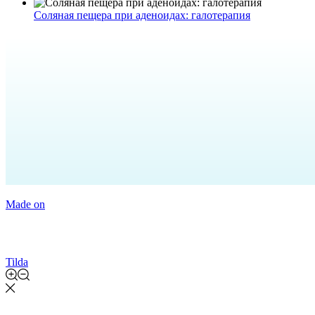
Соляная пещера при аденоидах: галотерапия
Made on
Tilda