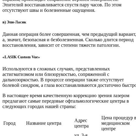
Эпителий восстанавливается спустя пару часов. По этом
отсутствуют швы и болезненные ощущения.
в) Эпи-Ласик
Данная операция более совершенная, чем предыдущий вариант
а, значит, безопасная и безболезненная. Сколько длится период
восстановления, зависит от степени тяжести патологии.
«LASIK Custom Vue»
Используются в сложных случаях, представленных
астигматизмом или близорукостью, сопряженной с
дальнозоркостью. В процессе операции также отсутствует
болевой синдром, а глаза восстанавливаются достаточно быстро
В настоящее время качественную коррекцию зрения лазером
предлагают самые передовые офтальмологические центры в
следующих городах нашей страны:
Цена процедур 
Адрес
Город
Название центра
медицинском
центра
центре
ул. 3-я