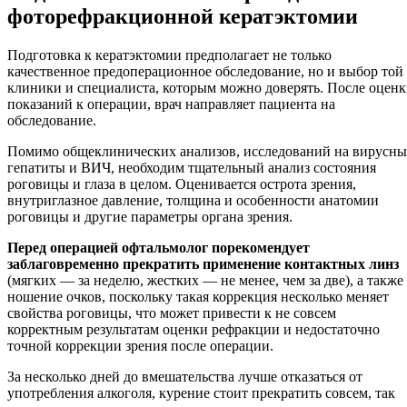
фоторефракционной кератэктомии
Подготовка к кератэктомии предполагает не только
качественное предоперационное обследование, но и выбор той
клиники и специалиста, которым можно доверять. После оцен
показаний к операции, врач направляет пациента на
обследование.
Помимо общеклинических анализов, исследований на вирусны
гепатиты и ВИЧ, необходим тщательный анализ состояния
роговицы и глаза в целом. Оценивается острота зрения,
внутриглазное давление, толщина и особенности анатомии
роговицы и другие параметры органа зрения.
Перед операцией офтальмолог порекомендует
заблаговременно прекратить применение контактных линз
(мягких — за неделю, жестких — не менее, чем за две), а также
ношение очков, поскольку такая коррекция несколько меняет
свойства роговицы, что может привести к не совсем
корректным результатам оценки рефракции и недостаточно
точной коррекции зрения после операции.
За несколько дней до вмешательства лучше отказаться от
употребления алкоголя, курение стоит прекратить совсем, так