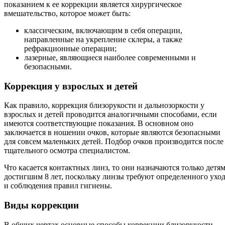
показанием к ее коррекции является хирургическое
вмешательство, которое может быть:
классическим, включающим в себя операции,
направленные на укрепление склеры, а также
рефракционные операции;
лазерные, являющиеся наиболее современными и
безопасными.
Коррекция у взрослых и детей
Как правило, коррекция близорукости и дальнозоркости у
взрослых и детей проводится аналогичными способами, если
имеются соответствующие показания. В основном оно
заключается в ношении очков, которые являются безопасными
для совсем маленьких детей. Подбор очков производится после
тщательного осмотра специалистом.
Что касается контактных линз, то они назначаются только детям
достигшим 8 лет, поскольку линзы требуют определенного ухо
и соблюдения правил гигиены.
Виды коррекции
В общих чертах основные способы коррекции близорукости