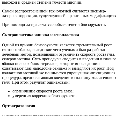
высокой и средней степени тяжести миопии.
Самой распространенной технологией считается эксимер-
лазерная коррекция, существующей в различных модификациях
При помощи лазера лечатся любые степени близорукости.
Склеропластика или коллагенопластика
Одной из причин близорукости является стремительный рост
глазного яблока, вследствие чего учеными был разработан
лечебный метод, позволяющий ограничить скорость роста глаз,
склеропластика. Суть процедуры сводится в введении в глазно
яблоко полосок биоматериалов, которые впоследствии
охватывают глаз наподобие бандажа и замедляют их рост. Под
коллагенопластикой же понимается упрощенная инъекционная
процедура, предполагающая введение в глазницу коллагеновог
геля. При этом результат одинаковый:
ограничение скорости роста глаза;
умеренная коррекция близорукости.
Ортокератология