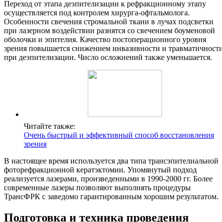
Переход от этапа деэпителизации к рефракционному этапу
осуществляется под контролем хирурга-офтальмолога.
Особенности свечения стромальной ткани в лучах подсветки
при лазерном воздействии разнятся со свечением боуменовой
оболочки и эпителия. Качество постоперационного уровня
зрения повышается снижением инвазивности и травматичност
при деэпителизации. Число осложнений также уменьшается.
Читайте также:
Очень быстрый и эффективный способ восстановления
зрения
В настоящее время используется два типа трансэпителиальной
фоторефракционной кератэктомии. Упомянутый подход
реализуется лазерами, произведенными в 1990-2000 гг. Более
современные лазеры позволяют выполнять процедуры
ТрансФРК с заведомо гарантированным хорошим результатом.
Подготовка и техника проведения