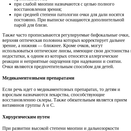
при слабой миопии назначаются с целью полного
восстановления зрения;
при средней степени патологии очки для дали носятся
постоянно. При выписке оснащаются дополнительной
парой для близи.
Также часто прописываются регулируемые бифокальные очки,
верхняя оптическая половина которых корректирует дальнее
зрение, а нижняя — ближнее. Кроме очков, могут
использоваться оптические линзы, имеющие свои достоинства 
недостатки, к одним из которых относятся аллергические
реакции и неприятные ощущения при надевании и снятии.
Очки являются предпочтительным способом для детей.
Медикаментозными препаратами
Если речь идет о медикаментозных препаратах, то детям и
взрослым назначаются лекарства, способствующие
восстановлению склеры. Также обязательным является прием
витаминов группы А и С.
Хирургическим путем
При развитии высокой степени миопии и дальнозоркости