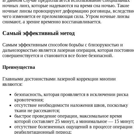
В данном случае предполагается использование специальных
ночных линз, которые надеваются на время сна ночью. Такие
ночные линзы провоцируют деформацию роговицы, вследстви
чего изменяется ее преломляющая сила. Утром ночные линзы
снимают, а зрение временно восстанавливается.
Самый эффективный метод
Самым эффективным способом борьбы с близорукостью и
дальнозоркостью является лазерная операция, которая постоянн
совершенствуется и становится все более безопасной.
Преимущества
Главными достоинствами лазерной коррекции миопии
являются:
безопасность, которая проявляется в исключении риска
кровотечения;
отсутствие необходимости наложения швов, поскольку
ткани не рассекаются;
быстрое проведение операции, максимальное время
которой составляет 25 минут, а минимальное — 15 минут
отсутствие болезненных ощущений в процессе операции
реабилитационный период;