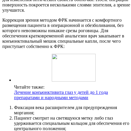
поверхность покроется несколькими слоями эпителия, а зрение
улучшится.
Коррекция зрения методом ФРК начинается с комфортного
размещения пациента в операционной и обезболивания, без
которого невозможны никакие срезы роговицы. Для
обеспечения кратковременной анальгезии врач закапывает в
конъюнктивальный мешок специальные капли, после чего
приступает собственно к ФРК:
Читайте также:
Лечение конъюнктивита глаз у детей до 1 года
препаратами и народными методами
Фиксация века расширителем для предупреждения
моргания;
Пациент смотрит на светящуюся метку либо глаз
удерживается специальным кольцом для обеспечения его
центрального положения;