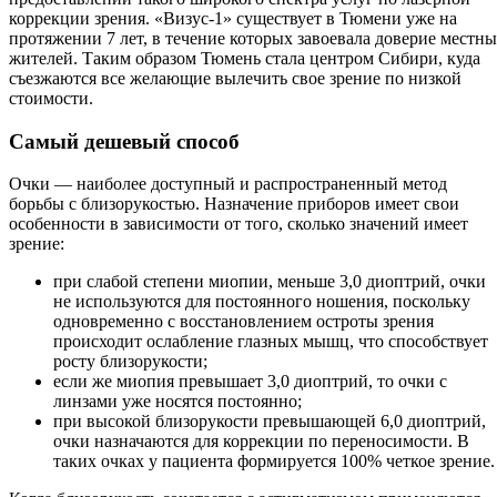
коррекции зрения. «Визус-1» существует в Тюмени уже на
протяжении 7 лет, в течение которых завоевала доверие местн
жителей. Таким образом Тюмень стала центром Сибири, куда
съезжаются все желающие вылечить свое зрение по низкой
стоимости.
Самый дешевый способ
Очки — наиболее доступный и распространенный метод
борьбы с близорукостью. Назначение приборов имеет свои
особенности в зависимости от того, сколько значений имеет
зрение:
при слабой степени миопии, меньше 3,0 диоптрий, очки
не используются для постоянного ношения, поскольку
одновременно с восстановлением остроты зрения
происходит ослабление глазных мышц, что способствует
росту близорукости;
если же миопия превышает 3,0 диоптрий, то очки с
линзами уже носятся постоянно;
при высокой близорукости превышающей 6,0 диоптрий,
очки назначаются для коррекции по переносимости. В
таких очках у пациента формируется 100% четкое зрение.