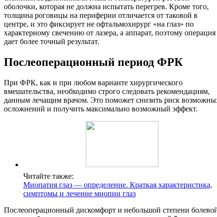
оболочки, которая не должна испытать перегрев. Кроме того,
толщина роговицы на периферии отличается от таковой в
центре, и это фиксирует не офтальмохирург «на глаз» по
характерному свечению от лазера, а аппарат, поэтому операция
дает более точный результат.
Послеоперационный период ФРК
При ФРК, как и при любом варианте хирургического
вмешательства, необходимо строго следовать рекомендациям,
данным лечащим врачом. Это поможет снизить риск возможны
осложнений и получить максимально возможный эффект.
Читайте также:
Миопатия глаз — определение. Краткая характеристика,
симптомы и лечение миопии глаз
Послеоперационный дискомфорт и небольшой степени болево