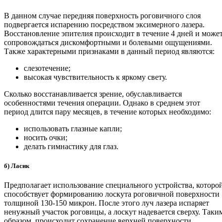
В данном случае передняя поверхность роговичного слоя
подвергается испарению посредством эксимерного лазера.
Восстановление эпителия происходит в течение 4 дней и може
сопровождаться дискомфортными и болевыми ощущениями.
Также характерными признаками в данный период являются:
слезотечение;
высокая чувствительность к яркому свету.
Сколько восстанавливается зрение, обуславливается
особенностями течения операции. Однако в среднем этот
период длится пару месяцев, в течение которых необходимо:
использовать глазные капли;
носить очки;
делать гимнастику для глаз.
б) Ласик
Предполагает использование специального устройства, которо
способствует формированию лоскута роговичной поверхности
толщиной 130-150 микрон. После этого луч лазера испаряет
ненужный участок роговицы, а лоскут надевается сверху. Таки
образом, происходит сохранение верхней поверхности.