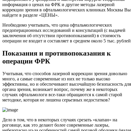
информация о ценах на ФРК и другие методы лазерной
коррекции зрения в офтальмологических клиниках Москвы Вы
найдете в разделе «ЦЕНЫ».
Необходимо учитывать, что цена офтальмологических
предоперационных исследований и консультаций (с выдачей
заключения об отсутствии противопоказаний) в стоимость
операции не входит и составляет в среднем около 5 тыс. рублей
Показания и противопоказания к
операции ФРК
Учитывая, что способов лазерной коррекции зрения довольно
много, а самые современные из них не только высоко
эффективны, но и обеспечивают высочайшую безопасность для
органа зрения, возникает вопрос, почему же в некоторых
случаях офтальмологи все-таки обращаются к самой старой
методике, которая не лишена серьезных недостатков?
Дело в том, что в некоторых случаях срезать «клапан» на
роговице, как это делают более современные лазеры,
небезопасно из-за особенностей самой роговой оболочки (мала