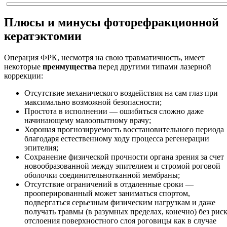
Плюсы и минусы фоторефракционной
кератэктомии
Операция ФРК, несмотря на свою травматичность, имеет
некоторые
преимущества
перед другими типами лазерной
коррекции:
Отсутствие механического воздействия на сам глаз при
максимально возможной безопасности;
Простота в исполнении — ошибиться сложно даже
начинающему малоопытному врачу;
Хорошая прогнозируемость восстановительного периода
благодаря естественному ходу процесса регенерации
эпителия;
Сохранение физической прочности органа зрения за счет
новообразованной между эпителием и стромой роговой
оболочки соединительнотканной мембраны;
Отсутствие ограничений в отдаленные сроки —
прооперированный может заниматься спортом,
подвергаться серьезным физическим нагрузкам и даже
получать травмы (в разумных пределах, конечно) без рис
отслоения поверхностного слоя роговицы как в случае