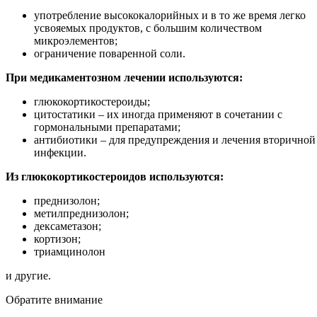
употребление высококалорийных и в то же время легко
усвояемых продуктов, с большим количеством
микроэлементов;
ограничение поваренной соли.
При медикаментозном лечении используются:
глюкокортикостероиды;
цитостатики – их иногда применяют в сочетании с
гормональными препаратами;
антибиотики – для предупреждения и лечения вторичной
инфекции.
Из глюкокортикостероидов используются:
преднизолон;
метилпреднизолон;
дексаметазон;
кортизон;
триамцинолон
и другие.
Обратите внимание