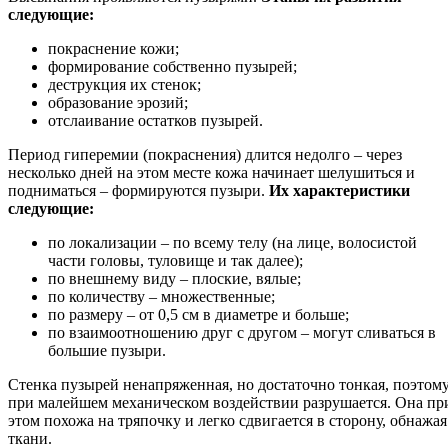
следующие:
покраснение кожи;
формирование собственно пузырей;
деструкция их стенок;
образование эрозий;
отслаивание остатков пузырей.
Период гиперемии (покраснения) длится недолго – через
несколько дней на этом месте кожа начинает шелушиться и
подниматься – формируются пузыри.
Их характеристики
следующие:
по локализации – по всему телу (на лице, волосистой
части головы, туловище и так далее);
по внешнему виду – плоские, вялые;
по количеству – множественные;
по размеру – от 0,5 см в диаметре и больше;
по взаимоотношению друг с другом – могут сливаться в
большие пузыри.
Стенка пузырей ненапряженная, но достаточно тонкая, поэтом
при малейшем механическом воздействии разрушается. Она пр
этом похожа на тряпочку и легко сдвигается в сторону, обнажая
ткани.