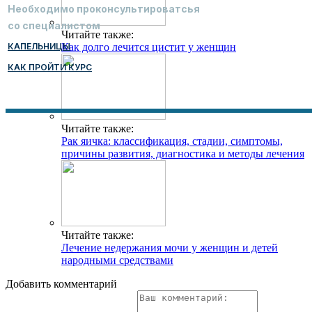
Необходимо проконсультироватсья
со специалистом
Читайте также:
КАПЕЛЬНИЦЫ
Как долго лечится цистит у женщин
КАК ПРОЙТИ КУРС
Читайте также:
Рак яичка: классификация, стадии, симптомы,
причины развития, диагностика и методы лечения
Читайте также:
Лечение недержания мочи у женщин и детей
народными средствами
Добавить комментарий