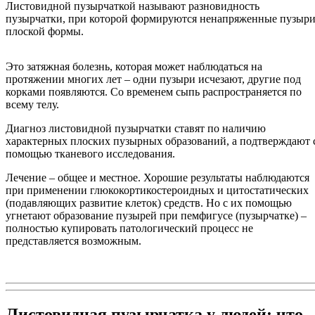
Листовидной пузырчаткой называют разновидность
пузырчатки, при которой формируются ненапряженные пузыр
плоской формы.
Это затяжная болезнь, которая может наблюдаться на
протяжении многих лет – одни пузыри исчезают, другие под
корками появляются. Со временем сыпь распространяется по
всему телу.
Диагноз листовидной пузырчатки ставят по наличию
характерных плоских пузырных образований, а подтверждают 
помощью тканевого исследования.
Лечение – общее и местное. Хорошие результаты наблюдаются
при применении глюкокортикостероидных и цитостатических
(подавляющих развитие клеток) средств. Но с их помощью
угнетают образование пузырей при пемфигусе (пузырчатке) –
полностью купировать патологический процесс не
представляется возможным.
Листовидная пузырчатка у людей: что