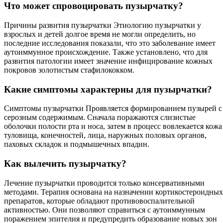
Что может спровоцировать пузырчатку?
Причины развития пузырчатки Этиологию пузырчатки у
взрослых и детей долгое время не могли определить, но
последние исследования показали, что это заболевание имеет
аутоиммунное происхождение. Также установлено, что для
развития патологии имеет значение инфицирование кожных
покровов золотистым стафилококком.
Какие симптомы характерны для пузырчатки?
Симптомы пузырчатки Проявляется формированием пузырей с
серозным содержимым. Сначала поражаются слизистые
оболочки полости рта и носа, затем в процесс вовлекается кожа
туловища, конечностей, лица, наружных половых органов,
паховых складок и подмышечных впадин.
Как вылечить пузырчатку?
Лечение пузырчатки проводится только консервативными
методами. Терапия основана на назначении кортикостероидных
препаратов, которые обладают противовоспалительной
активностью. Они позволяют справиться с аутоиммунным
поражением эпителия и предупредить образование новых зон