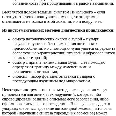
болезненность при прощупывании в районе высыпаний.
Выявляется положительный симптом Никольского – если
потянуть за стенки лопнувшего пузыря, то эпидермис
отслаивается не только в этой локации, но и вокруг нее.
Из инструментальных методов диагностики привлекаются:
осмотр патологических очагов с лупой – пузыри
визуализируются и без применения оптических
приспособлений, но с помощью лупы удается определить
более точные характеристики пузырей и образовавшихся
на их месте эрозий;
осмотр с привлечением лампы Вуда – с ее помощью
определяют границу между измененными и
неизмененными тканями;
биопсия – забор фрагментов стенки пузырей с
последующим изучением под микроскопом.
Некоторые инструментальные методы исследования могут
привлекаться для оценки тех нарушений, которые либо
спровоцировали развитие описываемого заболевания, либо
сформировались как его последствие. В первую очередь, это
ультразвуковое исследование щитовидной железы, патология
которой (нарушение синтеза тиреоидных гормонов) может