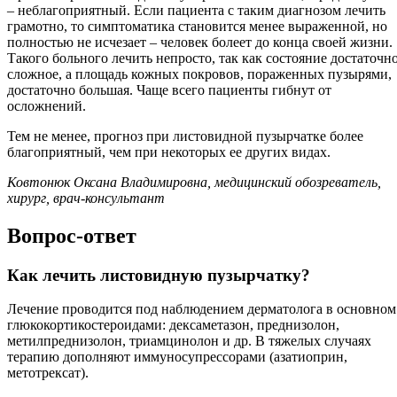
– неблагоприятный. Если пациента с таким диагнозом лечить
грамотно, то симптоматика становится менее выраженной, но
полностью не исчезает – человек болеет до конца своей жизни.
Такого больного лечить непросто, так как состояние достаточн
сложное, а площадь кожных покровов, пораженных пузырями,
достаточно большая. Чаще всего пациенты гибнут от
осложнений.
Тем не менее, прогноз при листовидной пузырчатке более
благоприятный, чем при некоторых ее других видах.
Ковтонюк Оксана Владимировна, медицинский обозреватель,
хирург, врач-консультант
Вопрос-ответ
Как лечить листовидную пузырчатку?
Лечение проводится под наблюдением дерматолога в основном
глюкокортикостероидами: дексаметазон, преднизолон,
метилпреднизолон, триамцинолон и др. В тяжелых случаях
терапию дополняют иммуносупрессорами (азатиоприн,
метотрексат).