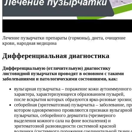
Лечение пузырчатки препараты (гормоны), диета, очищение
крови, народная медицина
Дифференциальная диагностика
Дифференциальную (отличительную) диагностику
листовидной пузырчатки проводят в основном с такими
заболеваниями и патологическими состояниями, как:
вульгарная пузырчатка – поражение кожи аутоиммунного
характера, характеризующееся образованием пузырей,
после вскрытия которых образуются ярко-розовые эрозии
себорейная (эритематозная) пузырчатка – заболевание, пр
котором одновременно проявляются признаки вульгарно
пузырчатки, себорейного дерматита (чрезмерного
выделения кожного сала на фоне воспаления) и
эритематозной разновидности системной красной
волчанки (системного поражения соединительной ткани 