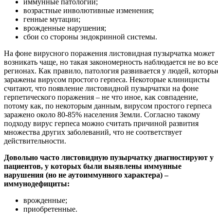
иммунные патологии;
возрастные инволютивные изменения;
генные мутации;
врожденные нарушения;
сбои со стороны эндокринной системы.
На фоне вирусного поражения листовидная пузырчатка может
возникать чаще, но такая закономерность наблюдается не во вс
регионах. Как правило, патология развивается у людей, которы
заражены вирусом простого герпеса. Некоторые клиницисты
считают, что появление листовидной пузырчатки на фоне
герпетического поражения – не что иное, как совпадение,
потому как, по некоторым данным, вирусом простого герпеса
заражено около 80-85% населения Земли. Согласно такому
подходу вирус герпеса можно считать причиной развития
множества других заболеваний, что не соответствует
действительности.
Довольно часто листовидную пузырчатку диагностируют у
пациентов, у которых были выявлены иммунные
нарушения (но не аутоиммунного характера) –
иммунодефициты:
врожденные;
приобретенные.