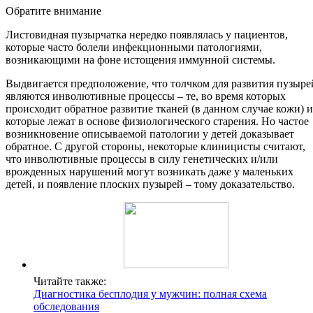
Обратите внимание
Листовидная пузырчатка нередко появлялась у пациентов,
которые часто болели инфекционными патологиями,
возникающими на фоне истощения иммунной системы.
Выдвигается предположение, что толчком для развития пузыре
являются инволютивные процессы – те, во время которых
происходит обратное развитие тканей (в данном случае кожи) и
которые лежат в основе физиологического старения. Но частое
возникновение описываемой патологии у детей доказывает
обратное. С другой стороны, некоторые клиницисты считают,
что инволютивные процессы в силу генетических и/или
врожденных нарушений могут возникать даже у маленьких
детей, и появление плоских пузырей – тому доказательство.
Читайте также:
Диагностика бесплодия у мужчин: полная схема
обследования