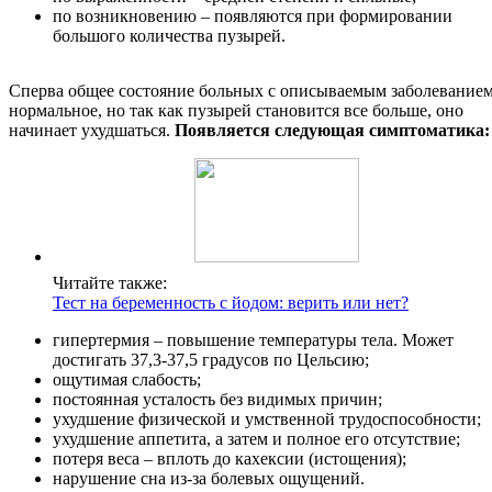
по возникновению – появляются при формировании
большого количества пузырей.
Сперва общее состояние больных с описываемым заболевание
нормальное, но так как пузырей становится все больше, оно
начинает ухудшаться.
Появляется следующая симптоматика:
Читайте также:
Тест на беременность с йодом: верить или нет?
гипертермия – повышение температуры тела. Может
достигать 37,3-37,5 градусов по Цельсию;
ощутимая слабость;
постоянная усталость без видимых причин;
ухудшение физической и умственной трудоспособности;
ухудшение аппетита, а затем и полное его отсутствие;
потеря веса – вплоть до кахексии (истощения);
нарушение сна из-за болевых ощущений.