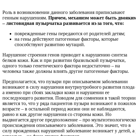
Роль в возникновении данного заболевания приписывают
генным нарушениям.
Причем, механизм может быть двояки
– листовидная пузырчатка развивается из-за того, что:
поврежденные гены передаются от родителей детям;
на гены действуют патогенные факторы, которые
способствуют развитию мутаций.
Нарушение строения генов приводит к нарушению синтеза
белков кожи. Как и при развитии бразильской пузырчатки,
одного только генетического фактора недостаточно – на
человека также должны влиять другие патогенные факторы.
Предполагается, что пузыри при описываемом заболевании
возникают в силу нарушения внутриутробного развития плода 
а именно при сбоях закладки кожи и нарушении ее
последующего развития. Поводом для сомнения в такой теории
является то, что у ряда пациентов пузыри возникают в пожило
возрасте – в остальной период жизни они не наблюдаются,
равно и как другие нарушения со стороны кожи. Но
выдвигается другое предположение – про мультиэтиологическо
происхождения описываемого заболевания. Это значит, что в
силу врожденных нарушений заболевание возникает у детей, а 