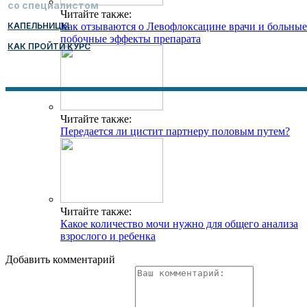
со специалистом
Читайте также:
КАПЕЛЬНИЦЫ
Как отзываются о Левофлоксацине врачи и больные
побочные эффекты препарата
КАК ПРОЙТИ КУРС
Читайте также:
Передается ли цистит партнеру половым путем?
Читайте также:
Какое количество мочи нужно для общего анализа
взрослого и ребенка
Добавить комментарий