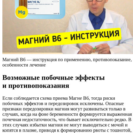
Магний В6 — инструкция по применению, противопоказание,
особенности лечение
Возможные побочные эффекты
и противопоказания
Если соблюдается схема приема Магне В6, тогда риски
побочных эффектов и передозировок исключены. Опасные
признаки передозировки магния могут развиваться только в
случаях, когда на фоне беременности формируется выраженная
почечная недостаточность, что бывает исключительно редко. В
этих случаях избытки магния не могут выводиться с мочой и
копятся в плазме, приводя к формированию рвоты с тошнотой,