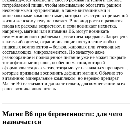
потребляемой пищи, чтобы максимально обогатить рацион
необходимыми нутриентами, а также витаминными и
минеральными компонентами, которых зачастую в привычной
жизни женскому телу не хватает. В период роста и развития
плода их расходы возрастают, и если возникает нехватка,
например, магния или витамина В6, могут возникать
недомогания или проблемы с развитием зародыша. Запрещены
какие-либо диеты, ограничивающие поступление любых
пищевых компонентов – белков, жировых или углеводных
составляющих, микроэлементов. Но зачастую даже
разнообразное и полноценное питание уже не может покрыть
тот дефицит минералов, особенно магния, который
сформировался до зачатия, тогда могут назначаться препараты,
которые призваны восполнять дефицит магния. Обычно это
витаминно-минеральные комплексы, но нередко препарат
Магне В6 назначают и дополнительно, для компенсации всех
ранее возникавших потерь.
Магне B6 при беременности: для чего
назначается