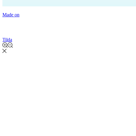
Made on
Tilda