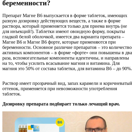
беременности?
Препарат Магне В6 выпускается в форме таблеток, имеющих
разную дозировку действующих веществ, а также в форме
раствора, который применяется только для приема внутрь (не
для инъекций!). Таблетки имеют овоидную форму, покрыты
гладкой белой оболочкой, имеется два варианта препарата –
Магне В6 и Магне В6 форте, которые применяются при
беременности. Основное различие препаратов – это количество
активных компонентов – в форме «форте» они повышены в два
раза, вспомогательные компоненты идентичны, и направлены
на то, чтобы усилить всасывание магния и витамина. Для
магния это 50% от состава таблетки, для витамина В6 – до 90%.
Раствор имеет прозрачный вид, запах карамели и коричневаты
оттенок, применяется при невозможности употребления
таблеток.
Дозировку препарата подбирает только лечащий врач.