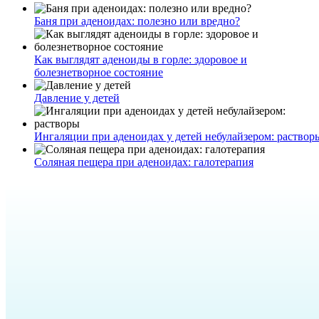
Баня при аденоидах: полезно или вредно?
Как выглядят аденоиды в горле: здоровое и
болезнетворное состояние
Давление у детей
Ингаляции при аденоидах у детей небулайзером: раствор
Соляная пещера при аденоидах: галотерапия