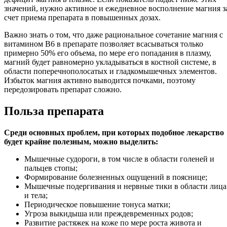
значений, нужно активное и ежедневное восполнение магния з
счет приема препарата в повышенных дозах.
Важно знать о том, что даже рациональное сочетание магния с
витамином В6 в препарате позволяет всасываться только
примерно 50% его объема, по мере его попадания в плазму,
магний будет равномерно укладываться в костной системе, в
области поперечнополосатых и гладкомышечных элементов.
Избыток магния активно выводится почками, поэтому
передозировать препарат сложно.
Польза препарата
Среди основных проблем, при которых подобное лекарство
будет крайне полезным, можно выделить:
Мышечные судороги, в том числе в области голеней и
пальцев стопы;
Формирование болезненных ощущений в пояснице;
Мышечные подергивания и нервные тики в области лица
и тела;
Периодическое повышение тонуса матки;
Угроза выкидыша или преждевременных родов;
Развитие растяжек на коже по мере роста живота и