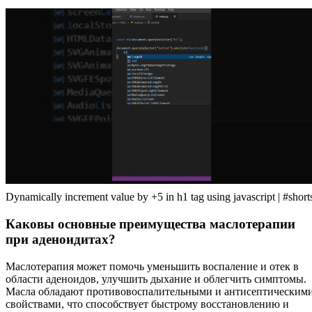
Dynamically increment value by +5 in h1 tag using javascript | #short
Каковы основные преимущества маслотерапии
при аденоидитах?
Маслотерапия может помочь уменьшить воспаление и отек в
области аденоидов, улучшить дыхание и облегчить симптомы.
Масла обладают противовоспалительными и антисептическим
свойствами, что способствует быстрому восстановлению и