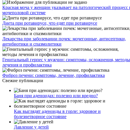
Красная моча у женщин указывает на патологический процесс 
мочеполовой системе
Диета при ротавирусе, что едят при ротавирусе
Лекарства при заболевании почек: мочегонные, антисептики,
антибиотики и спазмолитики
Генитальный герпес у мужчин: симптомы, осложнения, методы
лечения и профилактика
Фиброз печени: симптомы, лечение, профилактика
Свежие публикации
Баня при аденоидах: полезно или вредно?
Как выглядят аденоиды в горле: здоровое и
болезнетворное состояние
Давление у детей