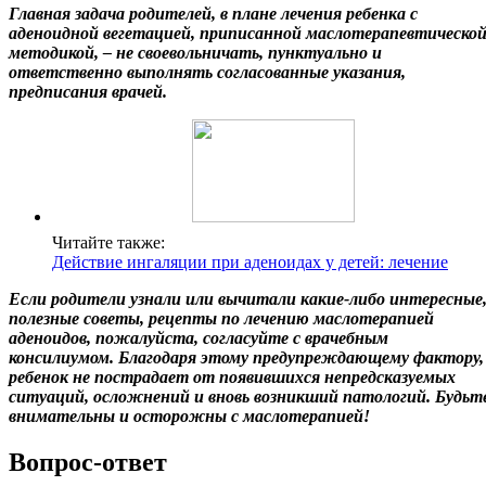
Главная задача родителей, в плане лечения ребенка с
аденоидной вегетацией, приписанной маслотерапевтическо
методикой, – не своевольничать, пунктуально и
ответственно выполнять согласованные указания,
предписания врачей.
Читайте также:
Действие ингаляции при аденоидах у детей: лечение
Если родители узнали или вычитали какие-либо интересные
полезные советы, рецепты по лечению маслотерапией
аденоидов, пожалуйста, согласуйте с врачебным
консилиумом. Благодаря этому предупреждающему фактору,
ребенок не пострадает от появившихся непредсказуемых
ситуаций, осложнений и вновь возникший патологий. Будьт
внимательны и осторожны с маслотерапией!
Вопрос-ответ