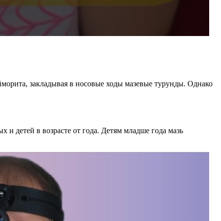
йморита, закладывая в носовые ходы мазевые турунды. Однако
и детей в возрасте от года. Детям младше года мазь