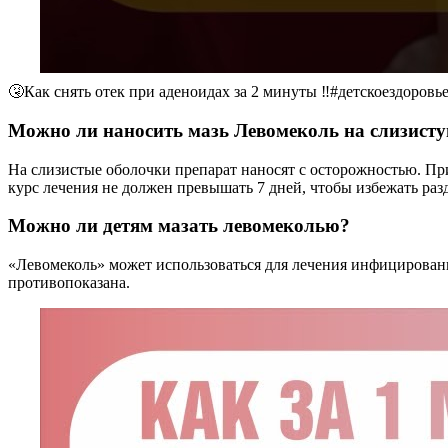
🤧Как снять отек при аденоидах за 2 минуты ‼️#детскоездоров
Можно ли наносить мазь Левомеколь на слизисту
На слизистые оболочки препарат наносят с осторожностью. Пр
курс лечения не должен превышать 7 дней, чтобы избежать раз
Можно ли детям мазать левомеколью?
«Левомеколь» может использоваться для лечения инфицированн
противопоказана.