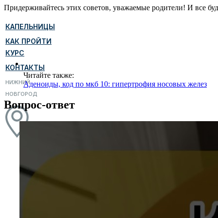
Придерживайтесь этих советов, уважаемые родители! И все буд
КАПЕЛЬНИЦЫ
КАК ПРОЙТИ
КУРС
КОНТАКТЫ
Читайте также:
НИЖНИЙ
Аденоиды, код по мкб 10: гипертрофия носовых желез
НОВГОРОД
Вопрос-ответ