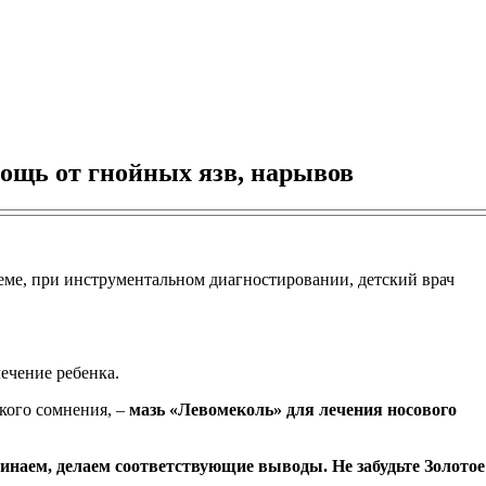
мощь от гнойных язв, нарывов
ме, при инструментальном диагностировании, детский врач
ечение ребенка.
якого сомнения, –
мазь «Левомеколь» для лечения носового
наем, делаем соответствующие выводы. Не забудьте Золотое