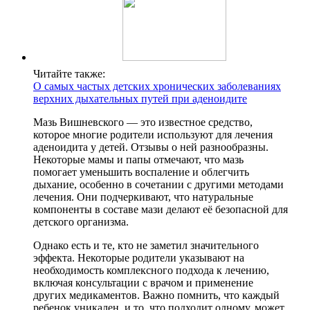
Читайте также:
О самых частых детских хронических заболеваниях
верхних дыхательных путей при аденоидите
Мазь Вишневского — это известное средство,
которое многие родители используют для лечения
аденоидита у детей. Отзывы о ней разнообразны.
Некоторые мамы и папы отмечают, что мазь
помогает уменьшить воспаление и облегчить
дыхание, особенно в сочетании с другими методами
лечения. Они подчеркивают, что натуральные
компоненты в составе мази делают её безопасной для
детского организма.
Однако есть и те, кто не заметил значительного
эффекта. Некоторые родители указывают на
необходимость комплексного подхода к лечению,
включая консультации с врачом и применение
других медикаментов. Важно помнить, что каждый
ребенок уникален, и то, что подходит одному, может