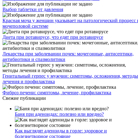
Выбор таблетки от давления
Красная моча у женщин указывает на патологический процесс 
мочеполовой системе
Диета при ротавирусе, что едят при ротавирусе
Лекарства при заболевании почек: мочегонные, антисептики,
антибиотики и спазмолитики
Генитальный герпес у мужчин: симптомы, осложнения, методы
лечения и профилактика
Фиброз печени: симптомы, лечение, профилактика
Свежие публикации
Баня при аденоидах: полезно или вредно?
Как выглядят аденоиды в горле: здоровое и
болезнетворное состояние