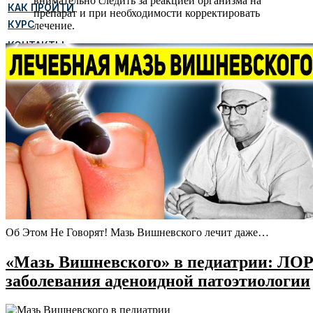
внимательно следить за реакцией организма на
КАК ПРОЙТИ
препарат и при необходимости корректировать
КУРС
лечение.
КОНТАКТЫ
НИЖНИЙ
НОВГОРОД
Об Этом Не Говорят! Мазь Вишневского лечит даже…
«Мазь Вишневского» в педиатрии: ЛО
заболевания аденоидной патоэтиологии