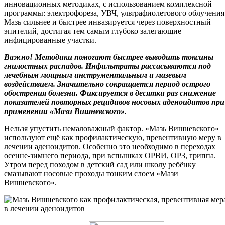
инновационных методиках, с использованием комплексной
программы: электрофореза, УВЧ, ультрафиолетового облучения
Мазь сильнее и быстрее инвазируется через поверхностный
эпителий, достигая тем самым глубоко залегающие
инфицированные участки.
Важно! Методики помогают быстрее выводить токсины
гнилостных распадов. Инфильтраты рассасываются под
лечебным мощным инструментальным и мазевым
воздействием. Значительно сокращается период острого
обострения болезни. Фиксируется в десятки раз снижение
показателей повторных рецидивов носовых аденоидитов при
применении «Мази Вишневского».
Нельзя упустить немаловажный фактор. «Мазь Вишневского»
используют ещё как профилактическую, превентивную меру в
лечении аденоидитов. Особенно это необходимо в переходах
осенне-зимнего периода, при вспышках ОРВИ, ОРЗ, гриппа.
Утром перед походом в детский сад или школу ребёнку
смазывают носовые проходы тонким слоем «Мази
Вишневского».