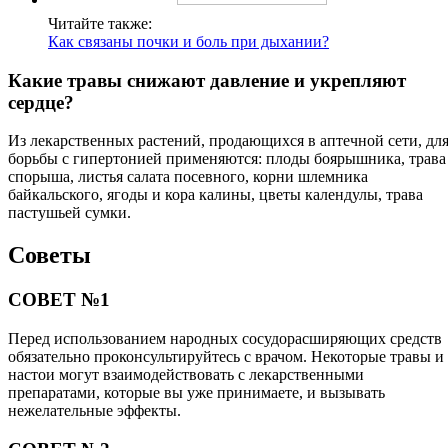
Читайте также:
Как связаны почки и боль при дыхании?
Какие травы снижают давление и укрепляют
сердце?
Из лекарственных растений, продающихся в аптечной сети, дл
борьбы с гипертонией применяются: плоды боярышника, трава
спорыша, листья салата посевного, корни шлемника
байкальского, ягоды и кора калины, цветы календулы, трава
пастушьей сумки.
Советы
СОВЕТ №1
Перед использованием народных сосудорасширяющих средств
обязательно проконсультируйтесь с врачом. Некоторые травы и
настои могут взаимодействовать с лекарственными
препаратами, которые вы уже принимаете, и вызывать
нежелательные эффекты.