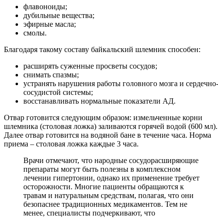
флавоноиды;
дубильные вещества;
эфирные масла;
смолы.
Благодаря такому составу байкальский шлемник способен:
расширять суженные просветы сосудов;
снимать спазмы;
устранять нарушения работы головного мозга и сердечно
сосудистой системы;
восстанавливать нормальные показатели АД.
Отвар готовится следующим образом: измельченные корни
шлемника (столовая ложка) заливаются горячей водой (600 мл).
Далее отвар готовится на водяной бане в течение часа. Норма
приема – столовая ложка каждые 3 часа.
Врачи отмечают, что народные сосудорасширяющие
препараты могут быть полезны в комплексном
лечении гипертонии, однако их применение требует
осторожности. Многие пациенты обращаются к
травам и натуральным средствам, полагая, что они
безопаснее традиционных медикаментов. Тем не
менее, специалисты подчеркивают, что