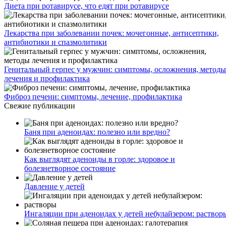
Диета при ротавирусе, что едят при ротавирусе
Лекарства при заболевании почек: мочегонные, антисептики,
антибиотики и спазмолитики
Генитальный герпес у мужчин: симптомы, осложнения, методы
лечения и профилактика
Фиброз печени: симптомы, лечение, профилактика
Свежие публикации
Баня при аденоидах: полезно или вредно?
Как выглядят аденоиды в горле: здоровое и
болезнетворное состояние
Давление у детей
Ингаляции при аденоидах у детей небулайзером: раствор