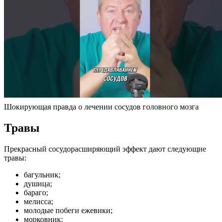
Шокирующая правда о лечении сосудов головного мозга
Травы
Прекрасный сосудорасширяющий эффект дают следующие
травы:
багульник;
душица;
бараго;
мелисса;
молодые побеги ежевики;
морковник;