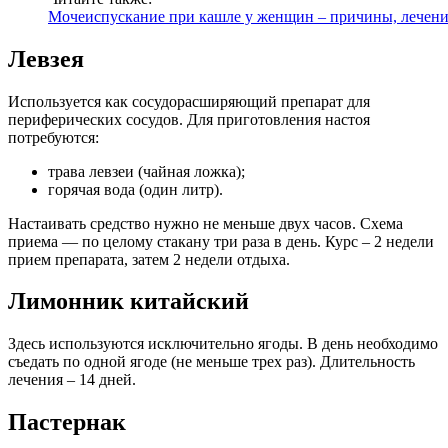
Мочеиспускание при кашле у женщин – причины, лечен
Левзея
Используется как сосудорасширяющий препарат для
периферических сосудов. Для приготовления настоя
потребуются:
трава левзеи (чайная ложка);
горячая вода (один литр).
Настаивать средство нужно не меньше двух часов. Схема
приема — по целому стакану три раза в день. Курс – 2 недели
прием препарата, затем 2 недели отдыха.
Лимонник китайский
Здесь используются исключительно ягоды. В день необходимо
съедать по одной ягоде (не меньше трех раз). Длительность
лечения – 14 дней.
Пастернак