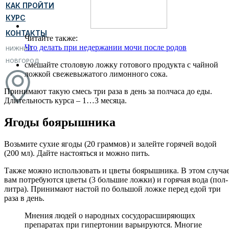
КАК ПРОЙТИ
КУРС
КОНТАКТЫ
Читайте также:
Что делать при недержании мочи после родов
НИЖНИЙ
НОВГОРОД
смешайте столовую ложку готового продукта с чайной
ложкой свежевыжатого лимонного сока.
Принимают такую смесь три раза в день за полчаса до еды.
Длительность курса – 1…3 месяца.
Ягоды боярышника
Возьмите сухие ягоды (20 граммов) и залейте горячей водой
(200 мл). Дайте настояться и можно пить.
Также можно использовать и цветы боярышника. В этом случа
вам потребуются цветы (3 большие ложки) и горячая вода (пол-
литра). Принимают настой по большой ложке перед едой три
раза в день.
Мнения людей о народных сосудорасширяющих
препаратах при гипертонии варьируются. Многие