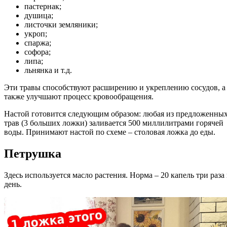
пастернак;
душица;
листочки земляники;
укроп;
спаржа;
софора;
липа;
льнянка и т.д.
Эти травы способствуют расширению и укреплению сосудов, а
также улучшают процесс кровообращения.
Настой готовится следующим образом: любая из предложенны
трав (3 больших ложки) заливается 500 миллилитрами горячей
воды. Принимают настой по схеме – столовая ложка до еды.
Петрушка
Здесь используется масло растения. Норма – 20 капель три раза 
день.