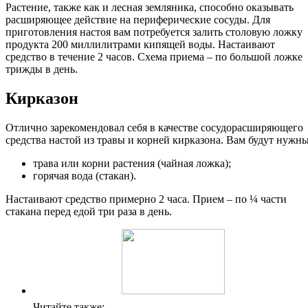
Растение, также как и лесная земляника, способно оказывать
расширяющее действие на периферические сосуды. Для
приготовления настоя вам потребуется залить столовую ложку
продукта 200 миллилитрами кипящей воды. Настаивают
средство в течение 2 часов. Схема приема – по большой ложке
трижды в день.
Кирказон
Отлично зарекомендовал себя в качестве сосудорасширяющего
средства настой из травы и корней кирказона. Вам будут нужны
трава или корни растения (чайная ложка);
горячая вода (стакан).
Настаивают средство примерно 2 часа. Прием – по ¼ части
стакана перед едой три раза в день.
Читайте также: