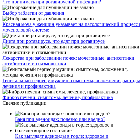
Что принимать при ротавирусной инфекции?
Выбор таблетки от давления
Красная моча у женщин указывает на патологический процесс 
мочеполовой системе
Диета при ротавирусе, что едят при ротавирусе
Лекарства при заболевании почек: мочегонные, антисептики,
антибиотики и спазмолитики
Генитальный герпес у мужчин: симптомы, осложнения, методы
лечения и профилактика
Фиброз печени: симптомы, лечение, профилактика
Свежие публикации
Баня при аденоидах: полезно или вредно?
Как выглядят аденоиды в горле: здоровое и