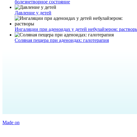
болезнетворное состояние
Давление у детей
Ингаляции при аденоидах у детей небулайзером: раствор
Соляная пещера при аденоидах: галотерапия
Made on