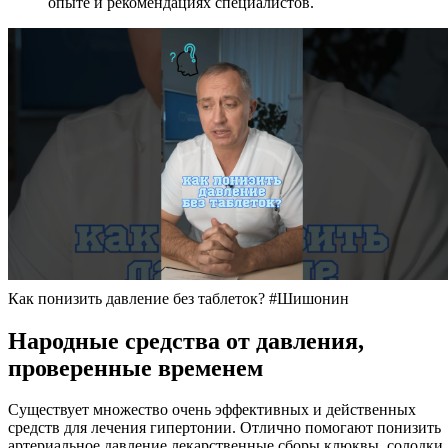
опыте и рекомендациях специалистов.
Как понизить давление без таблеток? #Шишонин
Народные средства от давления,
проверенные временем
Существует множество очень эффективных и действенных
средств для лечения гипертонии. Отлично помогают понизить
артериальное давление лекарственные сборы клюквы, солодки,