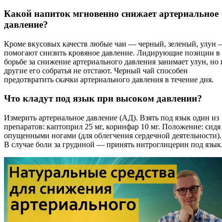
Какой напиток мгновенно снижает артериальное
давление?
Кроме вкусовых качеств любые чаи — черный, зеленый, улун
помогают снизить кровяное давление. Лидирующие позиции в
борьбе за снижение артериального давления занимает улун, но 
другие его собратья не отстают. Черный чай способен
предотвратить скачки артериального давления в течение дня.
Что кладут под язык при высоком давлении?
Измерить артериальное давление (АД). Взять под язык один из
препаратов: каптоприл 25 мг, коринфар 10 мг. Положение: сидя
опущенными ногами (для облегчения сердечной деятельности).
В случае боли за грудиной — принять нитроглицерин под язык