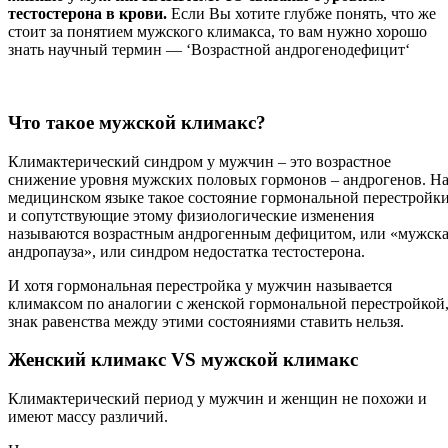
тестостерона в крови.
Если Вы хотите глубже понять, что же
стоит за понятием мужского климакса, то вам нужно хорошо
знать научный термин — ‘Возрастной андрогенодефицит‘
Что такое мужской климакс?
Климактерический синдром у мужчин – это возрастное
снижение уровня мужских половых гормонов – андрогенов. Н
медицинском языке такое состояние гормональной перестройк
и сопутствующие этому физиологические изменения
называются возрастным андрогенным дефицитом, или «мужск
андропауза», или синдром недостатка тестостерона.
И хотя гормональная перестройка у мужчин называется
климаксом по аналогии с женской гормональной перестройкой
знак равенства между этими состояниями ставить нельзя.
Женский климакс VS мужской климакс
Климактерический период у мужчин и женщин не похожи и
имеют массу различий.