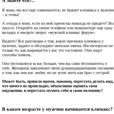
А знаете что?..
Я знаю, вы все еще сомневаетесь: не бывает климакса у мужчи
– и точка!
А откуда я знаю, если на мой прием вы никогда не придете? Вс
просто. Откройте на своем телефоне или компьютере еще одну
вкладку и введите запрос «мужской климакс форум».
Видите? Все разговоры о том, какие признаки климакса у
мужчин, задают и обсуждают женские имена. Им интересно не
только то, как выражается у вас это состояние. Они ищут
способы помочь.
Они беспокоятся за вас больше, чем вы сами беспокоитесь о
себе. Женщины заваливают меня душераздирающими письмам
о том, как они вас любят, но не хотят жить как брат с сестрой.
Может быть, пришло время, наконец, перестать делать вид,
что ничего не происходит, объективно оценить свои
ощущения, и перестать мучить себя и свою половину?
В каком возрасте у мужчин начинается климакс?