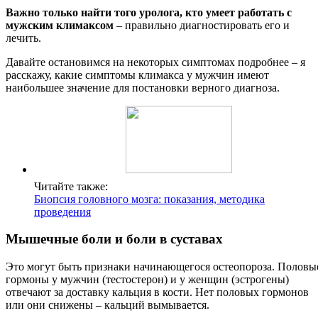
Важно только найти того уролога, кто умеет работать с
мужским климаксом
– правильно диагностировать его и
лечить.
Давайте остановимся на некоторых симптомах подробнее – я
расскажу, какие симптомы климакса у мужчин имеют
наибольшее значение для постановки верного диагноза.
Читайте также:
Биопсия головного мозга: показания, методика
проведения
Мышечные боли и боли в суставах
Это могут быть признаки начинающегося остеопороза. Половы
гормоны у мужчин (тестостерон) и у женщин (эстрогены)
отвечают за доставку кальция в кости. Нет половых гормонов
или они снижены – кальций вымывается.