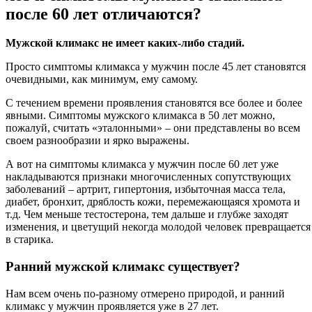
после 60 лет отличаются?
Мужской климакс не имеет каких-либо стадий.
Просто симптомы климакса у мужчин после 45 лет становятся
очевидными, как минимум, ему самому.
С течением времени проявления становятся все более и более
явными. Симптомы мужского климакса в 50 лет можно,
пожалуй, считать «эталонными» – они представлены во всем
своем разнообразии и ярко выражены.
А вот на симптомы климакса у мужчин после 60 лет уже
накладываются признаки многочисленных сопутствующих
заболеваний – артрит, гипертония, избыточная масса тела,
диабет, бронхит, дряблость кожи, перемежающаяся хромота и
т.д. Чем меньше тестостерона, тем дальше и глубже заходят
изменения, и цветущий некогда молодой человек превращается
в старика.
Ранний мужской климакс существует?
Нам всем очень по-разному отмерено природой, и ранний
климакс у мужчин проявляется уже в 27 лет.