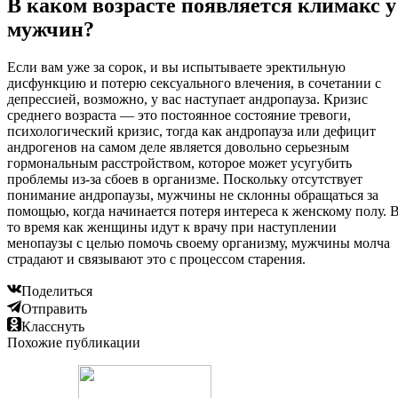
В каком возрасте появляется климакс у
мужчин?
Если вам уже за сорок, и вы испытываете эректильную
дисфункцию и потерю сексуального влечения, в сочетании с
депрессией, возможно, у вас наступает андропауза. Кризис
среднего возраста — это постоянное состояние тревоги,
психологический кризис, тогда как андропауза или дефицит
андрогенов на самом деле является довольно серьезным
гормональным расстройством, которое может усугубить
проблемы из-за сбоев в организме. Поскольку отсутствует
понимание андропаузы, мужчины не склонны обращаться за
помощью, когда начинается потеря интереса к женскому полу. 
то время как женщины идут к врачу при наступлении
менопаузы с целью помочь своему организму, мужчины молча
страдают и связывают это с процессом старения.
Поделиться
Отправить
Класснуть
Похожие публикации