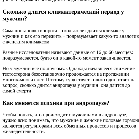
Сколько длится климактерический период у
мужчин?
Сама постановка вопроса – сколько лет длится климакс у
мужчин и как его пережить – подразумевает какую-то аналоги
с женским климаксом.
Разные исследователи называют данные от 16 до 60 месяцев:
подразумевается, будто он в какой-то момент заканчивается.
Но у мужчин все по-другому. Однажды начавшееся снижение
тестостерона безостановочно продолжается на протяжении
многих-многих лет. Поэтому существует только один ответ на
вопрос, сколько длится андропауза у мужчин: она длится до
самой смерти.
Как меняется психика при андропаузе?
Чтобы понять, что происходит с мужчинами в андропаузе,
нужно ясно понимать, что мужские и женские половые гормо
являются регуляторами всех обменных процессов и процессов
жизнедеятельности.