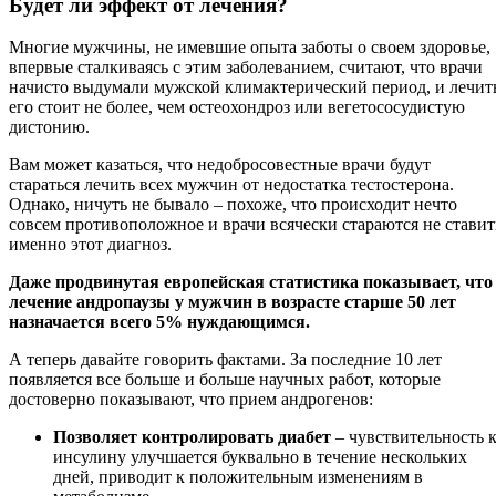
Будет ли эффект от лечения?
Многие мужчины, не имевшие опыта заботы о своем здоровье,
впервые сталкиваясь с этим заболеванием, считают, что врачи
начисто выдумали мужской климактерический период, и лечит
его стоит не более, чем остеохондроз или вегетососудистую
дистонию.
Вам может казаться, что недобросовестные врачи будут
стараться лечить всех мужчин от недостатка тестостерона.
Однако, ничуть не бывало – похоже, что происходит нечто
совсем противоположное и врачи всячески стараются не ставит
именно этот диагноз.
Даже продвинутая европейская статистика показывает, что
лечение андропаузы у мужчин в возрасте старше 50 лет
назначается всего 5% нуждающимся.
А теперь давайте говорить фактами. За последние 10 лет
появляется все больше и больше научных работ, которые
достоверно показывают, что прием андрогенов:
Позволяет контролировать диабет
– чувствительность 
инсулину улучшается буквально в течение нескольких
дней, приводит к положительным изменениям в