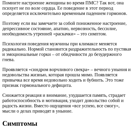
Помните настроение женщины во время ПМС? Так вот, она
психует не по воле сердца. Ее поведение в этот период
определяется исключительно временным падением гормонов.
Поэтому если вы замечаете за собой пониженное настроение,
депрессивное состояние, апатию, нервозность, бессилие,
необходимость утренней «раскачки» – это симптом.
Психология поведения мужчины при климаксе меняется
радикально. Нормой становится раздражительность по пустяка
и эмоциональные горки – от обидчивости до безудержного
гнева.
Проявляется «синдром ворчливого свекра» – вечного уныния и
недовольства жизнью, которая прошла мимо. Появляется
привычка все время недовольно ходить и бубнить. Это тоже
признак гормонального дефицита.
Снижается реакция и внимание, ухудшается память, страдает
работоспособность и мотивация, уходит довольство собой и
радость жизни. Вместо ощущения «все успею, все смогу»,
мысли о делах приводят в уныние.
Симптомы