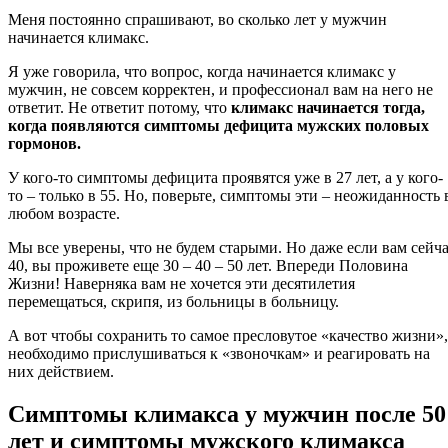
Меня постоянно спрашивают, во сколько лет у мужчин
начинается климакс.
Я уже говорила, что вопрос, когда начинается климакс у
мужчин, не совсем корректен, и профессионал вам на него не
ответит. Не ответит потому, что
климакс начинается тогда,
когда появляются симптомы дефицита мужских половых
гормонов.
У кого-то симптомы дефицита проявятся уже в 27 лет, а у кого-
то – только в 55. Но, поверьте, симптомы эти – неожиданность 
любом возрасте.
Мы все уверены, что не будем старыми. Но даже если вам сейч
40, вы проживете еще 30 – 40 – 50 лет. Впереди Половина
Жизни! Наверняка вам не хочется эти десятилетия
перемещаться, скрипя, из больницы в больницу.
А вот чтобы сохранить то самое пресловутое «качество жизни»,
необходимо прислушиваться к «звоночкам» и реагировать на
них действием.
Симптомы климакса у мужчин после 50
лет и симптомы мужского климакса