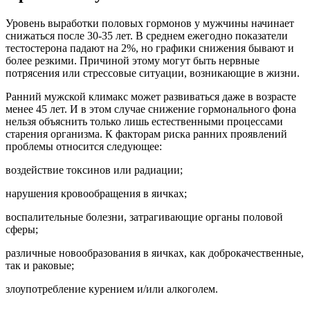
Уровень выработки половых гормонов у мужчины начинает
снижаться после 30-35 лет. В среднем ежегодно показатели
тестостерона падают на 2%, но графики снижения бывают и
более резкими. Причиной этому могут быть нервные
потрясения или стрессовые ситуации, возникающие в жизни.
Ранний мужской климакс может развиваться даже в возрасте
менее 45 лет. И в этом случае снижение гормонального фона
нельзя объяснить только лишь естественными процессами
старения организма. К факторам риска ранних проявлений
проблемы относится следующее:
воздействие токсинов или радиации;
нарушения кровообращения в яичках;
воспалительные болезни, затрагивающие органы половой
сферы;
различные новообразования в яичках, как доброкачественные,
так и раковые;
злоупотребление курением и/или алкоголем.