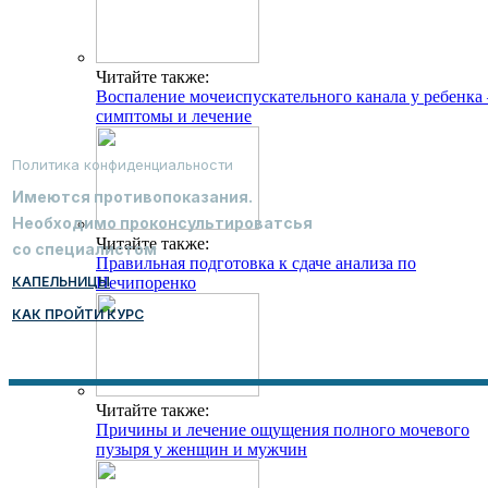
Читайте также:
Воспаление мочеиспускательного канала у ребенка 
симптомы и лечение
Политика конфиденциальности
Имеются противопоказания.
Необходимо проконсультироватсья
Читайте также:
со специалистом
Правильная подготовка к сдаче анализа по
КАПЕЛЬНИЦЫ
Нечипоренко
КАК ПРОЙТИ КУРС
Читайте также:
Причины и лечение ощущения полного мочевого
пузыря у женщин и мужчин