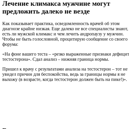
Лечение климакса мужчине могут
предложить далеко не везде
Как показывает практика, осведомленность врачей об этом
диагнозе крайне низкая. Еще далеко не все специалисты знают,
есть ли мужской климакс и чем лечить андропаузу у мужчин.
Чтобы не быть голословной, процитирую сообщение со своего
форума:
«На фоне вашего теста – «резко выраженные признаки дефици
тестостерона». Сдал анализ – нижняя граница нормы.
Пришел к врачу с результатами анализа на тестостерон – тот не
увидел причин для беспокойства, ведь за границы нормы я не
выхожу (в возрасте, когда тестостерон должен быть на пике!)».