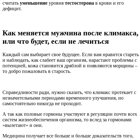
считать
уменьшение
уровня
тестостерона
в крови и его
дефицит.
Как меняется мужчина после климакса,
или что будет, если не лечиться
Каждый сам выбирает свое будущее. Если вам нравится стареть
и наблюдать, как слабеет ваш организм, нарастают проблемы с
потенцией, кожа становится дряблой и появляются морщины –
то добро пожаловать в старость.
Справедливости ради, нужно сказать, что климакс протекает с
незначительными периодами временного улучшения, но
самостоятельно никогда не проходит.
А так как половые гормоны участвуют в регуляции почти всех
систем жизнеобеспечения организма, то вслед за гормонами
«вылетают» и они.
Медицина получает все больше и больше доказательств того,