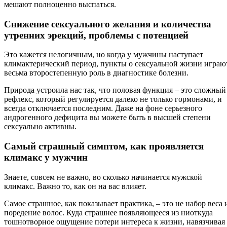
мешают полноценно выспаться.
Снижение сексуального желания и количества
утренних эрекций, проблемы с потенцией
Это кажется нелогичным, но когда у мужчины наступает
климактерический период, пункты о сексуальной жизни играю
весьма второстепенную роль в диагностике болезни.
Природа устроила нас так, что половая функция – это сложный
рефлекс, который регулируется далеко не только гормонами, и
всегда отключается последним. Даже на фоне серьезного
андрогенного дефицита вы можете быть в высшей степени
сексуально активны.
Самый страшный симптом, как проявляется
климакс у мужчин
Знаете, совсем не важно, во сколько начинается мужской
климакс. Важно то, как он на вас влияет.
Самое страшное, как показывает практика, – это не набор веса 
поредение волос. Куда страшнее появляющееся из ниоткуда
тошнотворное ощущение потери интереса к жизни, навязчивая