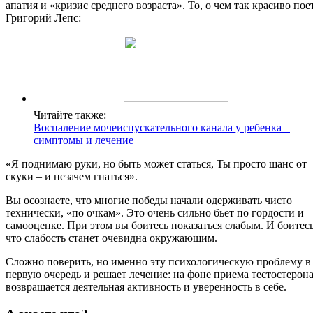
апатия и «кризис среднего возраста». То, о чем так красиво пое
Григорий Лепс:
Читайте также:
Воспаление мочеиспускательного канала у ребенка –
симптомы и лечение
«Я поднимаю руки, но быть может статься, Ты просто шанс от
скуки – и незачем гнаться».
Вы осознаете, что многие победы начали одерживать чисто
технически, «по очкам». Это очень сильно бьет по гордости и
самооценке. При этом вы боитесь показаться слабым. И боитесь
что слабость станет очевидна окружающим.
Сложно поверить, но именно эту психологическую проблему в
первую очередь и решает лечение: на фоне приема тестостерон
возвращается деятельная активность и уверенность в себе.