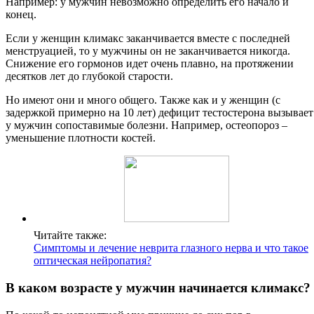
Например: у мужчин невозможно определить его начало и
конец.
Если у женщин климакс заканчивается вместе с последней
менструацией, то у мужчины он не заканчивается никогда.
Снижение его гормонов идет очень плавно, на протяжении
десятков лет до глубокой старости.
Но имеют они и много общего. Также как и у женщин (с
задержкой примерно на 10 лет) дефицит тестостерона вызывает
у мужчин сопоставимые болезни. Например, остеопороз –
уменьшение плотности костей.
Читайте также:
Симптомы и лечение неврита глазного нерва и что такое
оптическая нейропатия?
В каком возрасте у мужчин начинается климакс?