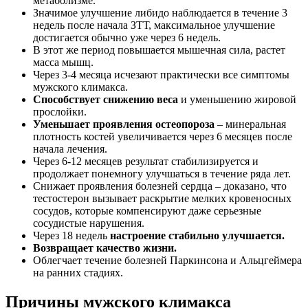
метаболизме.
Значимое улучшение либидо наблюдается в течение 3
недель после начала ЗТТ, максимальное улучшение
достигается обычно уже через 6 недель.
В этот же период повышается мышечная сила, растет
масса мышц.
Через 3-4 месяца исчезают практически все симптомы
мужского климакса.
Способствует снижению веса
и уменьшению жировой
прослойки.
Уменьшает проявления остеопороза
– минеральная
плотность костей увеличивается через 6 месяцев после
начала лечения.
Через 6-12 месяцев результат стабилизируется и
продолжает понемногу улучшаться в течение ряда лет.
Снижает проявления болезней сердца – доказано, что
тестостерон вызывает раскрытие мелких кровеносных
сосудов, которые компенсируют даже серьезные
сосудистые нарушения.
Через 18 недель
настроение стабильно улучшается.
Возвращает качество жизни.
Облегчает течение болезней Паркинсона и Альцгеймера
на ранних стадиях.
Причины мужского климакса