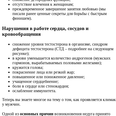
отсутствие влечения к женщинам;
преждевременное завершение занятия любовью (мы
писали ранее ценные секреты для борьбы с быстрым
финишем).
Нарушения в работе сердца, сосудов и
кровообращения
снижение уровня тестостерона в организме, синдром
дефицита тестостерона (СТД – подробнее на следующем
рисунке);
в крови уменьшается количество андрогенов (мужских
гормонов, вырабатываемых половыми железами);
кружится голова;
покраснение лица или резкий жар;
повышенное или пониженное давление;
учащенное сердцебиение;
боли в сердце или стенокардия;
ослабление иммунитета.
Теперь вы знаете многое на тему о том, как проявляется климак
у мужчин.
Одной из
основных причин
возникновения недуга принято