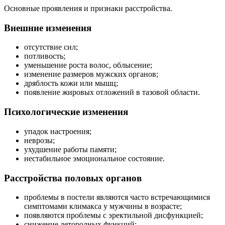
Основные проявления и признаки расстройства.
Внешние изменения
отсутствие сил;
потливость;
уменьшение роста волос, облысение;
изменение размеров мужских органов;
дряблость кожи или мышц;
появление жировых отложений в тазовой области.
Психологические изменения
упадок настроения;
неврозы;
ухудшение работы памяти;
нестабильное эмоциональное состояние.
Расстройства половых органов
проблемы в постели являются часто встречающимися
симптомами климакса у мужчины в возрасте;
появляются проблемы с эректильной дисфункцией;
снижение детородных функций;