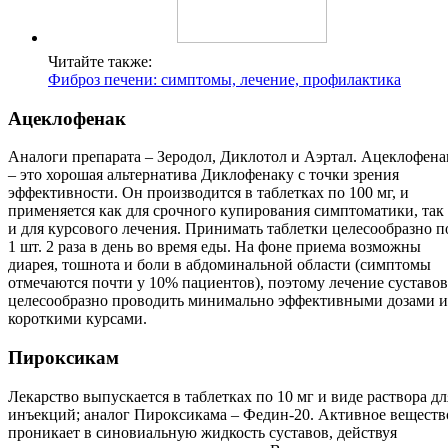
Читайте также:
Фиброз печени: симптомы, лечение, профилактика
Ацеклофенак
Аналоги препарата – Зеродол, Диклотол и Аэртал. Ацеклофена
– это хорошая альтернатива Диклофенаку с точки зрения
эффективности. Он производится в таблетках по 100 мг, и
применяется как для срочного купирования симптоматики, так
и для курсового лечения. Принимать таблетки целесообразно п
1 шт. 2 раза в день во время еды. На фоне приема возможны
диарея, тошнота и боли в абдоминальной области (симптомы
отмечаются почти у 10% пациентов), поэтому лечение суставов
целесообразно проводить минимально эффективными дозами и
короткими курсами.
Пироксикам
Лекарство выпускается в таблетках по 10 мг и виде раствора дл
инъекций; аналог Пироксикама – Федин-20. Активное веществ
проникает в синовиальную жидкость суставов, действуя