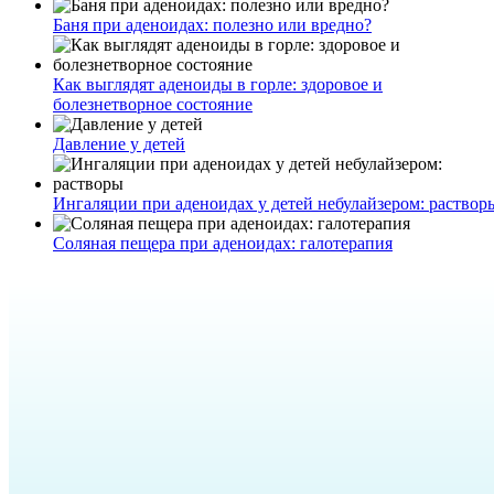
Баня при аденоидах: полезно или вредно?
Как выглядят аденоиды в горле: здоровое и
болезнетворное состояние
Давление у детей
Ингаляции при аденоидах у детей небулайзером: раствор
Соляная пещера при аденоидах: галотерапия