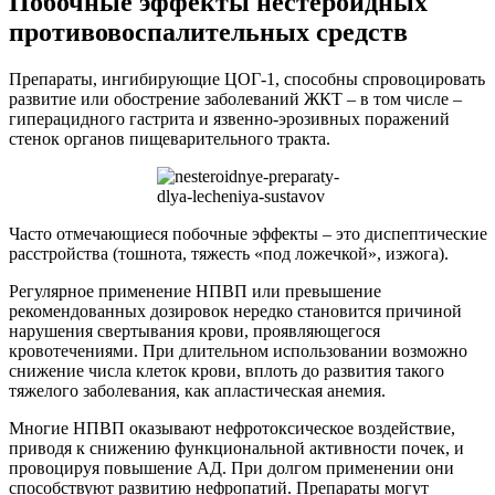
Побочные эффекты нестероидных
противовоспалительных средств
Препараты, ингибирующие ЦОГ-1, способны спровоцировать
развитие или обострение заболеваний ЖКТ – в том числе –
гиперацидного гастрита и язвенно-эрозивных поражений
стенок органов пищеварительного тракта.
Часто отмечающиеся побочные эффекты – это диспептические
расстройства (тошнота, тяжесть «под ложечкой», изжога).
Регулярное применение НПВП или превышение
рекомендованных дозировок нередко становится причиной
нарушения свертывания крови, проявляющегося
кровотечениями. При длительном использовании возможно
снижение числа клеток крови, вплоть до развития такого
тяжелого заболевания, как апластическая анемия.
Многие НПВП оказывают нефротоксическое воздействие,
приводя к снижению функциональной активности почек, и
провоцируя повышение АД. При долгом применении они
способствуют развитию нефропатий. Препараты могут