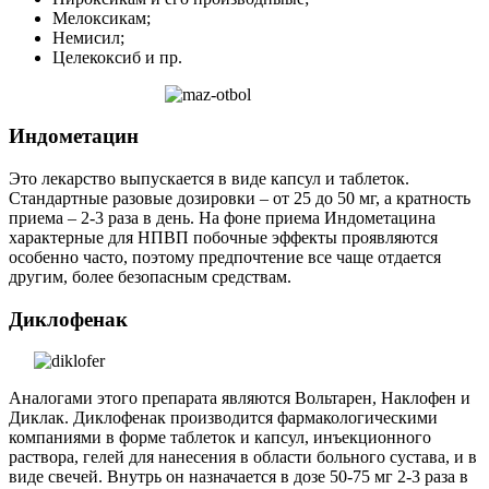
Мелоксикам;
Немисил;
Целекоксиб и пр.
Индометацин
Это лекарство выпускается в виде капсул и таблеток.
Стандартные разовые дозировки – от 25 до 50 мг, а кратность
приема – 2-3 раза в день. На фоне приема Индометацина
характерные для НПВП побочные эффекты проявляются
особенно часто, поэтому предпочтение все чаще отдается
другим, более безопасным средствам.
Диклофенак
Аналогами этого препарата являются Вольтарен, Наклофен и
Диклак. Диклофенак производится фармакологическими
компаниями в форме таблеток и капсул, инъекционного
раствора, гелей для нанесения в области больного сустава, и в
виде свечей. Внутрь он назначается в дозе 50-75 мг 2-3 раза в