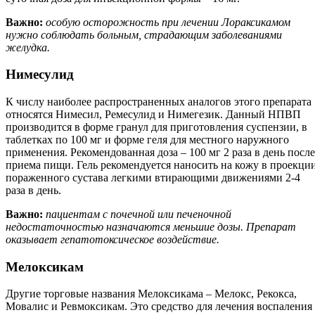
Важно:
особую осторожность при лечении Лораксикамом
нужно соблюдать больным, страдающим заболеваниями
желудка.
Нимесулид
К числу наиболее распространенных аналогов этого препарата
относятся Нимесил, Ремесулид и Нимегезик. Данный НПВП
производится в форме гранул для приготовления суспензии, в
таблетках по 100 мг и форме геля для местного наружного
применения. Рекомендованная доза – 100 мг 2 раза в день после
приема пищи. Гель рекомендуется наносить на кожу в проекци
пораженного сустава легкими втирающими движениями 2-4
раза в день.
Важно:
пациентам с почечной или печеночной
недостаточностью назначаются меньшие дозы. Препарат
оказывает гепатотоксическое воздействие.
Мелоксикам
Другие торговые названия Мелоксикама – Мелокс, Рекокса,
Мовалис и Ревмоксикам. Это средство для лечения воспаления