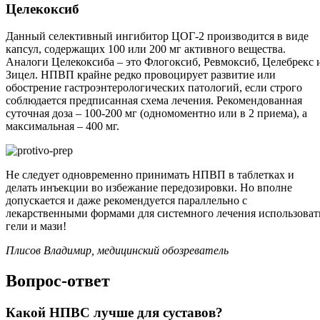
Целекоксиб
Данный селективный ингибитор ЦОГ-2 производится в виде
капсул, содержащих 100 или 200 мг активного вещества.
Аналоги Целекоксиба – это Флогоксиб, Ревмоксиб, Целебрекс 
Зицел. НПВП крайне редко провоцирует развитие или
обострение гастроэнтерологических патологий, если строго
соблюдается предписанная схема лечения. Рекомендованная
суточная доза – 100-200 мг (одномоментно или в 2 приема), а
максимальная – 400 мг.
Не следует одновременно принимать НПВП в таблетках и
делать инъекции во избежание передозировки. Но вполне
допускается и даже рекомендуется параллельно с
лекарственными формами для системного лечения использоват
гели и мази!
Плисов Владимир, медицинский обозреватель
Вопрос-ответ
Какой НПВС лучше для суставов?