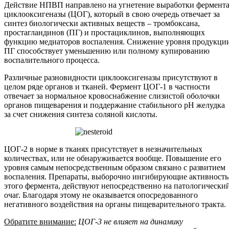
Действие НПВП направлено на угнетение выработки фермент
циклооксигеназы (ЦОГ), который в свою очередь отвечает за
синтез биологически активных веществ – тромбоксана,
простагландинов (ПГ) и простациклинов, выполняющих
функцию медиаторов воспаления. Снижение уровня продукци
ПГ способствует уменьшению или полному купированию
воспалительного процесса.
Различные разновидности циклооксигеназы присутствуют в
целом ряде органов и тканей. Фермент ЦОГ-1 в частности
отвечает за нормальное кровоснабжение слизистой оболочки
органов пищеварения и поддержание стабильного рН желудка
за счет снижения синтеза соляной кислоты.
ЦОГ-2 в норме в тканях присутствует в незначительных
количествах, или не обнаруживается вообще. Повышение его
уровня самым непосредственным образом связано с развитием
воспаления. Препараты, выборочно ингибирующие активность
этого фермента, действуют непосредственно на патологически
очаг. Благодаря этому не оказывается опосредованного
негативного воздействия на органы пищеварительного тракта.
Обратите внимание:
ЦОГ-3 не влияет на динамику