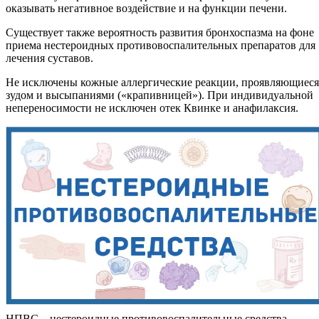
оказывать негативное воздействие и на функции печени.
Существует также вероятность развития бронхоспазма на фоне
приема нестероидных противовоспалительных препаратов для
лечения суставов.
Не исключены кожные аллергические реакции, проявляющиеся
зудом и высыпаниями («крапивницей»). При индивидуальной
непереносимости не исключен отек Квинке и анафилаксия.
НПВС – нестероидные противовоспалительные средства –