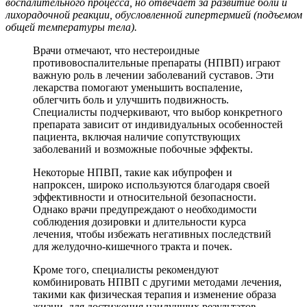
воспалительного процесса, но отвечает за развитие боли и
лихорадочной реакции, обусловленной гипертермией (подъемом
общей температуры тела).
Врачи отмечают, что нестероидные
противовоспалительные препараты (НПВП) играют
важную роль в лечении заболеваний суставов. Эти
лекарства помогают уменьшить воспаление,
облегчить боль и улучшить подвижность.
Специалисты подчеркивают, что выбор конкретного
препарата зависит от индивидуальных особенностей
пациента, включая наличие сопутствующих
заболеваний и возможные побочные эффекты.
Некоторые НПВП, такие как ибупрофен и
напроксен, широко используются благодаря своей
эффективности и относительной безопасности.
Однако врачи предупреждают о необходимости
соблюдения дозировки и длительности курса
лечения, чтобы избежать негативных последствий
для желудочно-кишечного тракта и почек.
Кроме того, специалисты рекомендуют
комбинировать НПВП с другими методами лечения,
такими как физическая терапия и изменение образа
жизни, для достижения наилучших результатов.