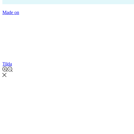
Made on
Tilda