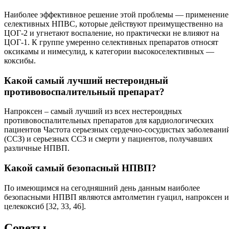
Наиболее эффективное решение этой проблемы — применение
селективных НПВС, которые действуют преимущественно на
ЦОГ-2 и угнетают воспаление, но практически не влияют на
ЦОГ-1. К группе умеренно селективных препаратов относят
оксикамы и нимесулид, к категории высокоселективных —
коксибы.
Какой самый лучший нестероидный
противовоспалительный препарат?
Напроксен – самый лучший из всех нестероидных
противовоспалительных препаратов для кардиологических
пациентов Частота серьезных сердечно-сосудистых заболевани
(ССЗ) и серьезных ССЗ и смерти у пациентов, получавших
различные НПВП.
Какой самый безопасный НПВП?
По имеющимся на сегодняшний день данным наиболее
безопасными НПВП являются амтолметин гуацил, напроксен и
целекоксиб [32, 33, 46].
Советы