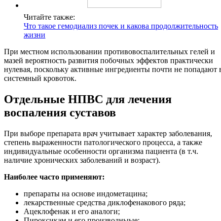
Читайте также:
Что такое гемодиализ почек и какова продолжительность
жизни
При местном использовании противовоспалительных гелей и
мазей вероятность развития побочных эффектов практически
нулевая, поскольку активные ингредиенты почти не попадают 
системный кровоток.
Отдельные НПВС для лечения
воспаления суставов
При выборе препарата врач учитывает характер заболевания,
степень выраженности патологического процесса, а также
индивидуальные особенности организма пациента (в т.ч.
наличие хронических заболеваний и возраст).
Наиболее часто применяют:
препараты на основе индометацина;
лекарственные средства диклофенакового ряда;
Ацеклофенак и его аналоги;
Пироксикам и его производныые;