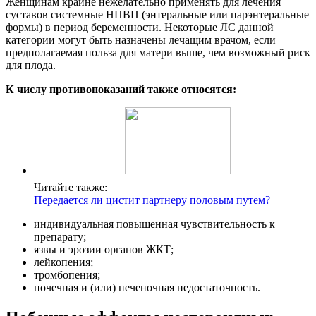
Женщинам крайне нежелательно применять для лечения
суставов системные НПВП (энтеральные или парэнтеральные
формы) в период беременности. Некоторые ЛС данной
категории могут быть назначены лечащим врачом, если
предполагаемая польза для матери выше, чем возможный риск
для плода.
К числу противопоказаний также относятся:
Читайте также:
Передается ли цистит партнеру половым путем?
индивидуальная повышенная чувствительность к
препарату;
язвы и эрозии органов ЖКТ;
лейкопения;
тромбопения;
почечная и (или) печеночная недостаточность.