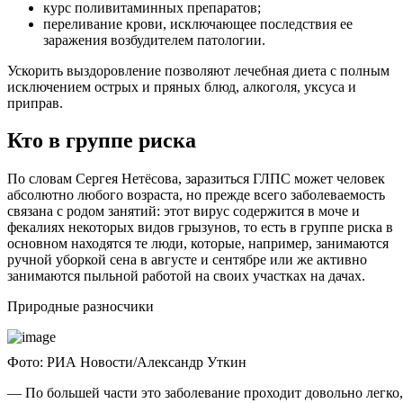
курс поливитаминных препаратов;
переливание крови, исключающее последствия ее
заражения возбудителем патологии.
Ускорить выздоровление позволяют лечебная диета с полным
исключением острых и пряных блюд, алкоголя, уксуса и
приправ.
Кто в группе риска
По словам Сергея Нетёсова, заразиться ГЛПС может человек
абсолютно любого возраста, но прежде всего заболеваемость
связана с родом занятий: этот вирус содержится в моче и
фекалиях некоторых видов грызунов, то есть в группе риска в
основном находятся те люди, которые, например, занимаются
ручной уборкой сена в августе и сентябре или же активно
занимаются пыльной работой на своих участках на дачах.
Природные разносчики
Фото: РИА Новости/Александр Уткин
— По большей части это заболевание проходит довольно легко,