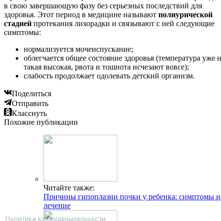
в свою завершающую фазу без серьезных последствий для
здоровья. Этот период в медицине называют
полиурической
стадией
протекания лихорадки и связывают с ней следующие
симптомы:
нормализуется мочеиспускание;
облегчается общее состояние здоровья (температура уже 
такая высокая, рвота и тошнота исчезают вовсе);
слабость продолжает одолевать детский организм.
Поделиться
Отправить
Класснуть
Похожие публикации
Читайте также:
Причины гипоплазии почки у ребенка: симптомы и
лечение
Политика конфиденциальности