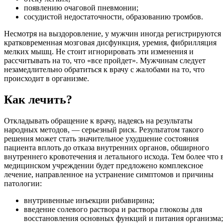
появлению очаговой пневмонии;
сосудистой недостаточности, образованию тромбов.
Несмотря на выздоровление, у мужчин иногда регистрируются
кратковременная мозговая дисфункция, уремия, фибрилляция
мелких мышц. Не стоит игнорировать эти изменения и
рассчитывать на то, что «все пройдет». Мужчинам следует
незамедлительно обратиться к врачу с жалобами на то, что
происходит в организме.
Как лечить?
Откладывать обращение к врачу, надеясь на результаты
народных методов, — серьезный риск. Результатом такого
решения может стать значительное ухудшение состояния
пациента вплоть до отказа внутренних органов, обширного
внутреннего кровотечения и летального исхода. Тем более что 
медицинском учреждении будет предложено комплексное
лечение, направленное на устранение симптомов и причины
патологии:
внутривенные инъекции рибавирина;
введение солевого раствора и раствора глюкозы для
восстановления основных функций и питания организма;