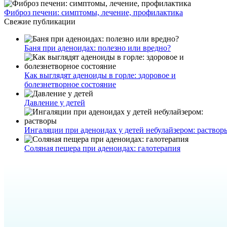
Фиброз печени: симптомы, лечение, профилактика
Свежие публикации
Баня при аденоидах: полезно или вредно?
Как выглядят аденоиды в горле: здоровое и
болезнетворное состояние
Давление у детей
Ингаляции при аденоидах у детей небулайзером: раствор
Соляная пещера при аденоидах: галотерапия