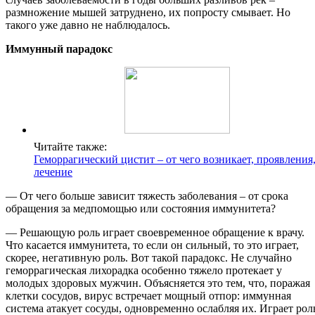
размножение мышей затруднено, их попросту смывает. Но
такого уже давно не наблюдалось.
Иммунный парадокс
Читайте также:
Геморрагический цистит – от чего возникает, проявления
лечение
— От чего больше зависит тяжесть заболевания – от срока
обращения за медпомощью или состояния иммунитета?
— Решающую роль играет своевременное обращение к врачу.
Что касается иммунитета, то если он сильный, то это играет,
скорее, негативную роль. Вот такой парадокс. Не случайно
геморрагическая лихорадка особенно тяжело протекает у
молодых здоровых мужчин. Объясняется это тем, что, поражая
клетки сосудов, вирус встречает мощный отпор: иммунная
система атакует сосуды, одновременно ослабляя их. Играет рол