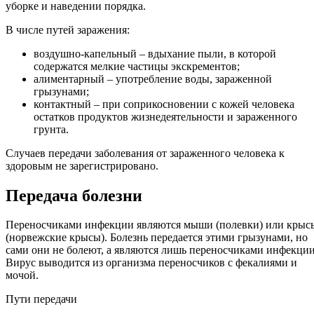
уборке и наведении порядка.
В числе путей заражения:
воздушно-капельный – вдыхание пыли, в которой
содержатся мелкие частицы экскрементов;
алиментарный – употребление воды, зараженной
грызунами;
контактный – при соприкосновении с кожей человека
остатков продуктов жизнедеятельности и зараженного
грунта.
Случаев передачи заболевания от зараженного человека к
здоровым не зарегистрировано.
Передача болезни
Переносчиками инфекции являются мыши (полевки) или крыс
(норвежские крысы). Болезнь передается этими грызунами, но
сами они не болеют, а являются лишь переносчиками инфекции
Вирус выводится из организма переносчиков с фекалиями и
мочой.
Пути передачи