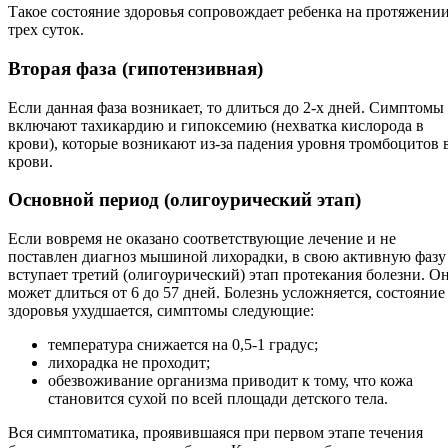
Такое состояние здоровья сопровождает ребенка на протяжени
трех суток.
Вторая фаза (гипотензивная)
Если данная фаза возникает, то длиться до 2-х дней. Симптомы
включают тахикардию и гипоксемию (нехватка кислорода в
крови), которые возникают из-за падения уровня тромбоцитов 
крови.
Основной период (олигоурический этап)
Если вовремя не оказано соответствующие лечение и не
поставлен диагноз мышиной лихорадки, в свою активную фазу
вступает третий (олигоурический) этап протекания болезни. О
может длиться от 6 до 57 дней. Болезнь усложняется, состояние
здоровья ухудшается, симптомы следующие:
температура снижается на 0,5-1 градус;
лихорадка не проходит;
обезвоживание организма приводит к тому, что кожа
становится сухой по всей площади детского тела.
Вся симптоматика, проявившаяся при первом этапе течения