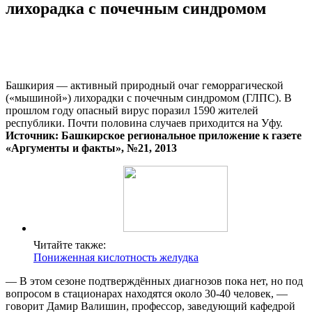
лихорадка с почечным синдромом
Башкирия — активный природный очаг геморрагической
(«мышиной») лихорадки с почечным синдромом (ГЛПС). В
прошлом году опасный вирус поразил 1590 жителей
республики. Почти половина случаев приходится на Уфу.
Источник: Башкирское региональное приложение к газете
«Аргументы и факты», №21, 2013
Читайте также:
Пониженная кислотность желудка
— В этом сезоне подтверждённых диагнозов пока нет, но под
вопросом в стационарах находятся около 30-40 человек, —
говорит Дамир Валишин, профессор, заведующий кафедрой