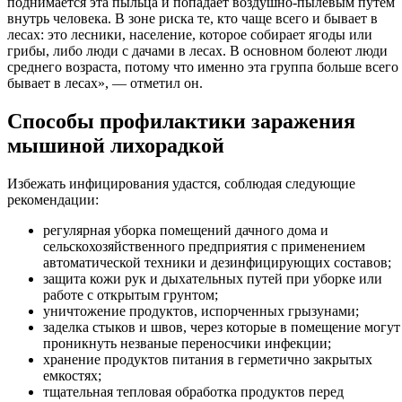
поднимается эта пыльца и попадает воздушно-пылевым путем
внутрь человека. В зоне риска те, кто чаще всего и бывает в
лесах: это лесники, население, которое собирает ягоды или
грибы, либо люди с дачами в лесах. В основном болеют люди
среднего возраста, потому что именно эта группа больше всего
бывает в лесах», — отметил он.
Способы профилактики заражения
мышиной лихорадкой
Избежать инфицирования удастся, соблюдая следующие
рекомендации:
регулярная уборка помещений дачного дома и
сельскохозяйственного предприятия с применением
автоматической техники и дезинфицирующих составов;
защита кожи рук и дыхательных путей при уборке или
работе с открытым грунтом;
уничтожение продуктов, испорченных грызунами;
заделка стыков и швов, через которые в помещение могут
проникнуть незваные переносчики инфекции;
хранение продуктов питания в герметично закрытых
емкостях;
тщательная тепловая обработка продуктов перед