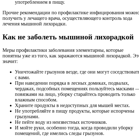
употреблением в пищу.
Прочие рекомендации по профилактике инфицирования можн
получить у лечащего врача, осуществляющего контроль хода
лечения мышиной лихорадки.
Как не заболеть мышиной лихорадкой
Меры профилактики заболевания элементарны, которые
понятны уже из того, как заражаются мышиной лихорадкой. Эт
значит:
Уничтожайте грызунов везде, где они могут соседствоват
с вами.
При наведении порядка в лесных домиках, подвалах,
чердаках, подсобных помещениях пользуйтесь масками 
повязками на лицо, уборку старайтесь проводить только
влажным способом.
Храните продукты в недоступных для мышей местах.
Не употребляйте в пищу продукты, которые испорчены
грызунами.
Не пейте воду из неизвестных источников.
И мойте руки, особенно тогда, когда проводили уборку
помещений, где имелись следы грызунов.