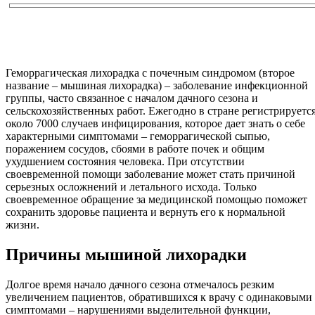
Геморрагическая лихорадка с почечным синдромом (второе
название – мышиная лихорадка) – заболевание инфекционной
группы, часто связанное с началом дачного сезона и
сельскохозяйственных работ. Ежегодно в стране регистрируетс
около 7000 случаев инфицирования, которое дает знать о себе
характерными симптомами – геморрагической сыпью,
поражением сосудов, сбоями в работе почек и общим
ухудшением состояния человека. При отсутствии
своевременной помощи заболевание может стать причиной
серьезных осложнений и летального исхода. Только
своевременное обращение за медицинской помощью поможет
сохранить здоровье пациента и вернуть его к нормальной
жизни.
Причины мышиной лихорадки
Долгое время начало дачного сезона отмечалось резким
увеличением пациентов, обратившихся к врачу с одинаковыми
симптомами – нарушениями выделительной функции,