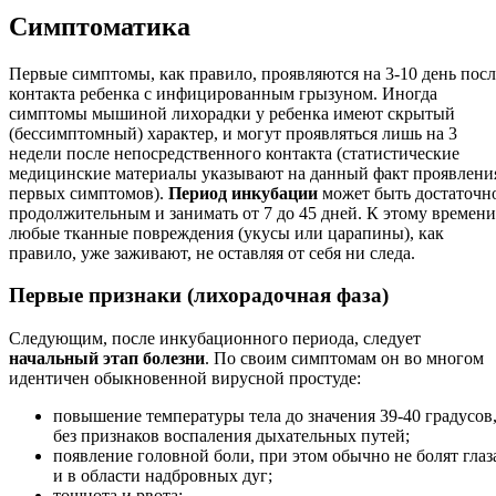
Симптоматика
Первые симптомы, как правило, проявляются на 3-10 день посл
контакта ребенка с инфицированным грызуном. Иногда
симптомы мышиной лихорадки у ребенка имеют скрытый
(бессимптомный) характер, и могут проявляться лишь на 3
недели после непосредственного контакта (статистические
медицинские материалы указывают на данный факт проявлени
первых симптомов).
Период инкубации
может быть достаточн
продолжительным и занимать от 7 до 45 дней. К этому времени
любые тканные повреждения (укусы или царапины), как
правило, уже заживают, не оставляя от себя ни следа.
Первые признаки (лихорадочная фаза)
Следующим, после инкубационного периода, следует
начальный этап болезни
. По своим симптомам он во многом
идентичен обыкновенной вирусной простуде:
повышение температуры тела до значения 39-40 градусов
без признаков воспаления дыхательных путей;
появление головной боли, при этом обычно не болят глаз
и в области надбровных дуг;
тошнота и рвота;