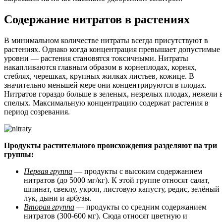
Содержание нитратов в растениях
В минимальном количестве нитраты всегда присутствуют в
растениях. Однако когда концентрация превышает допустимые
уровни — растения становятся токсичными. Нитраты
накапливаются главным образом в корнеплодах, корнях,
стеблях, черешках, крупных жилках листьев, кожице. В
значительно меньшей мере они концентрируются в плодах.
Нитратов гораздо больше в зеленых, незрелых плодах, нежели 
спелых. Максимальную концентрацию содержат растения в
период созревания.
Продукты растительного происхождения разделяют на три
группы:
Первая группа
— продукты с высоким содержанием
нитратов (до 5000 мг/кг). К этой группе относят салат,
шпинат, свеклу, укроп, листовую капусту, редис, зелёный
лук, дыни и арбузы.
Вторая группа
— продукты со средним содержанием
нитратов (300-600 мг). Сюда относят цветную и