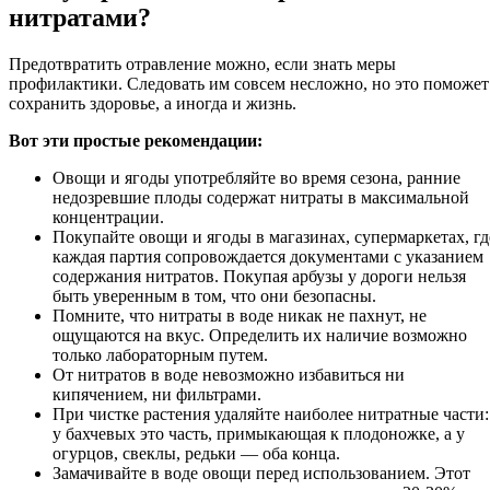
нитратами?
Предотвратить отравление можно, если знать меры
профилактики. Следовать им совсем несложно, но это поможет
сохранить здоровье, а иногда и жизнь.
Вот эти простые рекомендации:
Овощи и ягоды употребляйте во время сезона, ранние
недозревшие плоды содержат нитраты в максимальной
концентрации.
Покупайте овощи и ягоды в магазинах, супермаркетах, гд
каждая партия сопровождается документами с указанием
содержания нитратов. Покупая арбузы у дороги нельзя
быть уверенным в том, что они безопасны.
Помните, что нитраты в воде никак не пахнут, не
ощущаются на вкус. Определить их наличие возможно
только лабораторным путем.
От нитратов в воде невозможно избавиться ни
кипячением, ни фильтрами.
При чистке растения удаляйте наиболее нитратные части:
у бахчевых это часть, примыкающая к плодоножке, а у
огурцов, свеклы, редьки — оба конца.
Замачивайте в воде овощи перед использованием. Этот