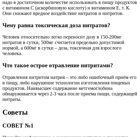
надо в достаточном количестве использовать в пищу продуктов
с витамином С (аскорбиновую кислоту) и витамином Е, т. К.
Они снижают вредное воздействие нитратов и нитритов.
Чему равна токсическая доза нитратов?
Человек относительно легко переносит дозу в 150-200мг
нитратов в сутки, 500мг считается предельно допустимой
нормой, а 600мг в сутки – доза, токсичная для взрослого
человека.
Что такое острое отравление нитритами?
Отравления нитритом натрия – это либо ошибочный приём его
в пищу, либо нарушение технологии изготовления пищевых
продуктов. Наивысшее содержание метгемоглобина
обнаруживается через 2-3 часа после приема пищи, содержаще
нитраты.
Советы
СОВЕТ №1