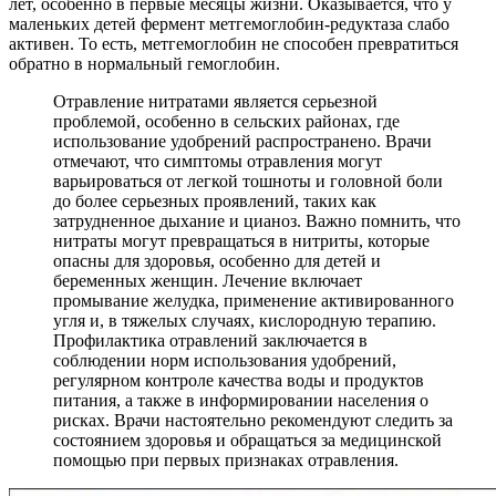
лет, особенно в первые месяцы жизни. Оказывается, что у
маленьких детей фермент метгемоглобин-редуктаза слабо
активен. То есть, метгемоглобин не способен превратиться
обратно в нормальный гемоглобин.
Отравление нитратами является серьезной
проблемой, особенно в сельских районах, где
использование удобрений распространено. Врачи
отмечают, что симптомы отравления могут
варьироваться от легкой тошноты и головной боли
до более серьезных проявлений, таких как
затрудненное дыхание и цианоз. Важно помнить, что
нитраты могут превращаться в нитриты, которые
опасны для здоровья, особенно для детей и
беременных женщин. Лечение включает
промывание желудка, применение активированного
угля и, в тяжелых случаях, кислородную терапию.
Профилактика отравлений заключается в
соблюдении норм использования удобрений,
регулярном контроле качества воды и продуктов
питания, а также в информировании населения о
рисках. Врачи настоятельно рекомендуют следить за
состоянием здоровья и обращаться за медицинской
помощью при первых признаках отравления.