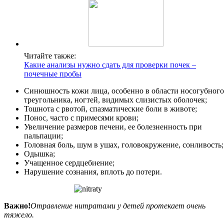
Читайте также:
Какие анализы нужно сдать для проверки почек –
почечные пробы
Синюшность кожи лица, особенно в области носогубного
треугольника, ногтей, видимых слизистых оболочек;
Тошнота с рвотой, спазматические боли в животе;
Понос, часто с примесями крови;
Увеличение размеров печени, ее болезненность при
пальпации;
Головная боль, шум в ушах, головокружение, сонливость;
Одышка;
Учащенное сердцебиение;
Нарушение сознания, вплоть до потери.
Важно!
Отравление нитратами у детей протекает очень
тяжело.