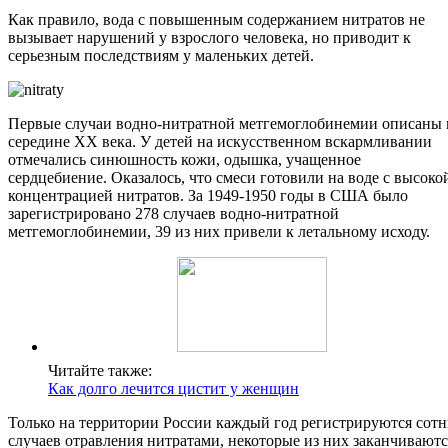
Как правило, вода с повышенным содержанием нитратов не
вызывает нарушений у взрослого человека, но приводит к
серьезным последствиям у маленьких детей.
Первые случаи водно-нитратной метгемоглобинемии описаны 
середине ХХ века. У детей на искусственном вскармливании
отмечались синюшность кожи, одышка, учащенное
сердцебиение. Оказалось, что смеси готовили на воде с высоко
концентрацией нитратов. За 1949-1950 годы в США было
зарегистрировано 278 случаев водно-нитратной
метгемоглобинемии, 39 из них привели к летальному исходу.
Читайте также:
Как долго лечится цистит у женщин
Только на территории России каждый год регистрируются сот
случаев отравления нитратами, некоторые из них заканчиваютс