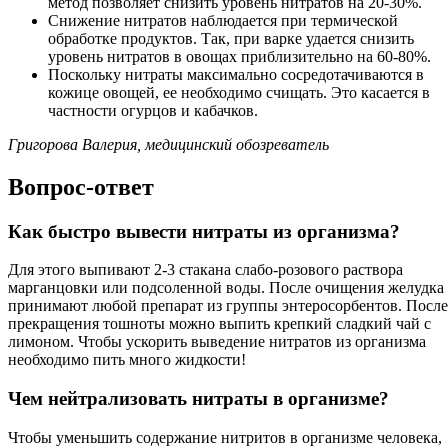
метод позволяет снизить уровень нитратов на 20-30%.
Снижение нитратов наблюдается при термической
обработке продуктов. Так, при варке удается снизить
уровень нитратов в овощах приблизительно на 60-80%.
Поскольку нитраты максимально сосредотачиваются в
кожице овощей, ее необходимо счищать. Это касается в
частности огурцов и кабачков.
Григорова Валерия, медицинский обозреватель
Вопрос-ответ
Как быстро вывести нитраты из организма?
Для этого выпивают 2-3 стакана слабо-розового раствора
марганцовки или подсоленной воды. После очищения желудка
принимают любой препарат из группы энтеросорбентов. После
прекращения тошноты можно выпить крепкий сладкий чай с
лимоном. Чтобы ускорить выведение нитратов из организма
необходимо пить много жидкости!
Чем нейтрализовать нитраты в организме?
Чтобы уменьшить содержание нитритов в организме человека,