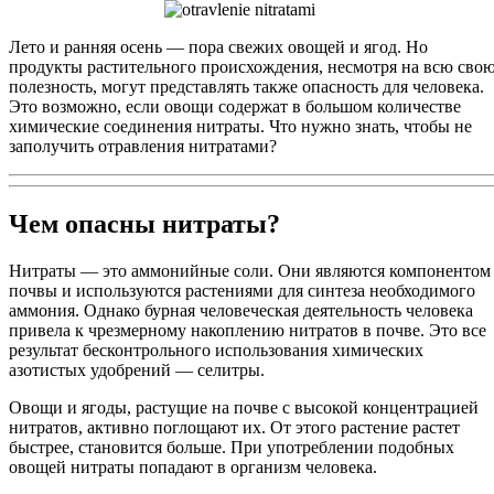
Лето и ранняя осень — пора свежих овощей и ягод. Но
продукты растительного происхождения, несмотря на всю сво
полезность, могут представлять также опасность для человека.
Это возможно, если овощи содержат в большом количестве
химические соединения нитраты. Что нужно знать, чтобы не
заполучить отравления нитратами?
Чем опасны нитраты?
Нитраты — это аммонийные соли. Они являются компонентом
почвы и используются растениями для синтеза необходимого
аммония. Однако бурная человеческая деятельность человека
привела к чрезмерному накоплению нитратов в почве. Это все
результат бесконтрольного использования химических
азотистых удобрений — селитры.
Овощи и ягоды, растущие на почве с высокой концентрацией
нитратов, активно поглощают их. От этого растение растет
быстрее, становится больше. При употреблении подобных
овощей нитраты попадают в организм человека.