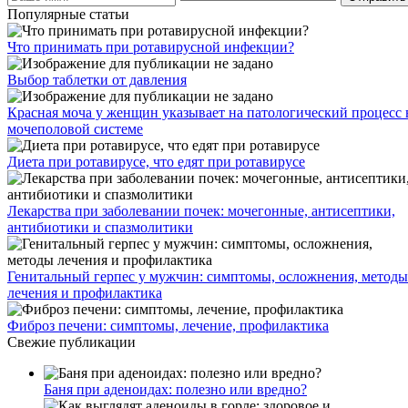
Популярные статьи
Что принимать при ротавирусной инфекции?
Выбор таблетки от давления
Красная моча у женщин указывает на патологический процесс 
мочеполовой системе
Диета при ротавирусе, что едят при ротавирусе
Лекарства при заболевании почек: мочегонные, антисептики,
антибиотики и спазмолитики
Генитальный герпес у мужчин: симптомы, осложнения, методы
лечения и профилактика
Фиброз печени: симптомы, лечение, профилактика
Свежие публикации
Баня при аденоидах: полезно или вредно?