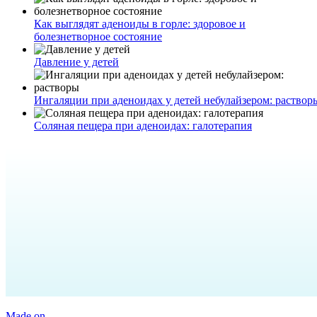
Как выглядят аденоиды в горле: здоровое и
болезнетворное состояние
Давление у детей
Ингаляции при аденоидах у детей небулайзером: раствор
Соляная пещера при аденоидах: галотерапия
Made on