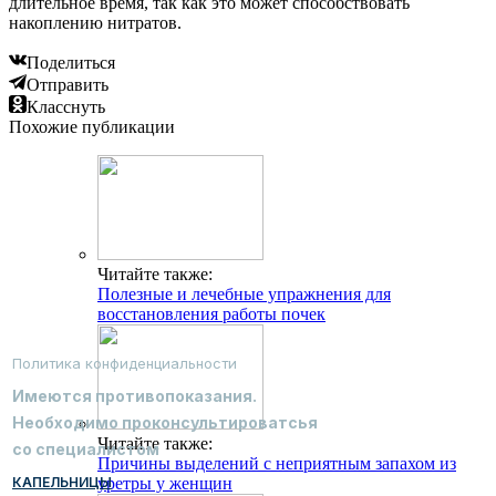
длительное время, так как это может способствовать
накоплению нитратов.
Поделиться
Отправить
Класснуть
Похожие публикации
Читайте также:
Полезные и лечебные упражнения для
восстановления работы почек
Политика конфиденциальности
Имеются противопоказания.
Необходимо проконсультироватсья
Читайте также:
со специалистом
Причины выделений с неприятным запахом из
КАПЕЛЬНИЦЫ
уретры у женщин