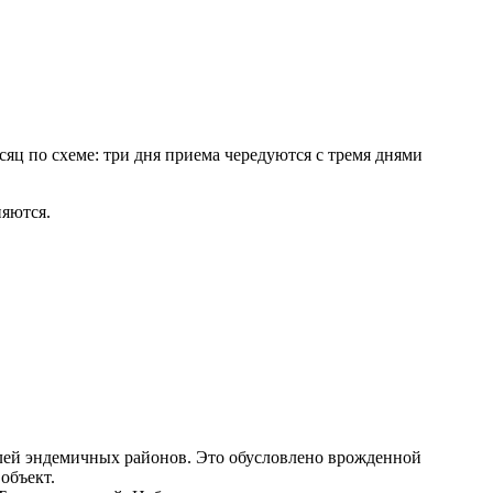
есяц по схеме: три дня приема чередуются с тремя днями
няются.
лей эндемичных районов. Это обусловлено врожденной
объект.