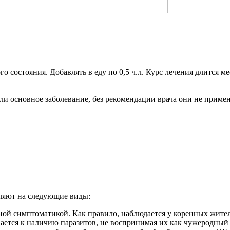
го состояния. Добавлять в еду по 0,5 ч.л. Курс лечения длится м
ли основное заболевание, без рекомендации врача они не приме
еляют на следующие виды:
ной симптоматикой. Как правило, наблюдается у коренных жите
ется к наличию паразитов, не воспринимая их как чужеродный 