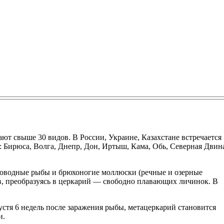
ют свыше 30 видов. В России, Украине, Казахстане встречается
к: Бирюса, Волга, Днепр, Дон, Иртыш, Кама, Обь, Северная Двин
сноводные рыбы и брюхоногие моллюски (речные и озерные
ев, преобразуясь в церкарий ― свободно плавающих личинок. В
устя 6 недель после заражения рыбы, метацеркарий становится
и.