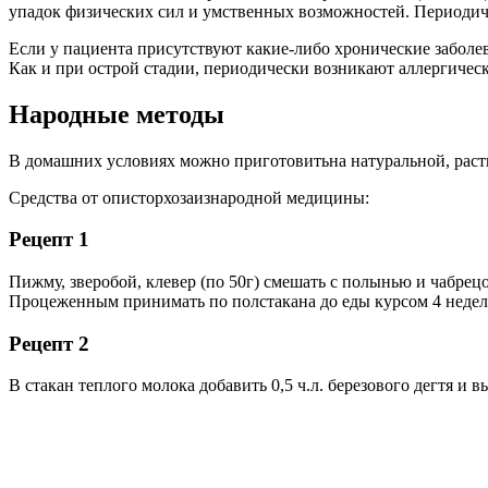
упадок физических сил и умственных возможностей. Периодич
Если у пациента присутствуют какие-либо хронические заболев
Как и при острой стадии, периодически возникают аллергическ
Народные методы
В домашних условиях можно приготовитьна натуральной, растит
Средства от описторхозаизнародной медицины:
Рецепт 1
Пижму, зверобой, клевер (по 50г) смешать с полынью и чабрецом
Процеженным принимать по полстакана до еды курсом 4 недел
Рецепт 2
В стакан теплого молока добавить 0,5 ч.л. березового дегтя и 