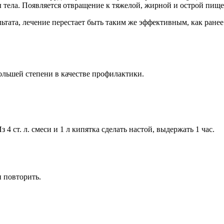
тела. Появляется отвращение к тяжелой, жирной и острой пище
тата, лечение перестает быть таким же эффективным, как ранее
ольшей степени в качестве профилактики.
4 ст. л. смеси и 1 л кипятка сделать настой, выдержать 1 час.
и повторить.