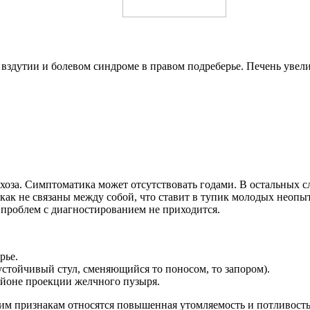
вздутии и болевом синдроме в правом подреберье. Печень увели
хоза. Симптоматика может отсутствовать годами. В остальных сл
как не связаны между собой, что ставит в тупик молодых неоп
проблем с диагностированием не приходится.
рье.
устойчивый стул, сменяющийся то поносом, то запором).
районе проекции желчного пузыря.
им признакам относятся повышенная утомляемость и потливость