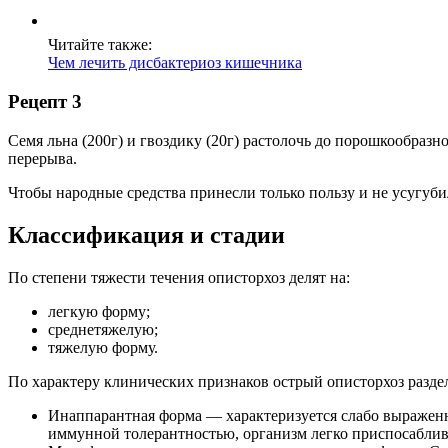
Читайте также:
Чем лечить дисбактериоз кишечника
Рецепт 3
Семя льна (200г) и гвоздику (20г) растолочь до порошкообразно
перерыва.
Чтобы народные средства принесли только пользу и не усугуби
Классификация и стадии
По степени тяжести течения описторхоз делят на:
легкую форму;
среднетяжелую;
тяжелую форму.
По характеру клинических признаков острый описторхоз разд
Инаппарантная форма — характеризуется слабо выражен
иммунной толерантностью, организм легко приспосаблива