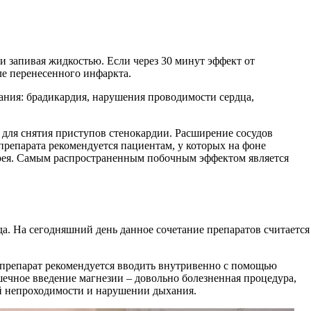
и запивая жидкостью. Если через 30 минут эффект от
ле перенесенного инфаркта.
ания: брадикардия, нарушения проводимости сердца,
для снятия приступов стенокардии. Расширение сосудов
репарата рекомендуется пациентам, у которых на фоне
спрея. Самым распространенным побочным эффектом является
. На сегодняшний день данное сочетание препаратов считается
 препарат рекомендуется вводить внутривенно с помощью
чное введение магнезии – довольно болезненная процедура,
й непроходимости и нарушении дыхания.