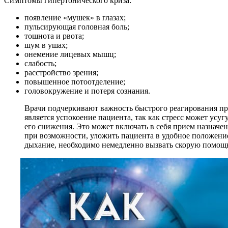
Симптомы гипертонического криза:
появление «мушек» в глазах;
пульсирующая головная боль;
тошнота и рвота;
шум в ушах;
онемение лицевых мышц;
слабость;
расстройство зрения;
повышенное потоотделение;
головокружение и потеря сознания.
Врачи подчеркивают важность быстрого реагирования пр
является успокоение пациента, так как стресс может ус
его снижения. Это может включать в себя прием назначен
при возможности, уложить пациента в удобное положение
дыхание, необходимо немедленно вызвать скорую помощь