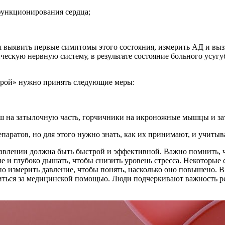
функционирования сердца;
я выявить первые симптомы этого состояния, измерить АД и вы
ческую нервную систему, в результате состояние больного усугу
орой» нужно принять следующие меры:
уш на затылочную часть, горчичники на икроножные мышцы и за
аратов, но для этого нужно знать, как их принимают, и учитыв
авлении должна быть быстрой и эффективной. Важно помнить, чт
е и глубоко дышать, чтобы снизить уровень стресса. Некоторые с
о измерить давление, чтобы понять, насколько оно повышено. В 
иться за медицинской помощью. Люди подчеркивают важность ре