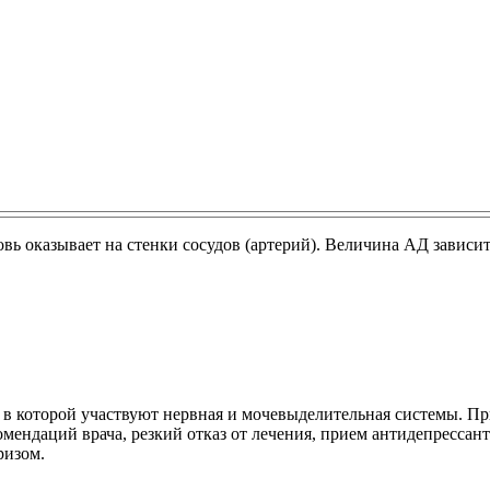
ь оказывает на стенки сосудов (артерий). Величина АД зависит
 в которой участвуют нервная и мочевыделительная системы. Пр
ндаций врача, резкий отказ от лечения, прием антидепрессантов 
ризом.