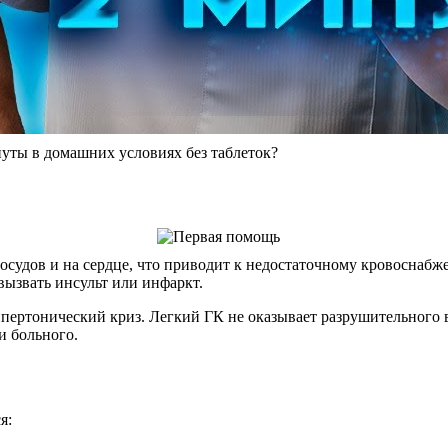
нуты в домашних условиях без таблеток?
судов и на сердце, что приводит к недостаточному кровоснабже
ызвать инсульт или инфаркт.
пертонический криз. Легкий ГК не оказывает разрушительного 
и больного.
я: