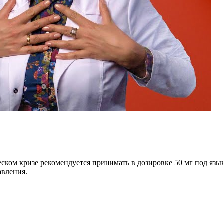
ком кризе рекомендуется принимать в дозировке 50 мг под язы
авления.