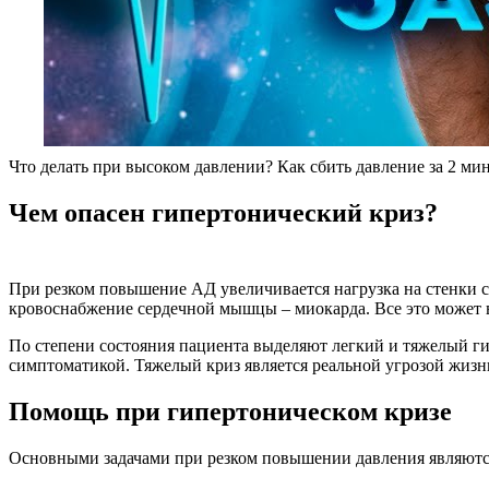
Что делать при высоком давлении? Как сбить давление за 2 ми
Чем опасен гипертонический криз?
При резком повышение АД увеличивается нагрузка на стенки со
кровоснабжение сердечной мышцы – миокарда. Все это может в
По степени состояния пациента выделяют легкий и тяжелый ги
симптоматикой. Тяжелый криз является реальной угрозой жизн
Помощь при гипертоническом кризе
Основными задачами при резком повышении давления являютс