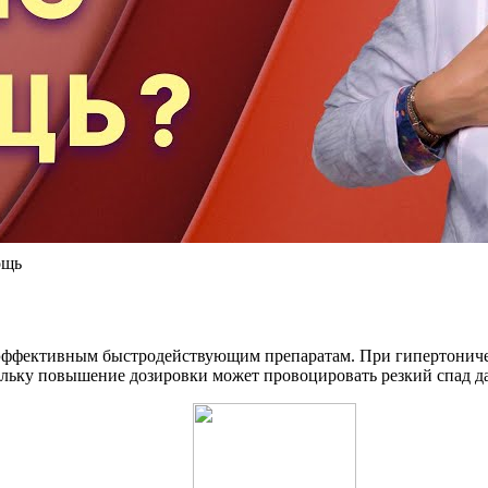
ощь
 эффективным быстродействующим препаратам. При гипертоничес
ольку повышение дозировки может провоцировать резкий спад д