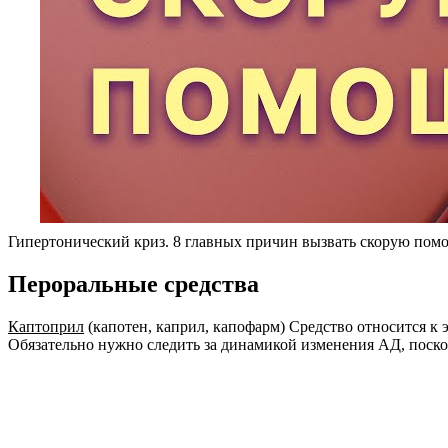
Гипертонический криз. 8 главных причин вызвать скорую пом
Пероральные средства
Каптоприл
(капотен, каприл, капофарм) Средство относится к
Обязательно нужно следить за динамикой изменения АД, поск