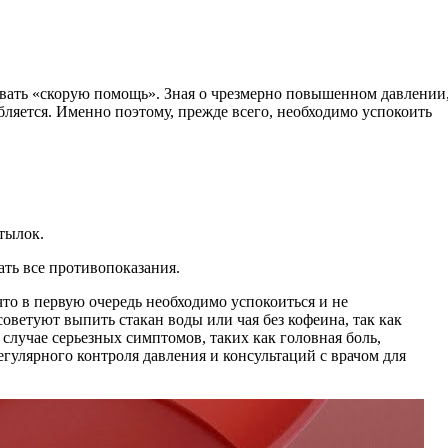
звать «скорую помощь». Зная о чрезмерно повышенном давлении
бляется. Именно поэтому, прежде всего, необходимо успокоить
тылок.
ать все противопоказания.
о в первую очередь необходимо успокоиться и не
оветуют выпить стакан воды или чая без кофеина, так как
случае серьезных симптомов, таких как головная боль,
гулярного контроля давления и консультаций с врачом для