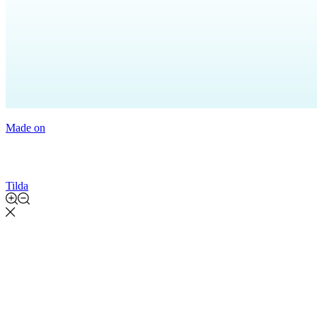
Made on
Tilda