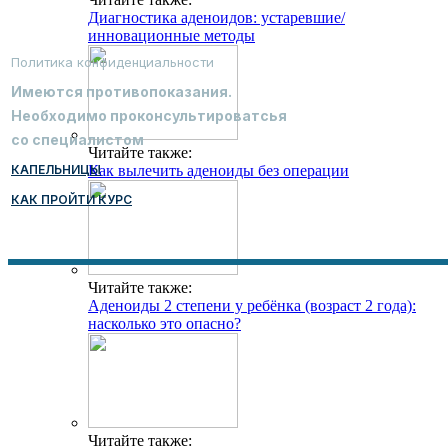
Диагностика аденоидов: устаревшие/
инновационные методы
Политика конфиденциальности
Имеются противопоказания.
Необходимо проконсультироватсья
со специалистом
Читайте также:
КАПЕЛЬНИЦЫ
Как вылечить аденоиды без операции
КАК ПРОЙТИ КУРС
Читайте также:
Аденоиды 2 степени у ребёнка (возраст 2 года):
насколько это опасно?
Читайте также: