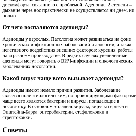
дискомфорта, связанного с проблемой. Аденоиды 2 степени –
дыхание через нос практически не осуществляется ни днем, ни
ночью.
От чего воспаляются аденоиды?
Аденоиды у взрослых. Патология может развиваться на фоне
хронических инфекционных заболеваний и аллергии, а также
негативного воздействия внешних факторов: курения, работы
на «грязном» производстве. В редких случаях увеличенные
аденоиды могут говорить о ВИЧ-инфекции и онкологических
заболеваниях носоглотки.
Какой вирус чаще всего вызывает аденоиды?
Аденоиды имеют немало причин развития. Заболевание
является полиэтиологическим, но провоцирующими факторам
чаще всего являются бактерии и вирусы, попадающие в
носоглотку. В основном это аденовирусы, вирусы герпеса и
Эпштейна-Барра, энтеробактерии, стафилококки и
стрептококки.
Советы