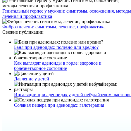
Генитальный герпес у мужчин: симптомы, осложнения, методы
лечения и профилактика
Фиброз печени: симптомы, лечение, профилактика
Свежие публикации
Баня при аденоидах: полезно или вредно?
Как выглядят аденоиды в горле: здоровое и
болезнетворное состояние
Давление у детей
Ингаляции при аденоидах у детей небулайзером: раствор
Соляная пещера при аденоидах: галотерапия