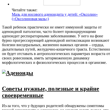
Читайте также:
Мазь для носового аденоидита у детей: «Оксолин»
(«Оксолиновая мазь»)
Такой ребенок практически не имеет иммунной защиты от
аденоидной патологии, часто болеет провоцирующими
аденоидит респираторными заболеваниями. У него на фоне
бурно прогрессирующей аденоидной интоксикации возникают
болезни висцеральных, жизненно важных органов – сердца,
дыхательных путей, желудочно-кишечного тракта. Естественно
он будет отставать в антропологических параметрах возраста от
своих ровесников, иметь заторможенную динамику
морфологических и физиологических процессов в организме.
Советы нужные, полезные и крайне
своевременные
Из-за того, что у будущих родителей обнаружены симптомы