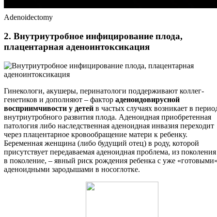
Adenoidectomy
2. Внутриутробное инфицирование плода,
плацентарная аденоинтоксикация
Гинекологи, акушеры, перинатологи поддерживают коллег-
генетиков и дополняют – фактор
аденоидовирусной
восприимчивости у детей
в частых случаях возникает в перио
внутриутробного развития плода. Аденоидная приобретенная
патология либо наследственная аденоидная инвазия переходит
через плацентарное кровообращение матери к ребенку.
Беременная женщина (либо будущий отец) в роду, которой
присутствует передаваемая аденоидная проблема, из поколения
в поколение, – явный риск рождения ребенка с уже «готовыми
аденоидными зародышами в носоглотке.