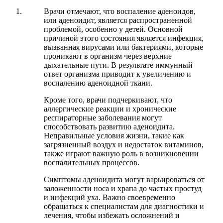
Врачи отмечают, что воспаление аденоидов,
или аденоидит, является распространенной
проблемой, особенно у детей. Основной
причиной этого состояния является инфекция,
вызванная вирусами или бактериями, которые
проникают в организм через верхние
дыхательные пути. В результате иммунный
ответ организма приводит к увеличению и
воспалению аденоидной ткани.
Кроме того, врачи подчеркивают, что
аллергические реакции и хронические
респираторные заболевания могут
способствовать развитию аденоидита.
Неправильные условия жизни, такие как
загрязненный воздух и недостаток витаминов,
также играют важную роль в возникновении
воспалительных процессов.
Симптомы аденоидита могут варьироваться от
заложенности носа и храпа до частых простуд
и инфекций уха. Важно своевременно
обращаться к специалистам для диагностики и
лечения, чтобы избежать осложнений и