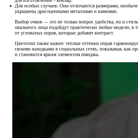
для изготовления – кевлар;
Для особых случаев. Они отличаются размерами, необыч
украшены драгоценными металлами и камнями.
Выбор очков — это не только вопрос удобства, но и стил
овального лица подойдут практически любые модели, в 
от угловатых оправ, которые добавят контраст.
Цветотип также важен: теплые оттенки оправ гармониру
своими находками в социальных сетях, показывая, как п
и становится ярким элементом имиджа.