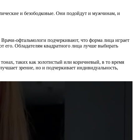
лические и безободковые. Они подойдут и мужчинам, и
 Врачи-офтальмологи подчеркивают, что форма лица играет
ют его. Обладателям квадратного лица лучше выбирать
тонах, таких как золотистый или коричневый, в то время
лучшает зрение, но и подчеркивает индивидуальность,