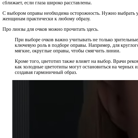
сближает, если глаза широко расставлены.
С выбором оправы необходима осторожность. Нужно выбрать ун
женщинам практически к любому образу.
Про линзы для очков можно прочитать здесь.
При выборе очков важно учитывать не только зрительны
ключевую роль в подборе оправы. Например, для круглог
мягкие, округлые оправы, чтобы смягчить линии.
Кроме того, цветотип также влияет на выбор. Врачи рек
как холодные цветотипы могут остановиться на черных и
создавая гармоничный образ.