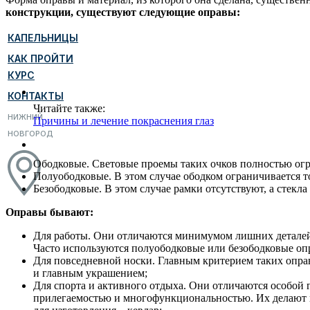
конструкции, существуют следующие оправы:
КАПЕЛЬНИЦЫ
КАК ПРОЙТИ
КУРС
КОНТАКТЫ
Читайте также:
НИЖНИЙ
Причины и лечение покраснения глаз
НОВГОРОД
Ободковые. Световые проемы таких очков полностью огр
Полуободковые. В этом случае ободком ограничивается т
Безободковые. В этом случае рамки отсутствуют, а стекла
Оправы бывают:
Для работы. Они отличаются минимумом лишних деталей 
Часто используются полуободковые или безободковые оп
Для повседневной носки. Главным критерием таких оправ
и главным украшением;
Для спорта и активного отдыха. Они отличаются особой
прилегаемостью и многофункциональностью. Их делают 