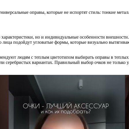
иверсальные оправы, которые не испортят стиль: тонкие метал
е характеристики, но и индивидуальные особенности внешности.
о лица подойдут угловатые формы, которые визуально вытягива
омендуют людям с теплым цветотипом выбирать оправы в теплых 
ли серебристых вариантах. Правильный выбор очков не только у