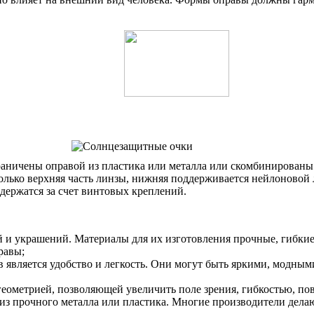
аничены оправой из пластика или металла или скомбинированы и
олько верхняя часть линзы, нижняя поддерживается нейлоновой 
 держатся за счет винтовых креплений.
и украшений. Материалы для их изготовления прочные, гибкие 
равы;
 является удобство и легкость. Они могут быть яркими, модным
 геометрией, позволяющей увеличить поле зрения, гибкостью, 
из прочного металла или пластика. Многие производители дела