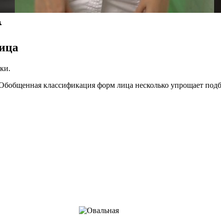

лица
ки.
 Обобщенная классификация форм лица несколько упрощает под