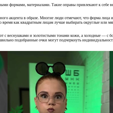
ными формами, материалами. Такие оправы привлекают к себе в
ьного акцента в образе. Многие люди отмечают, что форма лица 
то время как квадратным лицам лучше выбирать округлые или м
ют с веснушками и золотистыми тонами кожи, а холодные — с бо
равильно подобранные очки могут подчеркнуть индивидуальность