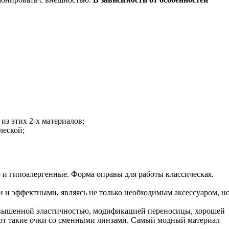
з этих 2-х материалов;
леской;
и гипоалергенные. Форма оправы для работы классическая.
и и эффектными, являясь не только необходимым аксессуаром, н
повышенной эластичностью, модификацией переносицы, хорошей
ют такие очки со сменными линзами. Самый модный материал