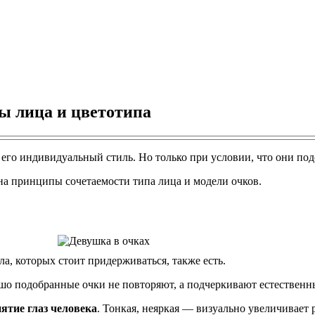
ы лица и цветотипа
его индивидуальный стиль. Но только при условии, что они под
на принципы сочетаемости типа лица и модели очков.
а, которых стоит придерживаться, также есть.
шо подобранные очки не повторяют, а подчеркивают естественн
ятие глаз человека
. Тонкая, неяркая — визуально увеличивает