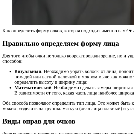
Как определить форму очков, которая подходит именно вам? ♥️
Правильно определяем форму лица
Для того чтобы очки не только корректировали зрение, но и ук
способов:
Визуальный
. Необходимо убрать волосы от лица, подойт
помадой или ватной палочкой в мокром мыле как можно тщ
определить высоту и ширину лица;
Математический
. Необходимо сделать замеры ширины ли
В зависимости от того, какая часть лица наиболее широка
Оба способа позволяют определить тип лица. Это может быть к
можно разделить на группы: мягкую (овал лица плавный) и уг
Виды оправ для очков
Форма оправы и материал, из которого она сделана, существ