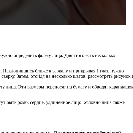
нужно определить форму лица. Для этого есть несколько
ца. Наклонившись ближе к зеркалу и прикрывая 1 глаз, нужно
верху. Затем, отойдя на несколько шагов, рассмотреть рисунок 
оту лица. Эти размеры переносят на бумагу и обводят карандашо
гут быть ромб, сердце, удлиненное лицо. Условно лица также
монировать с внешностью.
В зависимости от особенностей