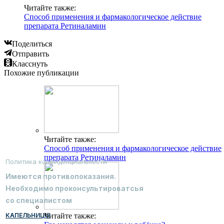
Читайте также:
Способ применения и фармакологическое действие
препарата Ретиналамин
Поделиться
Отправить
Класснуть
Похожие публикации
Читайте также:
Способ применения и фармакологическое действие
препарата Ретиналамин
Политика конфиденциальности
Имеются противопоказания.
Необходимо проконсультироватсья
со специалистом
КАПЕЛЬНИЦЫ
Читайте также: