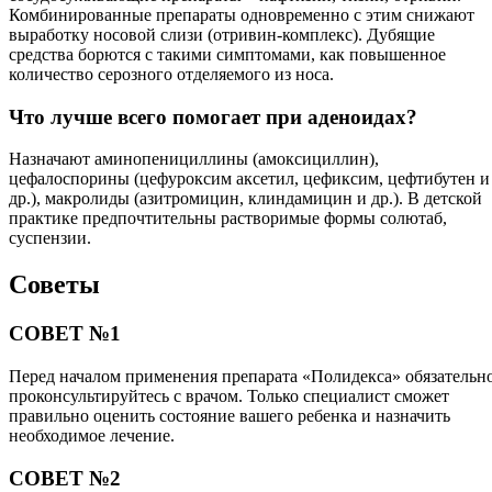
Комбинированные препараты одновременно с этим снижают
выработку носовой слизи (отривин-комплекс). Дубящие
средства борются с такими симптомами, как повышенное
количество серозного отделяемого из носа.
Что лучше всего помогает при аденоидах?
Назначают аминопенициллины (амоксициллин),
цефалоспорины (цефуроксим аксетил, цефиксим, цефтибутен и
др.), макролиды (азитромицин, клиндамицин и др.). В детской
практике предпочтительны растворимые формы солютаб,
суспензии.
Советы
СОВЕТ №1
Перед началом применения препарата «Полидекса» обязательн
проконсультируйтесь с врачом. Только специалист сможет
правильно оценить состояние вашего ребенка и назначить
необходимое лечение.
СОВЕТ №2