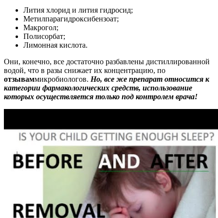
Лития хлорид и лития гидросид;
Метилпарагидроксибензоат;
Макрогол;
Полисорбат;
Лимонная кислота.
Они, конечно, все достаточно разбавлены дистиллированной
водой, что в разы снижает их концентрацию, по
отзывам
микробиологов.
Но, все же препарат относится к
категории фармакологических средств, использование
которых осуществляется только под контролем врача!