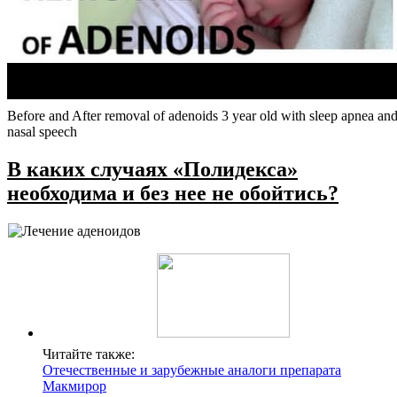
Before and After removal of adenoids 3 year old with sleep apnea an
nasal speech
В каких случаях «Полидекса»
необходима и без нее не обойтись?
Читайте также:
Отечественные и зарубежные аналоги препарата
Макмирор