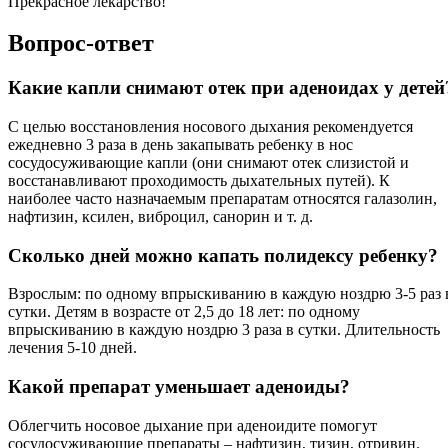
Прекрасное лекарство!
Вопрос-ответ
Какие капли снимают отек при аденоидах у детей
С целью восстановления носового дыхания рекомендуется
ежедневно 3 раза в день закапывать ребенку в нос
сосудосуживающие капли (они снимают отек слизистой и
восстанавливают проходимость дыхательных путей). К
наиболее часто назначаемым препаратам относятся галазолин,
нафтизин, ксилен, виброцил, санорин и т. д.
Сколько дней можно капать полидексу ребенку?
Взрослым: по одному впрыскиванию в каждую ноздрю 3-5 раз 
сутки. Детям в возрасте от 2,5 до 18 лет: по одному
впрыскиванию в каждую ноздрю 3 раза в сутки. Длительность
лечения 5-10 дней.
Какой препарат уменьшает аденоиды?
Облегчить носовое дыхание при аденоидите помогут
сосудосуживающие препараты – нафтизин, тизин, отривин.