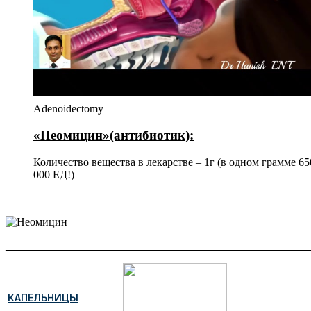
Adenoidectomy
«Неомицин»
(антибиотик):
Количество вещества в лекарстве – 1г (в одном грамме 65
000 ЕД!)
_______________________________________________________
КАПЕЛЬНИЦЫ