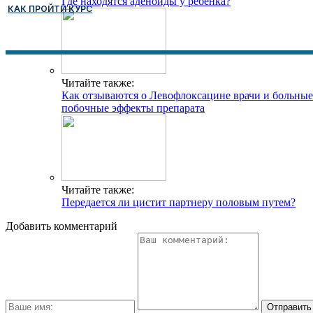
Где находятся аденоиды у ребёнка?
КАК ПРОЙТИ КУРС
Читайте также:
Как отзываются о Левофлоксацине врачи и больные
побочные эффекты препарата
Читайте также:
Передается ли цистит партнеру половым путем?
Добавить комментарий