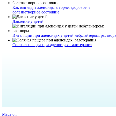
Как выглядят аденоиды в горле: здоровое и
болезнетворное состояние
Давление у детей
Ингаляции при аденоидах у детей небулайзером: раствор
Соляная пещера при аденоидах: галотерапия
Made on