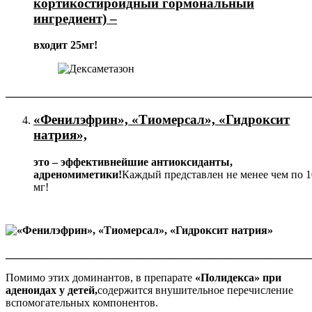
кортикостироидный гормональный
ингредиент) –
входит 25мг!
_______________________________________________________
«Фенилэфрин», «Тиомерсал», «Гидроксит
натрия»,
это – эффективнейшие антиоксиданты,
адреномиметики!
Каждый представлен не менее чем по 1
мг!
_______________________________________________________
Помимо этих доминантов, в препарате
«Полидекса» при
аденоидах у детей,
содержится внушительное перечисление
вспомогательных компонентов.