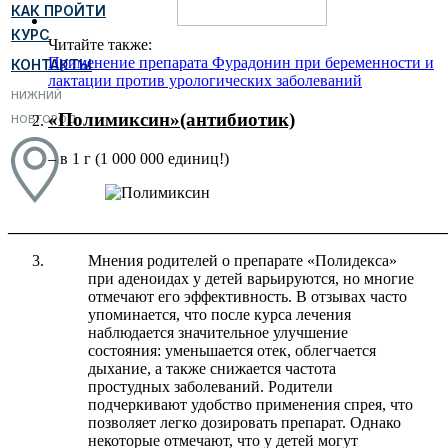
КАК ПРОЙТИ
КУРС
Читайте также:
Применение препарата Фурадонин при беременности и
КОНТАКТЫ
лактации против урологических заболеваний
НИЖНИЙ
«Полимиксин»
(антибиотик)
НОВГОРОД
– в 1 г (1 000 000 единиц!)
_______________________________________________________
Мнения родителей о препарате «Полидекса»
при аденоидах у детей варьируются, но многие
отмечают его эффективность. В отзывах часто
упоминается, что после курса лечения
наблюдается значительное улучшение
состояния: уменьшается отек, облегчается
дыхание, а также снижается частота
простудных заболеваний. Родители
подчеркивают удобство применения спрея, что
позволяет легко дозировать препарат. Однако
некоторые отмечают, что у детей могут