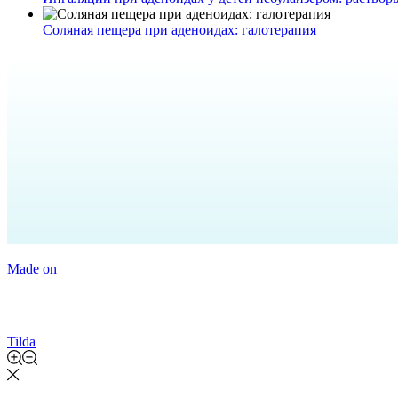
Соляная пещера при аденоидах: галотерапия
Made on
Tilda