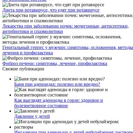
Диета при ротавирусе, что едят при ротавирусе
Лекарства при заболевании почек: мочегонные, антисептики,
антибиотики и спазмолитики
Генитальный герпес у мужчин: симптомы, осложнения, методы
лечения и профилактика
Фиброз печени: симптомы, лечение, профилактика
Свежие публикации
Баня при аденоидах: полезно или вредно?
Как выглядят аденоиды в горле: здоровое и
болезнетворное состояние
Давление у детей
Ингаляции при аденоидах у детей небулайзером: раствор