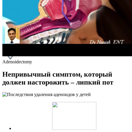
КАК ПРОЙТИ
КУРС
КОНТАКТЫ
НИЖНИЙ
НОВГОРОД
Adenoidectomy
Непривычный симптом, который
должен насторожить – липкий пот