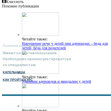
Класснуть
Похожие публикации
Читайте также:
Нарушение речи у детей при аденоидах – беда для
Политика конфиденциальности
детей, беда для родителей
Имеются противопоказания.
Необходимо проконсультироватсья
со специалистом
КАПЕЛЬНИЦЫ
Читайте также:
КАК ПРОЙТИ КУРС
Удаление аденоидов и миндалин у детей
Читайте также: