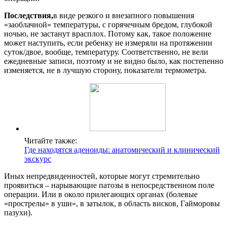
Последствия,
в виде резкого и внезапного повышения
«заоблачной» температуры, с горячечным бредом, глубокой
ночью, не застанут врасплох. Потому как, такое положение
может наступить, если ребенку не измеряли на протяжении
суток/двое, вообще, температуру. Соответственно, не вели
ежедневные записи, поэтому и не видно было, как постепенно
изменяется, не в лучшую сторону, показатели термометра.
Читайте также:
Где находятся аденоиды: анатомический и клинический
экскурс
Иных непредвиденностей, которые могут стремительно
проявиться – нарывающие патозы в непосредственном поле
операции. Или в около прилегающих органах (болевые
«прострелы» в уши», в затылок, в область висков, Гайморовы
пазухи).