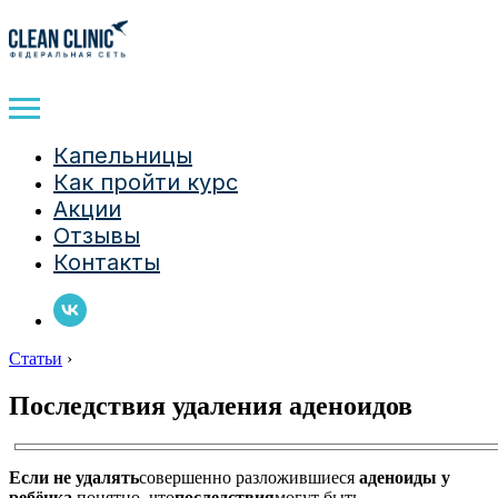
Капельницы
Как пройти курс
Акции
Отзывы
Контакты
Статьи
›
Последствия удаления аденоидов
Если не удалять
совершенно разложившиеся
аденоиды у
ребёнка,
понятно, что
последствия
могут быть