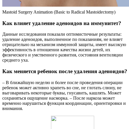
Mastoid Surgery Animation (Basic to Radical Mastoidectomy)
Как влияет удаление аденоидов на иммунитет?
Данные исследования показали оптимистичные результаты:
удаление аденоидов, выполненное по показаниям, не влияет
отрицательно на механизм иммунной защиты, имеет высокую
эффективность в отношении качества жизни детей, их
физического и умственного развития, состояния вентиляции
среднего уха.
Как меняется ребенок после удаления аденоидов?
– В ближайшую неделю и более после проведения операции
ребенок может активно храпеть во сне, не глотать слюну, не
выговаривать некоторые буквы, гнусавить, кашлять. Может
сохраняться ощущение насморка. – После наркоза может
временно нарушиться функция координации, ориентировки и
внимания.