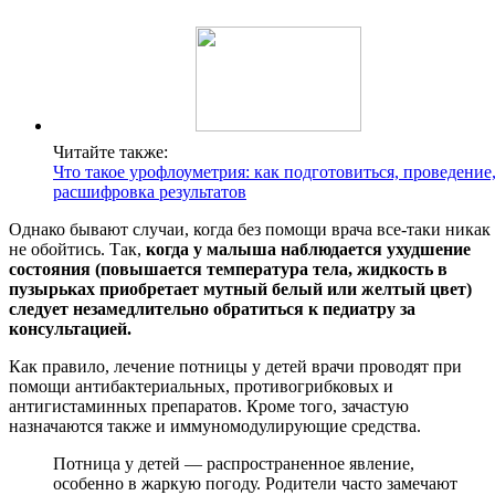
Читайте также:
Что такое урофлоуметрия: как подготовиться, проведение
расшифровка результатов
Однако бывают случаи, когда без помощи врача все-таки никак
не обойтись. Так,
когда у малыша наблюдается ухудшение
состояния (повышается температура тела, жидкость в
пузырьках приобретает мутный белый или желтый цвет)
следует незамедлительно обратиться к педиатру за
консультацией.
Как правило, лечение потницы у детей врачи проводят при
помощи антибактериальных, противогрибковых и
антигистаминных препаратов. Кроме того, зачастую
назначаются также и иммуномодулирующие средства.
Потница у детей — распространенное явление,
особенно в жаркую погоду. Родители часто замечают