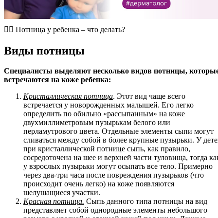
​👩‍⚕️ Потница у ребенка – что делать?
Виды потницы
Специалисты выделяют несколько видов потницы, которы
встречаются на коже ребенка:
Кристаллическая потница
. Этот вид чаще всего
встречается у новорожденных малышей. Его легко
определить по обильно «рассыпанным» на коже
двухмиллиметровым пузырькам белого или
перламутрового цвета. Отдельные элементы сыпи могут
сливаться между собой в более крупные пузырьки. У дет
при кристаллической потнице сыпь, как правило,
сосредоточена на шее и верхней части туловища, тогда ка
у взрослых пузырьки могут осыпать все тело. Примерно
через два-три часа после повреждения пузырьков (что
происходит очень легко) на коже появляются
шелушащиеся участки.
Красная потница.
Сыпь данного типа потницы на вид
представляет собой однородные элементы небольшого