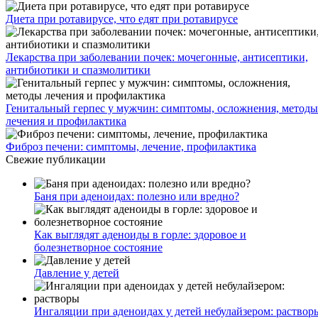
Диета при ротавирусе, что едят при ротавирусе
Лекарства при заболевании почек: мочегонные, антисептики,
антибиотики и спазмолитики
Генитальный герпес у мужчин: симптомы, осложнения, методы
лечения и профилактика
Фиброз печени: симптомы, лечение, профилактика
Свежие публикации
Баня при аденоидах: полезно или вредно?
Как выглядят аденоиды в горле: здоровое и
болезнетворное состояние
Давление у детей
Ингаляции при аденоидах у детей небулайзером: раствор