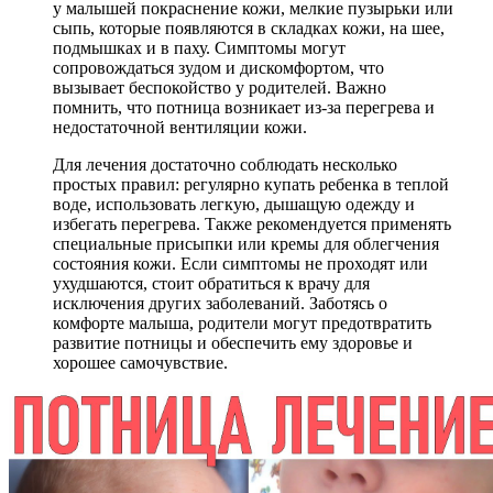
у малышей покраснение кожи, мелкие пузырьки или
сыпь, которые появляются в складках кожи, на шее,
подмышках и в паху. Симптомы могут
сопровождаться зудом и дискомфортом, что
вызывает беспокойство у родителей. Важно
помнить, что потница возникает из-за перегрева и
недостаточной вентиляции кожи.
Для лечения достаточно соблюдать несколько
простых правил: регулярно купать ребенка в теплой
воде, использовать легкую, дышащую одежду и
избегать перегрева. Также рекомендуется применять
специальные присыпки или кремы для облегчения
состояния кожи. Если симптомы не проходят или
ухудшаются, стоит обратиться к врачу для
исключения других заболеваний. Заботясь о
комфорте малыша, родители могут предотвратить
развитие потницы и обеспечить ему здоровье и
хорошее самочувствие.