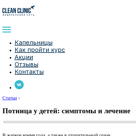
Капельницы
Как пройти курс
Акции
Отзывы
Контакты
Статьи
›
Потница у детей: симптомы и лечение
В жаркое время года, а также в отопительный сезон,