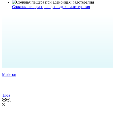
Соляная пещера при аденоидах: галотерапия
Made on
Tilda