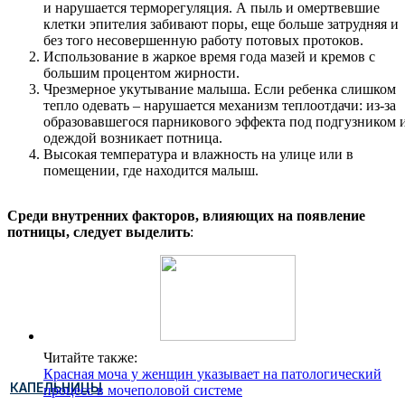
и нарушается терморегуляция. А пыль и омертвевшие
клетки эпителия забивают поры, еще больше затрудняя и
без того несовершенную работу потовых протоков.
Использование в жаркое время года мазей и кремов с
большим процентом жирности.
Чрезмерное укутывание малыша. Если ребенка слишком
тепло одевать – нарушается механизм теплоотдачи: из-за
образовавшегося парникового эффекта под подгузником 
одеждой возникает потница.
Высокая температура и влажность на улице или в
помещении, где находится малыш.
Среди внутренних факторов, влияющих на появление
потницы, следует выделить
:
Читайте также:
Красная моча у женщин указывает на патологический
КАПЕЛЬНИЦЫ
процесс в мочеполовой системе