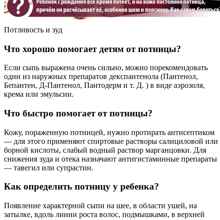
Потливость и зуд
Что хорошо помогает детям от потницы?
Если сыпь выражена очень сильно, можно порекомендовать
один из наружных препаратов декспантенола (Пантенол,
Бепантен, Д-Пантенол, Пантодерм и т. Д. ) в виде аэрозоля,
крема или эмульсии.
Что быстро помогает от потницы?
Кожу, пораженную потницей, нужно протирать антисептиком
— для этого применяют спиртовые растворы салициловой или
борной кислоты, слабый водный раствор марганцовки. Для
снижения зуда и отека назначают антигистаминные препараты
— тавегил или супрастин.
Как определить потницу у ребенка?
Появление характерной сыпи на шее, в области ушей, на
затылке, вдоль линии роста волос, подмышками, в верхней