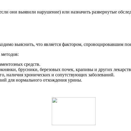
если они выявили нарушение) или назначить развернутые обсле
ходимо выяснить, что является фактором, спровоцировавшим по
 методов:
ментозных средств.
княнки, брусники, березовых почек, крапивы и других лекарств
го, наличия хронических и сопутствующих заболеваний.
вий для нормального отхождения урины.