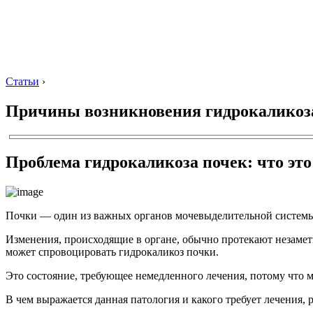
Статьи
›
Причины возникновения гидрокаликоза 
Проблема гидрокаликоза почек: что это
Почки — один из важных органов мочевыделительной системы
Изменения, происходящие в органе, обычно протекают незаме
может спровоцировать гидрокаликоз почки.
Это состояние, требующее немедленного лечения, потому что 
В чем выражается данная патология и какого требует лечения, 