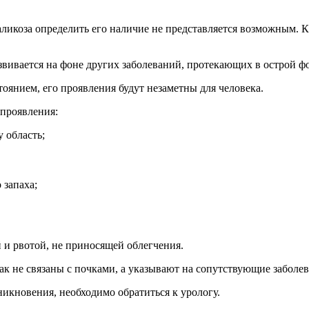
аликоза определить его наличие не представляется возможным.
вивается на фоне других заболеваний, протекающих в острой ф
оянием, его проявления будут незаметны для человека.
проявления:
 область;
 запаха;
 и рвотой, не приносящей облегчения.
ак не связаны с почками, а указывают на сопутствующие заболе
икновения, необходимо обратиться к урологу.