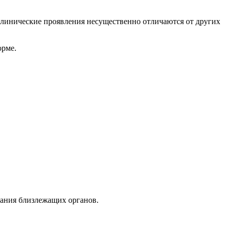
 Клинические проявления несущественно отличаются от других
орме.
вания близлежащих органов.