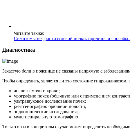
Читайте также:
Симптомы нефроптоза левой почки: причины и способы 
Диагностика
Зачастую боли в пояснице не связаны напрямую с заболеваниям
Чтобы определить, является ли это состояние гидрокаликозом,
анализы мочи и крови;
урографию почек (обычную или с применением контрастн
ультразвуковое исследование почек;
рентгенографию брюшной полости;
эндоскопические исследования;
мультиспиральную томографию
Только врач в конкретном случае может определить необходим