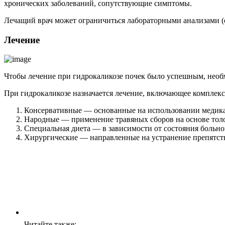
хронических заболеваний, сопутствующие симптомы.
Лечащий врач может ограничиться лабораторными анализами (
Лечение
Чтобы лечение при гидрокаликозе почек было успешным, необ
При гидрокаликозе назначается лечение, включающее комплекс
Консервативные — основанные на использовании медика
Народные — применение травяных сборов на основе толо
Специальная диета — в зависимости от состояния больно
Хирургические — направленные на устранение препятст
Читайте также: