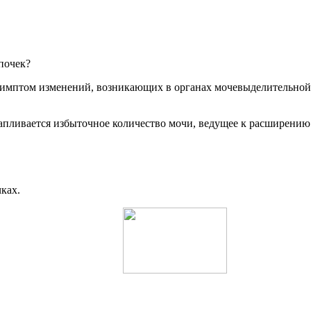
почек?
 симптом изменений, возникающих в органах мочевыделительной 
пливается избыточное количество мочи, ведущее к расширению
ках.