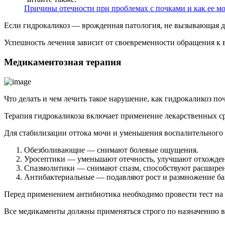
Причины отечности при проблемах с почками и как ее м
Если гидрокаликоз — врожденная патология, не вызывающая ди
Успешность лечения зависит от своевременности обращения к в
Медикаментозная терапия
Что делать и чем лечить такое нарушение, как гидрокаликоз по
Терапия гидрокаликоза включает применение лекарственных с
Для стабилизации оттока мочи и уменьшения воспалительного
Обезболивающие — снимают болевые ощущения.
Уросептики — уменьшают отечность, улучшают отхожден
Спазмолитики — снимают спазм, способствуют расшире
Антибактериальные — подавляют рост и размножение ба
Перед применением антибиотика необходимо провести тест на 
Все медикаменты должны применяться строго по назначению в