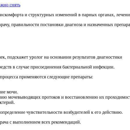
ожно снять
скомфорта и структурных изменений в парных органах, лечение
рачу, правильности постановки диагноза и назначенных препара
чек, подскажет уролог на основании результатов диагностики
редств в случае присоединения бактериальной инфекции.
 процесса применяются следующие препараты:
ие мочи.
нию мочевыводящих протоков и восстановлению их проходимос
ктерий.
определение чувствительности возбудителей к его действию.
рача с выполнением всех рекомендаций.