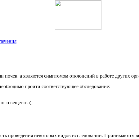
лечения
и почек, а являются симптомом отклонений в работе других орг
 необходимо пройти соответствующее обследование:
ого вещества);
ость проведения некоторых видов исследований. Принимаются во