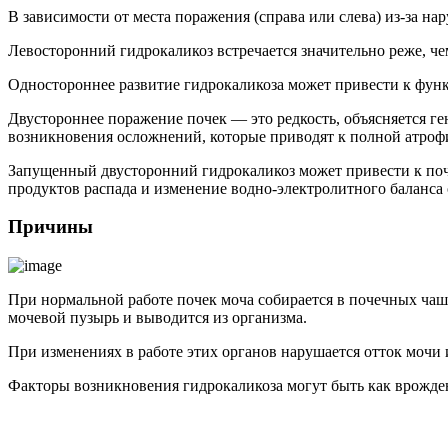
В зависимости от места поражения (справа или слева) из-за н
Левосторонний гидрокаликоз встречается значительно реже, ч
Одностороннее развитие гидрокаликоза может привести к функц
Двустороннее поражение почек — это редкость, объясняется г
возникновения осложнений, которые приводят к полной атроф
Запущенный двусторонний гидрокаликоз может привести к поче
продуктов распада и изменение водно-электролитного баланса 
Причины
При нормальной работе почек моча собирается в почечных чаше
мочевой пузырь и выводится из организма.
При изменениях в работе этих органов нарушается отток мочи 
Факторы возникновения гидрокаликоза могут быть как врожде