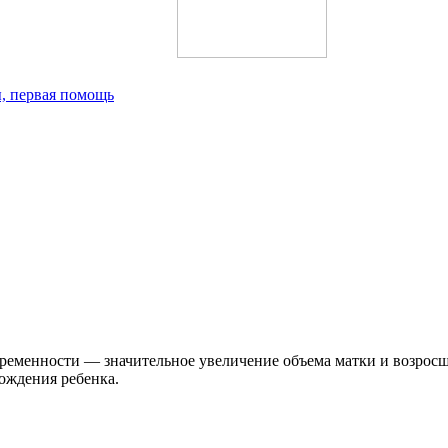
, первая помощь
еременности — значительное увеличение объема матки и возрос
ождения ребенка.