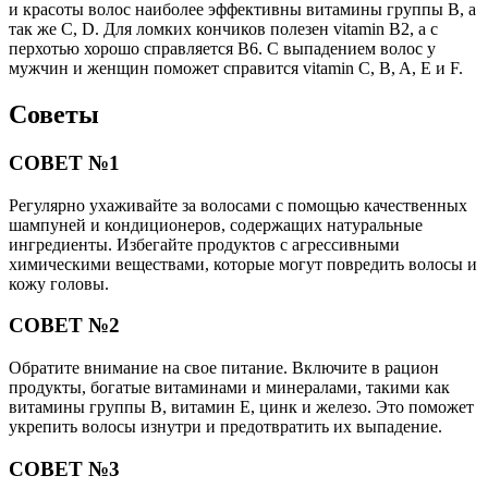
и красоты волос наиболее эффективны витамины группы B, а
так же C, D. Для ломких кончиков полезен vitamin B2, а с
перхотью хорошо справляется B6. С выпадением волос у
мужчин и женщин поможет справится vitamin C, B, A, E и F.
Советы
СОВЕТ №1
Регулярно ухаживайте за волосами с помощью качественных
шампуней и кондиционеров, содержащих натуральные
ингредиенты. Избегайте продуктов с агрессивными
химическими веществами, которые могут повредить волосы и
кожу головы.
СОВЕТ №2
Обратите внимание на свое питание. Включите в рацион
продукты, богатые витаминами и минералами, такими как
витамины группы B, витамин E, цинк и железо. Это поможет
укрепить волосы изнутри и предотвратить их выпадение.
СОВЕТ №3