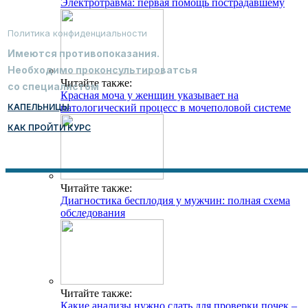
Электротравма: первая помощь пострадавшему
Политика конфиденциальности
Имеются противопоказания.
Необходимо проконсультироватсья
Читайте также:
со специалистом
Красная моча у женщин указывает на
КАПЕЛЬНИЦЫ
патологический процесс в мочеполовой системе
КАК ПРОЙТИ КУРС
Читайте также:
Диагностика бесплодия у мужчин: полная схема
обследования
Читайте также:
Какие анализы нужно сдать для проверки почек –