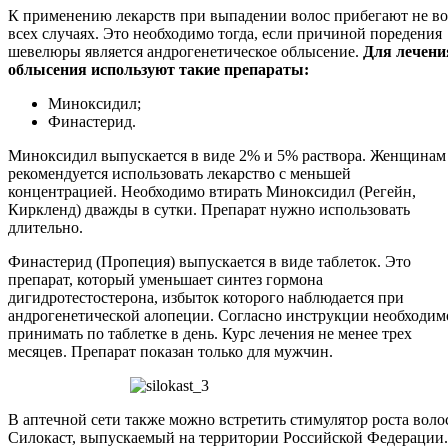
К применению лекарств при выпадении волос прибегают не во
всех случаях. Это необходимо тогда, если причиной поредения
шевелюры является андрогенетическое облысение.
Для лечени
облысения используют такие препараты:
Миноксидил;
Финастерид.
Миноксидил выпускается в виде 2% и 5% раствора. Женщинам
рекомендуется использовать лекарство с меньшей
концентрацией. Необходимо втирать Миноксидил (Регейн,
Киркленд) дважды в сутки. Препарат нужно использовать
длительно.
Финастерид (Пропеция) выпускается в виде таблеток. Это
препарат, который уменьшает синтез гормона
дигидротестостерона, избыток которого наблюдается при
андрогенетической алопеции. Согласно инструкции необходим
принимать по таблетке в день. Курс лечения не менее трех
месяцев. Препарат показан только для мужчин.
В аптечной сети также можно встретить стимулятор роста воло
Силокаст, выпускаемый на территории Российской Федерации.