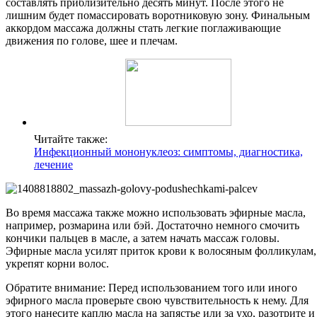
составлять приблизительно десять минут. После этого не
лишним будет помассировать воротниковую зону. Финальным
аккордом массажа должны стать легкие поглаживающие
движения по голове, шее и плечам.
Читайте также:
Инфекционный мононуклеоз: симптомы, диагностика,
лечение
Во время массажа также можно использовать эфирные масла,
например, розмарина или бэй. Достаточно немного смочить
кончики пальцев в масле, а затем начать массаж головы.
Эфирные масла усилят приток крови к волосяным фолликулам,
укрепят корни волос.
Обратите внимание: Перед использованием того или иного
эфирного масла проверьте свою чувствительность к нему. Для
этого нанесите каплю масла на запястье или за ухо, разотрите и