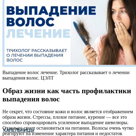
Выпадение волос лечение. Трихолог рассказывает о лечении
выпадения волос. ЦЭЛТ
Образ жизни как часть профилактики
выпадения волос
Не секрет, что состояние кожи и волос является отображением
образа жизни. Стрессы, плохое питание, курение — все это
способно спровоцировать усиленное выпадение шевелюры.
Отдельно стоит остановиться на питании. Волосы очень чутко
КАПЕЛЬНИЦЫ
реагируют на изменение характера питания и недостаток