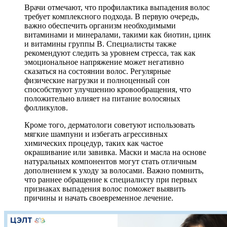
Врачи отмечают, что профилактика выпадения волос
требует комплексного подхода. В первую очередь,
важно обеспечить организм необходимыми
витаминами и минералами, такими как биотин, цинк
и витамины группы B. Специалисты также
рекомендуют следить за уровнем стресса, так как
эмоциональное напряжение может негативно
сказаться на состоянии волос. Регулярные
физические нагрузки и полноценный сон
способствуют улучшению кровообращения, что
положительно влияет на питание волосяных
фолликулов.
Кроме того, дерматологи советуют использовать
мягкие шампуни и избегать агрессивных
химических процедур, таких как частое
окрашивание или завивка. Маски и масла на основе
натуральных компонентов могут стать отличным
дополнением к уходу за волосами. Важно помнить,
что раннее обращение к специалисту при первых
признаках выпадения волос поможет выявить
причины и начать своевременное лечение.