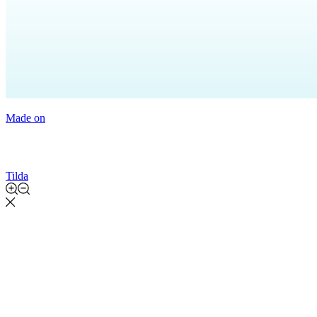
Made on
Tilda