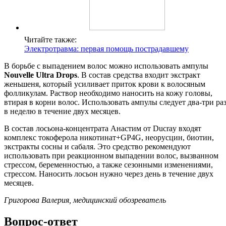
Читайте также:
Электротравма: первая помощь пострадавшему
В борьбе с выпадением волос можно использовать ампулы
Nouvelle Ultra Drops
. В состав средства входит экстракт
женьшеня, который усиливает приток крови к волосяным
фолликулам. Раствор необходимо наносить на кожу головы,
втирая в корни волос. Использовать ампулы следует два-три ра
в неделю в течение двух месяцев.
В состав лосьона-концентрата Анастим от Ducray входят
комплекс токоферола никотинат+GP4G, неорусцин, биотин,
экстракты сосны и сабаля. Это средство рекомендуют
использовать при реакционном выпадении волос, вызванном
стрессом, беременностью, а также сезонными изменениями,
стрессом. Наносить лосьон нужно через день в течение двух
месяцев.
Григорова Валерия, медицинский обозреватель
Вопрос-ответ