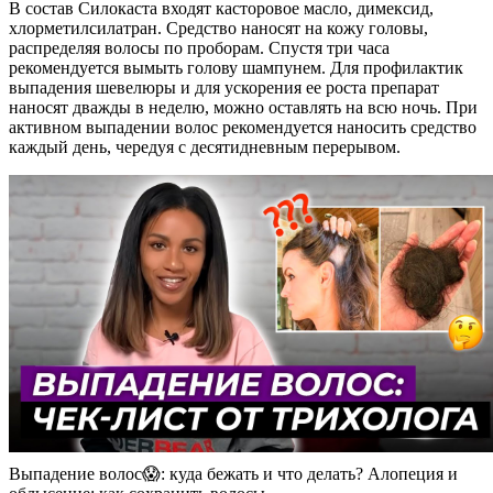
В состав Силокаста входят касторовое масло, димексид,
хлорметилсилатран. Средство наносят на кожу головы,
распределяя волосы по проборам. Спустя три часа
рекомендуется вымыть голову шампунем. Для профилактик
выпадения шевелюры и для ускорения ее роста препарат
наносят дважды в неделю, можно оставлять на всю ночь. При
активном выпадении волос рекомендуется наносить средство
каждый день, чередуя с десятидневным перерывом.
Выпадение волос😱: куда бежать и что делать? Алопеция и