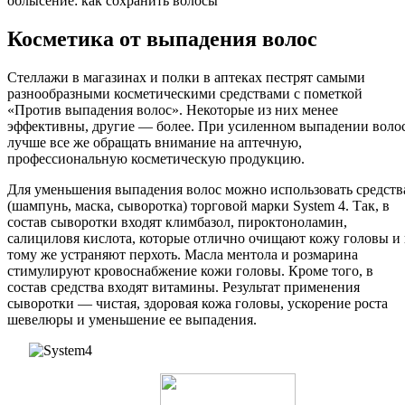
облысение: как сохранить волосы
Косметика от выпадения волос
Стеллажи в магазинах и полки в аптеках пестрят самыми
разнообразными косметическими средствами с пометкой
«Против выпадения волос». Некоторые из них менее
эффективны, другие — более. При усиленном выпадении воло
лучше все же обращать внимание на аптечную,
профессиональную косметическую продукцию.
Для уменьшения выпадения волос можно использовать средств
(шампунь, маска, сыворотка) торговой марки System 4. Так, в
состав сыворотки входят климбазол, пироктоноламин,
салициловя кислота, которые отлично очищают кожу головы и 
тому же устраняют перхоть. Масла ментола и розмарина
стимулируют кровоснабжение кожи головы. Кроме того, в
состав средства входят витамины. Результат применения
сыворотки — чистая, здоровая кожа головы, ускорение роста
шевелюры и уменьшение ее выпадения.