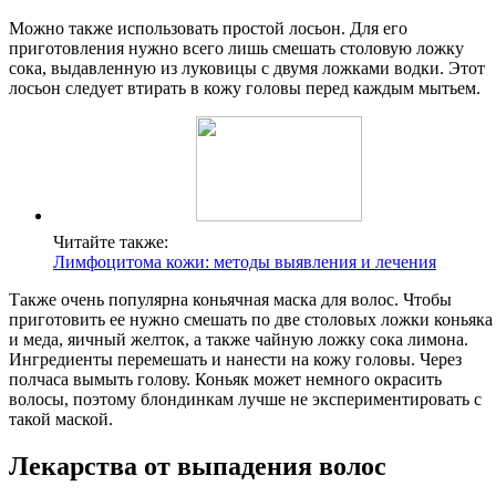
Можно также использовать простой лосьон. Для его
приготовления нужно всего лишь смешать столовую ложку
сока, выдавленную из луковицы с двумя ложками водки. Этот
лосьон следует втирать в кожу головы перед каждым мытьем.
Читайте также:
Лимфоцитома кожи: методы выявления и лечения
Также очень популярна коньячная маска для волос. Чтобы
приготовить ее нужно смешать по две столовых ложки коньяка
и меда, яичный желток, а также чайную ложку сока лимона.
Ингредиенты перемешать и нанести на кожу головы. Через
полчаса вымыть голову. Коньяк может немного окрасить
волосы, поэтому блондинкам лучше не экспериментировать с
такой маской.
Лекарства от выпадения волос