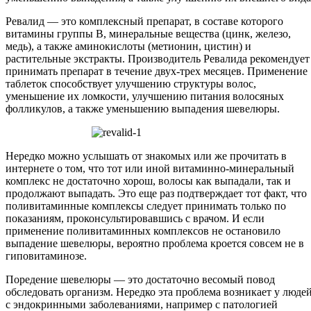
Ревалид — это комплексный препарат, в составе которого
витамины группы В, минеральные вещества (цинк, железо,
медь), а также аминокислоты (метионин, цистин) и
растительные экстракты. Производитель Ревалида рекомендует
принимать препарат в течение двух-трех месяцев. Применение
таблеток способствует улучшению структуры волос,
уменьшение их ломкости, улучшению питания волосяных
фолликулов, а также уменьшению выпадения шевелюры.
Нередко можно услышать от знакомых или же прочитать в
интернете о том, что тот или иной витаминно-минеральный
комплекс не достаточно хорош, волосы как выпадали, так и
продолжают выпадать. Это еще раз подтверждает тот факт, что
поливитаминные комплексы следует принимать только по
показаниям, проконсультировавшись с врачом. И если
применение поливитаминных комплексов не остановило
выпадение шевелюры, вероятно проблема кроется совсем не в
гиповитаминозе.
Поредение шевелюры — это достаточно весомый повод
обследовать организм. Нередко эта проблема возникает у люде
с эндокринными заболеваниями, например с патологией