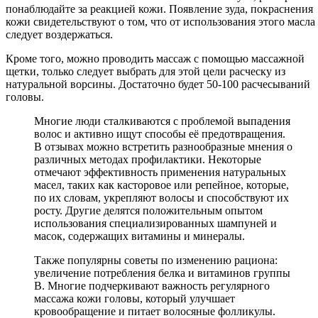
понаблюдайте за реакцией кожи. Появление зуда, покраснения
кожи свидетельствуют о том, что от использования этого масла
следует воздержаться.
Кроме того, можно проводить массаж с помощью массажной
щетки, только следует выбрать для этой цели расческу из
натуральной ворсины. Достаточно будет 50-100 расчесываний
головы.
Многие люди сталкиваются с проблемой выпадения
волос и активно ищут способы её предотвращения.
В отзывах можно встретить разнообразные мнения о
различных методах профилактики. Некоторые
отмечают эффективность применения натуральных
масел, таких как касторовое или репейное, которые,
по их словам, укрепляют волосы и способствуют их
росту. Другие делятся положительным опытом
использования специализированных шампуней и
масок, содержащих витамины и минералы.
Также популярны советы по изменению рациона:
увеличение потребления белка и витаминов группы
B. Многие подчеркивают важность регулярного
массажа кожи головы, который улучшает
кровообращение и питает волосяные фолликулы.