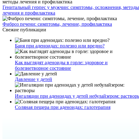
Генитальный герпес у мужчин: симптомы, осложнения, методы
лечения и профилактика
Фиброз печени: симптомы, лечение, профилактика
Свежие публикации
Баня при аденоидах: полезно или вредно?
Как выглядят аденоиды в горле: здоровое и
болезнетворное состояние
Давление у детей
Ингаляции при аденоидах у детей небулайзером: раствор
Соляная пещера при аденоидах: галотерапия