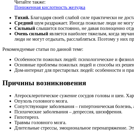
Читайте также:
Пониженная кислотность желудка
Тихий.
Благодаря своей слабой силе практически не дост
Средний
шум раздражает. Иногда пожилые люди не могут 
Сильный
слышится постоянно, не давая полноценно отдо
Очень сильный
является наиболее тяжелым, когда звуча
люди не могут отдыхать, расслабляться. Поэтому у них п
Рекомендуемые статьи по данной теме:
Особенности пожилых людей: психологические и физиол
Основные проблемы пожилых людей и способы их реше
Дом-интернат для престарелых людей: особенности и пр
Причины возникновения
Атеросклеротическое сужение сосудов головы и шеи. Ха
Опухоль головного мозга.
Сопутствующие заболевания – гипертоническая болезнь, 
Психические заболевания – депрессия, шизофрения.
Гипотиреоз.
Травмы головного мозга.
Длительные стрессы, эмоциональное перенапряжение. Эт