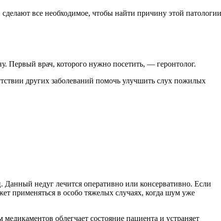
 сделают все необходимое, чтобы найти причину этой патологи
у. Первый врач, которого нужно посетить, — геронтолог.
сутствии других заболеваний помочь улучшить слух пожилых
ц. Данный недуг лечится оперативно или консервативно. Если
ет применяться в особо тяжелых случаях, когда шум уже
м медикаментов облегчает состояние пациента и устраняет