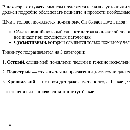
В некоторых случаях симптом появляется в связи с условиями 
должен подробно обследовать пациента и провести необходимое 
Шум в голове проявляется по-разному. Он бывает двух видов:
Объективный,
который слышит не только пожилой челов
возникает при сосудистых патологиях.
Субъективный,
который слышится только пожилому чело
Тиннитус подразделяется на 3 категории:
1.
Острый,
слышимый пожилыми людьми в течение нескольких с
2.
Подострый
— сохраняется на протяжении достаточно длител
3.
Хронический
— не проходит даже спустя полгода. Бывает, ч
По степени силы проявления тиннитус бывает: