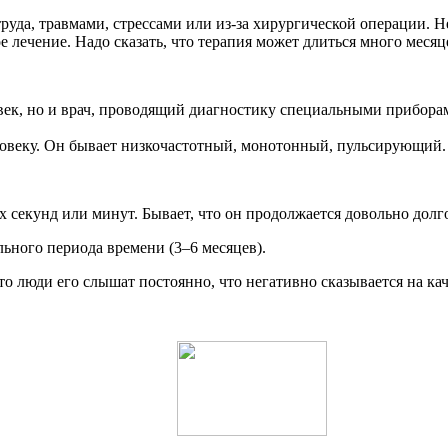
труда, травмами, стрессами или из-за хирургической операции.
лечение. Надо сказать, что терапия может длиться много месяце
ек, но и врач, проводящий диагностику специальными прибора
веку. Он бывает низкочастотный, монотонный, пульсирующий. 
екунд или минут. Бывает, что он продолжается довольно долг
ьного периода времени (3–6 месяцев).
то люди его слышат постоянно, что негативно сказывается на ка