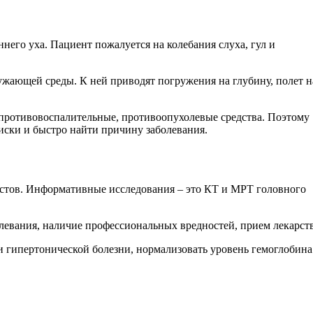
него уха. Пациент пожалуется на колебания слуха, гул и
ужающей среды. К ней приводят погружения на глубину, полет н
 противовоспалительные, противоопухолевые средства. Поэтому
оиски и быстро найти причину заболевания.
истов. Информативные исследования – это КТ и МРТ головного
евания, наличие профессиональных вредностей, прием лекарств
 гипертонической болезни, нормализовать уровень гемоглобина