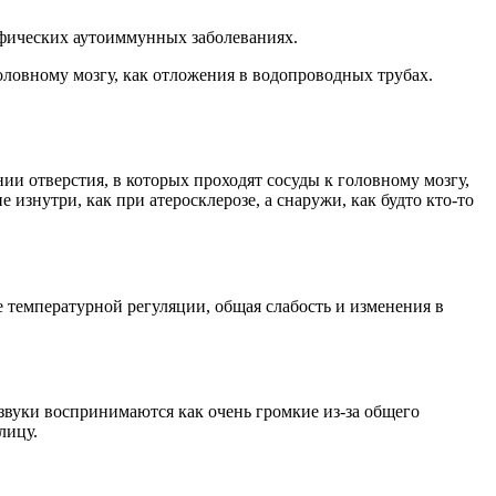
ифических аутоиммунных заболеваниях.
оловному мозгу, как отложения в водопроводных трубах.
ии отверстия, в которых проходят сосуды к головному мозгу,
е изнутри, как при атеросклерозе, а снаружи, как будто кто-то
 температурной регуляции, общая слабость и изменения в
звуки воспринимаются как очень громкие из-за общего
лицу.