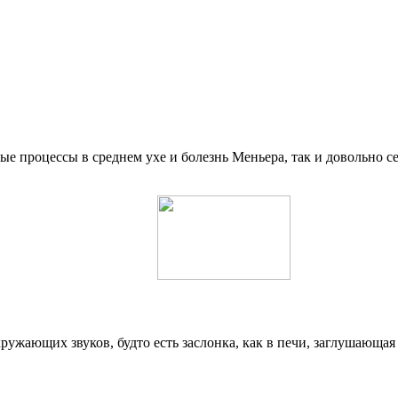
ые процессы в среднем ухе и болезнь Меньера, так и довольно с
ружающих звуков, будто есть заслонка, как в печи, заглушающа