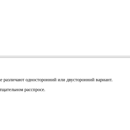
 различают односторонний или двусторонний вариант.
тщательном расспросе.