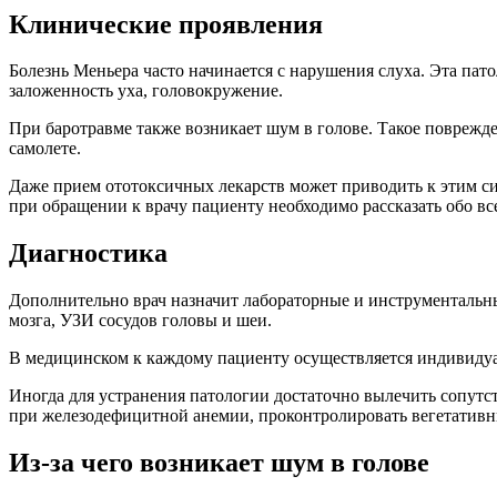
Клинические проявления
Болезнь Меньера часто начинается с нарушения слуха. Эта пат
заложенность уха, головокружение.
При баротравме также возникает шум в голове. Такое поврежд
самолете.
Даже прием ототоксичных лекарств может приводить к этим с
при обращении к врачу пациенту необходимо рассказать обо вс
Диагностика
Дополнительно врач назначит лабораторные и инструментальн
мозга, УЗИ сосудов головы и шеи.
В медицинском к каждому пациенту осуществляется индивидуа
Иногда для устранения патологии достаточно вылечить сопутс
при железодефицитной анемии, проконтролировать вегетатив
Из-за чего возникает шум в голове