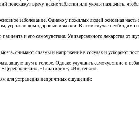
й подскажут врачу, какие таблетки или уколы назначить, чтобы
основное заболевание. Однако у пожилых людей основная часть 
ом, угрожающим здоровью и жизни. В этом случае необходимо н
о пациента и его самочувствия. Универсального лекарства от шу
мозга, снимают спазмы и напряжение в сосудах и ускоряют пост
 вызвавшую шум в голове. Однако улучшить самочувствие и изб
, «Церебролизин», «Глиатилин», «Инстенон».
ям для устранения неприятных ощущений: