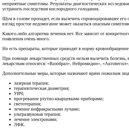
неприятные симптомы. Результаты диагностических исследовани
устранить последствия кислородного голодания.
Шум в голове пропадет, если вылечить спровоцировавшее его 
взгляд простое недомогание может оказаться опасным симптом
Какого-либо алгоритма лечения нет. Все зависит от конкретног
появления очень много.
Но есть препараты, которые приводят в норму кровообращение 
При помощи лекарственных средств нельзя вылечить болезнь,
лекарствам относятся: «Вазобрал», Нейромидин», «Актовегил»
Дополнительные меры, которые назначают врачи пожилым люд
лазерная терапия;
терапевтическая диаметрия;
УВЧ;
прогревание ртутно-кварцевыми приборами;
светотерапия;
лечение инфракрасными лучами;
ультразвуковая терапия;
лечение электронами;
ЛФК.