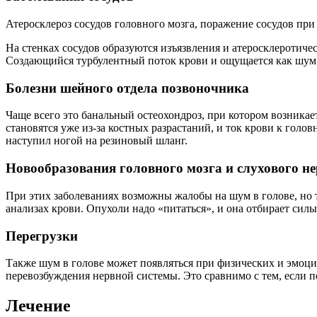
Атеросклероз сосудов головного мозга, поражение сосудов пр
На стенках сосудов образуются изъязвления и атеросклеротиче
Создающийся турбулентный поток крови и ощущается как шум
Болезни шейного отдела позвоночника
Чаще всего это банальный остеохондроз, при котором возникае
становятся уже из-за костных разрастаний, и ток крови к головн
наступил ногой на резиновый шланг.
Новообразования головного мозга и слухового н
При этих заболеваниях возможны жалобы на шум в голове, но т
анализах крови. Опухоли надо «питаться», и она отбирает силы
Перегрузки
Также шум в голове может появляться при физических и эмоци
перевозбуждения нервной системы. Это сравнимо с тем, если п
Лечение