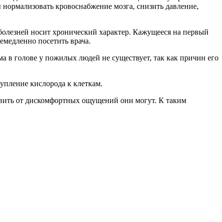
 нормализовать кровоснабжение мозга, снизить давление,
болезней носит хронический характер. Кажущееся на первый
емедленно посетить врача.
ма в голове у пожилых людей не существует, так как причин его
упление кислорода к клеткам.
авить от дискомфортных ощущений они могут. К таким