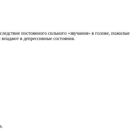
Вследствие постоянного сильного «звучания» в голове, пожилые
и впадают в депрессивные состояния.
а.