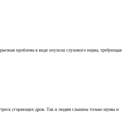
ерьезная проблема в виде опухоли слухового нерва, требующая
я треск сгорающих дров. Так и людям слышны только шумы и