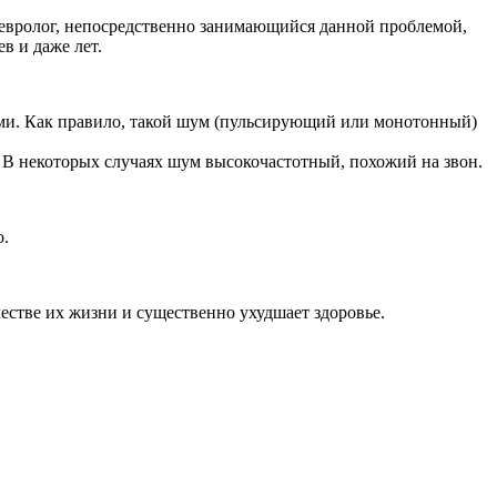
 Невролог, непосредственно занимающийся данной проблемой,
в и даже лет.
ми. Как правило, такой шум (пульсирующий или монотонный)
В некоторых случаях шум высокочастотный, похожий на звон.
о.
честве их жизни и существенно ухудшает здоровье.