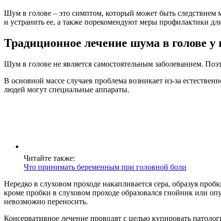
Шум в голове – это симптом, который может быть следствием 
и устранить ее, а также порекомендуют меры профилактики дл
Традиционное лечение шума в голове у
Шум в голове не является самостоятельным заболеванием. Поэт
В основной массе случаев проблема возникает из-за естествен
людей могут специальные аппараты.
Читайте также:
Что принимать беременным при головной боли
Нередко в слуховом проходе накапливается сера, образуя проб
кроме пробки в слуховом проходе образовался гнойник или оп
невозможно переносить.
Консервативное лечение проводят с целью купировать патологи