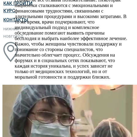
КАК ПРОЙТИ
пациентки сталкиваются с эмоциональными и
КУРС
финансовыми трудностями, связанными с
длительными процедурами и высокими затратами. В
КОНТАКТЫ
то же время, врачи подчеркивают, что
индивидуальный подход и комплексное
НИЖНИЙ
обследование помогают выявить причины
НОВГОРОД
бесплодия и выбрать наиболее эффективное лечение.
Важно, чтобы женщины чувствовали поддержку и
понимание со стороны специалистов, что
значительно облегчает процесс. Обсуждения на
форумах и в социальных сетях показывают, что
каждая история уникальна, и успех зависит не
только от медицинских технологий, но и от
моральной готовности и поддержки близких.