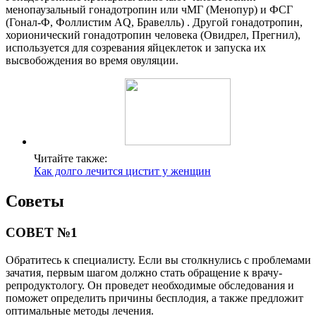
менопаузальный гонадотропин или чМГ (Менопур) и ФСГ
(Гонал-Ф, Фоллистим AQ, Бравелль) . Другой гонадотропин,
хорионический гонадотропин человека (Овидрел, Прегнил),
используется для созревания яйцеклеток и запуска их
высвобождения во время овуляции.
Читайте также:
Как долго лечится цистит у женщин
Советы
СОВЕТ №1
Обратитесь к специалисту. Если вы столкнулись с проблемами
зачатия, первым шагом должно стать обращение к врачу-
репродуктологу. Он проведет необходимые обследования и
поможет определить причины бесплодия, а также предложит
оптимальные методы лечения.