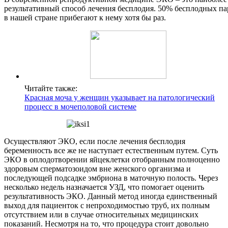
результативный способ лечения бесплодия. 50% бесплодных па
в нашей стране прибегают к нему хотя бы раз.
Читайте также:
Красная моча у женщин указывает на патологический
процесс в мочеполовой системе
Осуществляют ЭКО, если после лечения бесплодия
беременность все же не наступает естественным путем. Суть
ЭКО в оплодотворении яйцеклетки отобранным полноценно
здоровым сперматозоидом вне женского организма и
последующей подсадке эмбриона в маточную полость. Через
несколько недель назначается УЗД, что помогает оценить
результативность ЭКО. Данный метод иногда единственный
выход для пациенток с непроходимостью труб, их полным
отсутствием или в случае относительных медицинских
показаний. Несмотря на то, что процедура стоит довольно