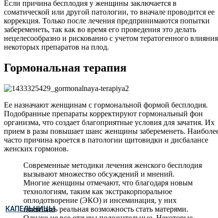
Если причина бесплодия у женщины заключается в
соматической или другой патологии, то вначале проводится ее
коррекция. Только после лечения предпринимаются попытки
забеременеть, так как во время его проведения это делать
нецелесообразно и рискованно с учетом тератогенного влияния
некоторых препаратов на плод.
Гормональная терапия
Ее назначают женщинам с гормональной формой бесплодия.
Подобранные препараты корректируют гормональный фон
организма, что создает благоприятные условия для зачатия. Их
прием в разы повышает шанс женщины забеременеть. Наиболе
часто причина кроется в патологии щитовидки и дисбалансе
женских гормонов.
Современные методики лечения женского бесплодия
вызывают множество обсуждений и мнений.
Многие женщины отмечают, что благодаря новым
технологиям, таким как экстракорпоральное
оплодотворение (ЭКО) и инсеминация, у них
КАПЕЛЬНИЦЫ
появилась реальная возможность стать матерями.
Однако не все отзывы положительные. Некоторые