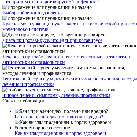
Что принимать при ротавирусной инфекции?
Выбор таблетки от давления
Красная моча у женщин указывает на патологический процесс 
мочеполовой системе
Диета при ротавирусе, что едят при ротавирусе
Лекарства при заболевании почек: мочегонные, антисептики,
антибиотики и спазмолитики
Генитальный герпес у мужчин: симптомы, осложнения, методы
лечения и профилактика
Фиброз печени: симптомы, лечение, профилактика
Свежие публикации
Баня при аденоидах: полезно или вредно?
Как выглядят аденоиды в горле: здоровое и