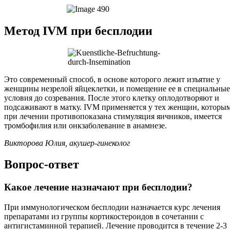
Метод IVM при бесплодии
Это современный способ, в основе которого лежит изъятие у
женщины незрелой яйцеклетки, и помещение ее в специальные
условия до созревания. После этого клетку оплодотворяют и
подсаживают в матку. IVM применяется у тех женщин, которы
при лечении противопоказана стимуляция яичников, имеется
тромбофилия или онкзаболевание в анамнезе.
Викторова Юлия, акушер-гинеколог
Вопрос-ответ
Какое лечение назначают при бесплодии?
При иммунологическом бесплодии назначается курс лечения
препаратами из группы кортикостероидов в сочетании с
антигистаминной терапией. Лечение проводится в течение 2-3