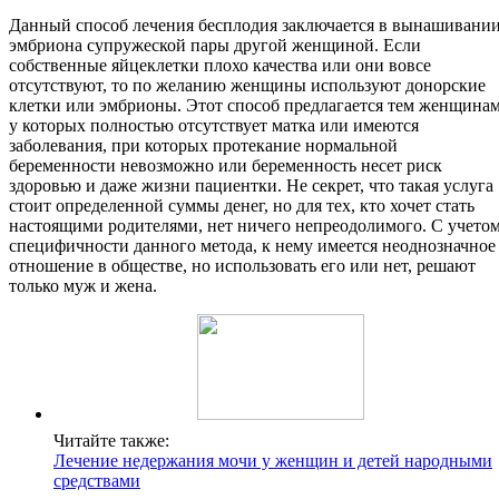
Данный способ лечения бесплодия заключается в вынашивани
эмбриона супружеской пары другой женщиной. Если
собственные яйцеклетки плохо качества или они вовсе
отсутствуют, то по желанию женщины используют донорские
клетки или эмбрионы. Этот способ предлагается тем женщинам
у которых полностью отсутствует матка или имеются
заболевания, при которых протекание нормальной
беременности невозможно или беременность несет риск
здоровью и даже жизни пациентки. Не секрет, что такая услуга
стоит определенной суммы денег, но для тех, кто хочет стать
настоящими родителями, нет ничего непреодолимого. С учето
специфичности данного метода, к нему имеется неоднозначное
отношение в обществе, но использовать его или нет, решают
только муж и жена.
Читайте также:
Лечение недержания мочи у женщин и детей народными
средствами