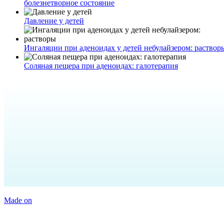
болезнетворное состояние
Давление у детей
Ингаляции при аденоидах у детей небулайзером: раствор
Соляная пещера при аденоидах: галотерапия
Made on