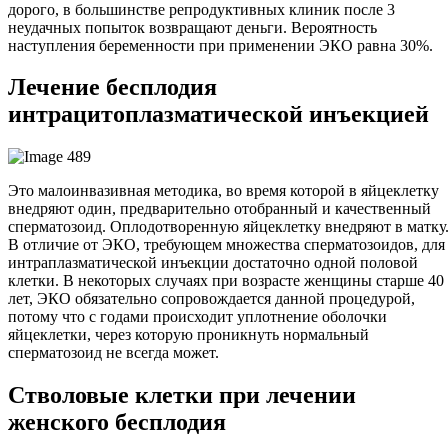
дорого, в большинстве репродуктивных клиник после 3
неудачных попыток возвращают деньги. Вероятность
наступления беременности при применении ЭКО равна 30%.
Лечение бесплодия
интрацитоплазматической инъекцией
Это малоинвазивная методика, во время которой в яйцеклетку
внедряют один, предварительно отобранный и качественный
сперматозоид. Оплодотворенную яйцеклетку внедряют в матку
В отличие от ЭКО, требующем множества сперматозоидов, для
интраплазматической инъекции достаточно одной половой
клетки. В некоторых случаях при возрасте женщины старше 40
лет, ЭКО обязательно сопровождается данной процедурой,
потому что с годами происходит уплотнение оболочки
яйцеклетки, через которую проникнуть нормальный
сперматозоид не всегда может.
Стволовые клетки при лечении
женского бесплодия