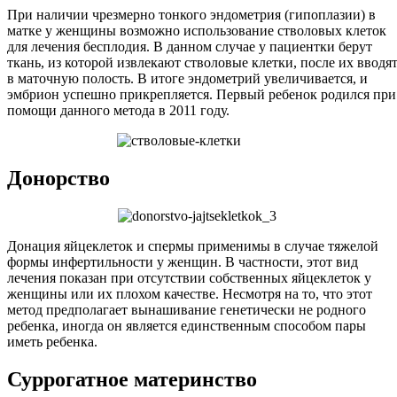
При наличии чрезмерно тонкого эндометрия (гипоплазии) в
матке у женщины возможно использование стволовых клеток
для лечения бесплодия. В данном случае у пациентки берут
ткань, из которой извлекают стволовые клетки, после их вводя
в маточную полость. В итоге эндометрий увеличивается, и
эмбрион успешно прикрепляется. Первый ребенок родился при
помощи данного метода в 2011 году.
Донорство
Донация яйцеклеток и спермы применимы в случае тяжелой
формы инфертильности у женщин. В частности, этот вид
лечения показан при отсутствии собственных яйцеклеток у
женщины или их плохом качестве. Несмотря на то, что этот
метод предполагает вынашивание генетически не родного
ребенка, иногда он является единственным способом пары
иметь ребенка.
Суррогатное материнство