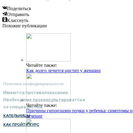
Поделиться
Отправить
Класснуть
Похожие публикации
Читайте также:
Как долго лечится цистит у женщин
Политика конфиденциальности
Имеются противопоказания.
Необходимо проконсультироватсья
Читайте также:
со специалистом
Причины гипоплазии почки у ребенка: симптомы и
КАПЕЛЬНИЦЫ
лечение
КАК ПРОЙТИ КУРС