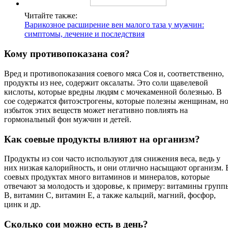
Читайте также:
Варикозное расширение вен малого таза у мужчин:
симптомы, лечение и последствия
Кому противопоказана соя?
Вред и противопоказания соевого мяса Соя и, соответственно,
продукты из нее, содержит оксалаты. Это соли щавелевой
кислоты, которые вредны людям с мочекаменной болезнью. В
сое содержатся фитоэстрогены, которые полезны женщинам, н
избыток этих веществ может негативно повлиять на
гормональный фон мужчин и детей.
Как соевые продукты влияют на организм?
Продукты из сои часто используют для снижения веса, ведь у
них низкая калорийность, и они отлично насыщают организм. 
соевых продуктах много витаминов и минералов, которые
отвечают за молодость и здоровье, к примеру: витамины групп
В, витамин С, витамин Е, а также кальций, магний, фосфор,
цинк и др.
Сколько сои можно есть в день?