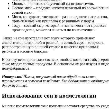
Молоко – напиток, полученный на основе семян.
Соевое мясо – продукт, изготавливаемый из обезжиренно
соевой муки.
Мисо, кочхуджан, твенджан – разновидности паст из сои,
применяемые как приправа к различным блюдам.
Тофу – соевый сыр, который, в зависимости от процесса
производства, может отличаться по консистенции.
Также из сои изготавливают муку, которую применяют
аналогично пшеничной и ржаной, и соевый соус – жидкость,
распространенную в нашей стране в качестве приправы к
рыбным и мясным блюдам.
В основу вегетарианских сосисок, колбас, котлет и гамбургеров
тоже входят соевые продукты. В основном их реализуют в виде
полуфабрикатов.
Интересно!
Жмых, получаемый после обработки семян,
используется в сельском хозяйстве. Его добавляют в комбикорм
для животных.
Использование сои в косметологии
Многие косметологические компании готовят средства по уход