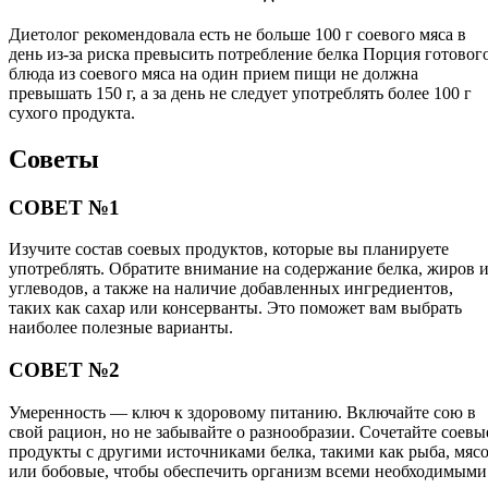
Диетолог рекомендовала есть не больше 100 г соевого мяса в
день из-за риска превысить потребление белка Порция готовог
блюда из соевого мяса на один прием пищи не должна
превышать 150 г, а за день не следует употреблять более 100 г
сухого продукта.
Советы
СОВЕТ №1
Изучите состав соевых продуктов, которые вы планируете
употреблять. Обратите внимание на содержание белка, жиров 
углеводов, а также на наличие добавленных ингредиентов,
таких как сахар или консерванты. Это поможет вам выбрать
наиболее полезные варианты.
СОВЕТ №2
Умеренность — ключ к здоровому питанию. Включайте сою в
свой рацион, но не забывайте о разнообразии. Сочетайте соевы
продукты с другими источниками белка, такими как рыба, мяс
или бобовые, чтобы обеспечить организм всеми необходимыми