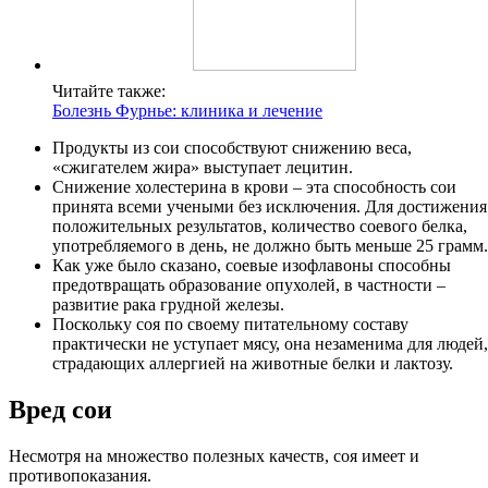
Читайте также:
Болезнь Фурнье: клиника и лечение
Продукты из сои способствуют снижению веса,
«сжигателем жира» выступает лецитин.
Снижение холестерина в крови – эта способность сои
принята всеми учеными без исключения. Для достижения
положительных результатов, количество соевого белка,
употребляемого в день, не должно быть меньше 25 грамм.
Как уже было сказано, соевые изофлавоны способны
предотвращать образование опухолей, в частности –
развитие рака грудной железы.
Поскольку соя по своему питательному составу
практически не уступает мясу, она незаменима для людей,
страдающих аллергией на животные белки и лактозу.
Вред сои
Несмотря на множество полезных качеств, соя имеет и
противопоказания.