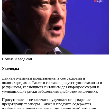
Польза и вред сои
Углеводы
Данные элементы представлены в сое сахарами и
полисахаридами. Также в составе присутствуют стахиозы и
раффинозы, являющиеся питанием для бифидобактерий и
уменьшающие риски заболевания дисбиозом кишечника.
Присутствие в сое клетчатки улучшает пищеварение,
предотвращает запоры. Также в продукте содержатся
изофлавоны (глинестин, генистин, глицитеин), которые