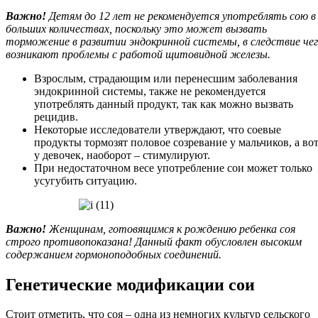
Важно!
Детям до 12 лет не рекомендуется употреблять сою в
больших количествах, поскольку это может вызвать
торможение в развитии эндокринной системы, в следствие че
возникают проблемы с работой щитовидной железы.
Взрослым, страдающим или перенесшим заболевания
эндокринной системы, также не рекомендуется
употреблять данный продукт, так как можно вызвать
рецидив.
Некоторые исследователи утверждают, что соевые
продукты тормозят половое созревание у мальчиков, а во
у девочек, наоборот – стимулируют.
При недостаточном весе употребление сои может только
усугубить ситуацию.
Важно!
Женщинам, готовящимся к рождению ребенка соя
строго противопоказана! Данный факт обусловлен высоким
содержанием гормоноподобных соединений.
Генетические модификации сои
Стоит отметить, что соя – одна из немногих культур сельского