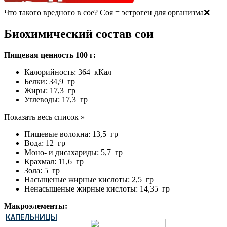
Что такого вредного в сое? Соя = эстроген для организма❌
Биохимический состав сои
Пищевая ценность 100 г:
Калорийность: 364 кКал
Белки: 34,9 гр
Жиры: 17,3 гр
Углеводы: 17,3 гр
Показать весь список »
Пищевые волокна: 13,5 гр
Вода: 12 гр
Моно- и дисахариды: 5,7 гр
Крахмал: 11,6 гр
Зола: 5 гр
Насыщеные жирные кислоты: 2,5 гр
Ненасыщеные жирные кислоты: 14,35 гр
Макроэлементы:
КАПЕЛЬНИЦЫ