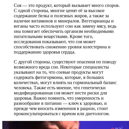
Соя — это продукт, который вызывает много споров.
С одной стороны, многие ценят её за высокое
содержание белка и полезных жиров, а также за
наличие витаминов и минералов. Вегетарианцы и
веганы часто используют сою как замену мясу, ведь
она помогает обеспечить организм необходимыми
питательными веществами. Кроме того,
исследования показывают, что соя может
способствовать снижению уровня холестерина и
поддержанию здоровья сердца.
С другой стороны, существуют опасения по поводу
возможного вреда сои. Некоторые специалисты
указывают на то, что соевые продукты могут
содержать фитогормоны, которые, в больших
количествах, могут влиять на гормональный баланс
человека. Также есть мнение, что генетически
модифицированная соя может нести риски для
здоровья. Важно помнить, что умеренность и
разнообразие в питании — ключ к здоровью, и
прежде чем вносить изменения в рацион, стоит
проконсультироваться с врачом или диетологом.