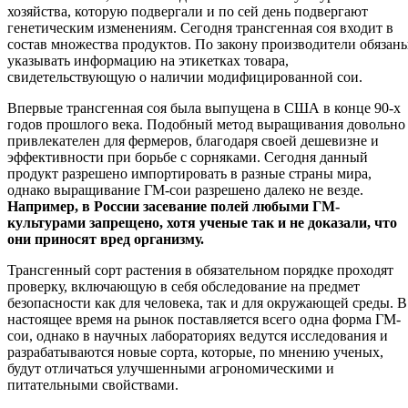
хозяйства, которую подвергали и по сей день подвергают
генетическим изменениям. Сегодня трансгенная соя входит в
состав множества продуктов. По закону производители обязан
указывать информацию на этикетках товара,
свидетельствующую о наличии модифицированной сои.
Впервые трансгенная соя была выпущена в США в конце 90-х
годов прошлого века. Подобный метод выращивания довольно
привлекателен для фермеров, благодаря своей дешевизне и
эффективности при борьбе с сорняками. Сегодня данный
продукт разрешено импортировать в разные страны мира,
однако выращивание ГМ-сои разрешено далеко не везде.
Например, в России засевание полей любыми ГМ-
культурами запрещено, хотя ученые так и не доказали, что
они приносят вред организму.
Трансгенный сорт растения в обязательном порядке проходят
проверку, включающую в себя обследование на предмет
безопасности как для человека, так и для окружающей среды. В
настоящее время на рынок поставляется всего одна форма ГМ-
сои, однако в научных лабораториях ведутся исследования и
разрабатываются новые сорта, которые, по мнению ученых,
будут отличаться улучшенными агрономическими и
питательными свойствами.