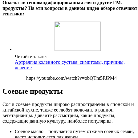
Опасна ли генномодифицированная соя и другие ГМ-
продукты? На эти вопросы в данном видео-обзоре отвечают
генетики:
Читайте также:
Артралгия коленного сустава: симптомы, причины,
лечение
https://youtube.com/watch?v=obQTm5FJPM4
Соевые продукты
Соя и соевые продукты широко распространены в японской и
китайской кухне, также ее любят включать в рацион
вегетарианцы. Давайте рассмотрим, какие продукты,
содержащие данную культуру, наиболее популярны.
Соевое масло – получается путем отжима соевых семян,
часто используется для жарки.