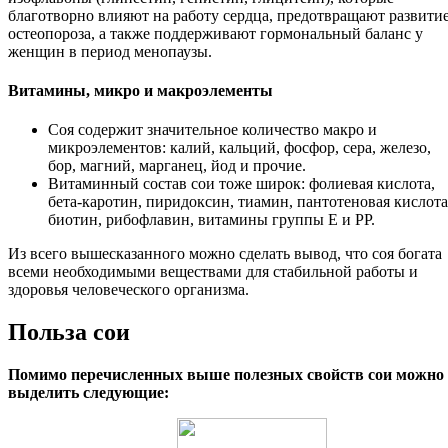
благотворно влияют на работу сердца, предотвращают развити
остеопороза, а также поддерживают гормональный баланс у
женщин в период менопаузы.
Витамины, микро и макроэлементы
Соя содержит значительное количество макро и
микроэлементов: калий, кальций, фосфор, сера, железо,
бор, магний, марганец, йод и прочие.
Витаминный состав сои тоже широк: фолиевая кислота,
бета-каротин, пиридоксин, тиамин, пантотеновая кислота
биотин, рибофлавин, витамины группы Е и РР.
Из всего вышесказанного можно сделать вывод, что соя богата
всеми необходимыми веществами для стабильной работы и
здоровья человеческого организма.
Польза сои
Помимо перечисленных выше полезных свойств сои можно
выделить следующие: