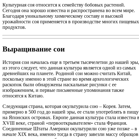
Культурная соя относится к семейству бобовых растений.
Сегодня она хорошо известна и распространена во всем мире.
Благодаря уникальному химическому составу и высокой
урожайности соя применяется в производстве многих пищевых
продуктов.
Выращивание сои
История сои началась еще в третьем тысячелетии до нашей эры
из этого следует, что данная культура является одной из самых
древнейших на планете. Родиной сои можно считать Китай,
поскольку именно в этой стране во время археологических
раскопок были обнаружены наскальные рисунки с ее
изображением, и первые письменные упоминания также
относятся к Китаю.
Следующая страна, которая окультурила сою – Корея. Затем,
примерно в 500 год до нашей эры, ее стали употреблять в пищу
на Японских островах. Европе данная культура стала известна 
XVIII веке, страной «первооткрывателем» стала Франция.
Соединенные Штаты Америки окультурили сою уже позже – в
начале XIX века, именно тогда в страну завезли массу образцов