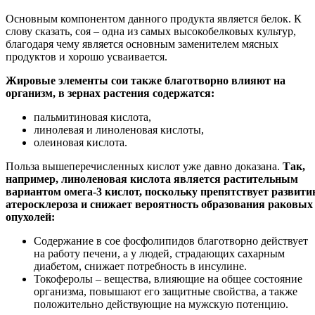
Основным компонентом данного продукта является белок. К
слову сказать, соя – одна из самых высокобелковых культур,
благодаря чему является основным заменителем мясных
продуктов и хорошо усваивается.
Жировые элементы сои также благотворно влияют на
организм, в зернах растения содержатся:
пальмитиновая кислота,
линолевая и линоленовая кислоты,
олеиновая кислота.
Польза вышеперечисленных кислот уже давно доказана.
Так,
например, линоленовая кислота является растительным
вариантом омега-3 кислот, поскольку препятствует развит
атеросклероза и снижает вероятность образования раковых
опухолей:
Содержание в сое фосфолипидов благотворно действует
на работу печени, а у людей, страдающих сахарным
диабетом, снижает потребность в инсулине.
Токоферолы – вещества, влияющие на общее состояние
организма, повышают его защитные свойства, а также
положительно действующие на мужскую потенцию.