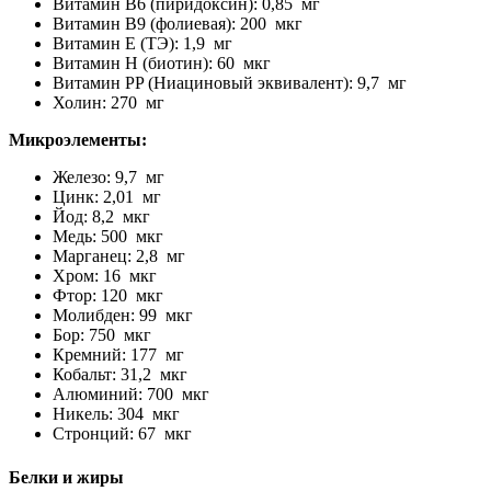
Витамин B6 (пиридоксин): 0,85 мг
Витамин B9 (фолиевая): 200 мкг
Витамин E (ТЭ): 1,9 мг
Витамин H (биотин): 60 мкг
Витамин PP (Ниациновый эквивалент): 9,7 мг
Холин: 270 мг
Микроэлементы:
Железо: 9,7 мг
Цинк: 2,01 мг
Йод: 8,2 мкг
Медь: 500 мкг
Марганец: 2,8 мг
Хром: 16 мкг
Фтор: 120 мкг
Молибден: 99 мкг
Бор: 750 мкг
Кремний: 177 мг
Кобальт: 31,2 мкг
Алюминий: 700 мкг
Никель: 304 мкг
Стронций: 67 мкг
Белки и жиры