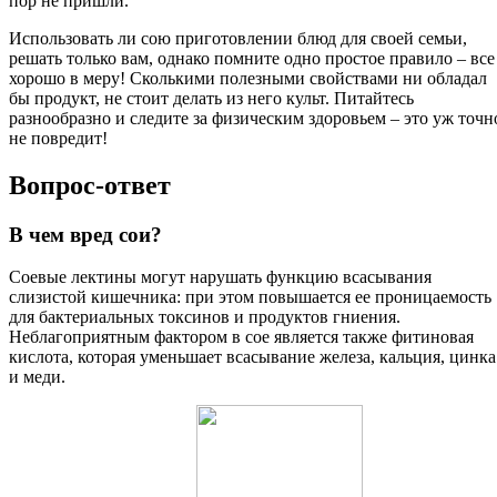
пор не пришли.
Использовать ли сою приготовлении блюд для своей семьи,
решать только вам, однако помните одно простое правило – все
хорошо в меру! Сколькими полезными свойствами ни обладал
бы продукт, не стоит делать из него культ. Питайтесь
разнообразно и следите за физическим здоровьем – это уж точн
не повредит!
Вопрос-ответ
В чем вред сои?
Соевые лектины могут нарушать функцию всасывания
слизистой кишечника: при этом повышается ее проницаемость
для бактериальных токсинов и продуктов гниения.
Неблагоприятным фактором в сое является также фитиновая
кислота, которая уменьшает всасывание железа, кальция, цинка
и меди.