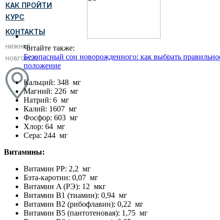
КАК ПРОЙТИ
КУРС
КОНТАКТЫ
НИЖНИЙ
Читайте также:
Безопасный сон новорожденного: как выбрать правильно
НОВГОРОД
положение
Кальций: 348 мг
Магний: 226 мг
Натрий: 6 мг
Калий: 1607 мг
Фосфор: 603 мг
Хлор: 64 мг
Сера: 244 мг
Витамины:
Витамин PP: 2,2 мг
Бэта-каротин: 0,07 мг
Витамин A (РЭ): 12 мкг
Витамин B1 (тиамин): 0,94 мг
Витамин B2 (рибофлавин): 0,22 мг
Витамин B5 (пантотеновая): 1,75 мг