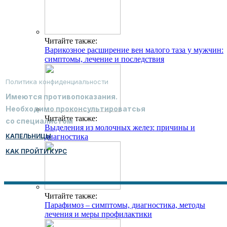
Читайте также:
Варикозное расширение вен малого таза у мужчин:
симптомы, лечение и последствия
Политика конфиденциальности
Имеются противопоказания.
Необходимо проконсультироватсья
Читайте также:
со специалистом
Выделения из молочных желез: причины и
КАПЕЛЬНИЦЫ
диагностика
КАК ПРОЙТИ КУРС
Читайте также:
Парафимоз – симптомы, диагностика, методы
лечения и меры профилактики