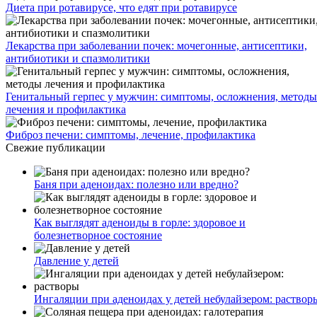
Диета при ротавирусе, что едят при ротавирусе
Лекарства при заболевании почек: мочегонные, антисептики,
антибиотики и спазмолитики
Генитальный герпес у мужчин: симптомы, осложнения, методы
лечения и профилактика
Фиброз печени: симптомы, лечение, профилактика
Свежие публикации
Баня при аденоидах: полезно или вредно?
Как выглядят аденоиды в горле: здоровое и
болезнетворное состояние
Давление у детей
Ингаляции при аденоидах у детей небулайзером: раствор