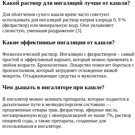
Какой раствор для ингаляций лучше от кашля?
Для облегчения сухого кашля врачи часто советуют
использовать для ингаляций раствор натрия хлорида 0, 9 %
(физраствор) или минеральную воду. Они увлажняют
слизистую, уменьшая раздражение [3].
Какие эффективные ингаляции от кашля?
Физиологический раствор. Ингаляции с физраствором – самый
простой и эффективный вариант, который можно применять в
любом возрасте. Бронхолитики. Лекарство помогает бороться с
бронхоспазмом, который затрудняет отхождение вязкой
мокроты. Отхаркивающие средства и муколитики.
Чем дышать в ингаляторе при кашле?
В ингалятор можно заливать препараты, которые подаются в
дыхательные пути в мелкодисперсном состоянии —
процеженные отвары трав, физраствор, эфирные масла,
негазированную воду с минерализацией не выше 7%, раствор
пищевой соды, а также препараты, созданные для
использования в ингаляторе.