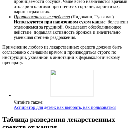
проницаемости сосудов. Чаще всего назначаются врачами
отоларингологами при стенозах гортани, ларингитах,
ларинготрахеитах.
Противокашлевые средства
(Лидокаин, Туссамаг).
Используются при навязчивом сухом кашле
, болезнен
отдающемся за грудиной. Оказывают обезболивающее
действие, подавляя активность бронхов и значительно
уменьшая степень раздражения.
Применение любого из лекарственных средств должно быть
согласовано с лечащим врачом и производиться строго по
инструкции, указанной в аннотации к фармакологическому
препарату.
Читайте также:
Аспиратор для детей: как выбрать, как пользоваться
Таблица разведения лекарственных
средств от кашля