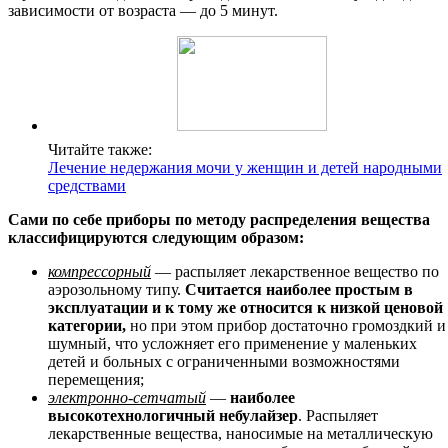
зависимости от возраста — до 5 минут.
Читайте также:
Лечение недержания мочи у женщин и детей народными
средствами
Сами по себе приборы по методу распределения вещества
классифицируются следующим образом:
компрессорный
— распыляет лекарственное вещество по
аэрозольному типу.
Считается наиболее простым в
эксплуатации и к тому же относится к низкой ценовой
категории,
но при этом прибор достаточно громоздкий и
шумный, что усложняет его применение у маленьких
детей и больных с ограниченными возможностями
перемещения;
электронно-сетчатый
—
наиболее
высокотехнологичный небулайзер
. Распыляет
лекарственные вещества, наносимые на металлическую