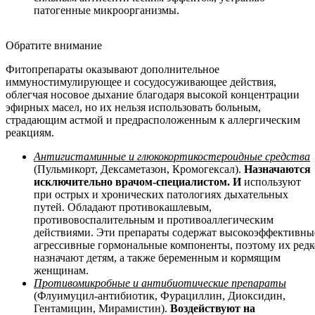
патогенные микроорганизмы.
Обратите внимание
Фитопрепараты оказывают дополнительное
иммуностимулирующее и сосудосуживающее действия,
облегчая носовое дыхание благодаря высокой концентрации
эфирных масел, но их нельзя использовать больным,
страдающим астмой и предрасположенным к аллергическим
реакциям.
Антигистаминные и глюкокортикостероидные средства
(Пульмикорт, Дексаметазон, Кромогексал).
Назначаются
исключительно врачом-специалистом. И
используют
при острых и хронических патологиях дыхательных
путей. Обладают противокашлевым,
противовоспалительным и противоаллегическим
действиями. Эти препараты содержат высокоэффективны
агрессивные гормональные компоненты, поэтому их редк
назначают детям, а также беременным и кормящим
женщинам.
Противомикробные и антибиотические препараты
(Флуимуцил-антибиотик, Фурациллин, Диоксидин,
Гентамицин, Мирамистин).
Воздействуют на