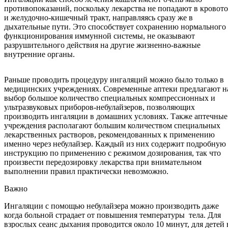
противопоказаний, поскольку лекарства не попадают в кровот
и желудочно-кишечный тракт, направляясь сразу же в
дыхательные пути. Это способствует сохранению нормального
функционирования иммунной системы, не оказывают
разрушительного действия на другие жизненно-важные
внутренние органы.
Раньше проводить процедуру ингаляций можно было только в
медицинских учреждениях. Современные аптеки предлагают н
выбор большое количество специальных компрессионных и
ультразвуковых приборов-небулайзеров, позволяющих
производить ингаляции в домашних условиях. Также аптечные
учреждения располагают большим количеством специальных
лекарственных растворов, рекомендованных к применению
именно через небулайзер. Каждый из них содержит подробную
инструкцию по применению с режимом дозирования, так что
произвести передозировку лекарства при внимательном
выполнении правил практически невозможно.
Важно
Ингаляции с помощью небулайзера можно производить даже
когда больной страдает от повышения температуры тела. Для
взрослых сеанс дыхания проводится около 10 минут, для детей 