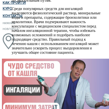
по дыхательным путям.
КАК ПРОЙТИ
КУРС
Среди популярных средств для ингаляций
выделяются физиологический раствор, минеральные
КОНТАКТЫ
воды и препараты, содержащие бронхолитики или
муколитики. Врачи подчеркивают важность
НИЖНИЙ
консультации с медицинским специалистом перед
НОВГОРОД
началом ингаляционной терапии, чтобы избежать
возможных осложнений и подобрать наиболее
подходящее средство. Правильный подход к
лечению кашля с использованием ингаляций может
значительно ускорить процесс выздоровления и
улучшить общее состояние пациента.