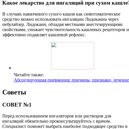
Какое лекарство для ингаляций при сухом кашле
В случаях навязчивого сухого кашля как симптоматическое
средство можно использовать ингаляции Лидокаина через
небулайзер. Лидокаин, обладая местными анестезирующими
свойствами, снижает чувствительность кашлевых рецепторов и
эффективно подавляет кашлевой рефлекс.
Читайте также:
Абсцедирующая пневмония: причины, признаки, лечение
Советы
СОВЕТ №1
Перед использованием ингаляторов или растворов для
ингаляций обязательно проконсультируйтесь с врачом.
Специалист поможет выбрать наиболее подходящее средство в