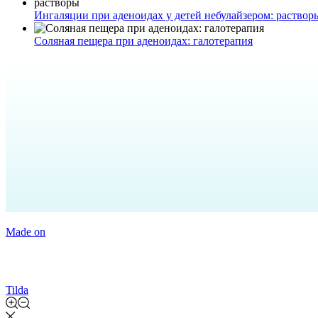
Ингаляции при аденоидах у детей небулайзером: раствор
Соляная пещера при аденоидах: галотерапия
Made on
Tilda