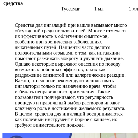
средства
Туссамаг
1 мл
1 мл
Средства для ингаляций при кашле вызывают много
обсуждений среди пользователей. Многие отмечают
их эффективность в облегчении симптомов,
особенно при хронических заболеваниях
дыхательных путей. Пациенты часто делятся
положительными отзывами о том, как ингаляции
помогают разжижать мокроту и улучшать дыхание.
Однако некоторые выражают опасения по поводу
возможных побочных эффектов, таких как
раздражение слизистой или аллергические реакции.
Важно, что многие рекомендуют использовать
ингаляторы только по назначению врача, чтобы
избежать неправильного применения. Также
пользователи подчеркивают, что регулярность
процедур и правильный выбор растворов играют
ключевую роль в достижении желаемого результата.
В целом, средства для ингаляций воспринимаются
как полезный инструмент в борьбе с кашлем, но
требуют внимательного подхода.