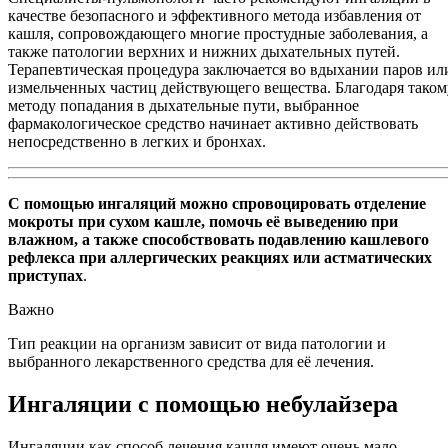
качестве безопасного и эффективного метода избавления от
кашля, сопровождающего многие простудные заболевания, а
также патологии верхних и нижних дыхательных путей.
Терапевтическая процедура заключается во вдыхании паров ил
измельченных частиц действующего вещества. Благодаря таком
методу попадания в дыхательные пути, выбранное
фармакологическое средство начинает активно действовать
непосредственно в легких и бронхах.
С помощью ингаляций можно спровоцировать отделение
мокроты при сухом кашле, помочь её выведению при
влажном, а также способствовать подавлению кашлевого
рефлекса при аллергических реакциях или астматических
приступах
.
Важно
Тип реакции на организм зависит от вида патологии и
выбранного лекарственного средства для её лечения.
Ингаляции с помощью небулайзера
Ингаляции как способ лечения кашля имеют очень мало