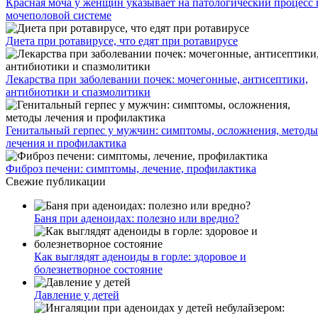
Красная моча у женщин указывает на патологический процесс 
мочеполовой системе
Диета при ротавирусе, что едят при ротавирусе
Лекарства при заболевании почек: мочегонные, антисептики,
антибиотики и спазмолитики
Генитальный герпес у мужчин: симптомы, осложнения, методы
лечения и профилактика
Фиброз печени: симптомы, лечение, профилактика
Свежие публикации
Баня при аденоидах: полезно или вредно?
Как выглядят аденоиды в горле: здоровое и
болезнетворное состояние
Давление у детей