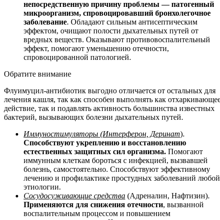
непосредственную причину проблемы — патогенный
микроорганизм, спровоцировавший бронхолегочное
заболевание
. Обладают сильным антисептическим
эффектом, очищают полости дыхательных путей от
вредных веществ. Оказывают противовоспалительный
эффект, помогают уменьшению отечности,
спровоцированной патологией.
Обратите внимание
Флуимуцил-антибиотик выгодно отличается от остальных для
лечения кашля, так как способен выполнять как отхаркивающе
действие, так и подавлять активность большинства известных
бактерий, вызывающих болезни дыхательных путей.
Иммуностимуляторы (Интерферон, Деринат
).
Способствуют укреплению и восстановлению
естественных защитных сил организма.
Помогают
иммунным клеткам бороться с инфекцией, вызвавшей
болезнь, самостоятельно. Способствуют эффективному
лечению и профилактике простудных заболеваний любой
этиологии.
Сосудосуживающие средства
(Адреналин, Нафтизин).
Применяются для снижения отечности
, вызванной
воспалительным процессом и повышением