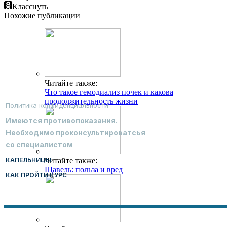
Класснуть
Похожие публикации
Читайте также:
Что такое гемодиализ почек и какова
продолжительность жизни
Политика конфиденциальности
Имеются противопоказания.
Необходимо проконсультироватсья
со специалистом
КАПЕЛЬНИЦЫ
Читайте также:
Щавель: польза и вред
КАК ПРОЙТИ КУРС