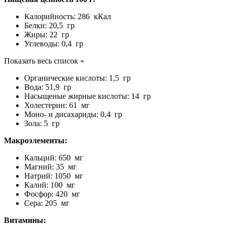
Калорийность: 286 кКал
Белки: 20,5 гр
Жиры: 22 гр
Углеводы: 0,4 гр
Показать весь список »
Органические кислоты: 1,5 гр
Вода: 51,9 гр
Насыщеные жирные кислоты: 14 гр
Холестерин: 61 мг
Моно- и дисахариды: 0,4 гр
Зола: 5 гр
Макроэлементы:
Кальций: 650 мг
Магний: 35 мг
Натрий: 1050 мг
Калий: 100 мг
Фосфор: 420 мг
Сера: 205 мг
Витамины: