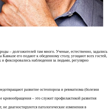
роды – долгожителей там много. Ученые, естественно, задались
 Кавказе его подают к обеденному столу, угощают всех гостей,
х и фиксировались наблюдения за людьми, регулярно
редотвращают развитие остеопороза и ревматизма (болезни
ие кровообращения – это служит профилактикой развития
т, не диагностируются патологические изменения в