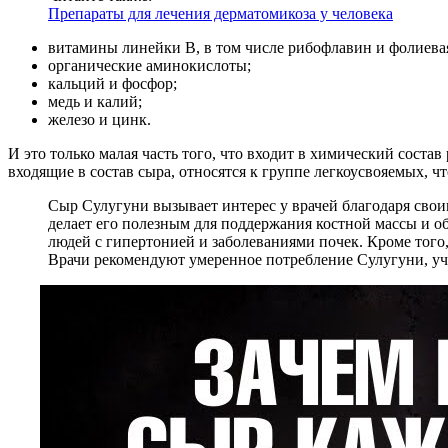
Препараты для лечения дерматомикоза у человека
витамины линейки В, в том числе рибофлавин и фолиевая
органические аминокислоты;
кальций и фосфор;
медь и калий;
железо и цинк.
И это только малая часть того, что входит в химический соста
входящие в состав сыра, относятся к группе легкоусвояемых, 
Сыр Сулугуни вызывает интерес у врачей благодаря свои
делает его полезным для поддержания костной массы и 
людей с гипертонией и заболеваниями почек. Кроме того
Врачи рекомендуют умеренное потребление Сулугуни, уч