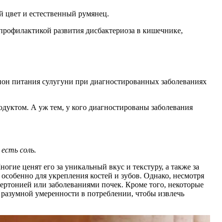
й цвет и естественный румянец.
 профилактикой развития дисбактериоза в кишечнике,
цион питания сулугуни при диагностированных заболеваниях
одуктом. А уж тем, у кого диагностированы заболевания
есть соль.
ие ценят его за уникальный вкус и текстуру, а также за
особенно для укрепления костей и зубов. Однако, несмотря
пертонией или заболеваниями почек. Кроме того, некоторые
разумной умеренности в потреблении, чтобы извлечь