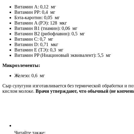
Витамин A: 0,12 мг
Витамин PP: 0,4 мг
Бэта-каротин: 0,05 мг
Витамин A (РЭ): 128 мкг
Витамин B1 (тиамин): 0,06 мг
Витамин B2 (рибофлавин): 0,5 мг
Витамин C: 0,7 мг
Витамин D: 0,71 мкг
Витамин E (ТЭ): 0,3 мг
Витамин PP (Ниациновый эквивалент): 5,5 мг
Микроэлементы:
Железо: 0,6 мг
Сыр сулугуни изготавливается без термической обработки и п
кислом молоке.
Врачи утверждают, что обычный (не копчены
Читайте также: