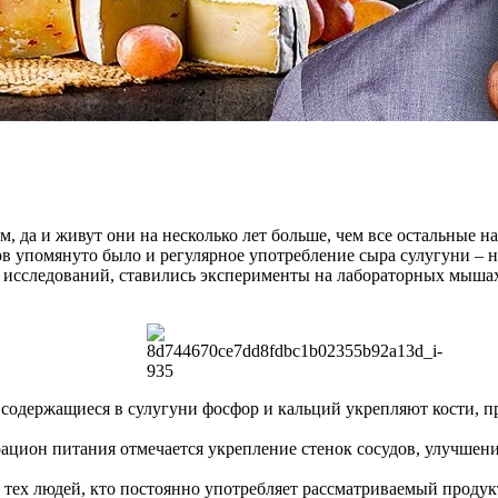
 да и живут они на несколько лет больше, чем все остальные на
ов упомянуто было и регулярное употребление сыра сулугуни – на
о исследований, ставились эксперименты на лабораторных мыша
 содержащиеся в сулугуни фосфор и кальций укрепляют кости, п
ацион питания отмечается укрепление стенок сосудов, улучшен
тех людей, кто постоянно употребляет рассматриваемый продук