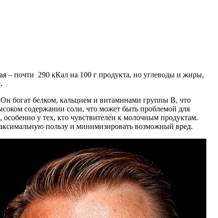
ая – почти 290 кКал на 100 г продукта, но углеводы и жиры,
.
 Он богат белком, кальцием и витаминами группы B, что
ысоком содержании соли, что может быть проблемой для
 особенно у тех, кто чувствителен к молочным продуктам.
максимальную пользу и минимизировать возможный вред.