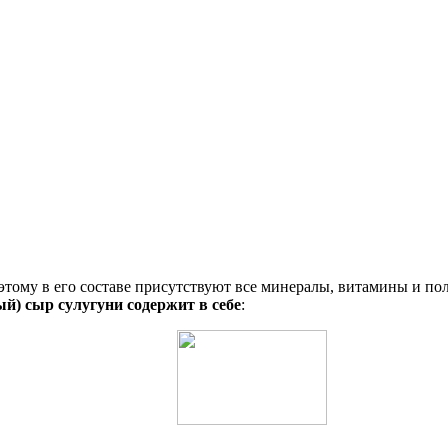
оэтому в его составе присутствуют все минералы, витамины и п
й) сыр сулугуни содержит в себе
: