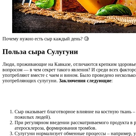
Почему нужно есть сыр каждый день? 🧐
Польза сыра Сулугуни
Люди, проживающие на Кавказе, отличаются крепким здоровьем,
вопросом — в чем секрет такого явления? И среди всех фактор
употребляют вместе с чаем и вином. Было проведено нескольк
употребляющих сулугуни.
Заключения следующие
:
Сыр оказывает благотворное влияние на костную ткань –
пожилых людей).
При регулярном введении рассматриваемого продукта в р
атеросклероза, формирования тромбов.
Сулугуни нормализует обменные процессы – например, у 