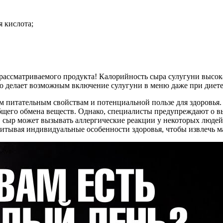
 кислота;
в рассматриваемого продукта! Калорийность сыра сулугуни высок
что делает возможным включение сулугуни в меню даже при диете
м питательным свойствам и потенциальной пользе для здоровья.
общего обмена веществ. Однако, специалисты предупреждают о в
, сыр может вызывать аллергические реакции у некоторых людей,
итывая индивидуальные особенности здоровья, чтобы извлечь 