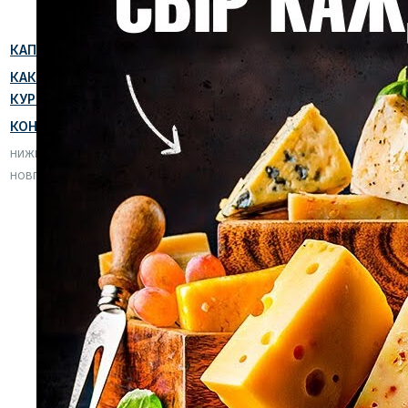
КАПЕЛЬНИЦЫ
КАК ПРОЙТИ
КУРС
КОНТАКТЫ
НИЖНИЙ
НОВГОРОД