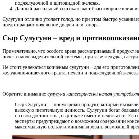
поджелудочной и щитовидной железах.
Данный рассольный сыр оказывает благотворное влияние 
Сулугуни отлично утоляет голод, но при этом быстро усваива
предотвращает появление диареи или запора.
Сыр Сулугуни – вред и противопоказан
Примечательно, что особого вреда рассматриваемый продукт н
почек и мочевыделительной системы, при язве желудка, гастр
Не стоит увлекаться копченым сулугуни – для его приготовле
желудочно-кишечного тракта, печени и поджелудочной железы, 
Обратите внимание:
сулугуни категорически нельзя употреблят
Сыр Сулугуни — популярный продукт, который вызывает 
высокую питательную ценность. Сулугуни богат белками, 
на свои достоинства, сыр также имеет и недостатки. Его
эксперты предупреждают о возможном содержании консе
максимальную пользу и минимизировать возможный вре