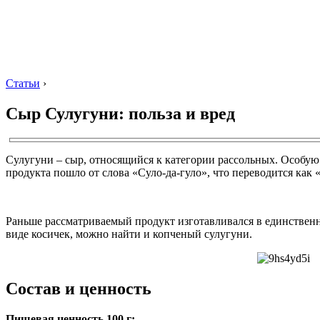
Статьи
›
Сыр Сулугуни: польза и вред
Сулугуни – сыр, относящийся к категории рассольных. Особую 
продукта пошло от слова «Суло-да-гуло», что переводится как 
Раньше рассматриваемый продукт изготавливался в единственн
виде косичек, можно найти и копченый сулугуни.
Состав и ценность
Пищевая ценность 100 г: