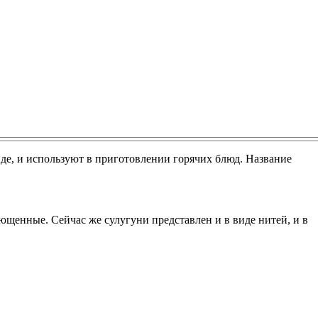
виде, и используют в приготовлении горячих блюд. Название
щенные. Сейчас же сулугуни представлен и в виде нитей, и в