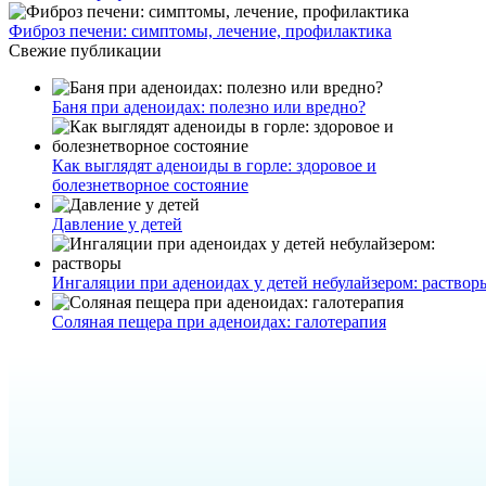
Фиброз печени: симптомы, лечение, профилактика
Свежие публикации
Баня при аденоидах: полезно или вредно?
Как выглядят аденоиды в горле: здоровое и
болезнетворное состояние
Давление у детей
Ингаляции при аденоидах у детей небулайзером: раствор
Соляная пещера при аденоидах: галотерапия