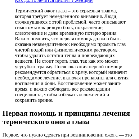
Как долго лечится цистит у женщин
Термический ожог глаза – это серьезная травма,
которая требует немедленного внимания. Люди,
столкнувшиеся с этой проблемой, часто описывают
симптомы как резкую боль, покраснение,
слезотечение и даже временную потерю зрения.
Важно помнить, что первая помощь должна быть
оказана незамедлительно: необходимо промыть глаз
чистой водой или физиологическим раствором,
чтобы удалить остатки тепла и повреждающих
веществ. Не стоит тереть глаз, так как это может
усугубить травму. После оказания первой помощи
рекомендуется обратиться к врачу, который назначит
необходимое лечение, включая препараты для снятия
воспаления и боли. Восстановление может занять
время, и важно соблюдать все рекомендации
специалиста, чтобы избежать осложнений и
сохранить зрение.
Первая помощь и принципы лечения
термического ожога глаза
Первое, что нужно сделать при возникновении ожога — это