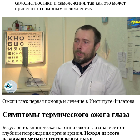
самодиагностики и самолечения, так как это может
привести к серьезным осложнениям.
Ожоги глаз: первая помощь и лечение в Институте Филатова
Симптомы термического ожога глаза
Безусловно, клиническая картина ожога глаза зависит от
глубины повреждения органа зрения.
Исходя из этого
различают четыре степени ожога глаза: