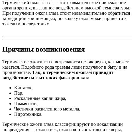
Термический ожог глаза — это травматическое повреждение
органа зрения, вызванное воздействием высокой температуры.
При получении ожога глаза стоит незамедлительно обратиться
за медицинской помощью, поскольку ожог может привести к
тяжелым последствиям.
Причины возникновения
Термические ожоги глаза встречаются не так редко, как может
казаться. Подобного рода травмы люди получают в быту и на
производстве.
Так, к термическим ожогам приводит
воздействие на глаз таких факторов как:
Кипяток,
Пар,
Раскаленные капли жира,
Пламя огня,
Частички раскаленного металла,
Пиротехника.
Термические ожоги глаза классифицируют по локализации
повреждения — ожоги век, ожоги конъюнктивы и склеры,